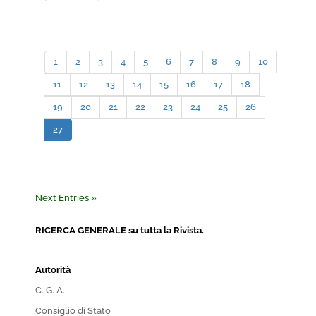
1
2
3
4
5
6
7
8
9
10
11
12
13
14
15
16
17
18
19
20
21
22
23
24
25
26
27
Next Entries »
RICERCA GENERALE su tutta la Rivista.
Autorità
C. G. A.
Consiglio di Stato