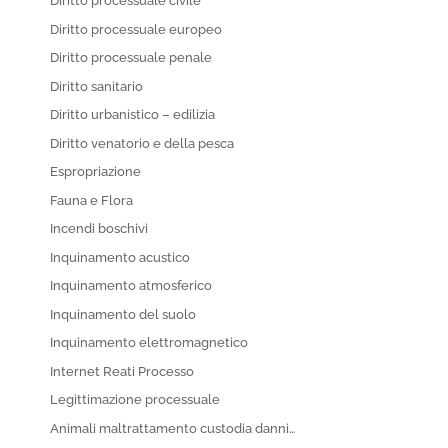
Diritto processuale civile
Diritto processuale europeo
Diritto processuale penale
Diritto sanitario
Diritto urbanistico – edilizia
Diritto venatorio e della pesca
Espropriazione
Fauna e Flora
Incendi boschivi
Inquinamento acustico
Inquinamento atmosferico
Inquinamento del suolo
Inquinamento elettromagnetico
Internet Reati Processo
Legittimazione processuale
Animali maltrattamento custodia danni…