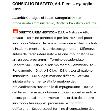
CONSIGLIO DI STATO, Ad. Plen. – 29 luglio
2011
Autorità:
Consiglio di Stato |
Categoria:
Diritto
processuale amministrativo
,
Diritto urbanistico - edilizia
DIRITTO URBANISTICO
– D.I.A. – Natura – Atto
privato – Termine perentorio per l’esercizio del potere
inibitorio – Silenzio dell’amministrazione – Silenzio rifiuto
o inadempimento – Silenzio accoglimento – Differenza –
Tutela del terzo interessato – Azione impugnatoria ex
art. 29 cod. proc. amm. – Termine decadenziale –
Decorrenza – Azione di adempimento – Ammissibilità –
Fondamento – D.I.A. e S.C.I.A. – D.I.A. a legittimazione
immediata – DIA a legittimazione differita – Attività
iniziata anteriormente alla formazione del
provvedimento suscettibile di impugnazione – Tutela
del terzo interessato –Azione atipica di accertamento –
Ricorsi proposti anteriormente all’esercizio del potere
inibitorio – Presupposti processuali e condizioni
dell’azione – Scadenza del termine di conclusione del