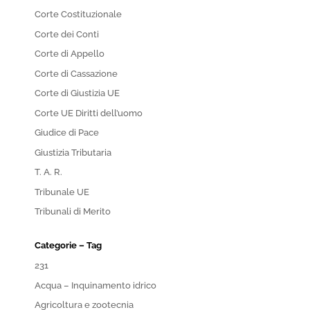
Corte Costituzionale
Corte dei Conti
Corte di Appello
Corte di Cassazione
Corte di Giustizia UE
Corte UE Diritti dell’uomo
Giudice di Pace
Giustizia Tributaria
T. A. R.
Tribunale UE
Tribunali di Merito
Categorie – Tag
231
Acqua – Inquinamento idrico
Agricoltura e zootecnia