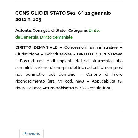
CONSIGLIO DI STATO Sez. 6^ 12 gennaio
2011 n. 103
Autorità:
Consiglio di Stato |
Categoria:
Diritto
dell'energia
,
Diritto demaniale
DIRITTO DEMANIALE
– Concessioni amministrative –
Giurisdizione – Individuazione –
DIRITTO DELL’ENERGIA
– Posa di cavi e di impianti elettrici strumentali alla
somministrazione di energia elettrica ad edifici compresi
nel perimetro del demanio – Canone di mero
riconoscimento (art. 39 cod. nav.) – Applicabilità (Si
ringrazia l’
avv. Arturo Bobisetto
per la segnalazione)
Previous