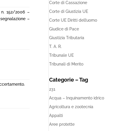
Corte di Cassazione
Corte di Giustizia UE
. n. 152/2006 –
 segnalazione –
Corte UE Diritti dell’uomo
Giudice di Pace
Giustizia Tributaria
T. A. R.
Tribunale UE
Tribunali di Merito
Categorie – Tag
Accertamento.
231
Acqua – Inquinamento idrico
Agricoltura e zootecnia
Appalti
Aree protette