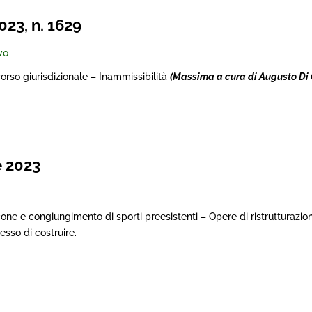
23, n. 1629
vo
so giurisdizionale – Inammissibilità
(Massima a cura di Augusto Di
 2023
e e congiungimento di sporti preesistenti – Opere di ristrutturazione
esso di costruire.