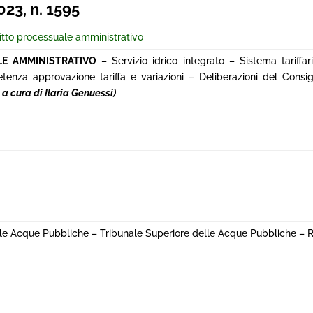
23, n. 1595
ritto processuale amministrativo
LE AMMINISTRATIVO
– Servizio idrico integrato – Sistema tariffar
nza approvazione tariffa e variazioni – Deliberazioni del Consig
a cura di Ilaria Genuessi)
Acque Pubbliche – Tribunale Superiore delle Acque Pubbliche – Ri