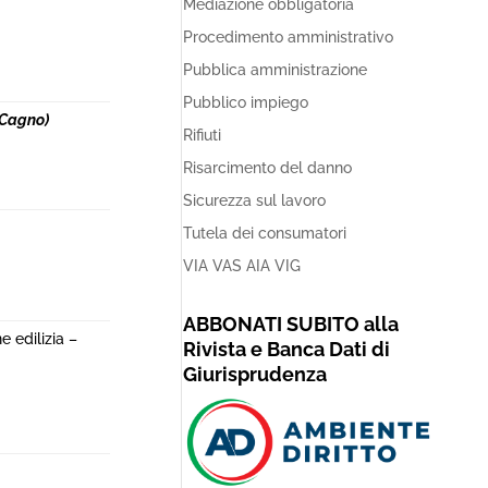
Mediazione obbligatoria
Procedimento amministrativo
Pubblica amministrazione
Pubblico impiego
 Cagno)
Rifiuti
Risarcimento del danno
Sicurezza sul lavoro
Tutela dei consumatori
VIA VAS AIA VIG
ABBONATI SUBITO alla
 edilizia –
Rivista e Banca Dati di
Giurisprudenza