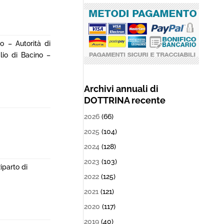
io – Autorità di
lio di Bacino –
Archivi annuali di
DOTTRINA recente
2026
(66)
2025
(104)
2024
(128)
2023
(103)
parto di
2022
(125)
2021
(121)
2020
(117)
2019
(40)