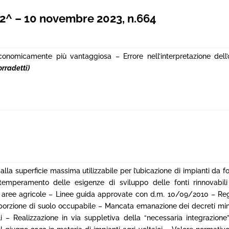
^ – 10 novembre 2023, n.664
nomicamente più vantaggiosa – Errore nell’interpretazione dell’o
rradetti)
alla superficie massima utilizzabile per l’ubicazione di impianti da fo
ntemperamento delle esigenze di sviluppo delle fonti rinnovabil
le aree agricole – Linee guida approvate con d.m. 10/09/2010 – Re
orzione di suolo occupabile – Mancata emanazione dei decreti minis
i – Realizzazione in via suppletiva della “necessaria integrazione