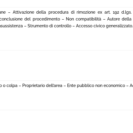
une – Attivazione della procedura di rimozione ex art. 192 d.lgs
conclusione del procedimento – Non compatibilità – Autore della
nsussistenza – Strumento di controllo – Accesso civico generalizzato.
lo o colpa – Proprietario dell’area – Ente pubblico non economico – 