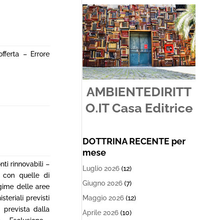
fferta – Errore
AMBIENTEDIRITT
O.IT Casa Editrice
DOTTRINA RECENTE per
mese
nti rinnovabili –
Luglio 2026
(12)
i con quelle di
Giugno 2026
(7)
gime delle aree
teriali previsti
Maggio 2026
(12)
” prevista dalla
Aprile 2026
(10)