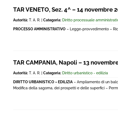
TAR VENETO, Sez. 4^ – 14 novembre 20
Autorità:
T. A. R. |
Categoria:
Diritto processuale amministrati
PROCESSO AMMINISTRATIVO
– Legge-provvedimento – Ricor
TAR CAMPANIA, Napoli – 13 novembre
Autorità:
T. A. R. |
Categoria:
Diritto urbanistico - edilizia
DIRITTO URBANISTICO – EDILIZIA
– Ampliamento di un balcon
Modifica della sagoma, dei prospetti e delle superfici – Perm