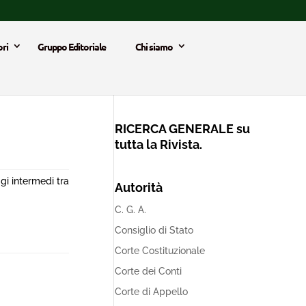
ri
Gruppo Editoriale
Chi siamo
RICERCA GENERALE su
tutta la Rivista.
gi intermedi tra
Autorità
C. G. A.
Consiglio di Stato
Corte Costituzionale
Corte dei Conti
Corte di Appello