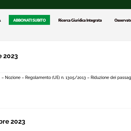
A
ABBONATI SUBITO
Ricerca Giuridica Integrata
Osservato
e 2023
a – Nozione – Regolamento (UE) n. 1305/2013 – Riduzione dei passag
bre 2023