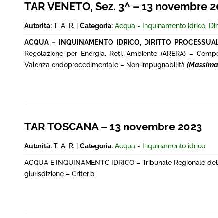
TAR VENETO, Sez. 3^ – 13 novembre 20
Autorità:
T. A. R. |
Categoria:
Acqua - Inquinamento idrico
,
Di
ACQUA – INQUINAMENTO IDRICO, DIRITTO PROCESSUA
Regolazione per Energia, Reti, Ambiente (ARERA) – Compete
Valenza endoprocedimentale – Non impugnabilità
(Massima 
TAR TOSCANA – 13 novembre 2023
Autorità:
T. A. R. |
Categoria:
Acqua - Inquinamento idrico
ACQUA E INQUINAMENTO IDRICO – Tribunale Regionale delle 
giurisdizione – Criterio.