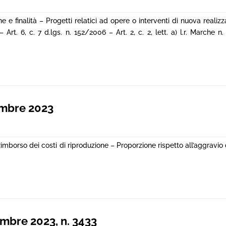
e finalità – Progetti relatici ad opere o interventi di nuova realizz
 Art. 6, c. 7 d.lgs. n. 152/2006 – Art. 2, c. 2, lett. a) l.r. Marche n
embre 2023
mborso dei costi di riproduzione – Proporzione rispetto all’aggravio d
embre 2023, n. 3433