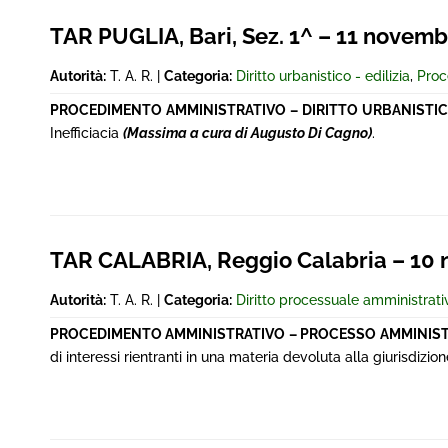
TAR PUGLIA, Bari, Sez. 1^ – 11 novembr
Autorità:
T. A. R. |
Categoria:
Diritto urbanistico - edilizia
,
Proc
PROCEDIMENTO AMMINISTRATIVO – DIRITTO URBANISTICO
Inefficiacia
(Massima a cura di Augusto Di Cagno)
.
TAR CALABRIA, Reggio Calabria – 10
Autorità:
T. A. R. |
Categoria:
Diritto processuale amministrati
PROCEDIMENTO AMMINISTRATIVO – PROCESSO AMMINIS
di interessi rientranti in una materia devoluta alla giurisdizio