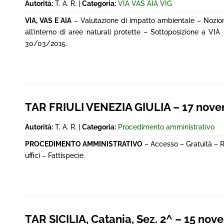
Autorità:
T. A. R. |
Categoria:
VIA VAS AIA VIG
VIA, VAS E AIA
– Valutazione di impatto ambientale – Nozione 
all’interno di aree naturali protette – Sottoposizione a VIA –
30/03/2015.
TAR FRIULI VENEZIA GIULIA – 17 nov
Autorità:
T. A. R. |
Categoria:
Procedimento amministrativo
PROCEDIMENTO AMMINISTRATIVO
– Accesso – Gratuità – Ri
uffici – Fattispecie.
TAR SICILIA, Catania, Sez. 2^ – 15 nov