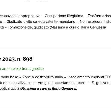
ccupazione appropriativa – Occupazione illegittima – Trasformazione
io – Giudicato civile su equivalente monetario – Non espressa indic
etti – Formazione del giudicato (Massima a cura di Ilaria Genuessi)
2023, n. 898
inamento elettromagnetico
radio base – Zone a edificabilità nulla – Insediamento impianti TLC
rimenti localizzabile – Adeguati accertamenti tecnici – Esigenza di
blica utilità
(Massima a cura di Ilaria Genuessi)