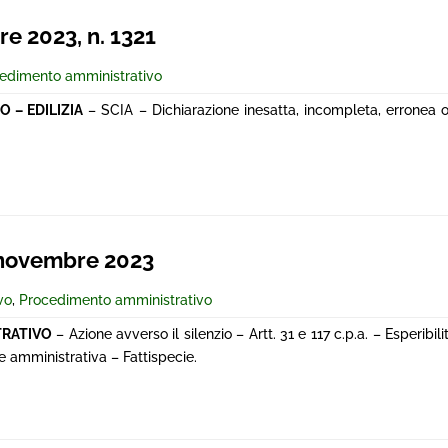
e 2023, n. 1321
edimento amministrativo
 – EDILIZIA
– SCIA – Dichiarazione inesatta, incompleta, erronea o
 novembre 2023
vo
,
Procedimento amministrativo
TRATIVO
– Azione avverso il silenzio – Artt. 31 e 117 c.p.a. – Esperibil
ne amministrativa – Fattispecie.