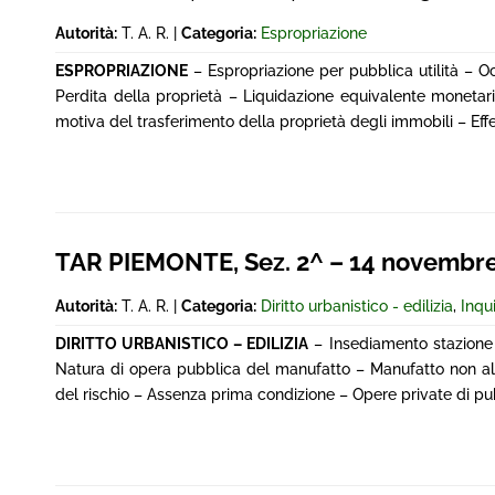
Autorità:
T. A. R. |
Categoria:
Espropriazione
ESPROPRIAZIONE
– Espropriazione per pubblica utilità – O
Perdita della proprietà – Liquidazione equivalente monetar
motiva del trasferimento della proprietà degli immobili – Eff
TAR PIEMONTE, Sez. 2^ – 14 novembre 
Autorità:
T. A. R. |
Categoria:
Diritto urbanistico - edilizia
,
Inqu
DIRITTO URBANISTICO – EDILIZIA
– Insediamento stazione 
Natura di opera pubblica del manufatto – Manufatto non alt
del rischio – Assenza prima condizione – Opere private di pub