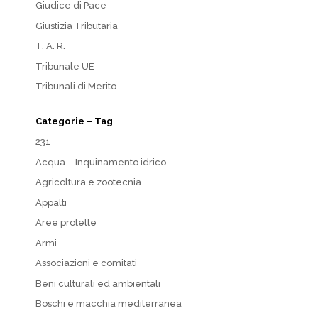
Giudice di Pace
Giustizia Tributaria
T. A. R.
Tribunale UE
Tribunali di Merito
Categorie – Tag
231
Acqua – Inquinamento idrico
Agricoltura e zootecnia
Appalti
Aree protette
Armi
Associazioni e comitati
Beni culturali ed ambientali
Boschi e macchia mediterranea