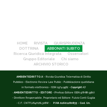
HOME
RIVISTA
GIURISPRUDENZA
DOTTRINA
ABBONATI SUBITO
Ricerca Giuridica Integrata
Osservatori
Gruppo Editoriale
Chi siamo
ARCHIVIO STORICO
AMBIENTEDIRITTO.it
- Rivista Giuridica Telematica di Diritto
Pubblico - Electronic Review Law Public - Pubblicazione quotidiana
in formato elettronico - ISSN 1974-9562 -
Copyright
AD
-
AMBIENTEDIRITTO - EDITORE
- (Prefisso Editore ISBN 978-88-3360)
- Direttore Responsabile, Proprietario ed Editore: Fulvio Conti Guglia
- C.F.: CNTFLV64H26L308W -
P.IVA 02601280833 - Cod. Un.