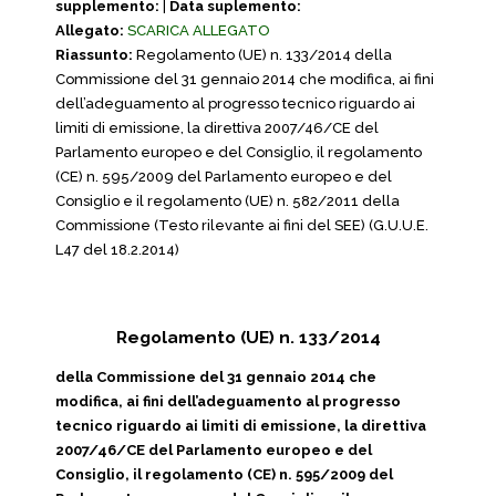
supplemento:
|
Data suplemento:
Allegato:
SCARICA ALLEGATO
Riassunto:
Regolamento (UE) n. 133/2014 della
Commissione del 31 gennaio 2014 che modifica, ai fini
dell’adeguamento al progresso tecnico riguardo ai
limiti di emissione, la direttiva 2007/46/CE del
Parlamento europeo e del Consiglio, il regolamento
(CE) n. 595/2009 del Parlamento europeo e del
Consiglio e il regolamento (UE) n. 582/2011 della
Commissione (Testo rilevante ai fini del SEE) (G.U.U.E.
L47 del 18.2.2014)
Regolamento (UE) n. 133/2014
della Commissione del 31 gennaio 2014 che
modifica, ai fini dell’adeguamento al progresso
tecnico riguardo ai limiti di emissione, la direttiva
2007/46/CE del Parlamento europeo e del
Consiglio, il regolamento (CE) n. 595/2009 del