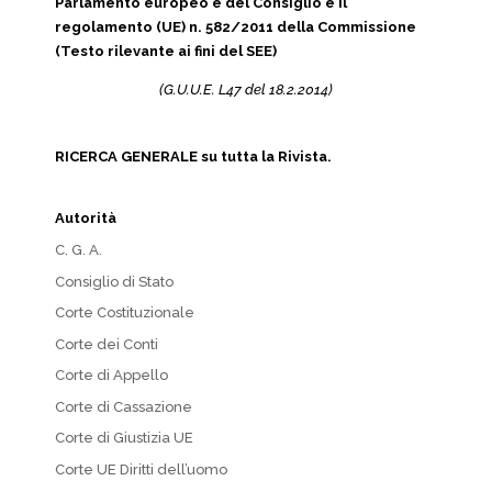
Parlamento europeo e del Consiglio e il
regolamento (UE) n. 582/2011 della Commissione
(Testo rilevante ai fini del SEE)
(G.U.U.E. L47 del 18.2.2014)
RICERCA GENERALE su tutta la Rivista.
Autorità
C. G. A.
Consiglio di Stato
Corte Costituzionale
Corte dei Conti
Corte di Appello
Corte di Cassazione
Corte di Giustizia UE
Corte UE Diritti dell’uomo