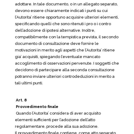
adottare. In tale documento, o in un allegato separato,
devono essere chiaramente indicati i punti su cui
l’Autorita’ ritiene opportuno acquisire ulteriori elementi,
specificando quelli che sono ritenuti i pro o i contro
dell’adozione di ipotesi alternative. Inoltre,
compatibilmente con la tempistica prevista, il secondo
documento di consultazione deve fornire le
motivazioni in merito agli aspetti che l’Autorita’ ritiene
gia’ acquisiti, spiegando l’eventuale mancato
accoglimento di osservazioni pervenute. I soggetti che
decidono di partecipare alla seconda consultazione
potranno inviare ulteriori controdeduzioni in merito a
tali ultimi punti.
Art. 8
Provvedimento finale
Quando l’Autorita’ considera di aver acquisito
elementi sufficienti per l’adozione dell’atto
regolamentare, procede alla sua adozione.
Il provvedimento finale contiene, come atto separato,