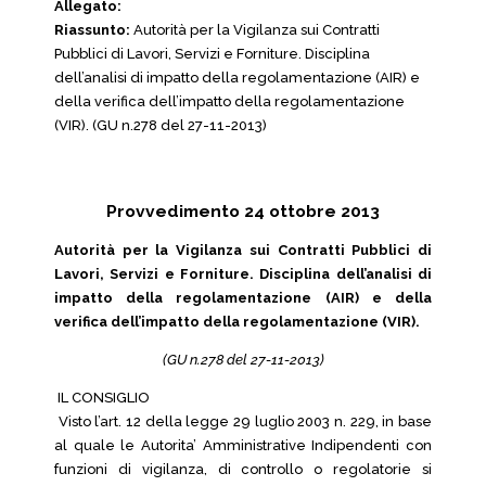
Allegato:
Riassunto:
Autorità per la Vigilanza sui Contratti
Pubblici di Lavori, Servizi e Forniture. Disciplina
dell’analisi di impatto della regolamentazione (AIR) e
della verifica dell’impatto della regolamentazione
(VIR). (GU n.278 del 27-11-2013)
Provvedimento 24 ottobre 2013
Autorità per la Vigilanza sui Contratti Pubblici di
Lavori, Servizi e Forniture. Disciplina dell’analisi di
impatto della regolamentazione (AIR) e della
verifica dell’impatto della regolamentazione (VIR).
(GU n.278 del 27-11-2013)
IL CONSIGLIO
Visto l’art. 12 della legge 29 luglio 2003 n. 229, in base
al quale le Autorita’ Amministrative Indipendenti con
funzioni di vigilanza, di controllo o regolatorie si