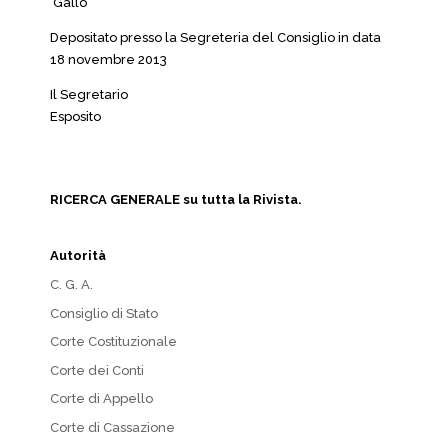
Gallo
Depositato presso la Segreteria del Consiglio in data
18 novembre 2013
Il Segretario
Esposito
RICERCA GENERALE su tutta la Rivista.
Autorità
C. G. A.
Consiglio di Stato
Corte Costituzionale
Corte dei Conti
Corte di Appello
Corte di Cassazione