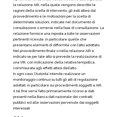
la relazione AIR, nella quale vengono descritte le
ragioni della scelta di intervento, gli esiti attesi dal
provvedimento e le motivazioni per la scelta di
determinate soluzioni, indicate nel documento di
consultazione o emerse nella fase di consultazione. La
relazione fornisce una risposta a tutte le osservazioni
pertinenti ricevute, in particolare quelle che
presentano elementi di difformita’ con l’atto adottato.
Nel provvedimento finale o nella relazione AIR e’
indicato se per tale atto si prevede la realizzazione di
una VIR, con indicazione della relativa tempistica,
commisurata agli effetti attesi dell’atto.
In ogni caso, l’Autorita’ intende realizzare un
monitoraggio continuo su tutti gli atti di regolazione
adottati, in particolare sui procedimenti soggetti a AIR.
A tal fine verra’ fatto primariamente ricorso ai dati
presenti nella Banca dati nazionale dei contratti
pubblici ed alle osservazioni pervenute dai soggetti
interessati.