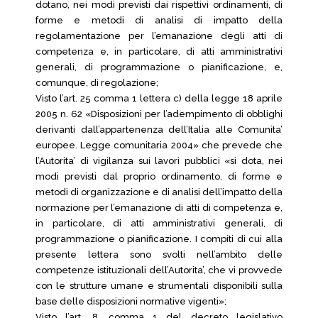
dotano, nei modi previsti dai rispettivi ordinamenti, di
forme e metodi di analisi di impatto della
regolamentazione per l’emanazione degli atti di
competenza e, in particolare, di atti amministrativi
generali, di programmazione o pianificazione, e,
comunque, di regolazione;
Visto l’art. 25 comma 1 lettera c) della legge 18 aprile
2005 n. 62 «Disposizioni per l’adempimento di obblighi
derivanti dall’appartenenza dell’Italia alle Comunita’
europee. Legge comunitaria 2004» che prevede che
l’Autorita’ di vigilanza sui lavori pubblici «si dota, nei
modi previsti dal proprio ordinamento, di forme e
metodi di organizzazione e di analisi dell’impatto della
normazione per l’emanazione di atti di competenza e,
in particolare, di atti amministrativi generali, di
programmazione o pianificazione. I compiti di cui alla
presente lettera sono svolti nell’ambito delle
competenze istituzionali dell’Autorita’, che vi provvede
con le strutture umane e strumentali disponibili sulla
base delle disposizioni normative vigenti»;
Visto l’art. 8, comma 1 del decreto legislativo