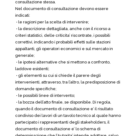
consultazione stessa.
Nel documento di consultazione devono essere
indicati:
• le ragioni per la scelta di intervenire;
• la descrizione dettagliata, anche con il ricorso a
criteri statistici, delle criticita’ riscontrate, i possibili
correttivi, indicando i probabili effetti sulle stazioni
appaltanti, gli operatori economici e sul mercato in
generale;
• le ipotesi alternative che si mettono a confronto,
laddove esistenti;
• gli elementi su cui si chiede il parere degli
intervenienti, attraverso, tra l’altro, la predisposizione di
domande specifiche;
• le possibili linee di intervento;
• la bozza dell’atto finale, se disponibile. Di regola,
quando il documento di consultazione e’ il risultato
condiviso dei lavori di un tavolo tecnico al quale hanno
partecipato i rappresentanti degli stakeholders, il
documento di consultazione e’ lo schema di
determinazione che l’Autorita’ intende adottare, salvo