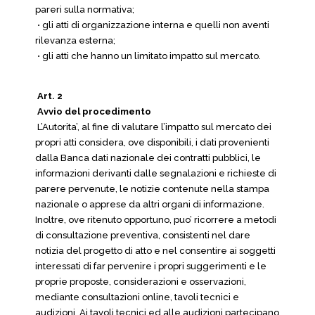
pareri sulla normativa;
• gli atti di organizzazione interna e quelli non aventi
rilevanza esterna;
• gli atti che hanno un limitato impatto sul mercato.
Art. 2
Avvio del procedimento
L’Autorita’, al fine di valutare l’impatto sul mercato dei
propri atti considera, ove disponibili, i dati provenienti
dalla Banca dati nazionale dei contratti pubblici, le
informazioni derivanti dalle segnalazioni e richieste di
parere pervenute, le notizie contenute nella stampa
nazionale o apprese da altri organi di informazione.
Inoltre, ove ritenuto opportuno, puo’ ricorrere a metodi
di consultazione preventiva, consistenti nel dare
notizia del progetto di atto e nel consentire ai soggetti
interessati di far pervenire i propri suggerimenti e le
proprie proposte, considerazioni e osservazioni,
mediante consultazioni online, tavoli tecnici e
audizioni. Ai tavoli tecnici ed alle audizioni partecipano