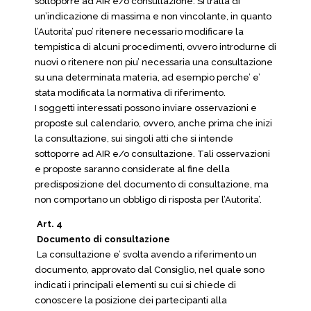
sottoporre ad AIR e/o consultazione. Si tratta di
un’indicazione di massima e non vincolante, in quanto
l’Autorita’ puo’ ritenere necessario modificare la
tempistica di alcuni procedimenti, ovvero introdurne di
nuovi o ritenere non piu’ necessaria una consultazione
su una determinata materia, ad esempio perche’ e’
stata modificata la normativa di riferimento.
I soggetti interessati possono inviare osservazioni e
proposte sul calendario, ovvero, anche prima che inizi
la consultazione, sui singoli atti che si intende
sottoporre ad AIR e/o consultazione. Tali osservazioni
e proposte saranno considerate al fine della
predisposizione del documento di consultazione, ma
non comportano un obbligo di risposta per l’Autorita’.
Art. 4
Documento di consultazione
La consultazione e’ svolta avendo a riferimento un
documento, approvato dal Consiglio, nel quale sono
indicati i principali elementi su cui si chiede di
conoscere la posizione dei partecipanti alla