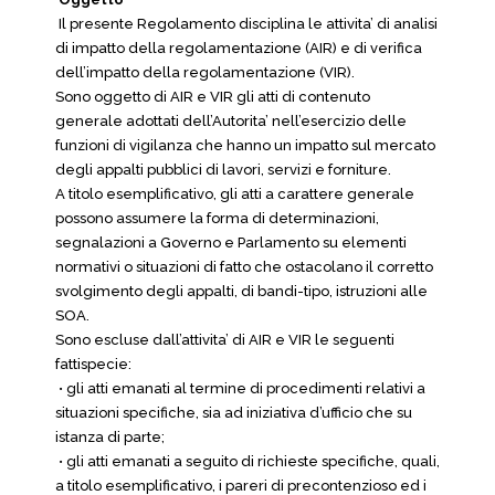
Il presente Regolamento disciplina le attivita’ di analisi
di impatto della regolamentazione (AIR) e di verifica
dell’impatto della regolamentazione (VIR).
Sono oggetto di AIR e VIR gli atti di contenuto
generale adottati dell’Autorita’ nell’esercizio delle
funzioni di vigilanza che hanno un impatto sul mercato
degli appalti pubblici di lavori, servizi e forniture.
A titolo esemplificativo, gli atti a carattere generale
possono assumere la forma di determinazioni,
segnalazioni a Governo e Parlamento su elementi
normativi o situazioni di fatto che ostacolano il corretto
svolgimento degli appalti, di bandi-tipo, istruzioni alle
SOA.
Sono escluse dall’attivita’ di AIR e VIR le seguenti
fattispecie:
• gli atti emanati al termine di procedimenti relativi a
situazioni specifiche, sia ad iniziativa d’ufficio che su
istanza di parte;
• gli atti emanati a seguito di richieste specifiche, quali,
a titolo esemplificativo, i pareri di precontenzioso ed i