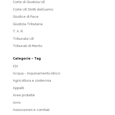
Corte di Giustizia UE
Corte UE Diritti dell’uomo
Giudice di Pace
Giustizia Tributaria
T. A. R.
Tribunale UE
Tribunali di Merito
Categorie – Tag
231
Acqua – Inquinamento idrico
Agricoltura e zootecnia
Appalti
Aree protette
Armi
Associazioni e comitati