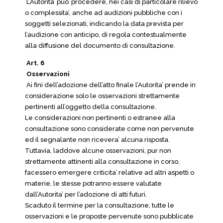
L’Autorita’ puo’ procedere, nei casi di particolare rilievo
o complessita’, anche ad audizioni pubbliche con i
soggetti selezionati, indicando la data prevista per
l’audizione con anticipo, di regola contestualmente
alla diffusione del documento di consultazione.
Art. 6
Osservazioni
Ai fini dell’adozione dell’atto finale l’Autorita’ prende in
considerazione solo le osservazioni strettamente
pertinenti all’oggetto della consultazione.
Le considerazioni non pertinenti o estranee alla
consultazione sono considerate come non pervenute
ed il segnalante non ricevera’ alcuna risposta.
Tuttavia, laddove alcune osservazioni, pur non
strettamente attinenti alla consultazione in corso,
facessero emergere criticita’ relative ad altri aspetti o
materie, le stesse potranno essere valutate
dall’Autorita’ per l’adozione di atti futuri.
Scaduto il termine per la consultazione, tutte le
osservazioni e le proposte pervenute sono pubblicate