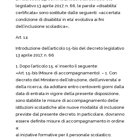
legislativo 13 aprile 2017, n. 66, le parole «disabilita’
certificata» sono sostituite dalle seguenti: «accertata
condizione di disabilita’ in eta’ evolutiva ai fini
dell’inclusione scolastica»;.
Art. 14
Introduzione dell’articolo 15-bis del decreto legislativo
13 aprile 2017, n. 66
1. Dopo l’articolo 15, e’ inserito il seguente:
«Art. 15-bis (Misure di accompagnamento). – 1. Con
decreto del Ministero dell’istruzione, dell’universita’ e
della ricerca, da adottare entro centoventi giorni dalla
data di entrata in vigore della presente disposizione,
sono stabilite le misure di accompagnamento delle
istituzioni scolastiche alle nuove modalita’ di inclusione
previste dal presente decreto. In particolare, dovranno
essere definite misure di accompagnamento in ordine
a:
a) iniziative formative per il personale scolastico;