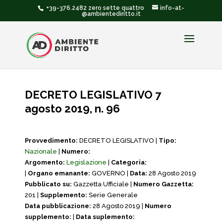
+39-376.2482 zero sette quattro
info-at-
@ambientediritto.it
DECRETO LEGISLATIVO 7
agosto 2019, n. 96
Provvedimento:
DECRETO LEGISLATIVO |
Tipo:
Nazionale
|
Numero:
Argomento:
Legislazione
|
Categoria:
|
Organo emanante:
GOVERNO |
Data:
28 Agosto 2019
Pubblicato su:
Gazzetta Ufficiale |
Numero Gazzetta:
201 |
Supplemento:
Serie Generale
Data pubblicazione:
28 Agosto 2019 |
Numero
supplemento:
|
Data suplemento: