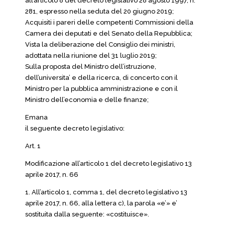
all’articolo 8 del decreto legislativo 28 agosto 1997, n.
281, espresso nella seduta del 20 giugno 2019;
Acquisiti i pareri delle competenti Commissioni della
Camera dei deputati e del Senato della Repubblica;
Vista la deliberazione del Consiglio dei ministri,
adottata nella riunione del 31 luglio 2019;
Sulla proposta del Ministro dell’istruzione,
dell’universita’ e della ricerca, di concerto con il
Ministro per la pubblica amministrazione e con il
Ministro dell’economia e delle finanze;
Emana
il seguente decreto legislativo:
Art. 1
Modificazione all’articolo 1 del decreto legislativo 13
aprile 2017, n. 66
1. All’articolo 1, comma 1, del decreto legislativo 13
aprile 2017, n. 66, alla lettera c), la parola «e’» e’
sostituita dalla seguente: «costituisce».