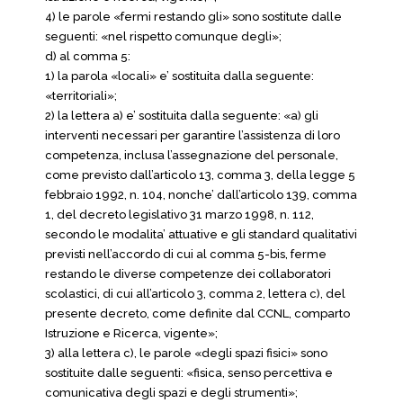
4) le parole «fermi restando gli» sono sostitute dalle
seguenti: «nel rispetto comunque degli»;
d) al comma 5:
1) la parola «locali» e’ sostituita dalla seguente:
«territoriali»;
2) la lettera a) e’ sostituita dalla seguente: «a) gli
interventi necessari per garantire l’assistenza di loro
competenza, inclusa l’assegnazione del personale,
come previsto dall’articolo 13, comma 3, della legge 5
febbraio 1992, n. 104, nonche’ dall’articolo 139, comma
1, del decreto legislativo 31 marzo 1998, n. 112,
secondo le modalita’ attuative e gli standard qualitativi
previsti nell’accordo di cui al comma 5-bis, ferme
restando le diverse competenze dei collaboratori
scolastici, di cui all’articolo 3, comma 2, lettera c), del
presente decreto, come definite dal CCNL, comparto
Istruzione e Ricerca, vigente»;
3) alla lettera c), le parole «degli spazi fisici» sono
sostituite dalle seguenti: «fisica, senso percettiva e
comunicativa degli spazi e degli strumenti»;