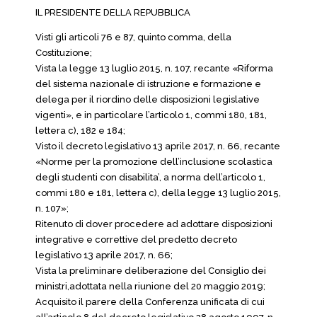
IL PRESIDENTE DELLA REPUBBLICA
Visti gli articoli 76 e 87, quinto comma, della
Costituzione;
Vista la legge 13 luglio 2015, n. 107, recante «Riforma
del sistema nazionale di istruzione e formazione e
delega per il riordino delle disposizioni legislative
vigenti», e in particolare l’articolo 1, commi 180, 181,
lettera c), 182 e 184;
Visto il decreto legislativo 13 aprile 2017, n. 66, recante
«Norme per la promozione dell’inclusione scolastica
degli studenti con disabilita’, a norma dell’articolo 1,
commi 180 e 181, lettera c), della legge 13 luglio 2015,
n. 107»;
Ritenuto di dover procedere ad adottare disposizioni
integrative e correttive del predetto decreto
legislativo 13 aprile 2017, n. 66;
Vista la preliminare deliberazione del Consiglio dei
ministri,adottata nella riunione del 20 maggio 2019;
Acquisito il parere della Conferenza unificata di cui