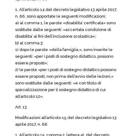
1. All’articolo 14 del decreto legislativo 13 aprile 2017,
n. 66, sono apportate le seguenti modificazioni:
a) al comma 1, le parole «disabilita’ certificata» sono
sostituite dalle seguenti: «accertata condizione di
disabilita’ ai fini dell’inclusione scolastica»;
b) al comma 3:
1) dopo le parole «della famiglia,», sono inserite le
seguenti: «per i posti di sostegno didattico, possono
essere proposti»;
2) le parole «per i posti di sostegno didattico possono
essere proposti, non prima dell’avvio delle lezioni,»
sono sostituite dalle seguenti: «e con titolo di
specializzazione per il sostegno didattico di cui
all’articolo 12».
Art. 13
Modificazioni all’articolo 15 del decreto legislativo 13
aprile 2017, n. 66
1. All’articolo 15, comma 2, lettera a), del decreto