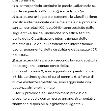
f) al comma 6:
1) al primo periodo, sostituire le parole «all’articolo 8»
con le seguenti: «all’articolo 3 e all’articolo 9»;
2) alla lettera a), le parole «secondo la Classificazione
statistica internazionale delle malattie e dei problemi
sanitari correlati (ICD) dell’OMS» sono sostituite dalle
seguenti: «ai fini dell’inclusione scolastica, tenuto
conto della Classificazione internazionale delle
malattie (ICD) e della Classificazione internazionale
del funzionamento, della disabilita’ e della salute (ICF)
dell’OMS»;
3) alla lettera b), le parole «secondo la» sono sostituite
dalle seguenti: «tenuto conto della»;
g) dopo il comma 6, sono aggiunti i seguenti commi:
«6-bis. Le Linee guida di cui al comma 6, a fronte di
nuove evidenze scientifiche, sono aggiornate con
cadenza almeno triennale.
6-ter. Si provvede agli adempimenti previsti dal
presente articolo con le risorse umane, strumentali e
finanziarie disponibili a legislazione vigente.».