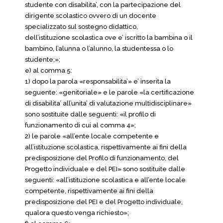
studente con disabilita’, con la partecipazione del
dirigente scolastico ovvero di un docente
specializzato sul sostegno didattico,
dell’istituzione scolastica ove e’ iscritto la bambina o il
bambino, l’alunna o l’alunno, la studentessa o lo
studente;»;
e) al comma 5:
1) dopo la parola «responsabilita’» e’ inserita la
seguente: «genitoriale» e le parole «la certificazione
di disabilita’ all’unita’ di valutazione multidisciplinare»
sono sostituite dalle seguenti: «il profilo di
funzionamento di cui al comma 4»;
2) le parole «all’ente locale competente e
all’istituzione scolastica, rispettivamente ai fini della
predisposizione del Profilo di funzionamento, del
Progetto individuale e del PEI» sono sostituite dalle
seguenti: «all’istituzione scolastica e all’ente locale
competente, rispettivamente ai fini della
predisposizione del PEI e del Progetto individuale,
qualora questo venga richiesto»;