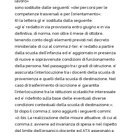
lavoro»
sono sostituite dalle seguenti: «dei percorsi per le
competenze trasversali e per l’orientamento»;
6) la lettera g) e’ sostituita dalla seguente:
«g) e’ redatto in via provvisoria entro giugno e in via
definitiva, di norma, non oltre il mese di ottobre,
tenendo conto degli elementi previsti nel decreto
ministeriale di cui al comma 2-ter; e’ redatto a partire
dalla scuola dell’infanzia ed e’ aggiornato in presenza
di nuove e sopravvenute condizioni di funzionamento
della persona. Nel passaggio tra i gradi di istruzione, e’
assicurata l’interlocuzione tra i docenti della scuola di
provenienza e quelli della scuola di destinazione. Nel
caso di trasferimento di iscrizione e’ garantita
l’interlocuzione tra le istituzioni scolastiche interessate
ed e’ ridefinito sulla base delle eventuali diverse
condizioni contestuali della scuola di destinazione;»;
b) dopo il comma 2, sono aggiunti i seguenti commi:
«2-bis. La realizzazione delle misure attuative, di cui al
comma 2, avviene ad invarianza di spesa e nel rispetto
del limite dell’organico docente ed ATA assegnato a