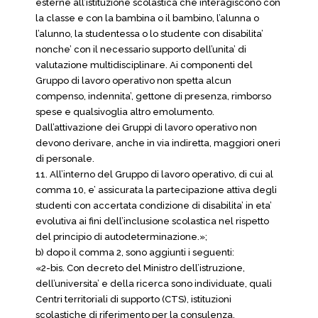
esterne all’istituzione scolastica che interagiscono con
la classe e con la bambina o il bambino, l’alunna o
l’alunno, la studentessa o lo studente con disabilita’
nonche’ con il necessario supporto dell’unita’ di
valutazione multidisciplinare. Ai componenti del
Gruppo di lavoro operativo non spetta alcun
compenso, indennita’, gettone di presenza, rimborso
spese e qualsivoglia altro emolumento.
Dall’attivazione dei Gruppi di lavoro operativo non
devono derivare, anche in via indiretta, maggiori oneri
di personale.
11. All’interno del Gruppo di lavoro operativo, di cui al
comma 10, e’ assicurata la partecipazione attiva degli
studenti con accertata condizione di disabilita’ in eta’
evolutiva ai fini dell’inclusione scolastica nel rispetto
del principio di autodeterminazione.»;
b) dopo il comma 2, sono aggiunti i seguenti:
«2-bis. Con decreto del Ministro dell’istruzione,
dell’universita’ e della ricerca sono individuate, quali
Centri territoriali di supporto (CTS), istituzioni
scolastiche di riferimento per la consulenza,