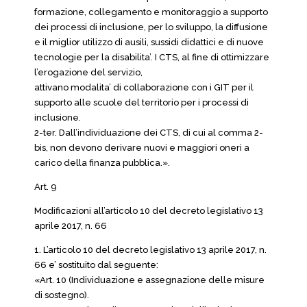
formazione, collegamento e monitoraggio a supporto
dei processi di inclusione, per lo sviluppo, la diffusione
e il miglior utilizzo di ausili, sussidi didattici e di nuove
tecnologie per la disabilita’. I CTS, al fine di ottimizzare
l’erogazione del servizio,
attivano modalita’ di collaborazione con i GIT per il
supporto alle scuole del territorio per i processi di
inclusione.
2-ter. Dall’individuazione dei CTS, di cui al comma 2-
bis, non devono derivare nuovi e maggiori oneri a
carico della finanza pubblica.».
Art. 9
Modificazioni all’articolo 10 del decreto legislativo 13
aprile 2017, n. 66
1. L’articolo 10 del decreto legislativo 13 aprile 2017, n.
66 e’ sostituito dal seguente:
«Art. 10 (Individuazione e assegnazione delle misure
di sostegno).