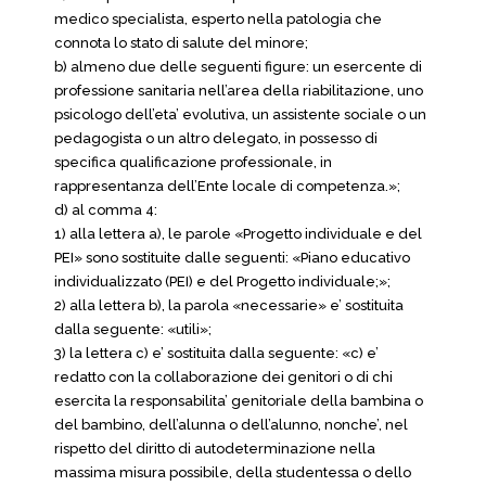
medico specialista, esperto nella patologia che
connota lo stato di salute del minore;
b) almeno due delle seguenti figure: un esercente di
professione sanitaria nell’area della riabilitazione, uno
psicologo dell’eta’ evolutiva, un assistente sociale o un
pedagogista o un altro delegato, in possesso di
specifica qualificazione professionale, in
rappresentanza dell’Ente locale di competenza.»;
d) al comma 4:
1) alla lettera a), le parole «Progetto individuale e del
PEI» sono sostituite dalle seguenti: «Piano educativo
individualizzato (PEI) e del Progetto individuale;»;
2) alla lettera b), la parola «necessarie» e’ sostituita
dalla seguente: «utili»;
3) la lettera c) e’ sostituita dalla seguente: «c) e’
redatto con la collaborazione dei genitori o di chi
esercita la responsabilita’ genitoriale della bambina o
del bambino, dell’alunna o dell’alunno, nonche’, nel
rispetto del diritto di autodeterminazione nella
massima misura possibile, della studentessa o dello