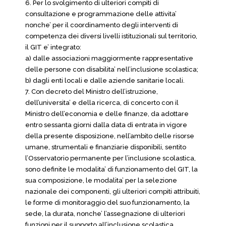
6. Per lo svolgimento di ulteriori compiti di
consultazione e programmazione delle attivita’
nonche’ per il coordinamento degli interventi di
competenza dei diversi livelli istituzionali sul territorio,
il GIT e’ integrato:
a) dalle associazioni maggiormente rappresentative
delle persone con disabilita’ nell’inclusione scolastica;
b) dagli enti locali e dalle aziende sanitarie locali.
7. Con decreto del Ministro dell’istruzione,
dell’universita’ e della ricerca, di concerto con il
Ministro dell’economia e delle finanze, da adottare
entro sessanta giorni dalla data di entrata in vigore
della presente disposizione, nell’ambito delle risorse
umane, strumentali e finanziarie disponibili, sentito
l’Osservatorio permanente per l’inclusione scolastica,
sono definite le modalita’ di funzionamento del GIT, la
sua composizione, le modalita’ per la selezione
nazionale dei componenti, gli ulteriori compiti attribuiti,
le forme di monitoraggio del suo funzionamento, la
sede, la durata, nonche’ l’assegnazione di ulteriori
funzioni per il supporto all’inclusione scolastica.