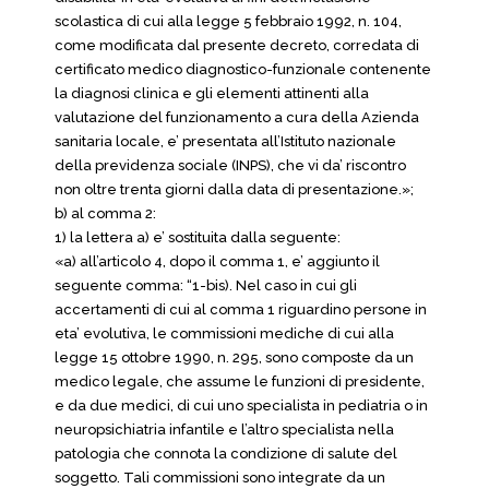
scolastica di cui alla legge 5 febbraio 1992, n. 104,
come modificata dal presente decreto, corredata di
certificato medico diagnostico-funzionale contenente
la diagnosi clinica e gli elementi attinenti alla
valutazione del funzionamento a cura della Azienda
sanitaria locale, e’ presentata all’Istituto nazionale
della previdenza sociale (INPS), che vi da’ riscontro
non oltre trenta giorni dalla data di presentazione.»;
b) al comma 2:
1) la lettera a) e’ sostituita dalla seguente:
«a) all’articolo 4, dopo il comma 1, e’ aggiunto il
seguente comma: “1-bis). Nel caso in cui gli
accertamenti di cui al comma 1 riguardino persone in
eta’ evolutiva, le commissioni mediche di cui alla
legge 15 ottobre 1990, n. 295, sono composte da un
medico legale, che assume le funzioni di presidente,
e da due medici, di cui uno specialista in pediatria o in
neuropsichiatria infantile e l’altro specialista nella
patologia che connota la condizione di salute del
soggetto. Tali commissioni sono integrate da un