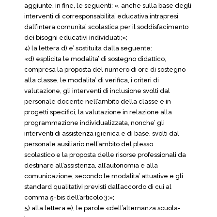
aggiunte, in fine, le seguenti: «, anche sulla base degli
interventi di corresponsabilita’ educativa intrapresi
dall’intera comunita’ scolastica per il soddisfacimento
dei bisogni educativi individuati;»;
4) la lettera d) e’ sostituita dalla seguente:
«d) esplicita le modalita’ di sostegno didattico,
compresa la proposta del numero di ore di sostegno
alla classe, le modalita’ di verifica, i criteri di
valutazione, gli interventi di inclusione svolti dal
personale docente nell’ambito della classe e in
progetti specifici, la valutazione in relazione alla
programmazione individualizzata, nonche’ gli
interventi di assistenza igienica e di base, svolti dal
personale ausiliario nell’ambito del plesso
scolastico e la proposta delle risorse professionali da
destinare all’assistenza, all’autonomia e alla
comunicazione, secondo le modalita’ attuative e gli
standard qualitativi previsti dall’accordo di cui al
comma 5-bis dell’articolo 3;»;
5) alla lettera e), le parole «dell’alternanza scuola-