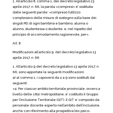
1. All’articolo 8, comma 1, del decreto legislativo 13
aprile 2017, n. 66, la parola «compresi» e’ sostituita
dalle seguenti parole: «compreso l’utilizzo
complessivo delle misure di sostegno sulla base dei
singoli PEI di ogni bambina e bambino, alunna o
alunno, studentessa o studente, e, nel rispetto del
principio di accomodamento ragionevole, per».
Art. 8
Modificazioni all’articolo 9 del decreto legislativo 13
aprile 2017, n. 66
1. All’articolo 9 del decreto legislativo 13 aprile 2017, n.
66, sono apportate le seguenti modificazioni:
a) al comma 1, i capoversi da 4 a 9 sono sostituiti dai
seguenti:
«4. Per ciascun ambito territoriale provinciale, ovvero a
livello delle citta’ metropolitane, e’ costituito il Gruppo
per l’Inclusione Territoriale (GIT). Il GIT e’ composto da
personale docente esperto nell’ambito dell’inclusione,
anche con riferimento alla prospettiva bio-psico-