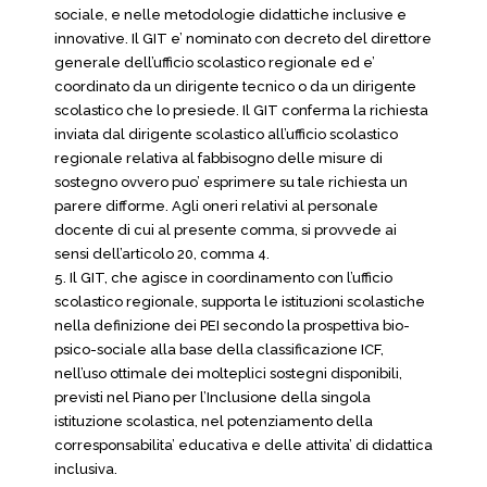
sociale, e nelle metodologie didattiche inclusive e
innovative. Il GIT e’ nominato con decreto del direttore
generale dell’ufficio scolastico regionale ed e’
coordinato da un dirigente tecnico o da un dirigente
scolastico che lo presiede. Il GIT conferma la richiesta
inviata dal dirigente scolastico all’ufficio scolastico
regionale relativa al fabbisogno delle misure di
sostegno ovvero puo’ esprimere su tale richiesta un
parere difforme. Agli oneri relativi al personale
docente di cui al presente comma, si provvede ai
sensi dell’articolo 20, comma 4.
5. Il GIT, che agisce in coordinamento con l’ufficio
scolastico regionale, supporta le istituzioni scolastiche
nella definizione dei PEI secondo la prospettiva bio-
psico-sociale alla base della classificazione ICF,
nell’uso ottimale dei molteplici sostegni disponibili,
previsti nel Piano per l’Inclusione della singola
istituzione scolastica, nel potenziamento della
corresponsabilita’ educativa e delle attivita’ di didattica
inclusiva.