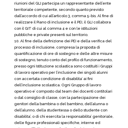
riunioni del GLI partecipa un rappresentante dell’ente
territoriale competente, secondo quanto previsto
dall’accordo di cui all’articolo 3, comma 5-bis. Al fine di
realizzare il Piano di inclusione e il PEI, il GLI collabora
con il GIT di cui al comma 4 e con le istituzioni
pubbliche e private presenti sul territorio.
10. Al fine della definizione dei PEI e della verifica del
processo di inclusione, compresa la proposta di
quantificazione di ore di sostegno e delle altre misure
di sostegno, tenuto conto del profilo di funzionamento,
presso ogni Istituzione scolastica sono costituiti i Gruppi
di lavoro operativo per l’inclusione dei singoli alunni
con accertata condizione di disabilita’ ai fini
dell’inclusione scolastica. Ogni Gruppo di lavoro
operativo e’ composto dal team dei docenti contitolari
o dal consiglio di classe, con la partecipazione dei
genitori della bambina o del bambino, dell’alunna o
dell’alunno, della studentessa o dello studente con
disabilita’, o di chi esercita la responsabilita’ genitoriale,
delle figure professionali specifiche, interne ed