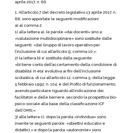
aprile 2017, n. 66
1. All’articolo 7 del decreto legislativo 13 aprile 2017, n.
66, sono apportate le seguenti modificazioni:
a) al comma 2:
1) alla lettera a), le parole «dai docenti» sino a:
«valutazione multidisciplinare» sono sostituite dalle
seguenti: «dal Gruppo di lavoro operativo per
l’inclusione di cui all’articolo 9, comma 10;»;
2) la lettera b) e’ sostituita dalla seguente:
«b) tiene conto dell’accertamento della condizione di
disabilita’ in eta’ evolutiva ai fini dell’inclusione
scolastica, di cui all’articolo 12, comma 5, della legge
5 febbraio 1992, n. 104, e del Profilo di funzionamento,
avendo particolare riguardo all’indicazione dei
facilitatori e delle barriere, secondo la prospettiva bio-
psico-sociale alla base della classificazione ICF
dell’OMS;»;
3) alla lettera c), dopo la parola «individua» sono
inserite le seguenti parole: «obiettivi educativi e
didattici,» e dopo la parola «autonomie» sono