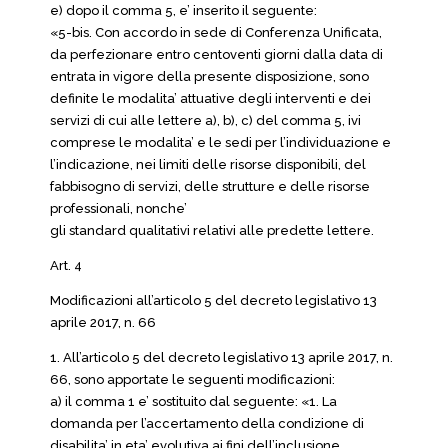
e) dopo il comma 5, e’ inserito il seguente:
«5-bis. Con accordo in sede di Conferenza Unificata,
da perfezionare entro centoventi giorni dalla data di
entrata in vigore della presente disposizione, sono
definite le modalita’ attuative degli interventi e dei
servizi di cui alle lettere a), b), c) del comma 5, ivi
comprese le modalita’ e le sedi per l’individuazione e
l’indicazione, nei limiti delle risorse disponibili, del
fabbisogno di servizi, delle strutture e delle risorse
professionali, nonche’
gli standard qualitativi relativi alle predette lettere.
Art. 4
Modificazioni all’articolo 5 del decreto legislativo 13
aprile 2017, n. 66
1. All’articolo 5 del decreto legislativo 13 aprile 2017, n.
66, sono apportate le seguenti modificazioni:
a) il comma 1 e’ sostituito dal seguente: «1. La
domanda per l’accertamento della condizione di
disabilita’ in eta’ evolutiva ai fini dell’inclusione