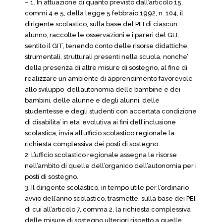
– 1. In attuazione di quanto previsto dall’articolo 15,
commi 4 e 5, della legge 5 febbraio 1992, n. 104, il
dirigente scolastico, sulla base del PEI di ciascun
alunno, raccolte le osservazioni e i pareri del GLI,
sentito il GIT, tenendo conto delle risorse didattiche,
strumentali, strutturali presenti nella scuola, nonche’
della presenza di altre misure di sostegno, al fine di
realizzare un ambiente di apprendimento favorevole
allo sviluppo dell’autonomia delle bambine e dei
bambini, delle alunne e degli alunni, delle
studentesse e degli studenti con accertata condizione
di disabilita’ in eta’ evolutiva ai fini dell’inclusione
scolastica, invia all’ufficio scolastico regionale la
richiesta complessiva dei posti di sostegno.
2. L’ufficio scolastico regionale assegna le risorse
nell’ambito di quelle dell’organico dell’autonomia per i
posti di sostegno.
3. Il dirigente scolastico, in tempo utile per l’ordinario
avvio dell’anno scolastico, trasmette, sulla base dei PEI,
di cui all’articolo 7, comma 2, la richiesta complessiva
delle misure di sostegno ulteriori rispetto a quelle