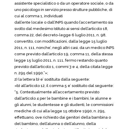
assistente specialistico o da un operatore sociale, o da
uno psicologo in servizio presso strutture pubbliche, di
cui al comma 1, individuati
dall’ente locale o dall’INPS quando l’accertamento sia
svolto dal medesimo Istituto ai sensi dell’articolo 18,
comma 22, del decreto-legge 6 luglio 2011, n. 98,
convertito, con modificazioni, dalla legge 15 luglio
2011, n. 111, nonche’, negli altri casi, da un medico INPS
come previsto dall’articolo 19, comma 11, della stessa
legge 15 luglio 2011, n. 111, fermo restando quanto
previsto dall’articolo 1, commi 3 e 4, della citata legge
n. 295 del 1990.”»;
2) la lettera b) e’ sostituita dalla seguente:
«b) all’articolo 12, il comma 5 e’ sostituito dal seguente:
“5. Contestualmente all’accertamento previsto
dall’articolo 4 per le bambine e i bambini, le alunne e
gli alunni, le studentesse e gli studenti, le commissioni
mediche di cui alla legge 15 ottobre 1990, n. 295,
effettuano, ove richiesto dai genitori della bambina o
del bambino, dell’alunna o dell’alunno, della