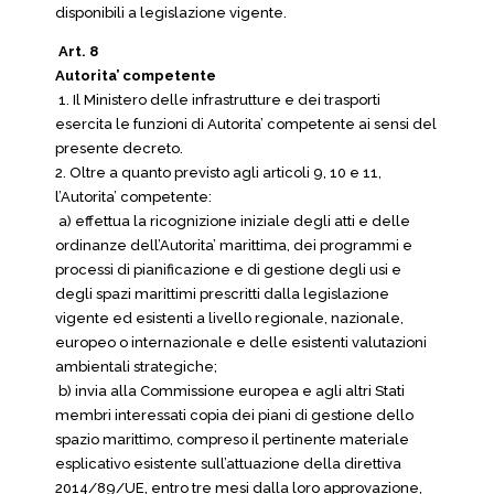
disponibili a legislazione vigente.
Art. 8
Autorita’ competente
1. Il Ministero delle infrastrutture e dei trasporti
esercita le funzioni di Autorita’ competente ai sensi del
presente decreto.
2. Oltre a quanto previsto agli articoli 9, 10 e 11,
l’Autorita’ competente:
a) effettua la ricognizione iniziale degli atti e delle
ordinanze dell’Autorita’ marittima, dei programmi e
processi di pianificazione e di gestione degli usi e
degli spazi marittimi prescritti dalla legislazione
vigente ed esistenti a livello regionale, nazionale,
europeo o internazionale e delle esistenti valutazioni
ambientali strategiche;
b) invia alla Commissione europea e agli altri Stati
membri interessati copia dei piani di gestione dello
spazio marittimo, compreso il pertinente materiale
esplicativo esistente sull’attuazione della direttiva
2014/89/UE, entro tre mesi dalla loro approvazione,