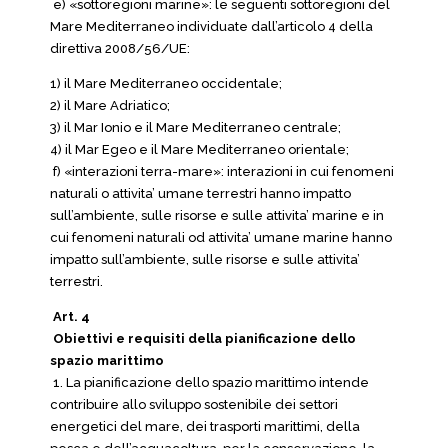
e) «sottoregioni marine»: le seguenti sottoregioni del
Mare Mediterraneo individuate dall’articolo 4 della
direttiva 2008/56/UE:
1) il Mare Mediterraneo occidentale;
2) il Mare Adriatico;
3) il Mar Ionio e il Mare Mediterraneo centrale;
4) il Mar Egeo e il Mare Mediterraneo orientale;
f) «interazioni terra-mare»: interazioni in cui fenomeni
naturali o attivita’ umane terrestri hanno impatto
sull’ambiente, sulle risorse e sulle attivita’ marine e in
cui fenomeni naturali od attivita’ umane marine hanno
impatto sull’ambiente, sulle risorse e sulle attivita’
terrestri.
Art. 4
Obiettivi e requisiti della pianificazione dello
spazio marittimo
1. La pianificazione dello spazio marittimo intende
contribuire allo sviluppo sostenibile dei settori
energetici del mare, dei trasporti marittimi, della