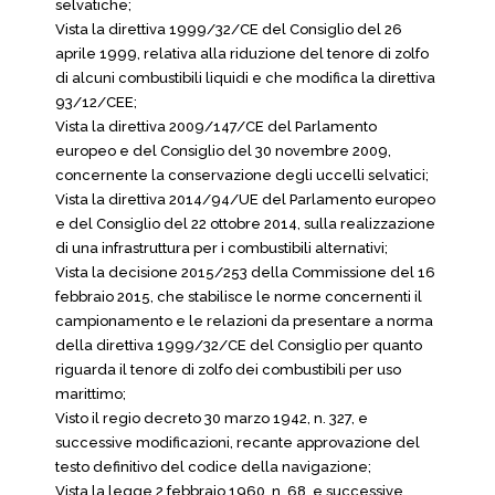
selvatiche;
Vista la direttiva 1999/32/CE del Consiglio del 26
aprile 1999, relativa alla riduzione del tenore di zolfo
di alcuni combustibili liquidi e che modifica la direttiva
93/12/CEE;
Vista la direttiva 2009/147/CE del Parlamento
europeo e del Consiglio del 30 novembre 2009,
concernente la conservazione degli uccelli selvatici;
Vista la direttiva 2014/94/UE del Parlamento europeo
e del Consiglio del 22 ottobre 2014, sulla realizzazione
di una infrastruttura per i combustibili alternativi;
Vista la decisione 2015/253 della Commissione del 16
febbraio 2015, che stabilisce le norme concernenti il
campionamento e le relazioni da presentare a norma
della direttiva 1999/32/CE del Consiglio per quanto
riguarda il tenore di zolfo dei combustibili per uso
marittimo;
Visto il regio decreto 30 marzo 1942, n. 327, e
successive modificazioni, recante approvazione del
testo definitivo del codice della navigazione;
Vista la legge 2 febbraio 1960, n. 68, e successive