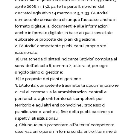
aprile 2006, n. 152, parte I e parte II, nonche’ dal
decreto legislativo 14 marzo 2013, n. 33. L’Autorita’
competente consente a chiunque l’accesso, anche in
formato digitale, ai documenti e alle informazioni,
anche in formato digitale, in base ai quali sono state
elaborate le proposte dei piani di gestione.
2. L’Autorita’ competente pubblica sul proprio sito
istituzionale:
a) una scheda di sintesi indicante l’attivita’ compiuta ai
sensi dell’articolo 8, comma 2, lettera a), per ogni
singolo piano di gestione;
b) le proposte dei piani di gestione.
3. L’Autorita’ competente trasmette la documentazione
di cui al comma 2 alle amministrazioni centrali e
periferiche, agli enti territoriali competenti per
territorio e agli altri enti coinvolti nel processo di
pianificazione, anche al fine della pubblicazione sui
rispettivi siti istituzionali.
4. Chiunque puo’ presentare all’Autorita’ competente
osservazioni o pareri in forma scritta entro il termine di