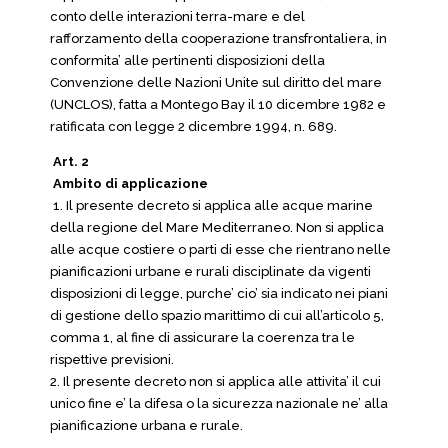
conto delle interazioni terra-mare e del
rafforzamento della cooperazione transfrontaliera, in
conformita’ alle pertinenti disposizioni della
Convenzione delle Nazioni Unite sul diritto del mare
(UNCLOS), fatta a Montego Bay il 10 dicembre 1982 e
ratificata con legge 2 dicembre 1994, n. 689.
Art. 2
Ambito di applicazione
1. Il presente decreto si applica alle acque marine
della regione del Mare Mediterraneo. Non si applica
alle acque costiere o parti di esse che rientrano nelle
pianificazioni urbane e rurali disciplinate da vigenti
disposizioni di legge, purche’ cio’ sia indicato nei piani
di gestione dello spazio marittimo di cui all’articolo 5,
comma 1, al fine di assicurare la coerenza tra le
rispettive previsioni.
2. Il presente decreto non si applica alle attivita’ il cui
unico fine e’ la difesa o la sicurezza nazionale ne’ alla
pianificazione urbana e rurale.