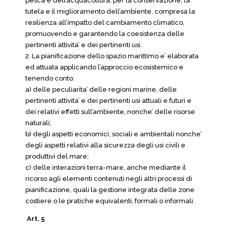
pesca e dell’acquacoltura, per la conservazione, la
tutela e il miglioramento dell’ambiente, compresa la
resilienza all’impatto del cambiamento climatico,
promuovendo e garantendo la coesistenza delle
pertinenti attivita’ e dei pertinenti usi.
2. La pianificazione dello spazio marittimo e’ elaborata
ed attuata applicando l’approccio ecosistemico e
tenendo conto:
a) delle peculiarita’ delle regioni marine, delle
pertinenti attivita’ e dei pertinenti usi attuali e futuri e
dei relativi effetti sull’ambiente, nonche’ delle risorse
naturali;
b) degli aspetti economici, sociali e ambientali nonche’
degli aspetti relativi alla sicurezza degli usi civili e
produttivi del mare;
c) delle interazioni terra-mare, anche mediante il
ricorso agli elementi contenuti negli altri processi di
pianificazione, quali la gestione integrata delle zone
costiere o le pratiche equivalenti, formali o informali.
Art. 5