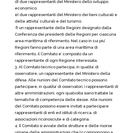
d) due rappresentanti del Ministero dello sviluppo
economico;
e) due rappresentanti del Ministero dei beni culturali e
delle attivita’ culturali e del turismo;
f) un rappresentante delle Regioni designato dalla
Conferenza dei presidenti delle Regioni per ciascuna
area marittima di riferimento. Nel caso in cui piu’
Regioni fanno parte di una area marittima di
riferimento, il Comitato e’ composto da un
rappresentante di ogni Regione interessata.
3. Al Comitato tecnico partecipa, in qualita’ di
osservatore, un rappresentante del Ministero della
difesa. Alle riunioni del Comitato tecnico possono
partecipare, in qualita’ di osservatori, i rappresentanti di
altre amministrazioni, ogni qualvolta siano trattate le
tematiche di competenza delle stesse. Alle riunioni
del Comitato possono essere invitati a partecipare
rappresentanti di enti ed istituti di ricerca, di
associazioni riconosciute e di categoria.
4. Il Comitato si avvale delle strutture e delle risorse
umane delle amministrazioni che lo compongono a