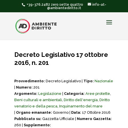
+39-376.2482 zero sette quattro
info-at-
@ambientediritto.it
Decreto Legislativo 17 ottobre
2016, n. 201
Provvedimento:
Decreto Legislativo |
Tipo:
Nazionale
|
Numero:
201
Argomento:
Legislazione
|
Categoria:
Aree protette
,
Beni culturali e ambientali
,
Diritto dell'energia
,
Diritto
venatorio e della pesca
,
Inquinamento del mare
|
Organo emanante:
Governo |
Data:
17 Ottobre 2016
Pubblicato su:
Gazzetta Ufficiale |
Numero Gazzetta:
260 |
Supplemento: