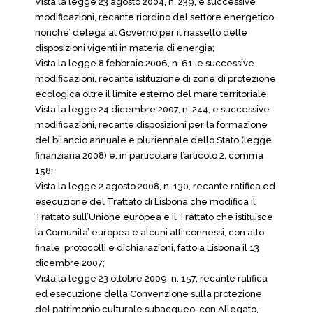
Vista la legge 23 agosto 2004, n. 239, e successive
modificazioni, recante riordino del settore energetico,
nonche’ delega al Governo per il riassetto delle
disposizioni vigenti in materia di energia;
Vista la legge 8 febbraio 2006, n. 61, e successive
modificazioni, recante istituzione di zone di protezione
ecologica oltre il limite esterno del mare territoriale;
Vista la legge 24 dicembre 2007, n. 244, e successive
modificazioni, recante disposizioni per la formazione
del bilancio annuale e pluriennale dello Stato (legge
finanziaria 2008) e, in particolare l’articolo 2, comma
158;
Vista la legge 2 agosto 2008, n. 130, recante ratifica ed
esecuzione del Trattato di Lisbona che modifica il
Trattato sull’Unione europea e il Trattato che istituisce
la Comunita’ europea e alcuni atti connessi, con atto
finale, protocolli e dichiarazioni, fatto a Lisbona il 13
dicembre 2007;
Vista la legge 23 ottobre 2009, n. 157, recante ratifica
ed esecuzione della Convenzione sulla protezione
del patrimonio culturale subacqueo, con Allegato,