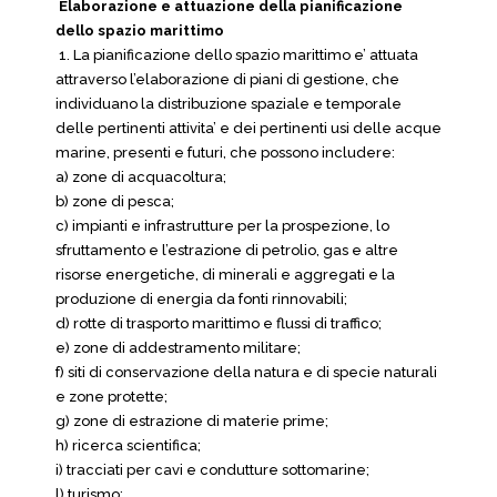
Elaborazione e attuazione della pianificazione
dello spazio marittimo
1. La pianificazione dello spazio marittimo e’ attuata
attraverso l’elaborazione di piani di gestione, che
individuano la distribuzione spaziale e temporale
delle pertinenti attivita’ e dei pertinenti usi delle acque
marine, presenti e futuri, che possono includere:
a) zone di acquacoltura;
b) zone di pesca;
c) impianti e infrastrutture per la prospezione, lo
sfruttamento e l’estrazione di petrolio, gas e altre
risorse energetiche, di minerali e aggregati e la
produzione di energia da fonti rinnovabili;
d) rotte di trasporto marittimo e flussi di traffico;
e) zone di addestramento militare;
f) siti di conservazione della natura e di specie naturali
e zone protette;
g) zone di estrazione di materie prime;
h) ricerca scientifica;
i) tracciati per cavi e condutture sottomarine;
l) turismo;