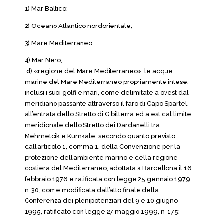
1) Mar Baltico;
2) Oceano Atlantico nordorientale;
3) Mare Mediterraneo;
4) Mar Nero;
d) «regione del Mare Mediterraneo»: le acque
marine del Mare Mediterraneo propriamente intese,
inclusi i suoi golfi e mari, come delimitate a ovest dal
meridiano passante attraverso il faro di Capo Spartel,
all’entrata dello Stretto di Gibilterra ed a est dal limite
meridionale dello Stretto dei Dardanelli tra
Mehmetcik e Kumkale, secondo quanto previsto
dall’articolo 1, comma 1, della Convenzione per la
protezione dell’ambiente marino e della regione
costiera del Mediterraneo, adottata a Barcellona il 16
febbraio 1976 e ratificata con legge 25 gennaio 1979,
n. 30, come modificata dall’atto finale della
Conferenza dei plenipotenziari del 9 e 10 giugno
1995, ratificato con legge 27 maggio 1999, n. 175;