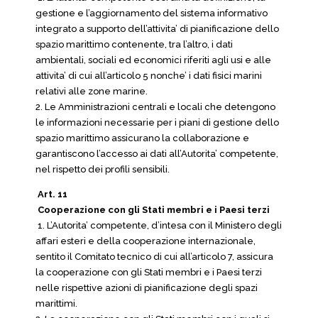
gestione e l’aggiornamento del sistema informativo
integrato a supporto dell’attivita’ di pianificazione dello
spazio marittimo contenente, tra l’altro, i dati
ambientali, sociali ed economici riferiti agli usi e alle
attivita’ di cui all’articolo 5 nonche’ i dati fisici marini
relativi alle zone marine.
2. Le Amministrazioni centrali e locali che detengono
le informazioni necessarie per i piani di gestione dello
spazio marittimo assicurano la collaborazione e
garantiscono l’accesso ai dati all’Autorita’ competente,
nel rispetto dei profili sensibili.
Art. 11
Cooperazione con gli Stati membri e i Paesi terzi
1. L’Autorita’ competente, d’intesa con il Ministero degli
affari esteri e della cooperazione internazionale,
sentito il Comitato tecnico di cui all’articolo 7, assicura
la cooperazione con gli Stati membri e i Paesi terzi
nelle rispettive azioni di pianificazione degli spazi
marittimi.