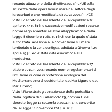
recante attuazione della direttiva 2013/30/UE sulla
sicurezza delle operazioni in mare nel settore degli
idrocarburi e che modifica la direttiva 2004/35/CE;
Visto il decreto del Presidente della Repubblica 26
aprile 1977, n. 816, e successive modificazioni, recante
norme regolamentari relative all’applicazione della
legge 8 dicembre 1961, n. 1658, con la quale e’ stata
autorizzata l’adesione alla convenzione sul mare
territoriale e la zona contigua, adottata a Ginevra il 29
aprile 1958, ed e’ stata data esecuzione alla
medesima;
Visto il decreto del Presidente della Repubblica 27
ottobre 2011, n. 209, recante norme regolamentari di
istituzione di Zone di protezione ecologica del
Mediterraneo nord-occidentale, del Mar Ligure e del
Mar Tirreno;
Visto il Piano strategico nazionale della portualita’ e
della logistica di cui all’articolo 29, comma 1, del
decreto-legge 12 settembre 2014, n. 133, convertito
dalla legge 11 novembre 2014, n. 164;