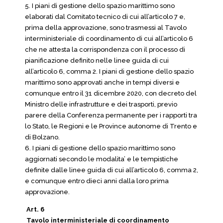
5. I piani di gestione dello spazio marittimo sono
elaborati dal Comitato tecnico di cui all’articolo 7 e,
prima della approvazione, sono trasmessi al Tavolo
interministeriale di coordinamento di cui all’articolo 6
che ne attesta la corrispondenza con il processo di
pianificazione definito nelle linee guida di cui
all’articolo 6, comma 2. I piani di gestione dello spazio
marittimo sono approvati anche in tempi diversi e
comunque entro il 31 dicembre 2020, con decreto del
Ministro delle infrastrutture e dei trasporti, previo
parere della Conferenza permanente per i rapporti tra
lo Stato, le Regioni e le Province autonome di Trento e
di Bolzano.
6. I piani di gestione dello spazio marittimo sono
aggiornati secondo le modalita’ e le tempistiche
definite dalle linee guida di cui all’articolo 6, comma 2,
e comunque entro dieci anni dalla loro prima
approvazione.
Art. 6
Tavolo interministeriale di coordinamento