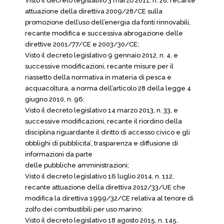
Visto il decreto legislativo 3 marzo 2011, n. 28, recante
attuazione della direttiva 2009/28/CE sulla
promozione dell’uso dell’energia da fonti rinnovabili,
recante modifica e successiva abrogazione delle
direttive 2001/77/CE e 2003/30/CE;
Visto il decreto legislativo 9 gennaio 2012, n. 4, e
successive modificazioni, recante misure per il
riassetto della normativa in materia di pesca e
acquacoltura, a norma dell’articolo 28 della legge 4
giugno 2010, n. 96;
Visto il decreto legislativo 14 marzo 2013, n. 33, e
successive modificazioni, recante il riordino della
disciplina riguardante il diritto di accesso civico e gli
obblighi di pubblicita’, trasparenza e diffusione di
informazioni da parte
delle pubbliche amministrazioni;
Visto il decreto legislativo 16 luglio 2014, n. 112,
recante attuazione della direttiva 2012/33/UE che
modifica la direttiva 1999/32/CE relativa al tenore di
zolfo dei combustibili per uso marino;
Visto il decreto legislativo 18 agosto 2015, n. 145,