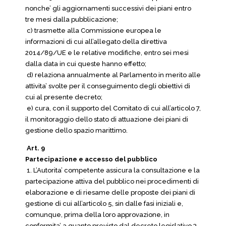
nonche’ gli aggiornamenti successivi dei piani entro
tre mesi dalla pubblicazione;
c) trasmette alla Commissione europea le
informazioni di cui all’allegato della direttiva
2014/89/UE e le relative modifiche, entro sei mesi
dalla data in cui queste hanno effetto;
d) relaziona annualmente al Parlamento in merito alle
attivita’ svolte per il conseguimento degli obiettivi di
cui al presente decreto;
e) cura, con il supporto del Comitato di cui all’articolo 7,
il monitoraggio dello stato di attuazione dei piani di
gestione dello spazio marittimo.
Art. 9
Partecipazione e accesso del pubblico
1. L’Autorita’ competente assicura la consultazione e la
partecipazione attiva del pubblico nei procedimenti di
elaborazione e di riesame delle proposte dei piani di
gestione di cui all’articolo 5, sin dalle fasi iniziali e,
comunque, prima della loro approvazione, in
conformita’ a quanto previsto dal decreto legislativo 3