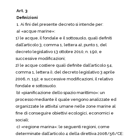
Art. 3
Definizioni
1. Ai fini del presente decreto si intende per:
a) «acque marine»:
1) le acque, il fondale e il sottosuolo, quali definiti
dall’articolo 3, comma 1, lettera a), punto 1, del
decreto legislativo 13 ottobre 2010, n. 190, e
successive modificazioni;
2) le acque costiere quali definite dall’articolo 54,
comma 1, lettera i), del decreto legislativo 3 aprile
2006, n. 152, e successive modificazioni, il relativo
fondale e sottosuolo.
b) «pianificazione dello spazio marittimo»: un
processo mediante il quale vengono analizzate ed
organizzate le attivita’ umane nelle zone marine al
fine di conseguire obiettivi ecologici, economici e
sociali;
c) «regione marina»: le seguenti regioni, come
determinate dall’articolo 4 della direttiva 2008/56/CE: