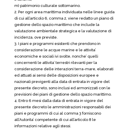
m) patrimonio culturale sottomarino.
2. Per ogni area marittima individuata nelle linee guida
di cui all’articolo 6, comma 2, viene redatto un piano di
gestione dello spazio marittimo che include la
valutazione ambientale strategica e la valutazione di
incidenza, ove previste.
3. I piani e programmi esistenti che prendono in
considerazione le acque marine e le attivita’
economiche e sociali ivi svolte, nonche’ quelli
concernenti le attivita’ terrestri rilevanti per la
considerazione delle interazioni terra-mare, elaborati
ed attuati ai sensi delle disposizioni europee e
nazionali previgenti alla data di entrata in vigore del
presente decreto, sono inclusi ed armonizzati con le
previsioni dei piani di gestione dello spazio marittimo.
4. Entro 6 mesi dalla data di entrata in vigore del
presente decreto le amministrazioni responsabili dei
piani e programmi di cui al comma 3 forniscono
all’Autorita’ competente di cui all’articolo 8 le
informazioni relative agli stessi.