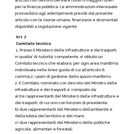
articolo non devono derivare nuovi o maggiori oneri
per la finanza pubblica. Le amministrazioni interessate
provvedono agli adempimenti previsti dal presente
articolo con le risorse umane, finanziarie e strumentali
disponibili a legislazione vigente.
Art. 7
Comitato tecnico
1. Presso il Ministero delle infrastrutture e dei trasporti,
in qualita’ di Autorita’ competente, e’ istituito un
Comitato tecnico che elabora, per ogni area marittima
individuata nelle linee guida di cui all’articolo 6,
comma 2, i piani di gestione dello spazio marittimo.
2. Il Comitato, nominato con decreto del Ministro delle
infrastrutture e dei trasporti e’ composto da:
a) tre rappresentanti del Ministero delle infrastrutture e
dei trasporti, di cui uno con funzioni di presidente;
b) due rappresentanti del Ministero dell’ambiente e
della tutela del territorio e del mare;
c) due rappresentanti del Ministero delle politiche
agricole, alimentari e forestali;