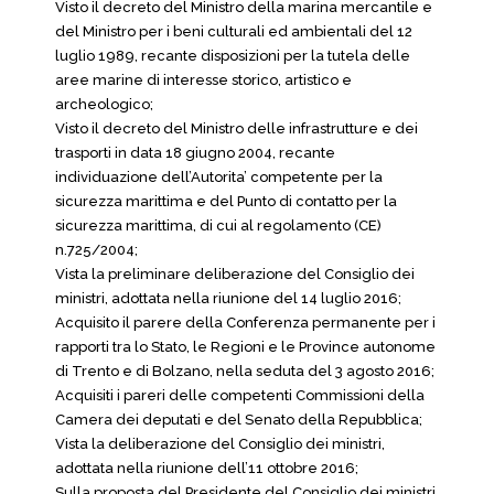
Visto il decreto del Ministro della marina mercantile e
del Ministro per i beni culturali ed ambientali del 12
luglio 1989, recante disposizioni per la tutela delle
aree marine di interesse storico, artistico e
archeologico;
Visto il decreto del Ministro delle infrastrutture e dei
trasporti in data 18 giugno 2004, recante
individuazione dell’Autorita’ competente per la
sicurezza marittima e del Punto di contatto per la
sicurezza marittima, di cui al regolamento (CE)
n.725/2004;
Vista la preliminare deliberazione del Consiglio dei
ministri, adottata nella riunione del 14 luglio 2016;
Acquisito il parere della Conferenza permanente per i
rapporti tra lo Stato, le Regioni e le Province autonome
di Trento e di Bolzano, nella seduta del 3 agosto 2016;
Acquisiti i pareri delle competenti Commissioni della
Camera dei deputati e del Senato della Repubblica;
Vista la deliberazione del Consiglio dei ministri,
adottata nella riunione dell’11 ottobre 2016;
Sulla proposta del Presidente del Consiglio dei ministri