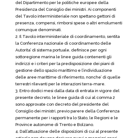
del Dipartimento per le politiche europee della
Presidenza del Consiglio dei ministri. Ai componenti
del Tavolo interministeriale non spettano gettoni di
presenza, compensi, rimborsi spese o altri emolumenti
comunque denominati.
2. Il Tavolo interministeriale di coordinamento, sentita
la Conferenza nazionale di coordinamento delle
Autorita’ di sistema portuale, definisce per ogni
sottoregione marina le linee guida contenenti gli
indirizzi e i criteri per la predisposizione dei piani di
gestione dello spazio marittimo e l’individuazione
delle aree marittime di riferimento, nonche’ di quelle
terrestri rilevanti per le interazioni terra-mare.
3. Entro dodici mesi dalla data di entrata in vigore del
presente decreto, le linee guida di cui al comma 2
sono approvate con decreto del presidente del
Consiglio dei ministri, previo parere della Conferenza
permanente per i rapporti tra lo Stato, le Regioni e le
Province autonome di Trento e Bolzano.
4. Dall’attuazione delle disposizioni di cui al presente