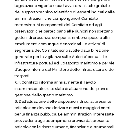
legislazione vigente e puo’ avvalersi a titolo gratuito
del supporto tecnico scientifico di esperti indicati dalle
amministrazioni che compongono il Comitato
medesimo. Ai componenti del Comitato ed agli
osservatori che partecipano alle riunioni non spettano
gettoni di presenza, compensi, rimborsi spese o altri
emolumenti comunque denominati. Le attivita’ di
segretaria del Comitato sono svolte dalla Direzione
generale per la vigilanza sulle Autorita’ portuali, le
infrastrutture portuali ed il trasporto marittimo e per vie
d’acque interne del Ministero delle infrastrutture e dei
trasporti.
5. Il Comitato informa annualmente il Tavolo
interministeriale sullo stato di attuazione dei piani di
gestione dello spazio marittimo.
6. Dall’attuazione delle disposizioni di cui al presente
articolo non devono derivare nuovi o maggiori oneri
per la finanza pubblica. Le amministrazioni interessate
provvedono agli adempimenti previsti dal presente
articolo con le risorse umane, finanziarie e strumentali