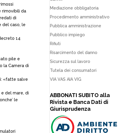
rimossi
Mediazione obbligatoria
 rimovibili da
Procedimento amministrativo
redati di
e del caso, le
Pubblica amministrazione
Pubblico impiego
 decreto 14
Rifiuti
Risarcimento del danno
cato pile e
Sicurezza sul lavoro
so la Camera di
Tutela dei consumatori
i: «fatte salve
VIA VAS AIA VIG
 e del mare, di
ABBONATI SUBITO alla
nonche’ le
Rivista e Banca Dati di
Giurisprudenza
umulatori