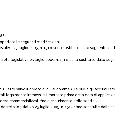
188
pportate le seguenti modificazioni:
gislativo 25 luglio 2005, n. 151.» sono sostituite dalle seguenti: «e d
ecreto legislativo 25 luglio 2005, n. 151,» sono sostituite dalle segue
bis. Fatto salvo il divieto di cui al comma 2, le pile e gli accumulat
tati legalmente immessi sul mercato prima della data di applicazi
a essere commercializzati fino a esaurimento delle scorte.»;
 decreto legislativo 25 luglio 2005, n. 151» sono sostituite dalle s