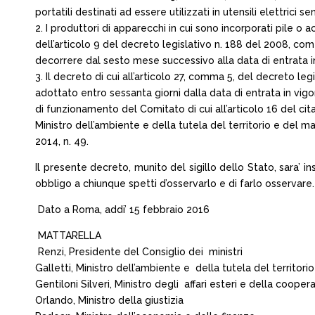
portatili destinati ad essere utilizzati in utensili elettrici se
2. I produttori di apparecchi in cui sono incorporati pile o 
dell’articolo 9 del decreto legislativo n. 188 del 2008, com
decorrere dal sesto mese successivo alla data di entrata 
3. Il decreto di cui all’articolo 27, comma 5, del decreto le
adottato entro sessanta giorni dalla data di entrata in vig
di funzionamento del Comitato di cui all’articolo 16 del ci
Ministro dell’ambiente e della tutela del territorio e del m
2014, n. 49.
Il presente decreto, munito del sigillo dello Stato, sara’ ins
obbligo a chiunque spetti d’osservarlo e di farlo osservare.
Dato a Roma, addi’ 15 febbraio 2016
MATTARELLA
Renzi, Presidente del Consiglio dei ministri
Galletti, Ministro dell’ambiente e della tutela del territor
Gentiloni Silveri, Ministro degli affari esteri e della coope
Orlando, Ministro della giustizia