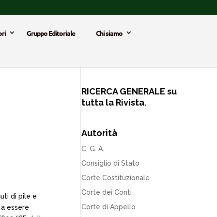
ri
Gruppo Editoriale
Chi siamo
RICERCA GENERALE su
tutta la Rivista.
Autorità
C. G. A.
Consiglio di Stato
Corte Costituzionale
Corte dei Conti
ti di pile e
Corte di Appello
 a essere