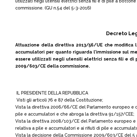
utilizzati negli utensili elettrici senza fili e di pile a b
commissione. (GU n.54 del 5-3-2016)
Decreto Legi
Attuazione della direttiva 2013/56/UE che modifica la
accumulatori per quanto riguarda l’immissione sul mer
essere utilizzati negli utensili elettrici senza fili e
2009/603/CE della commissione.
IL PRESIDENTE DELLA REPUBBLICA
Visti gli articoli 76 e 87 della Costituzione;
Vista la direttiva 2006/66/CE del Parlamento europeo e del 
pile e accumulatori e che abroga la direttiva 91/157/CEE;
Vista la direttiva 2008/103/CE del Parlamento europeo e 
relativa a pile e accumulatori e ai rifiuti di pile e accumula
Vista la decisione della Commissione 2009/603/CE del 5 ago