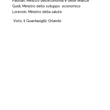
Padoan, Ministro dell’economia e delle finanze
Guidi, Ministro dello sviluppo economico
Lorenzin, Ministro della salute
Visto, il Guardasigilli: Orlando