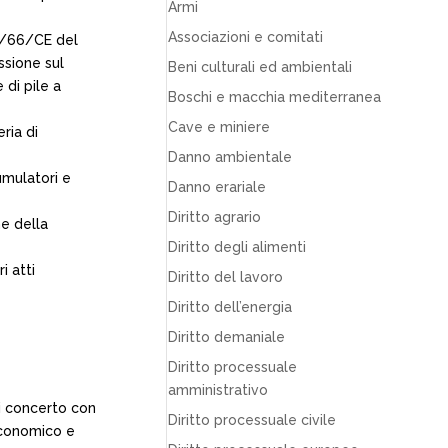
Armi
Associazioni e comitati
06/66/CE del
ssione sul
Beni culturali ed ambientali
 di pile a
Boschi e macchia mediterranea
Cave e miniere
ria di
Danno ambientale
umulatori e
Danno erariale
Diritto agrario
ne della
Diritto degli alimenti
i atti
Diritto del lavoro
Diritto dell’energia
Diritto demaniale
Diritto processuale
amministrativo
di concerto con
Diritto processuale civile
 economico e