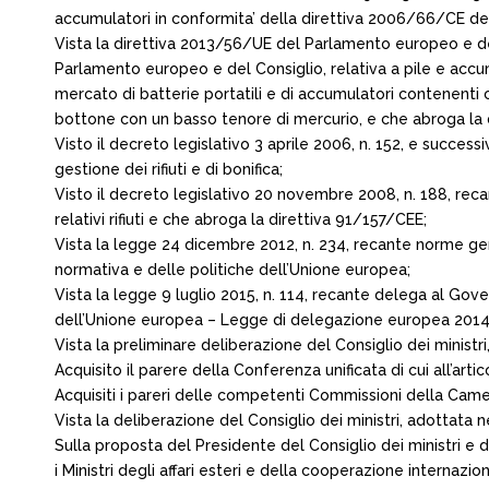
accumulatori in conformita’ della direttiva 2006/66/CE de
Vista la direttiva 2013/56/UE del Parlamento europeo e d
Parlamento europeo e del Consiglio, relativa a pile e accumu
mercato di batterie portatili e di accumulatori contenenti cad
bottone con un basso tenore di mercurio, e che abroga l
Visto il decreto legislativo 3 aprile 2006, n. 152, e successi
gestione dei rifiuti e di bonifica;
Visto il decreto legislativo 20 novembre 2008, n. 188, re
relativi rifiuti e che abroga la direttiva 91/157/CEE;
Vista la legge 24 dicembre 2012, n. 234, recante norme gener
normativa e delle politiche dell’Unione europea;
Vista la legge 9 luglio 2015, n. 114, recante delega al Gove
dell’Unione europea – Legge di delegazione europea 2014, e, 
Vista la preliminare deliberazione del Consiglio dei ministri
Acquisito il parere della Conferenza unificata di cui all’art
Acquisiti i pareri delle competenti Commissioni della Came
Vista la deliberazione del Consiglio dei ministri, adottata n
Sulla proposta del Presidente del Consiglio dei ministri e d
i Ministri degli affari esteri e della cooperazione internazi