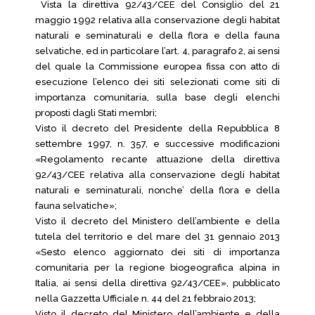
Vista la direttiva 92/43/CEE del Consiglio del 21
maggio 1992 relativa alla conservazione degli habitat
naturali e seminaturali e della flora e della fauna
selvatiche, ed in particolare l’art. 4, paragrafo 2, ai sensi
del quale la Commissione europea fissa con atto di
esecuzione l’elenco dei siti selezionati come siti di
importanza comunitaria, sulla base degli elenchi
proposti dagli Stati membri;
Visto il decreto del Presidente della Repubblica 8
settembre 1997, n. 357, e successive modificazioni
«Regolamento recante attuazione della direttiva
92/43/CEE relativa alla conservazione degli habitat
naturali e seminaturali, nonche’ della flora e della
fauna selvatiche»;
Visto il decreto del Ministero dell’ambiente e della
tutela del territorio e del mare del 31 gennaio 2013
«Sesto elenco aggiornato dei siti di importanza
comunitaria per la regione biogeografica alpina in
Italia, ai sensi della direttiva 92/43/CEE», pubblicato
nella Gazzetta Ufficiale n. 44 del 21 febbraio 2013;
Visto il decreto del Ministero dell’ambiente e della