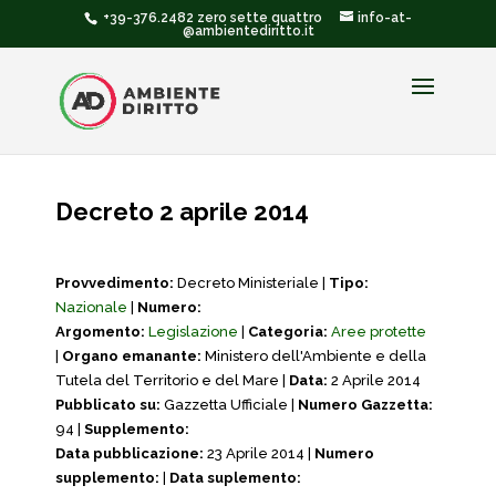
+39-376.2482 zero sette quattro
info-at-
@ambientediritto.it
Decreto 2 aprile 2014
Provvedimento:
Decreto Ministeriale |
Tipo:
Nazionale
|
Numero:
Argomento:
Legislazione
|
Categoria:
Aree protette
|
Organo emanante:
Ministero dell'Ambiente e della
Tutela del Territorio e del Mare |
Data:
2 Aprile 2014
Pubblicato su:
Gazzetta Ufficiale |
Numero Gazzetta:
94 |
Supplemento:
Data pubblicazione:
23 Aprile 2014 |
Numero
supplemento:
|
Data suplemento: