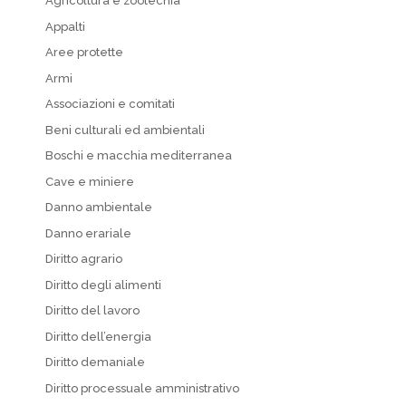
Agricoltura e zootecnia
Appalti
Aree protette
Armi
Associazioni e comitati
Beni culturali ed ambientali
Boschi e macchia mediterranea
Cave e miniere
Danno ambientale
Danno erariale
Diritto agrario
Diritto degli alimenti
Diritto del lavoro
Diritto dell’energia
Diritto demaniale
Diritto processuale amministrativo