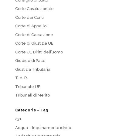
Consiglio di Stato
Corte Costituzionale
Corte dei Conti
Corte di Appello
Corte di Cassazione
Corte di Giustizia UE
Corte UE Diritti dell’uomo
Giudice di Pace
Giustizia Tributaria
T. A. R.
Tribunale UE
Tribunali di Merito
Categorie – Tag
231
Acqua – Inquinamento idrico