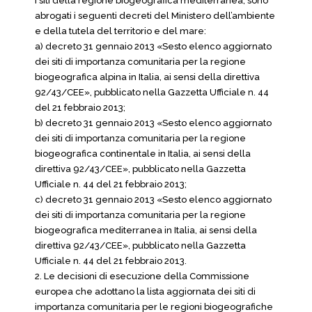
i siti della regione biogeografica mediterranea, sono
abrogati i seguenti decreti del Ministero dell’ambiente
e della tutela del territorio e del mare:
a) decreto 31 gennaio 2013 «Sesto elenco aggiornato
dei siti di importanza comunitaria per la regione
biogeografica alpina in Italia, ai sensi della direttiva
92/43/CEE», pubblicato nella Gazzetta Ufficiale n. 44
del 21 febbraio 2013;
b) decreto 31 gennaio 2013 «Sesto elenco aggiornato
dei siti di importanza comunitaria per la regione
biogeografica continentale in Italia, ai sensi della
direttiva 92/43/CEE», pubblicato nella Gazzetta
Ufficiale n. 44 del 21 febbraio 2013;
c) decreto 31 gennaio 2013 «Sesto elenco aggiornato
dei siti di importanza comunitaria per la regione
biogeografica mediterranea in Italia, ai sensi della
direttiva 92/43/CEE», pubblicato nella Gazzetta
Ufficiale n. 44 del 21 febbraio 2013.
2. Le decisioni di esecuzione della Commissione
europea che adottano la lista aggiornata dei siti di
importanza comunitaria per le regioni biogeografiche