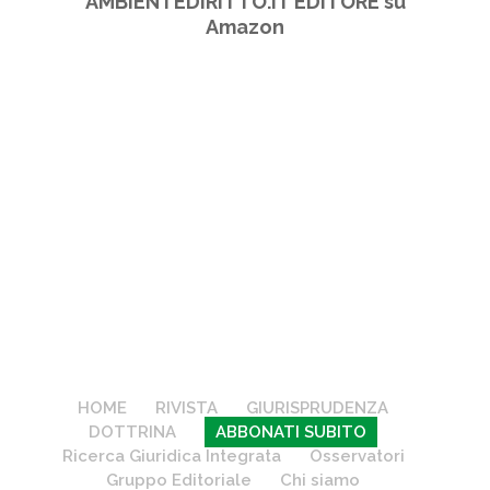
AMBIENTEDIRITTO.IT EDITORE su
Amazon
HOME
RIVISTA
GIURISPRUDENZA
DOTTRINA
ABBONATI SUBITO
Ricerca Giuridica Integrata
Osservatori
Gruppo Editoriale
Chi siamo