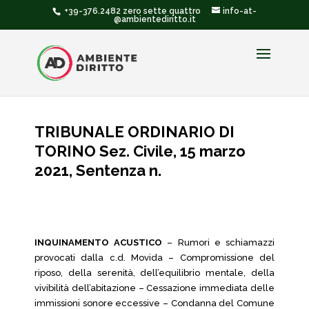
+39-376.2482 zero sette quattro
info-at-
@ambientediritto.it
TRIBUNALE ORDINARIO DI
TORINO Sez. Civile, 15 marzo
2021, Sentenza n.
INQUINAMENTO ACUSTICO
– Rumori e schiamazzi
provocati dalla c.d. Movida – Compromissione del
riposo, della serenità, dell’equilibrio mentale, della
vivibilità dell’abitazione – Cessazione immediata delle
immissioni sonore eccessive – Condanna del Comune