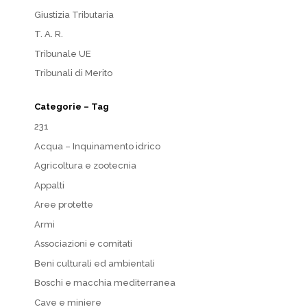
Giustizia Tributaria
T. A. R.
Tribunale UE
Tribunali di Merito
Categorie – Tag
231
Acqua – Inquinamento idrico
Agricoltura e zootecnia
Appalti
Aree protette
Armi
Associazioni e comitati
Beni culturali ed ambientali
Boschi e macchia mediterranea
Cave e miniere