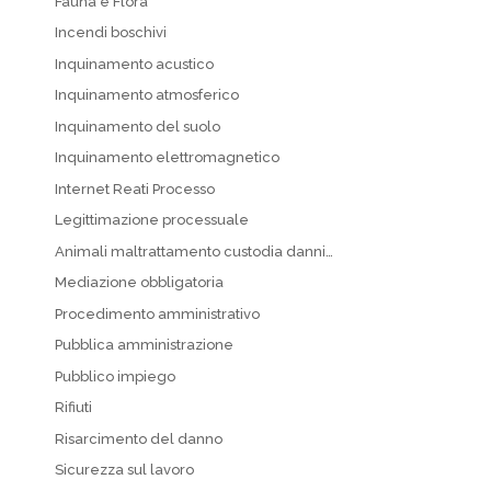
Fauna e Flora
Incendi boschivi
Inquinamento acustico
Inquinamento atmosferico
Inquinamento del suolo
Inquinamento elettromagnetico
Internet Reati Processo
Legittimazione processuale
Animali maltrattamento custodia danni…
Mediazione obbligatoria
Procedimento amministrativo
Pubblica amministrazione
Pubblico impiego
Rifiuti
Risarcimento del danno
Sicurezza sul lavoro