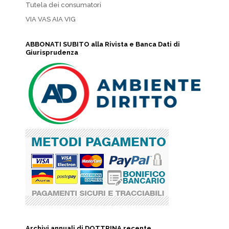
Tutela dei consumatori
VIA VAS AIA VIG
ABBONATI SUBITO alla Rivista e Banca Dati di
Giurisprudenza
Archivi annuali di DOTTRINA recente