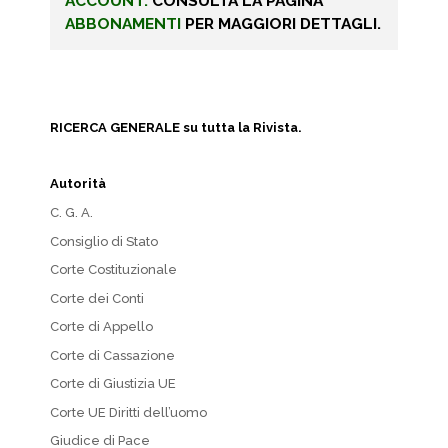
ACCOUNT.
CONSULTA LA PAGINA
ABBONAMENTI
PER MAGGIORI DETTAGLI.
RICERCA GENERALE su tutta la Rivista.
Autorità
C. G. A.
Consiglio di Stato
Corte Costituzionale
Corte dei Conti
Corte di Appello
Corte di Cassazione
Corte di Giustizia UE
Corte UE Diritti dell’uomo
Giudice di Pace