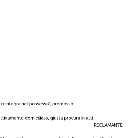
 reintegra nel possesso“, promosso
elettivamente domiciliato, giusta procura in atti
RECLAMANTE