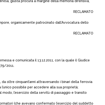
difesa, giusta procura a margine della memoria difensiva,
RECLAMATO
re, organicamente patrocinato dall’Avvocatura dello
RECLAMATO
 emessa e comunicata il 13.12.2011, con la quale il Giudice
 279/2011.
, da oltre cinquant’anni attraversando i binari della ferrovia
l’unico possibile per accedere alla sua proprietà;
modo, l’esercizio della servitù di passaggio e transito
i informatori (che avevano confermato l’esercizio del suddetto