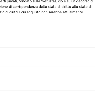
tti privati, fondato sulla “vetustas, cio è su un decorso di
one di corrispondenza dello stato di diritto allo stato di
izio di diritti il cui acquisto non sarebbe attualmente