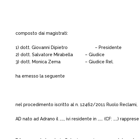
composto dai magistrati:
1) dott. Giovanni Dipietro
– Presidente
2) dott. Salvatore Mirabella
– Giudice
3) dott. Monica Zema
– Giudice Rel.
ha emesso la seguente
nel procedimento iscritto al n. 12462/2011 Ruolo Reclami
AD nato ad Adrano il ……, ivi residente in ……. (CF: ……) rapprese