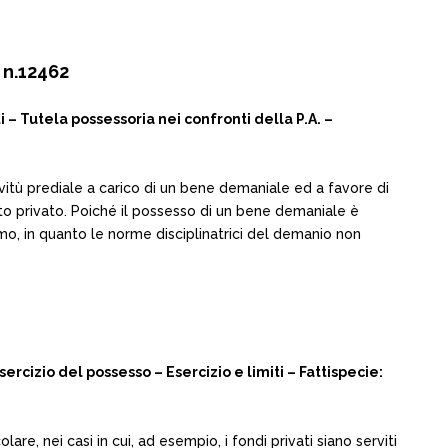
 n.12462
 Tutela possessoria nei confronti della P.A. –
ervitù prediale a carico di un bene demaniale ed a favore di
etto privato. Poiché il possesso di un bene demaniale è
imo, in quanto le norme disciplinatrici del demanio non
rcizio del possesso – Esercizio e limiti – Fattispecie:
olare, nei casi in cui, ad esempio, i fondi privati siano serviti