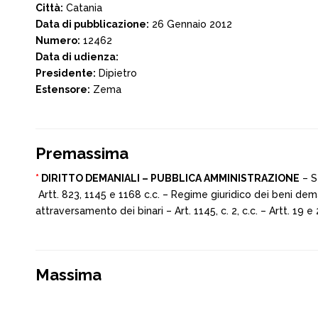
Città:
Catania
Data di pubblicazione:
26 Gennaio 2012
Numero:
12462
Data di udienza:
Presidente:
Dipietro
Estensore:
Zema
Premassima
*
DIRITTO DEMANIALI – PUBBLICA AMMINISTRAZIONE
– S
Artt. 823, 1145 e 1168 c.c. – Regime giuridico dei beni deman
attraversamento dei binari – Art. 1145, c. 2, c.c. – Artt. 19
Massima