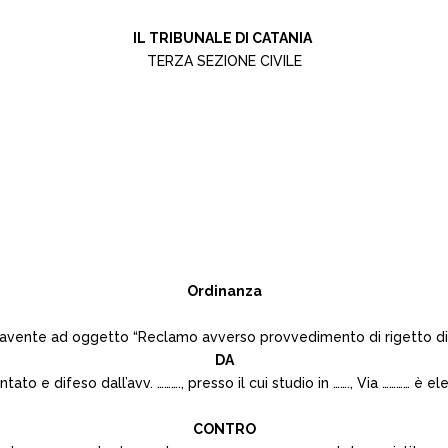
IL TRIBUNALE DI CATANIA
TERZA SEZIONE CIVILE
Ordinanza
, avente ad oggetto “Reclamo avverso provvedimento di rigetto di
DA
ntato e difeso dall’avv. ………., presso il cui studio in ……., Via ………… è 
CONTRO