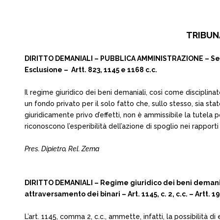
TRIBUNA
DIRITTO DEMANIALI – PUBBLICA AMMINISTRAZIONE – Servitu
Esclusione – Artt. 823, 1145 e 1168 c.c.
Il regime giuridico dei beni demaniali, così come disciplina
un fondo privato per il solo fatto che, sullo stesso, sia st
giuridicamente privo d’effetti, non è ammissibile la tutela 
riconoscono l’esperibilità dell’azione di spoglio nei rapport
Pres. Dipietro, Rel. Zema
DIRITTO DEMANIALI – Regime giuridico dei beni demaniali 
attraversamento dei binari – Art. 1145, c. 2, c.c. – Artt. 1
L’art. 1145, comma 2, c.c., ammette, infatti, la possibilità di 