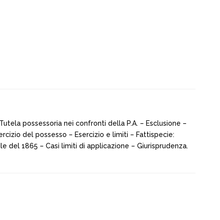
Tutela possessoria nei confronti della P.A. – Esclusione –
rcizio del possesso – Esercizio e limiti – Fattispecie:
ile del 1865 – Casi limiti di applicazione – Giurisprudenza.