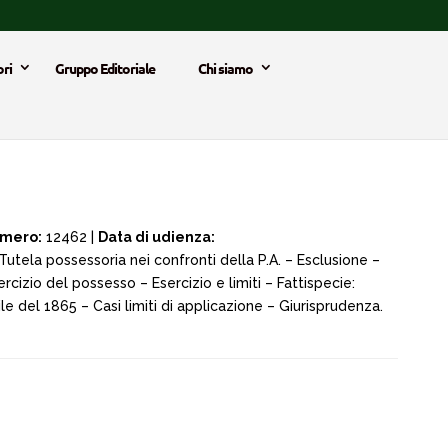
ri
Gruppo Editoriale
Chi siamo
mero:
12462 |
Data di udienza:
Tutela possessoria nei confronti della P.A. – Esclusione –
rcizio del possesso – Esercizio e limiti – Fattispecie:
ile del 1865 – Casi limiti di applicazione – Giurisprudenza.