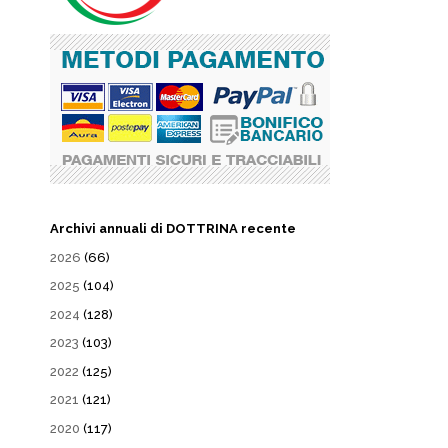
Archivi annuali di DOTTRINA recente
2026
(66)
2025
(104)
2024
(128)
2023
(103)
2022
(125)
2021
(121)
2020
(117)