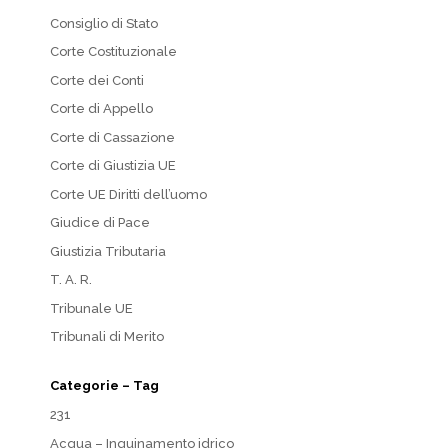
Consiglio di Stato
Corte Costituzionale
Corte dei Conti
Corte di Appello
Corte di Cassazione
Corte di Giustizia UE
Corte UE Diritti dell’uomo
Giudice di Pace
Giustizia Tributaria
T. A. R.
Tribunale UE
Tribunali di Merito
Categorie – Tag
231
Acqua – Inquinamento idrico