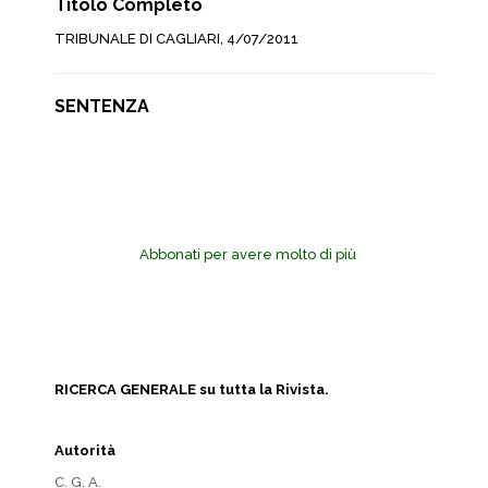
Titolo Completo
TRIBUNALE DI CAGLIARI, 4/07/2011
SENTENZA
Abbonati per avere molto di più
RICERCA GENERALE su tutta la Rivista.
Autorità
C. G. A.