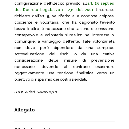
configurazione dell’illecito previsto all’
art. 25 septies,
del Decreto Legislativo n. 231 del 2001
l’interesse
richiesto dall’art. 5, va riferito alla condotta colposa,
cosciente e volontaria, che ha cagionato l’evento
lesivo. Inoltre, è necessario che l’azione o l’omissione
consapevole e volontaria si realizzi nell’interesse o,
comunque, a vantaggio dell’ente. Tale volontarietà
non deve, però, dipendere da una semplice
sottovalutazione dei rischi o da una cattiva
considerazione delle misure di prevenzione
necessarie, dovendo al contrario esprimere
oggettivamente una tensione finalistica verso un
obiettivo di risparmio dei costi aziendali.
G.u.p. Altieri, SARAS s.p.a.
Allegato