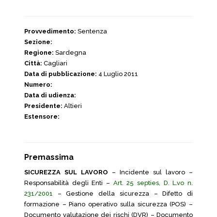
Provvedimento:
Sentenza
Sezione:
Regione:
Sardegna
Città:
Cagliari
Data di pubblicazione:
4 Luglio 2011
Numero:
Data di udienza:
Presidente:
Altieri
Estensore:
Premassima
SICUREZZA SUL LAVORO
– Incidente sul lavoro –
Responsabilità degli Enti –
Art. 25 septies, D. L.vo n.
231/2001
– Gestione della sicurezza – Difetto di
formazione – Piano operativo sulla sicurezza (POS) –
Documento valutazione dei rischi (DVR) – Documento