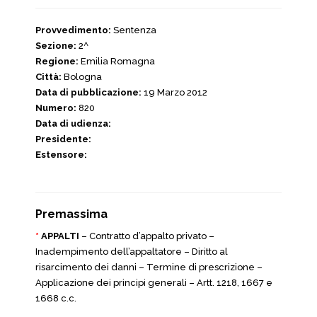
Provvedimento:
Sentenza
Sezione:
2^
Regione:
Emilia Romagna
Città:
Bologna
Data di pubblicazione:
19 Marzo 2012
Numero:
820
Data di udienza:
Presidente:
Estensore:
Premassima
*
APPALTI
– Contratto d’appalto privato –
Inadempimento dell’appaltatore – Diritto al
risarcimento dei danni – Termine di prescrizione –
Applicazione dei principi generali – Artt. 1218, 1667 e
1668 c.c.