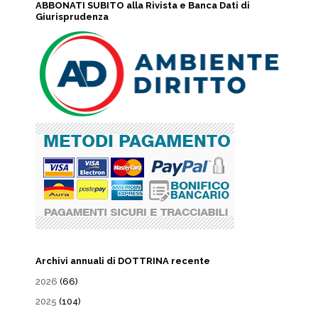
ABBONATI SUBITO alla Rivista e Banca Dati di
Giurisprudenza
Archivi annuali di DOTTRINA recente
2026
(66)
2025
(104)