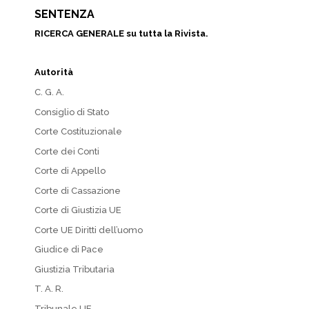
SENTENZA
RICERCA GENERALE su tutta la Rivista.
Autorità
C. G. A.
Consiglio di Stato
Corte Costituzionale
Corte dei Conti
Corte di Appello
Corte di Cassazione
Corte di Giustizia UE
Corte UE Diritti dell’uomo
Giudice di Pace
Giustizia Tributaria
T. A. R.
Tribunale UE