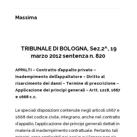
Massima
TRIBUNALE DI BOLOGNA, Sez.2^, 19
marzo 2012 sentenza n. 820
APPALTI – Contratto d’appalto privato –
Inadempimento dell’appaltatore – Diritto al
risarcimento dei danni – Termine di prescrizione –
Applicazione dei principi generali – Artt. 1218, 1667
e 1668 c.c.
Le speciali disposizioni contenute negli articoli 1667 e
1668 del codice civile, integrano, anche nel contratto
d’appalto, l’applicazione dei principi generali dettati in
materia di inadempimento contrattuale. Pertanto, tali