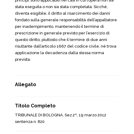
principi, sono applicabili nei casi in cui l’opera non sia
stata eseguita o non sia stata completata. Sicché,
diventa esigibile, il diritto al risarcimento dei danni
fondato sulla generale responsabilità dell’appaltatore
per inadempimento, mantenendo il termine di
prescrizione in generale previsto per l’esercizio di
questo diritto, piuttosto che il termine di due anni
risultante dall’articolo 1667 del codice civile, né trova
applicazione la decadenza dalla stessa norma
prevista.
Allegato
Titolo Completo
TRIBUNALE DI BOLOGNA, Sez.2^, 19 marzo 2012
sentenza n. 820