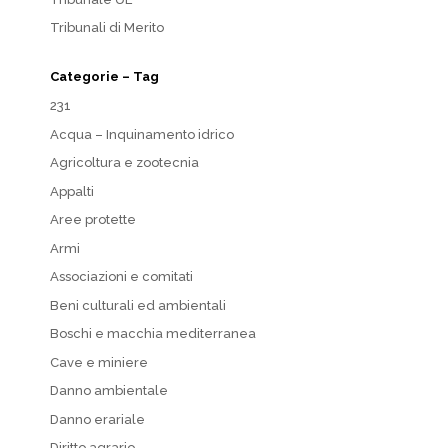
Tribunali di Merito
Categorie – Tag
231
Acqua – Inquinamento idrico
Agricoltura e zootecnia
Appalti
Aree protette
Armi
Associazioni e comitati
Beni culturali ed ambientali
Boschi e macchia mediterranea
Cave e miniere
Danno ambientale
Danno erariale
Diritto agrario