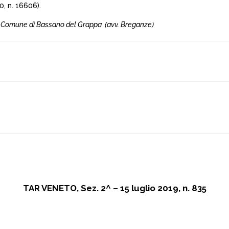
0, n. 16606).
o) c. Comune di Bassano del Grappa (avv. Breganze)
TAR VENETO, Sez. 2^ – 15 luglio 2019, n. 835