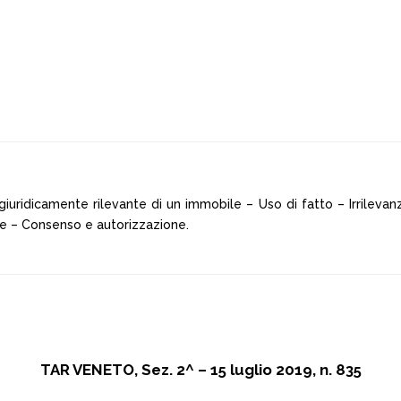
giuridicamente rilevante di un immobile – Uso di fatto – Irrilev
e – Consenso e autorizzazione.
TAR VENETO, Sez. 2^ – 15 luglio 2019, n. 835