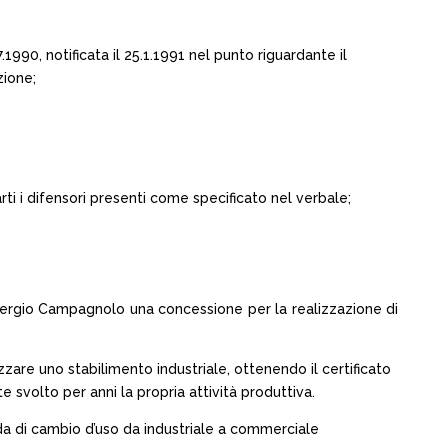
1990, notificata il 25.1.1991 nel punto riguardante il
zione;
rti i difensori presenti come specificato nel verbale;
 Sergio Campagnolo una concessione per la realizzazione di
zzare uno stabilimento industriale, ottenendo il certificato
e svolto per anni la propria attività produttiva.
 di cambio d’uso da industriale a commerciale