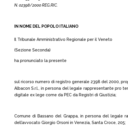
N. 02398/2000 REG.RIC.
IN NOME DEL POPOLO ITALIANO
Il Tribunale Amministrativo Regionale per il Veneto
(Sezione Seconda)
ha pronunciato la presente
sul ricorso numero di registro generale 2398 del 2000, pr
Albacon S.r.l., in persona del legale rappresentante pro 
digitale ex lege come da PEC da Registri di Giustizia;
Comune di Bassano del Grappa, in persona del legale ra
dell’avvocato Giorgio Orsoni in Venezia, Santa Croce, 205;