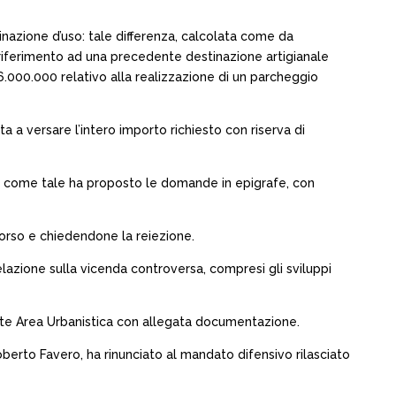
nazione d’uso: tale differenza, calcolata come da
 riferimento ad una precedente destinazione artigianale
6.000.000 relativo alla realizzazione di un parcheggio
tta a versare l’intero importo richiesto con riserva di
e come tale ha proposto le domande in epigrafe, con
ricorso e chiedendone la reiezione.
lazione sulla vicenda controversa, compresi gli sviluppi
ente Area Urbanistica con allegata documentazione.
berto Favero, ha rinunciato al mandato difensivo rilasciato