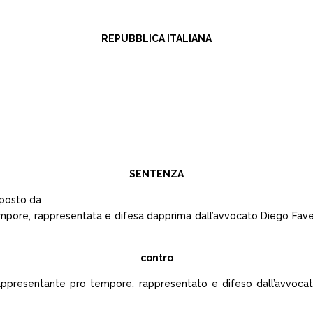
REPUBBLICA ITALIANA
SENTENZA
oposto da
tempore, rappresentata e difesa dapprima dall’avvocato Diego Fave
contro
ppresentante pro tempore, rappresentato e difeso dall’avvocat