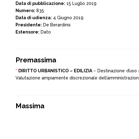
Data di pubblicazione:
15 Luglio 2019
Numero:
835
Data di udienza:
4 Giugno 2019
Presidente:
De Berardinis
Estensore:
Dato
Premassima
*
DIRITTO URBANISTICO – EDILIZIA
– Destinazione d’uso 
Valutazione ampiamente discrezionale dell’amministrazion
Massima