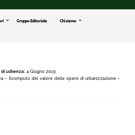
ri
Gruppo Editoriale
Chi siamo
 di udienza:
4 Giugno 2019
anza – Scomputo del valore delle opere di urbanizzazione –