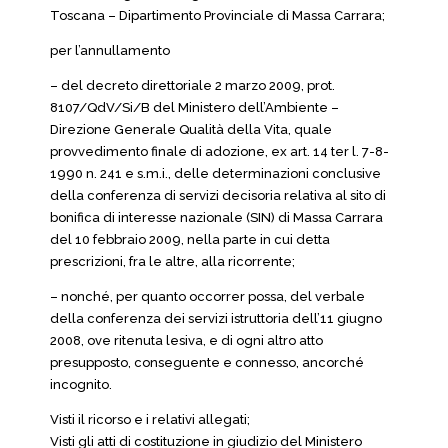
Toscana – Dipartimento Provinciale di Massa Carrara;
per l’annullamento
– del decreto direttoriale 2 marzo 2009, prot.
8107/QdV/Si/B del Ministero dell’Ambiente –
Direzione Generale Qualità della Vita, quale
provvedimento finale di adozione, ex art. 14 ter l. 7-8-
1990 n. 241 e s.m.i., delle determinazioni conclusive
della conferenza di servizi decisoria relativa al sito di
bonifica di interesse nazionale (SIN) di Massa Carrara
del 10 febbraio 2009, nella parte in cui detta
prescrizioni, fra le altre, alla ricorrente;
– nonché, per quanto occorrer possa, del verbale
della conferenza dei servizi istruttoria dell’11 giugno
2008, ove ritenuta lesiva, e di ogni altro atto
presupposto, conseguente e connesso, ancorché
incognito.
Visti il ricorso e i relativi allegati;
Visti gli atti di costituzione in giudizio del Ministero