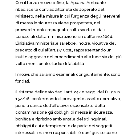
Con il terzo motivo, infine, la Apuana Ambiente
ribadisce la contraddittorietà dell’operato del
Ministero, nella misura in cui l’urgenza degli interventi
di messa in sicurezza viene prospettata, nel
provvedimento impugnato, sulla scorta di dati
conosciuti dall’amministrazione sin dall’anno 2004.
L’iniziativa ministeriale sarebbe, inoltre, violativa del
precetto di cui all’art. 97 Cost., rappresentando un
inutile aggravio del procedimento alla luce sia del più
volte menzionato studio di fattibilità.
I motivi, che saranno esaminati congiuntamente, sono
fondati.
Il sistema delineato dagli artt. 242 e segg. del D.Lgs. n.
152/06, confermando il previgente assetto normativo,
pone a carico dell’effettivo responsabile della
contaminazione gli obblighi di messa in sicurezza,
bonifica e ripristino ambientale dei siti inquinati,
obblighi il cui adempimento da parte dei soggetti
interessati, ma non responsabili, è configurato come