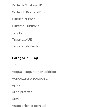
Corte di Giustizia UE
Corte UE Diritti dell’uomo
Giudice di Pace
Giustizia Tributaria
T. A. R.
Tribunale UE
Tribunali di Merito
Categorie – Tag
231
Acqua – Inquinamento idrico
Agricoltura e zootecnia
Appalti
Aree protette
Armi
Associazioni e comitati