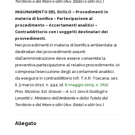
Territorio e del Mare e altri (Avv. Stato) e altri (n.c.)
INQUINAMENTO DEL SUOLO – Procedimenti in
materia di bonifica – Partecipazione al
procedimento – Accertamenti analitici –
Contraddittorio con i soggetti destinatari dei
provvedimenti.
Nei procedimenti in materia di bonifica ambientale ai
destinatari dei provvedimenti assunti
dall’amministrazione deve essere consentita la
preventiva partecipazione al relativo procedimento, ivi
compresa l’esecuzione degli accertamenti analitici,
da eseguirsi in contraddittorio (cfr. T.A.R. Toscana, sez.
II, 3 marzo 2010, n. 594; id.
6 maggio 2009, n. 762
).
Pres. Nicolosi, Est. Grauso – A. s.r.l. (avv.ti Guidugli e
Lenzetti) c. Ministero dell’Ambiente e della Tutela del
Territorio e del Mare e altri (Avv. Stato) e altri (n.c.)
Allegato