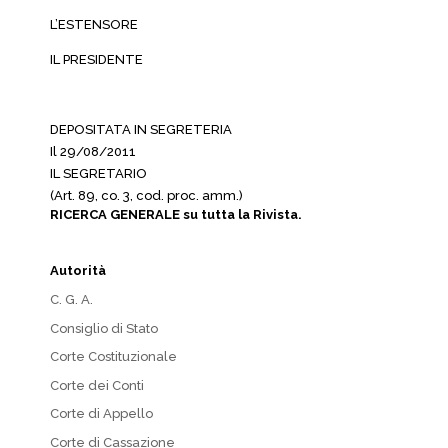
L’ESTENSORE
IL PRESIDENTE
DEPOSITATA IN SEGRETERIA
Il 29/08/2011
IL SEGRETARIO
(Art. 89, co. 3, cod. proc. amm.)
RICERCA GENERALE su tutta la Rivista.
Autorità
C. G. A.
Consiglio di Stato
Corte Costituzionale
Corte dei Conti
Corte di Appello
Corte di Cassazione