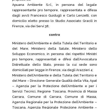
Apuana Ambiente S.r.l., in persona del legale
rappresentante pro tempore, rappresentata e difesa
dagli avv.ti Francesco Guidugli e Carlo Lenzetti, con
domicilio eletto presso lo Studio Associato Gracili in
Firenze, via dei Servi 38;
contro
Ministero dell’Ambiente e della Tutela del Territorio e
del Mare, Ministero della Salute, Ministero dello
Sviluppo Economico, in persona dei rispettivi Ministri
pro tempore, rappresentati e difesi dall’Avvocatura
Distrettuale dello Stato, presso la cui sede sono
domiciliati per legge in Firenze, via degli Arazzieri 4;
Ministero dell’Ambiente e della Tutela del Territorio e
del Mare – Direzione Generale Qualità della Vita, Apat
– Agenzia per la Protezione dell’Ambiente e per i
Servizi Tecnici, Regione Toscana, Provincia di Massa
Carrara, Comune di Carrara, Comune di Massa,
Agenzia Regionale per la Protezione dell’Ambiente –
Toscana, Agenzia Regionale Protezione Ambiente –