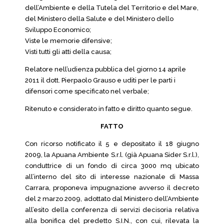
dell’Ambiente e della Tutela del Territorio e del Mare,
del Ministero della Salute e del Ministero dello
Sviluppo Economico;
Viste le memorie difensive;
Visti tutti gli atti della causa;
Relatore nell’udienza pubblica del giorno 14 aprile
2011 il dott. Pierpaolo Grauso e uditi per le parti i
difensori come specificato nel verbale;
Ritenuto e considerato in fatto e diritto quanto segue.
FATTO
Con ricorso notificato il 5 e depositato il 18 giugno
2009, la Apuana Ambiente S.r.l. (già Apuana Sider S.r.l.),
conduttrice di un fondo di circa 3000 mq ubicato
all’interno del sito di interesse nazionale di Massa
Carrara, proponeva impugnazione avverso il decreto
del 2 marzo 2009, adottato dal Ministero dell’Ambiente
all’esito della conferenza di servizi decisoria relativa
alla bonifica del predetto S.I.N., con cui, rilevata la