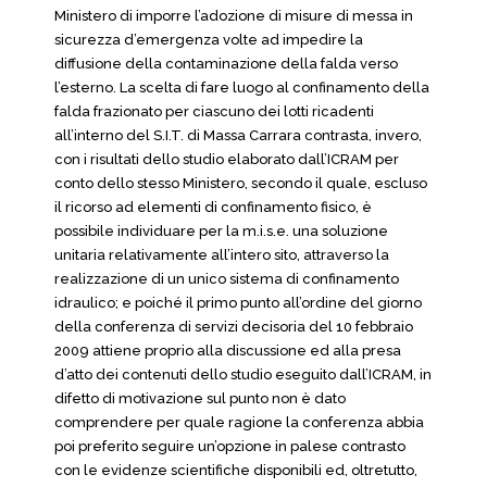
Ministero di imporre l’adozione di misure di messa in
sicurezza d’emergenza volte ad impedire la
diffusione della contaminazione della falda verso
l’esterno. La scelta di fare luogo al confinamento della
falda frazionato per ciascuno dei lotti ricadenti
all’interno del S.I.T. di Massa Carrara contrasta, invero,
con i risultati dello studio elaborato dall’ICRAM per
conto dello stesso Ministero, secondo il quale, escluso
il ricorso ad elementi di confinamento fisico, è
possibile individuare per la m.i.s.e. una soluzione
unitaria relativamente all’intero sito, attraverso la
realizzazione di un unico sistema di confinamento
idraulico; e poiché il primo punto all’ordine del giorno
della conferenza di servizi decisoria del 10 febbraio
2009 attiene proprio alla discussione ed alla presa
d’atto dei contenuti dello studio eseguito dall’ICRAM, in
difetto di motivazione sul punto non è dato
comprendere per quale ragione la conferenza abbia
poi preferito seguire un’opzione in palese contrasto
con le evidenze scientifiche disponibili ed, oltretutto,