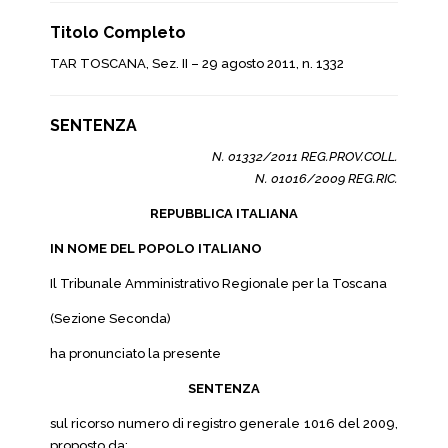
Titolo Completo
TAR TOSCANA, Sez. II – 29 agosto 2011, n. 1332
SENTENZA
N. 01332/2011 REG.PROV.COLL.
N. 01016/2009 REG.RIC.
REPUBBLICA ITALIANA
IN NOME DEL POPOLO ITALIANO
Il Tribunale Amministrativo Regionale per la Toscana
(Sezione Seconda)
ha pronunciato la presente
SENTENZA
sul ricorso numero di registro generale 1016 del 2009,
proposto da: