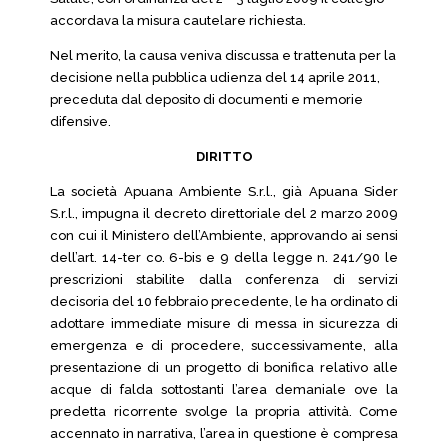
accordava la misura cautelare richiesta.
Nel merito, la causa veniva discussa e trattenuta per la
decisione nella pubblica udienza del 14 aprile 2011,
preceduta dal deposito di documenti e memorie
difensive.
DIRITTO
La società Apuana Ambiente S.r.l., già Apuana Sider
S.r.l., impugna il decreto direttoriale del 2 marzo 2009
con cui il Ministero dell’Ambiente, approvando ai sensi
dell’art. 14-ter co. 6-bis e 9 della legge n. 241/90 le
prescrizioni stabilite dalla conferenza di servizi
decisoria del 10 febbraio precedente, le ha ordinato di
adottare immediate misure di messa in sicurezza di
emergenza e di procedere, successivamente, alla
presentazione di un progetto di bonifica relativo alle
acque di falda sottostanti l’area demaniale ove la
predetta ricorrente svolge la propria attività. Come
accennato in narrativa, l’area in questione è compresa