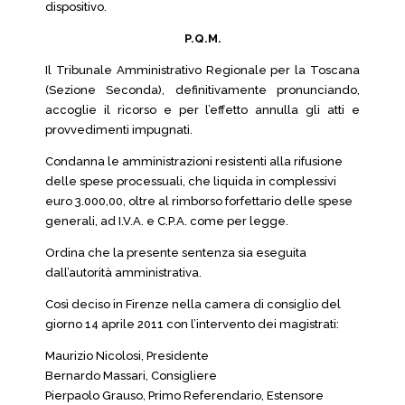
dispositivo.
P.Q.M.
Il Tribunale Amministrativo Regionale per la Toscana
(Sezione Seconda), definitivamente pronunciando,
accoglie il ricorso e per l’effetto annulla gli atti e
provvedimenti impugnati.
Condanna le amministrazioni resistenti alla rifusione
delle spese processuali, che liquida in complessivi
euro 3.000,00, oltre al rimborso forfettario delle spese
generali, ad I.V.A. e C.P.A. come per legge.
Ordina che la presente sentenza sia eseguita
dall’autorità amministrativa.
Così deciso in Firenze nella camera di consiglio del
giorno 14 aprile 2011 con l’intervento dei magistrati:
Maurizio Nicolosi, Presidente
Bernardo Massari, Consigliere
Pierpaolo Grauso, Primo Referendario, Estensore