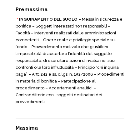
Premassima
*
INQUINAMENTO DEL SUOLO
– Messa in sicurezza e
bonifica – Soggetti interessati non responsabili –
Facoltà – Interventi realizzati dalle amministrazioni
competenti – Onere reale e privilegio speciale sul
fondo – Provvedimento motivato che giustifichi
l’impossibilità di accertare l’identità del soggetto
responsabile, di esercitare azioni di rivalsa nei suoi
confronti o la loro infruttuosità – Principio “chi inquina
paga” – Artt. 242 e ss. d.lgs. n. 152/2006 – Procedimenti
in materia di bonifica – Partecipazione al
procedimento – Accertamenti analitici –
Contraddittorio con i soggetti destinatari dei
provvedimenti.
Massima