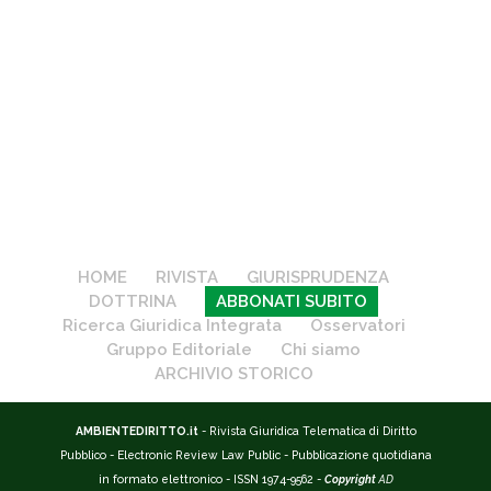
HOME
RIVISTA
GIURISPRUDENZA
DOTTRINA
ABBONATI SUBITO
Ricerca Giuridica Integrata
Osservatori
Gruppo Editoriale
Chi siamo
ARCHIVIO STORICO
AMBIENTEDIRITTO.it
- Rivista Giuridica Telematica di Diritto
Pubblico - Electronic Review Law Public - Pubblicazione quotidiana
in formato elettronico - ISSN 1974-9562 -
Copyright
AD