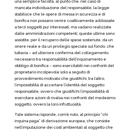
una semplice facoltà, al punto che, nel caso di
mancata individuazione del responsabile, la legge
stabilisce che le opere di messa in sicurezza e di
bonifica non possano venire coattivamente addossate
a terzi soggetti pur interessati, ma vadano realizzate
dalle amministrazioni competenti; queste ultime sono
assistite, per il recupero delle spese sostenute, da un
onere reale e da un privilegio speciale sul fondo, che
tuttavia – ad ulteriore conferma del collegamento
necessario tra responsabilità dell’inquinamento e
obbligo di bonifica – sono esercitabili nei confronti del
proprietario incolpevole solo a seguito di
provvedimento motivato che giustifichi, tra l’altro,
l’impossibilità di accertare l’identità del soggetto
responsabile, ovvero che giustifichi l’impossibilità di
esercitare azioni di rivalsa nei confronti del medesimo
soggetto, ovvero la loro infruttuosità.
Tale sistema risponde, com’è noto, al principio “chi
inquina paga” di derivazione europea, che consiste
nell’imputazione dei costi ambientali al soggetto che