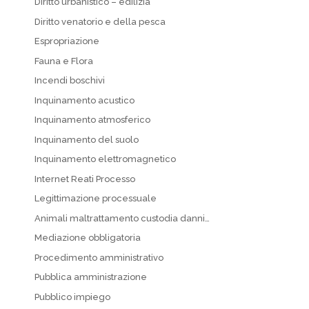
Diritto urbanistico – edilizia
Diritto venatorio e della pesca
Espropriazione
Fauna e Flora
Incendi boschivi
Inquinamento acustico
Inquinamento atmosferico
Inquinamento del suolo
Inquinamento elettromagnetico
Internet Reati Processo
Legittimazione processuale
Animali maltrattamento custodia danni…
Mediazione obbligatoria
Procedimento amministrativo
Pubblica amministrazione
Pubblico impiego