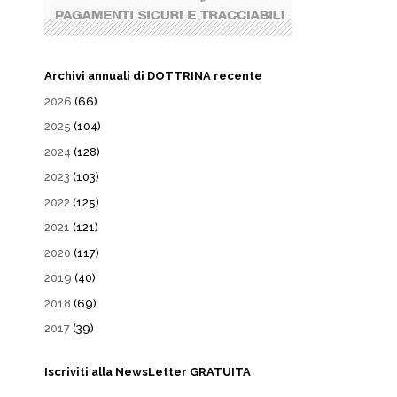
Archivi annuali di DOTTRINA recente
2026
(66)
2025
(104)
2024
(128)
2023
(103)
2022
(125)
2021
(121)
2020
(117)
2019
(40)
2018
(69)
2017
(39)
Iscriviti alla NewsLetter GRATUITA