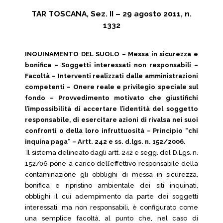
TAR TOSCANA, Sez. II – 29 agosto 2011, n.
1332
INQUINAMENTO DEL SUOLO – Messa in sicurezza e
bonifica – Soggetti interessati non responsabili –
Facoltà – Interventi realizzati dalle amministrazioni
competenti – Onere reale e privilegio speciale sul
fondo – Provvedimento motivato che giustifichi
l’impossibilità di accertare l’identità del soggetto
responsabile, di esercitare azioni di rivalsa nei suoi
confronti o della loro infruttuosità – Principio “chi
inquina paga” – Artt. 242 e ss. d.lgs. n. 152/2006.
Il sistema delineato dagli artt. 242 e segg. del D.Lgs. n.
152/06 pone a carico dell’effettivo responsabile della
contaminazione gli obblighi di messa in sicurezza,
bonifica e ripristino ambientale dei siti inquinati,
obblighi il cui adempimento da parte dei soggetti
interessati, ma non responsabili, è configurato come
una semplice facoltà, al punto che, nel caso di