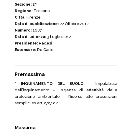
Sezione:
2^
Regione:
Toscana
Città:
Firenze
Data di pubblicazione:
22 Ottobre 2012
Numero:
1687
Data di udienza:
3 Luglio 2012
Presidente:
Radesi
Estensore:
De Carlo
Premassima
*
INQUINAMENTO DEL SUOLO
– Imputabilità
dell’inquinamento – Esigenza di effettività della
protezione ambientale – Ricorso alle presunzioni
semplici ex art. 2727 c.c.
Massima