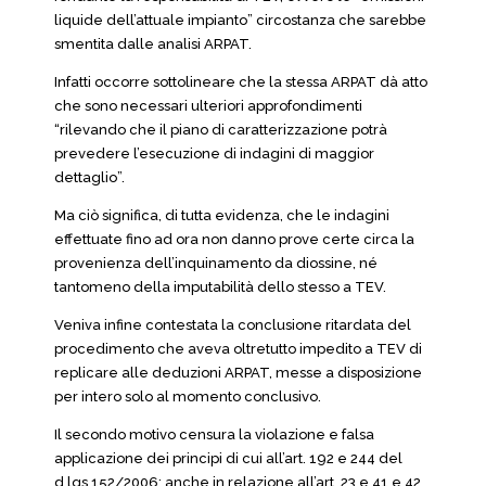
liquide dell’attuale impianto” circostanza che sarebbe
smentita dalle analisi ARPAT.
Infatti occorre sottolineare che la stessa ARPAT dà atto
che sono necessari ulteriori approfondimenti
“rilevando che il piano di caratterizzazione potrà
prevedere l’esecuzione di indagini di maggior
dettaglio”.
Ma ciò significa, di tutta evidenza, che le indagini
effettuate fino ad ora non danno prove certe circa la
provenienza dell’inquinamento da diossine, né
tantomeno della imputabilità dello stesso a TEV.
Veniva infine contestata la conclusione ritardata del
procedimento che aveva oltretutto impedito a TEV di
replicare alle deduzioni ARPAT, messe a disposizione
per intero solo al momento conclusivo.
Il secondo motivo censura la violazione e falsa
applicazione dei principi di cui all’art. 192 e 244 del
d.lgs 152/2006; anche in relazione all’art. 23 e 41 e 42