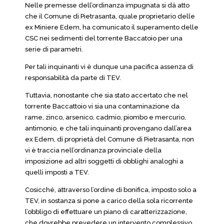
Nelle premesse dell’ordinanza impugnata si dà atto
che il Comune di Pietrasanta, quale proprietario delle
ex Miniere Edem, ha comunicato il superamento delle
CSC nei sedimenti del torrente Baccatoio per una
serie di parametri.
Per tali inquinanti vi è dunque una pacifica assenza di
responsabilità da parte di TEV.
Tuttavia, nonostante che sia stato accertato che nel
torrente Baccattoio vi sia una contaminazione da
rame, zinco, arsenico, cadmio, piombo e mercurio,
antimonio, e che tali inquinanti provengano dall’area
ex Edem, di proprietà del Comune di Pietrasanta, non
vi è traccia nell’ordinanza provinciale della
imposizione ad altri soggetti di obblighi analoghi a
quelli imposti a TEV.
Cosicché, attraverso l’ordine di bonifica, imposto solo a
TEV, in sostanza si pone a carico della sola ricorrente
l’obbligo di effettuare un piano di caratterizzazione,
che dovrebbe prevedere un intervento complessivo