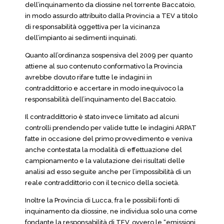
dell’inquinamento da diossine nel torrente Baccatoio,
in modo assurdo attribuito dalla Provincia a TEV a titolo
di responsabilità oggettiva per la vicinanza
dell’impianto ai sedimenti inquinati.
Quanto all’ordinanza sospensiva del 2009 per quanto
attiene al suo contenuto conformativo la Provincia
avrebbe dovuto rifare tutte le indagini in
contraddittorio e accertare in modo inequivoco la
responsabilità dell’inquinamento del Baccatoio.
Il contraddittorio è stato invece limitato ad alcuni
controlli prendendo per valide tutte le indagini ARPAT
fatte in occasione del primo provvedimento e veniva
anche contestata la modalità di effettuazione del
campionamento e la valutazione dei risultati delle
analisi ad esso seguite anche per l’impossibilità di un
reale contraddittorio con il tecnico della società.
Inoltre la Provincia di Lucca, fra le possibili fonti di
inquinamento da diossine, ne individua solo una come
fondante la responsabilità di TEV, ovvero le “emissioni