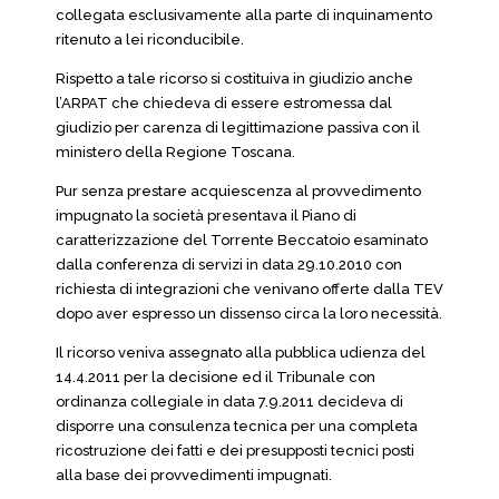
collegata esclusivamente alla parte di inquinamento
ritenuto a lei riconducibile.
Rispetto a tale ricorso si costituiva in giudizio anche
l’ARPAT che chiedeva di essere estromessa dal
giudizio per carenza di legittimazione passiva con il
ministero della Regione Toscana.
Pur senza prestare acquiescenza al provvedimento
impugnato la società presentava il Piano di
caratterizzazione del Torrente Beccatoio esaminato
dalla conferenza di servizi in data 29.10.2010 con
richiesta di integrazioni che venivano offerte dalla TEV
dopo aver espresso un dissenso circa la loro necessità.
Il ricorso veniva assegnato alla pubblica udienza del
14.4.2011 per la decisione ed il Tribunale con
ordinanza collegiale in data 7.9.2011 decideva di
disporre una consulenza tecnica per una completa
ricostruzione dei fatti e dei presupposti tecnici posti
alla base dei provvedimenti impugnati.