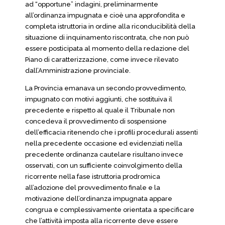
ad “opportune” indagini, preliminarmente
all’ordinanza impugnata e cioè una approfondita e
completa istruttoria in ordine alla riconducibilità della
situazione di inquinamento riscontrata, che non può
essere posticipata al momento della redazione del
Piano di caratterizzazione, come invece rilevato
dall’Amministrazione provinciale.
La Provincia emanava un secondo provvedimento,
impugnato con motivi aggiunti, che sostituiva il
precedente e rispetto al quale il Tribunale non
concedeva il provvedimento di sospensione
dell’efficacia ritenendo che i profili procedurali assenti
nella precedente occasione ed evidenziati nella
precedente ordinanza cautelare risultano invece
osservati, con un sufficiente coinvolgimento della
ricorrente nella fase istruttoria prodromica
all’adozione del provvedimento finale e la
motivazione dell’ordinanza impugnata appare
congrua e complessivamente orientata a specificare
che l’attività imposta alla ricorrente deve essere