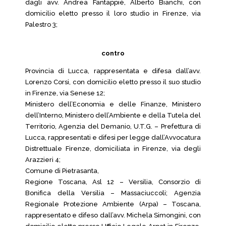
dagli avv. Andrea Fantappiè, Alberto Bianchi, con
domicilio eletto presso il loro studio in Firenze, via
Palestro 3;
contro
Provincia di Lucca, rappresentata e difesa dall’avv.
Lorenzo Corsi, con domicilio eletto presso il suo studio
in Firenze, via Senese 12;
Ministero dell’Economia e delle Finanze, Ministero
dell’Interno, Ministero dell’Ambiente e della Tutela del
Territorio, Agenzia del Demanio, U.T.G. – Prefettura di
Lucca, rappresentati e difesi per legge dall’Avvocatura
Distrettuale Firenze, domiciliata in Firenze, via degli
Arazzieri 4;
Comune di Pietrasanta,
Regione Toscana, Asl 12 – Versilia, Consorzio di
Bonifica della Versilia – Massaciuccoli; Agenzia
Regionale Protezione Ambiente (Arpa) – Toscana,
rappresentato e difeso dall’avv. Michela Simongini, con