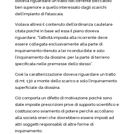
doveva riguardare un tratto del torrente Beccatoio
ben superiore a quello interessato dagli scarichi
dell’impianto di Falascaia.
Violava altresì il contenuto dell’ordinanza cautelare
citata poiché in base ad essa il piano doveva
riguardare; “l’attività imposta alla ricorrente deve
essere collegata esclusivamente alla parte di
inquinamento ritenuto a lei riconducibile e solo
l’inquinamento da diossine, per la parte di terreno
specificata nelle premesse dello stesso”.
Cioè la caratterizzazione doveva riguardare un tratto
di mt. 130 a monte dello scarico e solo l’inquinamento
superficiale da diossina.
Ciò comporta un difetto di motivazione poiché sono
state imposte prescrizioni prive di supporto scientifico e
costituiscono sviamento di potere perché accollano
alla società oneri che dovrebbero essere imposti ad
altri soggetti responsabili di altre forme di
inquinamento.