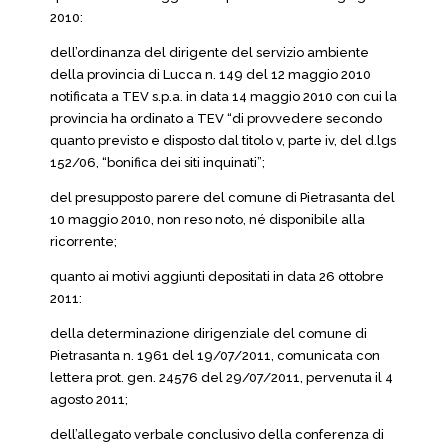
2010:
dell’ordinanza del dirigente del servizio ambiente
della provincia di Lucca n. 149 del 12 maggio 2010
notificata a TEV s.p.a. in data 14 maggio 2010 con cui la
provincia ha ordinato a TEV “di provvedere secondo
quanto previsto e disposto dal titolo v, parte iv, del d.lgs
152/06, “bonifica dei siti inquinati”;
del presupposto parere del comune di Pietrasanta del
10 maggio 2010, non reso noto, né disponibile alla
ricorrente;
quanto ai motivi aggiunti depositati in data 26 ottobre
2011:
della determinazione dirigenziale del comune di
Pietrasanta n. 1961 del 19/07/2011, comunicata con
lettera prot. gen. 24576 del 29/07/2011, pervenuta il 4
agosto 2011;
dell’allegato verbale conclusivo della conferenza di