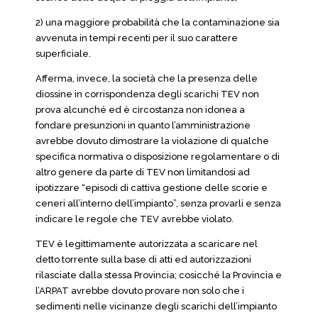
2) una maggiore probabilità che la contaminazione sia
avvenuta in tempi recenti per il suo carattere
superficiale.
Afferma, invece, la società che la presenza delle
diossine in corrispondenza degli scarichi TEV non
prova alcunché ed è circostanza non idonea a
fondare presunzioni in quanto l’amministrazione
avrebbe dovuto dimostrare la violazione di qualche
specifica normativa o disposizione regolamentare o di
altro genere da parte di TEV non limitandosi ad
ipotizzare “episodi di cattiva gestione delle scorie e
ceneri all’interno dell’impianto”, senza provarli e senza
indicare le regole che TEV avrebbe violato.
TEV è legittimamente autorizzata a scaricare nel
detto torrente sulla base di atti ed autorizzazioni
rilasciate dalla stessa Provincia; cosicché la Provincia e
l’ARPAT avrebbe dovuto provare non solo che i
sedimenti nelle vicinanze degli scarichi dell’impianto