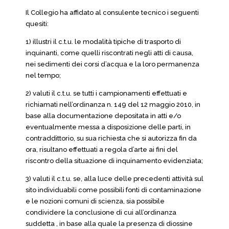
Il Collegio ha affidato al consulente tecnico i seguenti
quesiti:
1) illustri il c.t.u. le modalità tipiche di trasporto di
inquinanti, come quelli riscontrati negli atti di causa,
nei sedimenti dei corsi d’acqua e la loro permanenza
nel tempo;
2) valuti il c.t.u. se tutti i campionamenti effettuati e
richiamati nell’ordinanza n. 149 del 12 maggio 2010, in
base alla documentazione depositata in atti e/o
eventualmente messa a disposizione delle parti, in
contraddittorio, su sua richiesta che si autorizza fin da
ora, risultano effettuati a regola d’arte ai fini del
riscontro della situazione di inquinamento evidenziata;
3) valuti il c.t.u. se, alla luce delle precedenti attività sul
sito individuabili come possibili fonti di contaminazione
e le nozioni comuni di scienza, sia possibile
condividere la conclusione di cui all’ordinanza
suddetta , in base alla quale la presenza di diossine