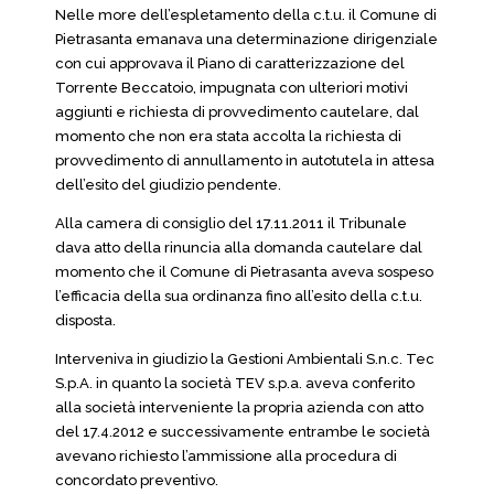
Nelle more dell’espletamento della c.t.u. il Comune di
Pietrasanta emanava una determinazione dirigenziale
con cui approvava il Piano di caratterizzazione del
Torrente Beccatoio, impugnata con ulteriori motivi
aggiunti e richiesta di provvedimento cautelare, dal
momento che non era stata accolta la richiesta di
provvedimento di annullamento in autotutela in attesa
dell’esito del giudizio pendente.
Alla camera di consiglio del 17.11.2011 il Tribunale
dava atto della rinuncia alla domanda cautelare dal
momento che il Comune di Pietrasanta aveva sospeso
l’efficacia della sua ordinanza fino all’esito della c.t.u.
disposta.
Interveniva in giudizio la Gestioni Ambientali S.n.c. Tec
S.p.A. in quanto la società TEV s.p.a. aveva conferito
alla società interveniente la propria azienda con atto
del 17.4.2012 e successivamente entrambe le società
avevano richiesto l’ammissione alla procedura di
concordato preventivo.