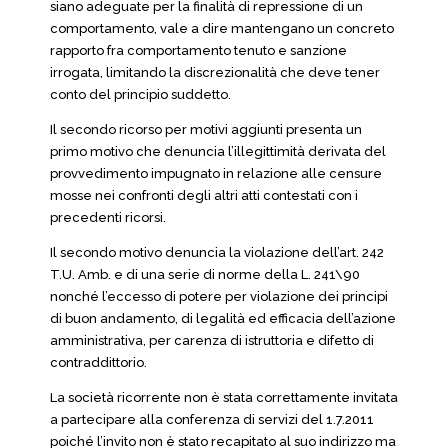
siano adeguate per la finalità di repressione di un
comportamento, vale a dire mantengano un concreto
rapporto fra comportamento tenuto e sanzione
irrogata, limitando la discrezionalità che deve tener
conto del principio suddetto.
Il secondo ricorso per motivi aggiunti presenta un
primo motivo che denuncia l’illegittimità derivata del
provvedimento impugnato in relazione alle censure
mosse nei confronti degli altri atti contestati con i
precedenti ricorsi.
Il secondo motivo denuncia la violazione dell’art. 242
T.U. Amb. e di una serie di norme della L. 241\90
nonché l’eccesso di potere per violazione dei principi
di buon andamento, di legalità ed efficacia dell’azione
amministrativa, per carenza di istruttoria e difetto di
contraddittorio.
La società ricorrente non è stata correttamente invitata
a partecipare alla conferenza di servizi del 1.7.2011
poiché l’invito non è stato recapitato al suo indirizzo ma