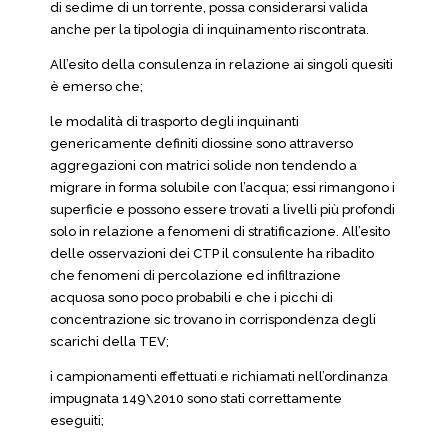
di sedime di un torrente, possa considerarsi valida
anche per la tipologia di inquinamento riscontrata.
All’esito della consulenza in relazione ai singoli quesiti
è emerso che;
le modalità di trasporto degli inquinanti
genericamente definiti diossine sono attraverso
aggregazioni con matrici solide non tendendo a
migrare in forma solubile con l’acqua; essi rimangono i
superficie e possono essere trovati a livelli più profondi
solo in relazione a fenomeni di stratificazione. All’esito
delle osservazioni dei CTP il consulente ha ribadito
che fenomeni di percolazione ed infiltrazione
acquosa sono poco probabili e che i picchi di
concentrazione sic trovano in corrispondenza degli
scarichi della TEV;
i campionamenti effettuati e richiamati nell’ordinanza
impugnata 149\2010 sono stati correttamente
eseguiti;