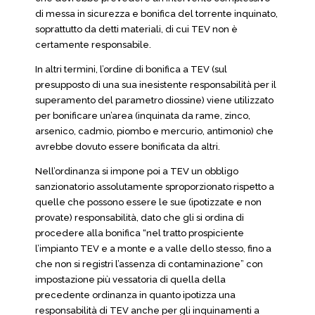
di messa in sicurezza e bonifica del torrente inquinato,
soprattutto da detti materiali, di cui TEV non è
certamente responsabile.
In altri termini, l’ordine di bonifica a TEV (sul
presupposto di una sua inesistente responsabilità per il
superamento del parametro diossine) viene utilizzato
per bonificare un’area (inquinata da rame, zinco,
arsenico, cadmio, piombo e mercurio, antimonio) che
avrebbe dovuto essere bonificata da altri.
Nell’ordinanza si impone poi a TEV un obbligo
sanzionatorio assolutamente sproporzionato rispetto a
quelle che possono essere le sue (ipotizzate e non
provate) responsabilità, dato che gli si ordina di
procedere alla bonifica “nel tratto prospiciente
l’impianto TEV e a monte e a valle dello stesso, fino a
che non si registri l’assenza di contaminazione” con
impostazione più vessatoria di quella della
precedente ordinanza in quanto ipotizza una
responsabilità di TEV anche per gli inquinamenti a