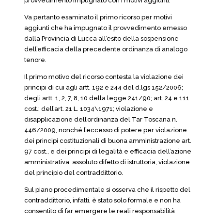
provvedimento impugnato con i motivi aggiunti.
Va pertanto esaminato il primo ricorso per motivi
aggiunti che ha impugnato il provvedimento emesso
dalla Provincia di Lucca all’esito della sospensione
dell’efficacia della precedente ordinanza di analogo
tenore.
Il primo motivo del ricorso contesta la violazione dei
principi di cui agli artt. 192 e 244 del d.lgs 152/2006;
degli artt. 1, 2, 7, 8, 10 della legge 241/90; art. 24 e 111
cost.; dell’art. 21 L. 1034\1971; violazione e
disapplicazione dell’ordinanza del Tar Toscana n.
446/2009, nonché l’eccesso di potere per violazione
dei principi costituzionali di buona amministrazione art.
97 cost., e dei principi di legalità e efficacia dell’azione
amministrativa. assoluto difetto di istruttoria, violazione
del principio del contraddittorio.
Sul piano procedimentale si osserva che il rispetto del
contraddittorio, infatti, è stato solo formale e non ha
consentito di far emergere le reali responsabilità