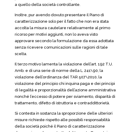
a quello della società controllante.
Inoltre, pur avendo dovuto presentare il Piano di
caratterizzazione solo per il fatto che non era stata
accolta la misura cautelare relativamente al primo
ricorso per motivi aggiunti, non lo aveva visto
approvare secondo la formulazione da essa adottata
senza ricevere comunicazioni sulle ragioni di tale
scelta.
Il terzo motivo lamenta la violazione dell’art. 192 T.U.
Amb. e di una serie di norme della L. 241\90, la
violazione dell’ordinanza del TAR 507\2010, la
violazione del principio chi inquina paga e dei principi
di legalità e proporzionalità dell’azione amministrativa
nonché l’eccesso di potere per sviamento, disparità di
trattamento, difetto di istruttoria e contraddittorietà.
Si contesta in sostanza la sproporzione delle ulteriori
misure richieste rispetto alle possibili responsabilità
della società poiché il Piano di caratterizzazione