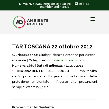
+39-376.2482 zero sette quattro
info-at-
@ambientediritto.it
TAR TOSCANA 22 ottobre 2012
Giurisprudenza:
Giurisprudenza Sentenze per esteso
massime |
Categoria:
Inquinamento del suolo
Numero:
1687 |
Data di udienza:
3 Luglio 2012
*
INQUINAMENTO DEL SUOLO
– Imputabilità
dell’inquinamento – Esigenza di effettività della
protezione ambientale – Ricorso alle presunzioni
semplici ex art. 2727 c.c.
Provvedimento:
Sentenza