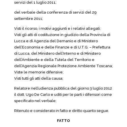
servizi del 1 luglio 2011;
del verbale della conferenza di servizi del 29
settembre 2011;
Visti il ricorso, i motivi aggiunti e i relativi allegati;
Visti gli atti di costituzione in giudizio della Provincia di
Lucca e di Agenzia del Demanio e di Ministero
dell’Economia e delle Finanze e di U.T.G. – Prefettura
di Lucca, del Ministero dell’Interno e di Ministero
dell’Ambiente e della Tutela del Territorio e
dell’Agenzia Regionale Protezione Ambiente Toscana;
Viste le memorie difensive;
Visti tutti gli atti della causa;
Relatore nell’udienza pubblica del giorno 3 luglio 2012
il dott. Ugo De Carlo e uditi per le parti i difensori come
specificato nel verbale;
Ritenuto e considerato in fatto e diritto quanto segue.
FATTO