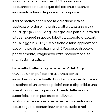
sono contaminati, ma che TEV ha immesso
direttamente nelle acque del torrente sostanze
inquinanti violando le prescrizioni imposte.
Il terzo motivo eccepisce la violazione e falsa
applicazione dei principi di cui all’art. 192, 239 e 244
del d.lgs 152/2006; degli allegati alla parte quarta del
d.lgs 152/2006 in specie tabella 1 allegato 5; dell’art. 3
della legge n. 241/90. violazione e falsa applicazione
del principio di legalità, nonché l’eccesso di potere
per sviamento, irragionevolezza, sproporzionalità,
manifesta ingiustizia.
La tabella 1, allegato 5, alla parte IV del D.Lgs
152/2006 non può essere utilizzata per la
individuazione dei livelli di contaminazione di un’area
di sedime di un torrente poiché non è disponibile una
specifica normativa per i sedimenti delle acque
superficiali e non può essere utilizzata
analogicamente una tabella per le concentrazioni
delle soglie di contaminazione nel suolo e nel