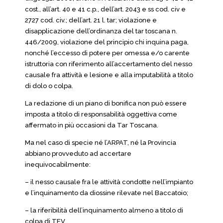
cost., all’art. 40 e 41 c.p., dell’art. 2043 e ss cod. civ e
2727 cod. civ.; dell’art. 21 l. tar; violazione e
disapplicazione dell’ordinanza del tar toscana n.
446/2009, violazione del principio chi inquina paga,
nonché l’eccesso di potere per omessa e/o carente
istruttoria con riferimento all’accertamento del nesso
causale fra attività e lesione e alla imputabilità a titolo
di dolo o colpa.
La redazione di un piano di bonifica non può essere
imposta a titolo di responsabilità oggettiva come
affermato in più occasioni da Tar Toscana.
Ma nel caso di specie né l’ARPAT, né la Provincia
abbiano provveduto ad accertare
inequivocabilmente:
– il nesso causale fra le attività condotte nell’impianto
e l’inquinamento da diossine rilevate nel Baccatoio;
– la riferibilità dell’inquinamento almeno a titolo di
colpa di TEV.