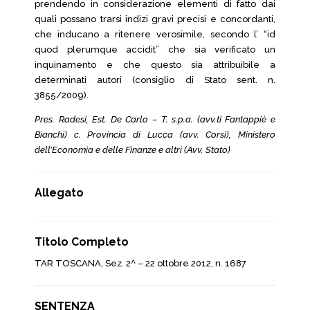
prendendo in considerazione elementi di fatto dai
quali possano trarsi indizi gravi precisi e concordanti,
che inducano a ritenere verosimile, secondo l’ “id
quod plerumque accidit” che sia verificato un
inquinamento e che questo sia attribuibile a
determinati autori (consiglio di Stato sent. n.
3855/2009).
Pres. Radesi, Est. De Carlo – T. s.p.a. (avv.ti Fantappiè e
Bianchi) c. Provincia di Lucca (avv. Corsi), Ministero
dell’Economia e delle Finanze e altri (Avv. Stato)
Allegato
Titolo Completo
TAR TOSCANA, Sez. 2^ – 22 ottobre 2012, n. 1687
SENTENZA