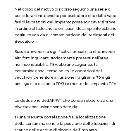
Nel corpo del motivo di ricorso seguono una serie di
considerazioni tecniche per escludere che dalle varie
fasi di lavorazioni dell’impianto possano ricavarsi prove
in ordine al fatto che le emissioni dell’impianto abbiano
costituito una via di contaminazione dei sedimenti del
Beccatoio.
Sussiste, invece, la significativa probabilità che, invece,
altri fonti inquinanti storicamente presenti nell’area,
non riconducibili a TEV, abbiano cagionato la
contaminazione, come ad es. le operazioni del
vecchio inceneritore in funzione fra gli anni ‘70 e gli
anni ’90 e la discarica ERSU a monte dell’impianto TEV
.
Le deduzione dell’ARPAT che condurrebbero ad una
diversa conclusione sono date da:
1) una presunta correlazione fra la localizzazione
della contaminazione e la posizione delle tubazioni di
scarico delle acque di pioggia dell’impianto;