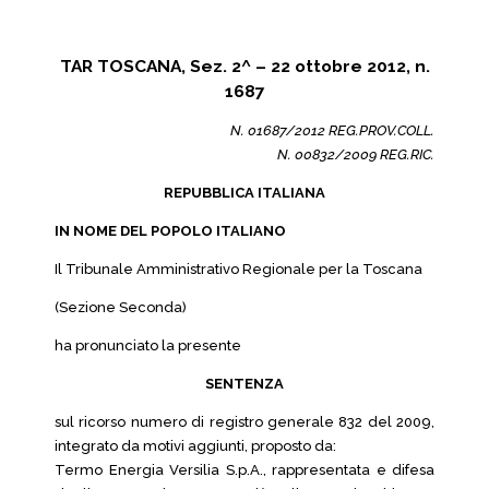
TAR TOSCANA, Sez. 2^ – 22 ottobre 2012, n.
1687
N. 01687/2012 REG.PROV.COLL.
N. 00832/2009 REG.RIC.
REPUBBLICA ITALIANA
IN NOME DEL POPOLO ITALIANO
Il Tribunale Amministrativo Regionale per la Toscana
(Sezione Seconda)
ha pronunciato la presente
SENTENZA
sul ricorso numero di registro generale 832 del 2009,
integrato da motivi aggiunti, proposto da:
Termo Energia Versilia S.p.A., rappresentata e difesa