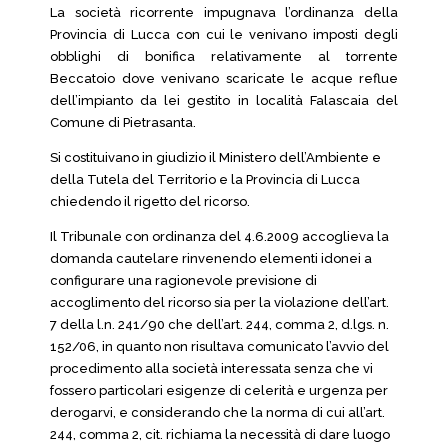
La società ricorrente impugnava l’ordinanza della
Provincia di Lucca con cui le venivano imposti degli
obblighi di bonifica relativamente al torrente
Beccatoio dove venivano scaricate le acque reflue
dell’impianto da lei gestito in località Falascaia del
Comune di Pietrasanta.
Si costituivano in giudizio il Ministero dell’Ambiente e
della Tutela del Territorio e la Provincia di Lucca
chiedendo il rigetto del ricorso.
Il Tribunale con ordinanza del 4.6.2009 accoglieva la
domanda cautelare rinvenendo elementi idonei a
configurare una ragionevole previsione di
accoglimento del ricorso sia per la violazione dell’art.
7 della l.n. 241/90 che dell’art. 244, comma 2, d.lgs. n.
152/06, in quanto non risultava comunicato l’avvio del
procedimento alla società interessata senza che vi
fossero particolari esigenze di celerità e urgenza per
derogarvi, e considerando che la norma di cui all’art.
244, comma 2, cit. richiama la necessità di dare luogo