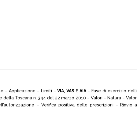
ne – Applicazione – Limiti –
VIA, VAS E AIA
– Fase di esercizio dell’
e della Toscana n. 344 del 22 marzo 2010 – Valori – Natura – Valori 
l’autorizzazione – Verifica positiva delle prescrizioni – Rinvio a