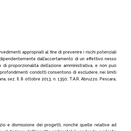
vedimenti appropriati al fine di prevenire i rischi potenziali
, indipendentemente dall’accertamento di un effettivo nesso
o di proporzionalità dell’azione amministrativa, e non può
approfondimenti condotti consentono di escludere, nei limiti
a, sez. II, 8 ottobre 2013, n. 1350; T.A.R. Abruzzo, Pescara,
cizio e dismissione dei progetti, nonché quelle relative ad