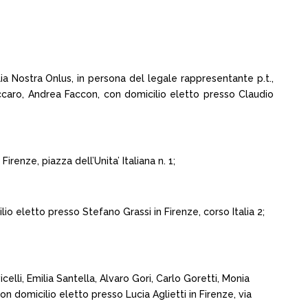
ia Nostra Onlus, in persona del legale rappresentante p.t.,
ccaro, Andrea Faccon, con domicilio eletto presso Claudio
renze, piazza dell’Unita’ Italiana n. 1;
io eletto presso Stefano Grassi in Firenze, corso Italia 2;
elli, Emilia Santella, Alvaro Gori, Carlo Goretti, Monia
con domicilio eletto presso Lucia Aglietti in Firenze, via