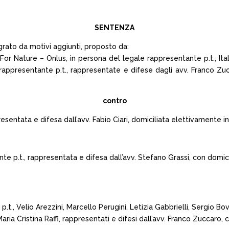
SENTENZA
grato da motivi aggiunti, proposto da:
For Nature – Onlus, in persona del legale rappresentante p.t., Ital
rappresentante p.t., rappresentate e difese dagli avv. Franco Zu
contro
entata e difesa dall’avv. Fabio Ciari, domiciliata elettivamente in Fi
e p.t., rappresentata e difesa dall’avv. Stefano Grassi, con domicil
, Velio Arezzini, Marcello Perugini, Letizia Gabbrielli, Sergio Bovic
ria Cristina Raffi, rappresentati e difesi dall’avv. Franco Zuccaro, 