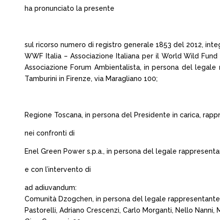
ha pronunciato la presente
sul ricorso numero di registro generale 1853 del 2012, inte
WWF Italia – Associazione Italiana per il World Wild Fund 
Associazione Forum Ambientalista, in persona del legale 
Tamburini in Firenze, via Maragliano 100;
Regione Toscana, in persona del Presidente in carica, rappres
nei confronti di
Enel Green Power s.p.a., in persona del legale rappresentant
e con l’intervento di
ad adiuvandum:
Comunità Dzogchen, in persona del legale rappresentante p.t.
Pastorelli, Adriano Crescenzi, Carlo Morganti, Nello Nanni, Ma