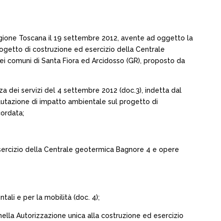
Regione Toscana il 19 settembre 2012, avente ad oggetto la
rogetto di costruzione ed esercizio della Centrale
i comuni di Santa Fiora ed Arcidosso (GR), proposto da
a dei servizi del 4 settembre 2012 (doc.3), indetta dal
utazione di impatto ambientale sul progetto di
cordata;
esercizio della Centrale geotermica Bagnore 4 e opere
ali e per la mobilità (doc. 4);
nella Autorizzazione unica alla costruzione ed esercizio