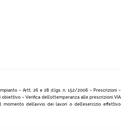
impianto – Artt. 26 e 28 d.lgs. n. 152/2006 – Prescrizioni –
obiettivo – Verifica dell’ottemperanza alle prescrizioni VIA
l momento dell’avvio dei lavori o dell’esercizio effettivo