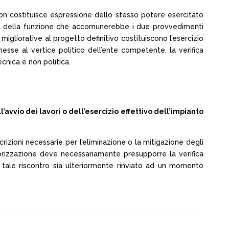
non costituisce espressione dello stesso potere esercitato
ità della funzione che accomunerebbe i due provvedimenti
migliorative al progetto definitivo costituiscono l’esercizio
sse al vertice politico dell’ente competente, la verifica
ecnica e non politica.
l’avvio dei lavori o dell’esercizio effettivo dell’impianto
zioni necessarie per l’eliminazione o la mitigazione degli
autorizzazione deve necessariamente presupporre la verifica
e tale riscontro sia ulteriormente rinviato ad un momento