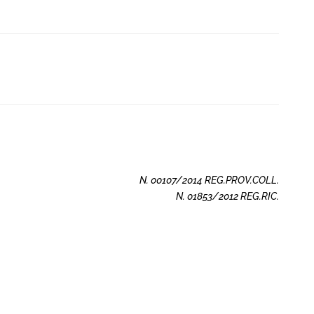
N. 00107/2014 REG.PROV.COLL.
N. 01853/2012 REG.RIC.