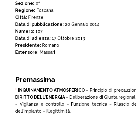
Sezione:
2^
Regione:
Toscana
Città:
Firenze
Data di pubblicazione:
20 Gennaio 2014
Numero:
107
Data di udienza:
17 Ottobre 2013
Presidente:
Romano
Estensore:
Massari
Premassima
*
INQUINAMENTO ATMOSFERICO
– Principio di precauzio
DIRITTO DELL’ENERGIA
– Deliberazione di Giunta regional
– Vigilanza e controllo – Funzione tecnica – Rilascio del
dell’impianto – Illegittimità.