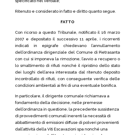
specificato nel verbale;
Ritenuto e considerato in fatto e diritto quanto segue.
FATTO
Con ricorso a questo Tribunale, notificato il 16 marzo
2007 e depositato il successivo 11 aprile, i ricorrenti
indicati in epigrafe chiedevano l’annullamento
dell’ordinanza dirigenziale del Comune di Pietrasanta
con cui si imponeva la rimozione, l’avvio a recupero o
lo smaltimento di rifiuti nonché il ripristino dello stato
dei luoghi dell’area interessata dal ritenuto deposito
incontrollato di rifiuti, con conseguente verifica delle
condizioni ambientali ai fini di una eventuale bonifica.
In particolare, il dirigente comunale richiamava a
fondamento della decisione, nelle premesse
dell’ordinanza in questione, la precedente sussistenza
di provvedimenti comunali inerenti la necessità di
abbattimento di emissioni diffuse di polveri provenienti
dall’attività della Viti Escavazioni spa nonché una