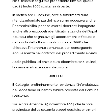
2011, fissata in seguito a precedente rinvio di quella
del 14 luglio 2008 su istanza di parte.
In particolare il Comune, oltre a soffermarsi sulla
ritenuta infondatezza del ricorso, ne eccepiva anche
l’inammissibilità, per non avere i ricorrenti impugnato
anche atti presupposti, identificati nella nota dell’Arpat
del 2004 che segnalava gli accertamenti effettuati e
nella nota della Provincia di Lucca del 2006 che
chiedeva l’intervento comunale, con conseguente
acquiescenza nei confronti del procedimento avviato.
A tale pubblica udienza del 20 dicembre 2011, quindi,
la causa era trattenuta in decisione.
DIRITTO
Il Collegio, preliminarmente, evidenzia l’infondatezza
dell’eccezione di inammissibilità proposta dal Comune
resistente.
Sia la nota Arpat del 19 novembre 2004 che la nota
provinciale del 22 settembre 2006 costituiscono meri