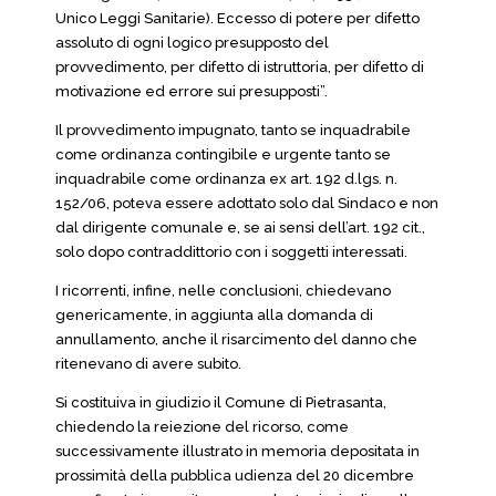
Unico Leggi Sanitarie). Eccesso di potere per difetto
assoluto di ogni logico presupposto del
provvedimento, per difetto di istruttoria, per difetto di
motivazione ed errore sui presupposti”.
Il provvedimento impugnato, tanto se inquadrabile
come ordinanza contingibile e urgente tanto se
inquadrabile come ordinanza ex art. 192 d.lgs. n.
152/06, poteva essere adottato solo dal Sindaco e non
dal dirigente comunale e, se ai sensi dell’art. 192 cit.,
solo dopo contraddittorio con i soggetti interessati.
I ricorrenti, infine, nelle conclusioni, chiedevano
genericamente, in aggiunta alla domanda di
annullamento, anche il risarcimento del danno che
ritenevano di avere subito.
Si costituiva in giudizio il Comune di Pietrasanta,
chiedendo la reiezione del ricorso, come
successivamente illustrato in memoria depositata in
prossimità della pubblica udienza del 20 dicembre