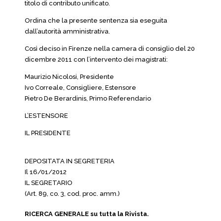
titolo di contributo unificato.
Ordina che la presente sentenza sia eseguita
dall’autorità amministrativa.
Così deciso in Firenze nella camera di consiglio del 20
dicembre 2011 con l’intervento dei magistrati:
Maurizio Nicolosi, Presidente
Ivo Correale, Consigliere, Estensore
Pietro De Berardinis, Primo Referendario
L’ESTENSORE
IL PRESIDENTE
DEPOSITATA IN SEGRETERIA
Il 16/01/2012
IL SEGRETARIO
(Art. 89, co. 3, cod. proc. amm.)
RICERCA GENERALE su tutta la Rivista.