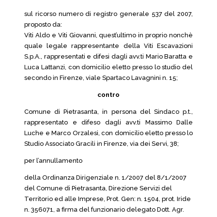
sul ricorso numero di registro generale 537 del 2007,
proposto da:
Viti Aldo e Viti Giovanni, quest’ultimo in proprio nonchè
quale legale rappresentante della Viti Escavazioni
S.p.A., rappresentati e difesi dagli avv.ti Mario Baratta e
Luca Lattanzi, con domicilio eletto presso lo studio del
secondo in Firenze, viale Spartaco Lavagnini n. 15;
contro
Comune di Pietrasanta, in persona del Sindaco p.t.,
rappresentato e difeso dagli avv.ti Massimo Dalle
Luche e Marco Orzalesi, con domicilio eletto presso lo
Studio Associato Gracili in Firenze, via dei Servi, 38;
per l’annullamento
della Ordinanza Dirigenziale n. 1/2007 del 8/1/2007
del Comune di Pietrasanta, Direzione Servizi del
Territorio ed alle Imprese, Prot. Gen: n. 1504, prot. Iride
n. 356071, a firma del funzionario delegato Dott. Agr.