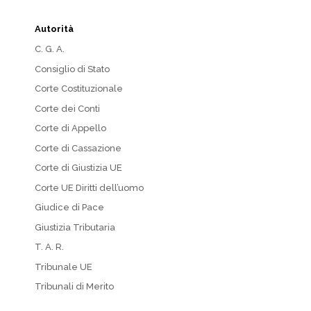
Autorità
C. G. A.
Consiglio di Stato
Corte Costituzionale
Corte dei Conti
Corte di Appello
Corte di Cassazione
Corte di Giustizia UE
Corte UE Diritti dell’uomo
Giudice di Pace
Giustizia Tributaria
T. A. R.
Tribunale UE
Tribunali di Merito