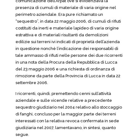
comunicazione dell’Arpat ove si evidenziava la
presenza di cumuli di materiale di varia origine nel
perimetro aziendale. Era pure richiamato un
“sequestro”, in data 22 maggio 2006, di cumuli di rifiuti
costituiti da inerti e materiale lapideo di varia origine
estrattiva e di materiali risultanti da demolizioni
edilizie sui terreni ivi indicati di proprietà dell’azienda
in questione nonchè l’indicazione dei responsabili di
tale ammasso di rifiuti nelle persone dei due ricorrenti
in una nota della Procura della Repubblica di Lucca
del 23 maggio 2006 e una richiesta di ordinanza di
rimozione da parte della Provincia di Lucca in data 22
settembre 2006.
I ricorrenti, quindi, premettendo cenni sull’attività
aziendale e sulle vicende relative a precedente
sequestro giudiziario nel 2004 relativo allo stoccaggio
di fanghi, concluso per la maggior parte dei terreni
interessati con la relativa revoca confermata in sede
giudiziaria nel 2007, lamentavano, in sintesi, quanto
segue.