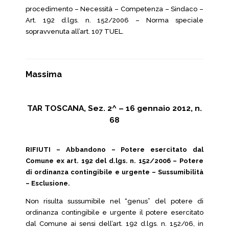
procedimento – Necessità – Competenza – Sindaco –
Art. 192 d.lgs. n. 152/2006 – Norma speciale
sopravvenuta all’art. 107 TUEL.
Massima
TAR TOSCANA, Sez. 2^ – 16 gennaio 2012, n.
68
RIFIUTI – Abbandono – Potere esercitato dal
Comune ex art. 192 del d.lgs. n. 152/2006 – Potere
di ordinanza contingibile e urgente – Sussumibilità
– Esclusione.
Non risulta sussumibile nel “genus” del potere di
ordinanza contingibile e urgente il potere esercitato
dal Comune ai sensi dell’art. 192 d.lgs. n. 152/06, in