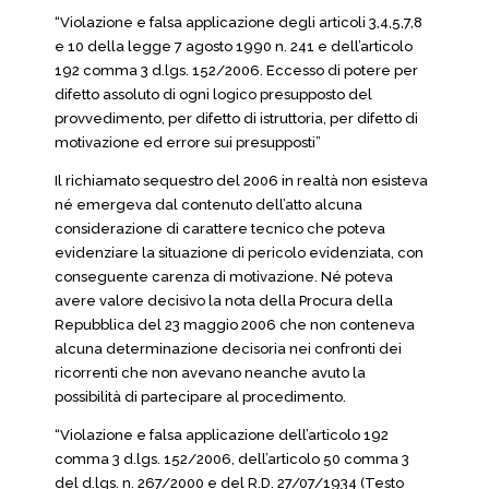
“Violazione e falsa applicazione degli articoli 3,4,5,7,8
e 10 della legge 7 agosto 1990 n. 241 e dell’articolo
192 comma 3 d.lgs. 152/2006. Eccesso di potere per
difetto assoluto di ogni logico presupposto del
provvedimento, per difetto di istruttoria, per difetto di
motivazione ed errore sui presupposti”
Il richiamato sequestro del 2006 in realtà non esisteva
né emergeva dal contenuto dell’atto alcuna
considerazione di carattere tecnico che poteva
evidenziare la situazione di pericolo evidenziata, con
conseguente carenza di motivazione. Né poteva
avere valore decisivo la nota della Procura della
Repubblica del 23 maggio 2006 che non conteneva
alcuna determinazione decisoria nei confronti dei
ricorrenti che non avevano neanche avuto la
possibilità di partecipare al procedimento.
“Violazione e falsa applicazione dell’articolo 192
comma 3 d.lgs. 152/2006, dell’articolo 50 comma 3
del d.lgs. n. 267/2000 e del R.D. 27/07/1934 (Testo