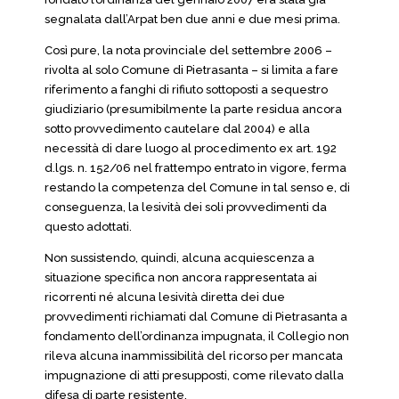
segnalata dall’Arpat ben due anni e due mesi prima.
Così pure, la nota provinciale del settembre 2006 –
rivolta al solo Comune di Pietrasanta – si limita a fare
riferimento a fanghi di rifiuto sottoposti a sequestro
giudiziario (presumibilmente la parte residua ancora
sotto provvedimento cautelare dal 2004) e alla
necessità di dare luogo al procedimento ex art. 192
d.lgs. n. 152/06 nel frattempo entrato in vigore, ferma
restando la competenza del Comune in tal senso e, di
conseguenza, la lesività dei soli provvedimenti da
questo adottati.
Non sussistendo, quindi, alcuna acquiescenza a
situazione specifica non ancora rappresentata ai
ricorrenti né alcuna lesività diretta dei due
provvedimenti richiamati dal Comune di Pietrasanta a
fondamento dell’ordinanza impugnata, il Collegio non
rileva alcuna inammissibilità del ricorso per mancata
impugnazione di atti presupposti, come rilevato dalla
difesa di parte resistente.