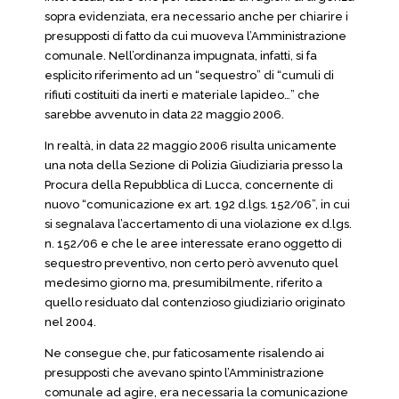
sopra evidenziata, era necessario anche per chiarire i
presupposti di fatto da cui muoveva l’Amministrazione
comunale. Nell’ordinanza impugnata, infatti, si fa
esplicito riferimento ad un “sequestro” di “cumuli di
rifiuti costituiti da inerti e materiale lapideo…” che
sarebbe avvenuto in data 22 maggio 2006.
In realtà, in data 22 maggio 2006 risulta unicamente
una nota della Sezione di Polizia Giudiziaria presso la
Procura della Repubblica di Lucca, concernente di
nuovo “comunicazione ex art. 192 d.lgs. 152/06”, in cui
si segnalava l’accertamento di una violazione ex d.lgs.
n. 152/06 e che le aree interessate erano oggetto di
sequestro preventivo, non certo però avvenuto quel
medesimo giorno ma, presumibilmente, riferito a
quello residuato dal contenzioso giudiziario originato
nel 2004.
Ne consegue che, pur faticosamente risalendo ai
presupposti che avevano spinto l’Amministrazione
comunale ad agire, era necessaria la comunicazione