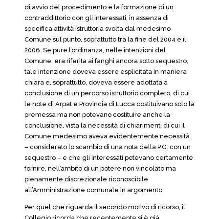
di avvio del procedimento e la formazione di un
contraddittorio con gli interessati, in assenza di
specifica attività istruttoria svolta dal medesimo
Comune sul punto, soprattutto tra la fine del 2004 e il
2006. Se pure l’ordinanza, nelle intenzioni del
Comune, era riferita ai fanghi ancora sotto sequestro,
tale intenzione doveva essere esplicitata in maniera
chiara e, soprattutto, doveva essere adottata a
conclusione di un percorso istruttorio completo, di cui
le note di Arpat e Provincia di Lucca costituivano solo la
premessa ma non potevano costituire anche la
conclusione, vista la necessità di chiarimenti di cui il
Comune medesimo aveva evidentemente necessità
– considerato lo scambio di una nota della P.G. con un
sequestro – e che gli interessati potevano certamente
fornire, nell’ambito di un potere non vincolato ma
pienamente discrezionale riconoscibile
all’Amministrazione comunale in argomento.
Per quel che riguarda il secondo motivo di ricorso, il
Collegio ricorda che recentemente si è già