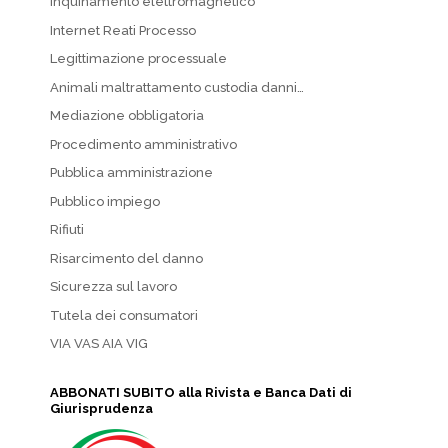
Inquinamento elettromagnetico
Internet Reati Processo
Legittimazione processuale
Animali maltrattamento custodia danni…
Mediazione obbligatoria
Procedimento amministrativo
Pubblica amministrazione
Pubblico impiego
Rifiuti
Risarcimento del danno
Sicurezza sul lavoro
Tutela dei consumatori
VIA VAS AIA VIG
ABBONATI SUBITO alla Rivista e Banca Dati di
Giurisprudenza