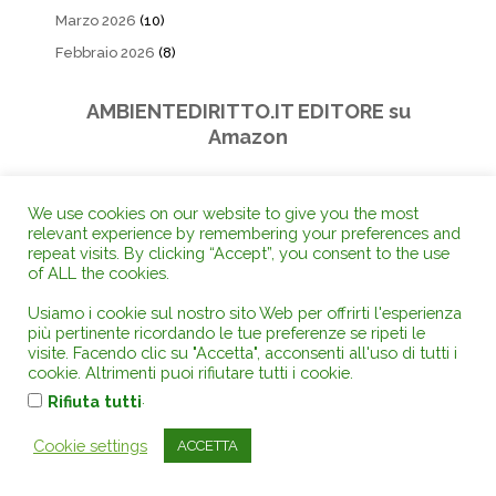
Marzo 2026
(10)
Febbraio 2026
(8)
AMBIENTEDIRITTO.IT EDITORE su
Amazon
We use cookies on our website to give you the most
relevant experience by remembering your preferences and
repeat visits. By clicking “Accept”, you consent to the use
of ALL the cookies.
Usiamo i cookie sul nostro sito Web per offrirti l'esperienza
più pertinente ricordando le tue preferenze se ripeti le
visite. Facendo clic su "Accetta", acconsenti all'uso di tutti i
cookie. Altrimenti puoi rifiutare tutti i cookie.
.
Rifiuta tutti
Cookie settings
ACCETTA