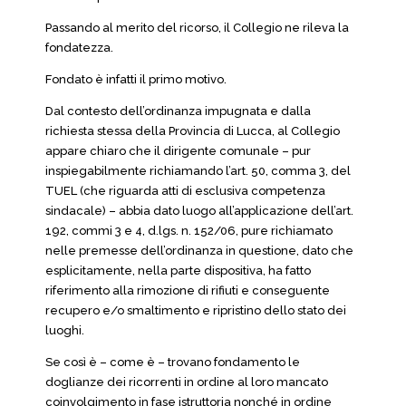
Passando al merito del ricorso, il Collegio ne rileva la
fondatezza.
Fondato è infatti il primo motivo.
Dal contesto dell’ordinanza impugnata e dalla
richiesta stessa della Provincia di Lucca, al Collegio
appare chiaro che il dirigente comunale – pur
inspiegabilmente richiamando l’art. 50, comma 3, del
TUEL (che riguarda atti di esclusiva competenza
sindacale) – abbia dato luogo all’applicazione dell’art.
192, commi 3 e 4, d.lgs. n. 152/06, pure richiamato
nelle premesse dell’ordinanza in questione, dato che
esplicitamente, nella parte dispositiva, ha fatto
riferimento alla rimozione di rifiuti e conseguente
recupero e/o smaltimento e ripristino dello stato dei
luoghi.
Se così è – come è – trovano fondamento le
doglianze dei ricorrenti in ordine al loro mancato
coinvolgimento in fase istruttoria nonché in ordine