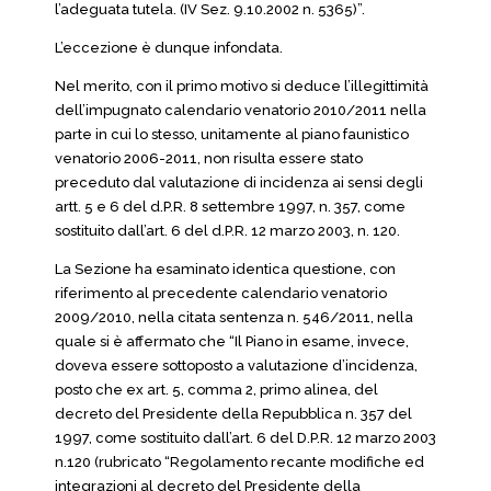
l’adeguata tutela. (IV Sez. 9.10.2002 n. 5365)”.
L’eccezione è dunque infondata.
Nel merito, con il primo motivo si deduce l’illegittimità
dell’impugnato calendario venatorio 2010/2011 nella
parte in cui lo stesso, unitamente al piano faunistico
venatorio 2006-2011, non risulta essere stato
preceduto dal valutazione di incidenza ai sensi degli
artt. 5 e 6 del d.P.R. 8 settembre 1997, n. 357, come
sostituito dall’art. 6 del d.P.R. 12 marzo 2003, n. 120.
La Sezione ha esaminato identica questione, con
riferimento al precedente calendario venatorio
2009/2010, nella citata sentenza n. 546/2011, nella
quale si è affermato che “Il Piano in esame, invece,
doveva essere sottoposto a valutazione d’incidenza,
posto che ex art. 5, comma 2, primo alinea, del
decreto del Presidente della Repubblica n. 357 del
1997, come sostituito dall’art. 6 del D.P.R. 12 marzo 2003
n.120 (rubricato “Regolamento recante modifiche ed
integrazioni al decreto del Presidente della