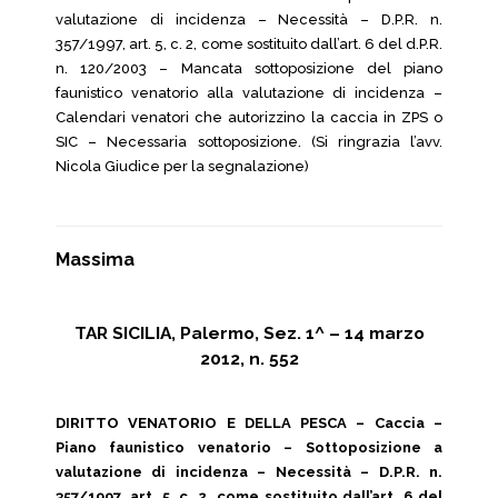
valutazione di incidenza – Necessità – D.P.R. n.
357/1997, art. 5, c. 2, come sostituito dall’art. 6 del d.P.R.
n. 120/2003 – Mancata sottoposizione del piano
faunistico venatorio alla valutazione di incidenza –
Calendari venatori che autorizzino la caccia in ZPS o
SIC – Necessaria sottoposizione. (Si ringrazia l’avv.
Nicola Giudice per la segnalazione)
Massima
TAR SICILIA, Palermo, Sez. 1^ – 14 marzo
2012, n. 552
DIRITTO VENATORIO E DELLA PESCA – Caccia –
Piano faunistico venatorio – Sottoposizione a
valutazione di incidenza – Necessità – D.P.R. n.
357/1997, art. 5, c. 2, come sostituito dall’art. 6 del