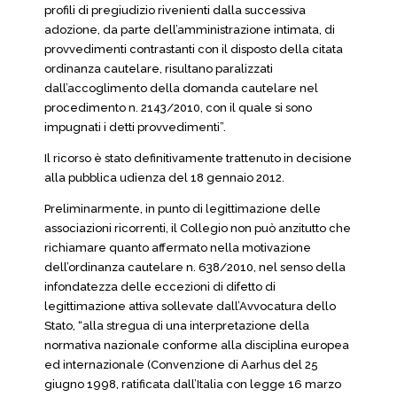
profili di pregiudizio rivenienti dalla successiva
adozione, da parte dell’amministrazione intimata, di
provvedimenti contrastanti con il disposto della citata
ordinanza cautelare, risultano paralizzati
dall’accoglimento della domanda cautelare nel
procedimento n. 2143/2010, con il quale si sono
impugnati i detti provvedimenti”.
Il ricorso è stato definitivamente trattenuto in decisione
alla pubblica udienza del 18 gennaio 2012.
Preliminarmente, in punto di legittimazione delle
associazioni ricorrenti, il Collegio non può anzitutto che
richiamare quanto affermato nella motivazione
dell’ordinanza cautelare n. 638/2010, nel senso della
infondatezza delle eccezioni di difetto di
legittimazione attiva sollevate dall’Avvocatura dello
Stato, “alla stregua di una interpretazione della
normativa nazionale conforme alla disciplina europea
ed internazionale (Convenzione di Aarhus del 25
giugno 1998, ratificata dall’Italia con legge 16 marzo