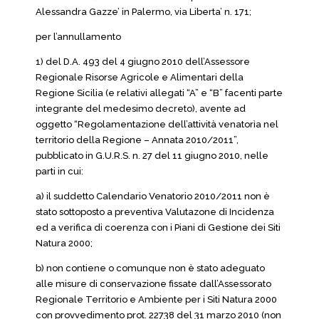
Alessandra Gazze’ in Palermo, via Liberta’ n. 171;
per l’annullamento
1) del D.A. 493 del 4 giugno 2010 dell’Assessore
Regionale Risorse Agricole e Alimentari della
Regione Sicilia (e relativi allegati “A” e “B” facenti parte
integrante del medesimo decreto), avente ad
oggetto “Regolamentazione dell’attività venatorìa nel
territorio della Regione – Annata 2010/2011”,
pubblicato in G.U.R.S. n. 27 del 11 giugno 2010, nelle
parti in cui:
a) il suddetto Calendario Venatorio 2010/2011 non è
stato sottoposto a preventiva Valutazone di Incidenza
ed a verifica di coerenza con i Piani di Gestione dei Siti
Natura 2000;
b) non contiene o comunque non è stato adeguato
alle misure di conservazione fissate dall’Assessorato
Regionale Territorio e Ambiente per i Siti Natura 2000
con provvedimento prot. 22738 del 31 marzo 2010 (non