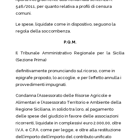
546/2011, per quanto relativa a profili di censura
comuni.
Le spese, liquidate come in dispositivo, seguono la
regola della soccombenza.
P.Q.M.
Il Tribunale Amministrativo Regionale per la Sicilia
(Sezione Prima)
definitivamente pronunciando sul ricorso, come in
epigrafe proposto, lo accoglie, e per l’effetto annulla i
provvedimenti impugnati.
Condanna l’Assessorato delle Risorse Agricole e
Alimentari e l’Assessorato Territorio e Ambiente della
Regione Siciliana, in solido tra loro, al pagamento
delle spese del giudizio in favore delle associazioni
ricorrenti, liquidate in complessivi euro 2.000,00, oltre
I.V.A. e C.P.A. come per legge, e oltre alla restituzione
dell’importo dell’importo del contributo unificato