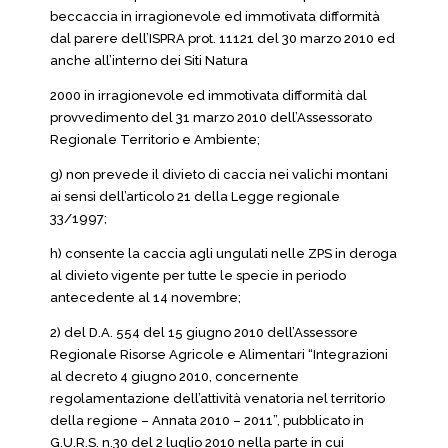
beccaccia in irragionevole ed immotivata difformità
dal parere dell’ISPRA prot. 11121 del 30 marzo 2010 ed
anche all’interno dei Siti Natura
2000 in irragionevole ed immotivata difformità dal
provvedimento del 31 marzo 2010 dell’Assessorato
Regionale Territorio e Ambiente;
g) non prevede il divieto di caccia nei valichi montani
ai sensi dell’articolo 21 della Legge regionale
33/1997;
h) consente la caccia agli ungulati nelle ZPS in deroga
al divieto vigente per tutte le specie in periodo
antecedente al 14 novembre;
2) del D.A. 554 del 15 giugno 2010 dell’Assessore
Regionale Risorse Agricole e Alimentari “Integrazioni
al decreto 4 giugno 2010, concernente
regolamentazione dell’attività venatoria nel territorio
della regione – Annata 2010 – 2011”, pubblicato in
G.U.R.S. n.30 del 2 luglio 2010 nella parte in cui