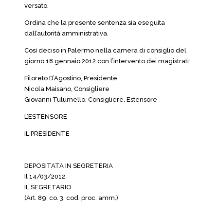
versato.
Ordina che la presente sentenza sia eseguita
dall’autorità amministrativa.
Così deciso in Palermo nella camera di consiglio del
giorno 18 gennaio 2012 con l’intervento dei magistrati:
Filoreto D’Agostino, Presidente
Nicola Maisano, Consigliere
Giovanni Tulumello, Consigliere, Estensore
L’ESTENSORE
IL PRESIDENTE
DEPOSITATA IN SEGRETERIA
Il 14/03/2012
IL SEGRETARIO
(Art. 89, co. 3, cod. proc. amm.)