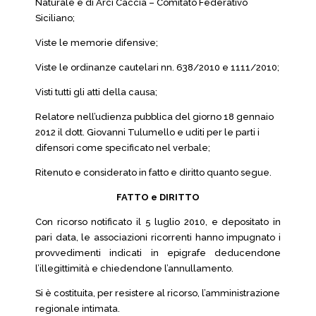
Naturale e di Arci Caccia – Comitato Federativo
Siciliano;
Viste le memorie difensive;
Viste le ordinanze cautelari nn. 638/2010 e 1111/2010;
Visti tutti gli atti della causa;
Relatore nell’udienza pubblica del giorno 18 gennaio
2012 il dott. Giovanni Tulumello e uditi per le parti i
difensori come specificato nel verbale;
Ritenuto e considerato in fatto e diritto quanto segue.
FATTO e DIRITTO
Con ricorso notificato il 5 luglio 2010, e depositato in
pari data, le associazioni ricorrenti hanno impugnato i
provvedimenti indicati in epigrafe deducendone
l’illegittimità e chiedendone l’annullamento.
Si è costituita, per resistere al ricorso, l’amministrazione
regionale intimata.