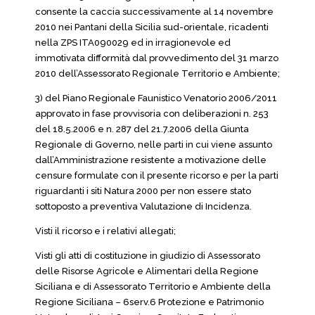
consente la caccia successivamente al 14 novembre
2010 nei Pantani della Sicilia sud-orientale, ricadenti
nella ZPS ITA090029 ed in irragionevole ed
immotivata difformità dal provvedimento del 31 marzo
2010 dell’Assessorato Regionale Territorio e Ambiente;
3) del Piano Regionale Faunistico Venatorio 2006/2011
approvato in fase provvisoria con deliberazioni n. 253
del 18.5.2006 e n. 287 del 21.7.2006 della Giunta
Regionale di Governo, nelle parti in cui viene assunto
dall’Amministrazione resistente a motivazione delle
censure formulate con il presente ricorso e per la parti
riguardanti i siti Natura 2000 per non essere stato
sottoposto a preventiva Valutazione di Incidenza.
Visti il ricorso e i relativi allegati;
Visti gli atti di costituzione in giudizio di Assessorato
delle Risorse Agricole e Alimentari della Regione
Siciliana e di Assessorato Territorio e Ambiente della
Regione Siciliana – 6serv.6 Protezione e Patrimonio