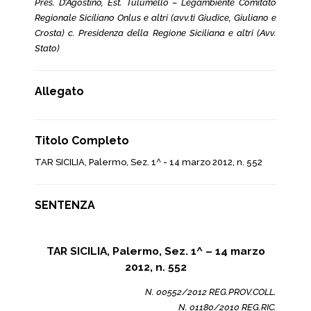
Pres. D’Agostino, Est. Tulumello – Legambiente Comitato
Regionale Siciliano Onlus e altri (avv.ti Giudice, Giuliano e
Crosta) c. Presidenza della Regione Siciliana e altri (Avv.
Stato)
Allegato
Titolo Completo
TAR SICILIA, Palermo, Sez. 1^ - 14 marzo 2012, n. 552
SENTENZA
TAR SICILIA, Palermo, Sez. 1^ – 14 marzo
2012, n. 552
N. 00552/2012 REG.PROV.COLL.
N. 01180/2010 REG.RIC.