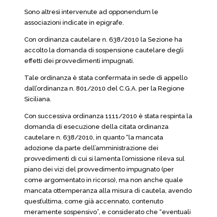
Sono altresì intervenute ad opponendum le
associazioni indicate in epigrafe.
Con ordinanza cautelare n. 638/2010 la Sezione ha
accolto la domanda di sospensione cautelare degli
effetti dei provvedimenti impugnati.
Tale ordinanza è stata confermata in sede di appello
dall’ordinanza n. 801/2010 del C.G.A. per la Regione
Siciliana.
Con successiva ordinanza 1111/2010 è stata respinta la
domanda di esecuzione della citata ordinanza
cautelare n. 638/2010, in quanto “la mancata
adozione da parte dell’amministrazione dei
provvedimenti di cui si lamenta l’omissione rileva sul
piano dei vizi del provvedimento impugnato (per
come argomentato in ricorso), ma non anche quale
mancata ottemperanza alla misura di cautela, avendo
quest’ultima, come già accennato, contenuto
meramente sospensivo”, e considerato che “eventuali