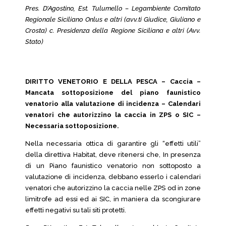
Pres. D’Agostino, Est. Tulumello – Legambiente Comitato
Regionale Siciliano Onlus e altri (avv.ti Giudice, Giuliano e
Crosta) c. Presidenza della Regione Siciliana e altri (Avv.
Stato)
DIRITTO VENETORIO E DELLA PESCA – Caccia –
Mancata sottoposizione del piano faunistico
venatorio alla valutazione di incidenza – Calendari
venatori che autorizzino la caccia in ZPS o SIC –
Necessaria sottoposizione.
Nella necessaria ottica di garantire gli “effetti utili”
della direttiva Habitat, deve ritenersi che, In presenza
di un Piano faunistico venatorio non sottoposto a
valutazione di incidenza, debbano esserlo i calendari
venatori che autorizzino la caccia nelle ZPS od in zone
limitrofe ad essi ed ai SIC, in maniera da scongiurare
effetti negativi su tali siti protetti.