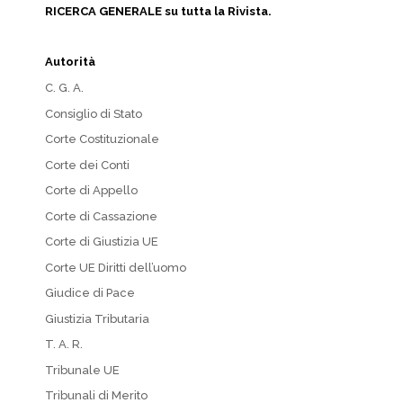
RICERCA GENERALE su tutta la Rivista.
Autorità
C. G. A.
Consiglio di Stato
Corte Costituzionale
Corte dei Conti
Corte di Appello
Corte di Cassazione
Corte di Giustizia UE
Corte UE Diritti dell’uomo
Giudice di Pace
Giustizia Tributaria
T. A. R.
Tribunale UE
Tribunali di Merito