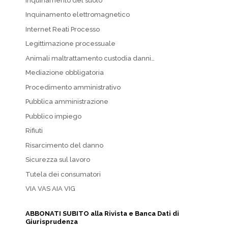
Inquinamento del suolo
Inquinamento elettromagnetico
Internet Reati Processo
Legittimazione processuale
Animali maltrattamento custodia danni…
Mediazione obbligatoria
Procedimento amministrativo
Pubblica amministrazione
Pubblico impiego
Rifiuti
Risarcimento del danno
Sicurezza sul lavoro
Tutela dei consumatori
VIA VAS AIA VIG
ABBONATI SUBITO alla Rivista e Banca Dati di
Giurisprudenza