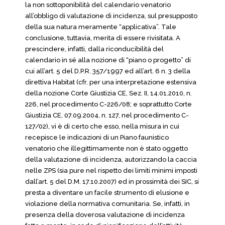
la non sottoponibilità del calendario venatorio
all’obbligo di valutazione di incidenza, sul presupposto
della sua natura meramente “applicativa”. Tale
conclusione, tuttavia, merita di essere rivisitata. A
prescindere, infatti, dalla riconducibilità del
calendario in sé alla nozione di “piano o progetto” di
cui all’art. 5 del D.P.R. 357/1997 ed all’art. 6 n. 3 della
direttiva Habitat (cfr. per una interpretazione estensiva
della nozione Corte Giustizia CE, Sez. II, 14.01.2010, n.
226, nel procedimento C-226/08; e soprattutto Corte
Giustizia CE, 07.09.2004, n. 127, nel procedimento C-
127/02), vi è di certo che esso, nella misura in cui
recepisce le indicazioni di un Piano faunistico
venatorio che illegittimamente non è stato oggetto
della valutazione di incidenza, autorizzando la caccia
nelle ZPS (sia pure nel rispetto dei limiti minimi imposti
dall’art. 5 del D.M. 17.10.2007) ed in prossimità dei SIC, si
presta a diventare un facile strumento di elusione e
violazione della normativa comunitaria. Se, infatti, in
presenza della doverosa valutazione di incidenza