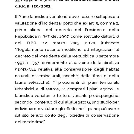
d.P.R. n. 120/2003.
Il Piano faunistico venatorio deve essere sottoposto a
valutazione d’incidenza, posto che ex art. 5, comma 2,
primo alinea, del decreto del Presidente della
Repubblica n. 357 del 1997, come sostituito dall’art. 6
del D.P.R. 12 marzo 2003 n.120 (rubricato
“Regolamento recante modifiche ed integrazioni al
decreto del Presidente della Repubblica 8 settembre
1997, n. 357, concernente attuazione della direttiva
92/43/CEE relativa alla conservazione degli habitat
naturali e seminaturali, nonché della flora e della
fauna selvatiche), “i proponenti di piani territoriali,
urbanistici e di settore, ivi compresi i piani agricoli e
faunistico-venatori e le loro varianti, predispongono,
secondo i contenuti di cui all’allegato G, uno studio per
individuare e valutare gli effetti che il piano può avere
sul sito, tenuto conto degli obiettivi di conservazione
del medesimo”.