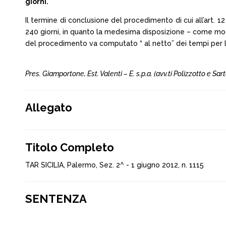
giorni.
Il termine di conclusione del procedimento di cui all’art. 1
240 giorni, in quanto la medesima disposizione – come modific
del procedimento va computato “ al netto” dei tempi per l’es
Pres. Giamportone, Est. Valenti – E. s.p.a. (avv.ti Polizzotto e Sart
Allegato
Titolo Completo
TAR SICILIA, Palermo, Sez. 2^ - 1 giugno 2012, n. 1115
SENTENZA