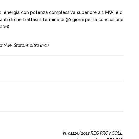
one di energia con potenza complessiva superiore a 1 MW, è di
nti di che trattasi il termine di 90 giorni per la conclusione
2006).
 (Avv. Stato) e altro (n.c.)
N. 01115/2012 REG.PROV.COLL.