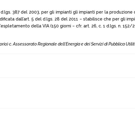
2 d.lgs. 387 del 2003, per gli impianti gli impianti per la produzi
ata dall’art. 5 del d.lgs. 28 del 2011 – stabilisce che per gli impia
pletamento della VIA (150 giorni – cfr. art. 26, c. 1 d.lgs. n. 152/
orio) c. Assessorato Regionale dell’Energia e dei Servizi di Pubblica Utilita’