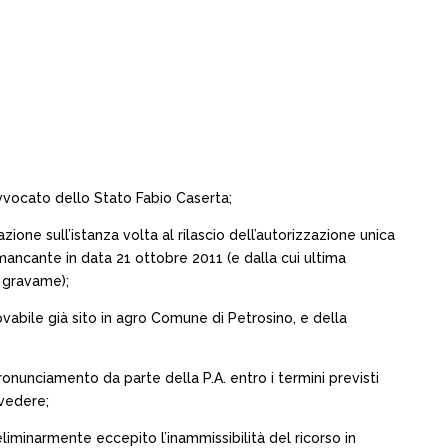
’Avvocato dello Stato Fabio Caserta;
ione sull’istanza volta al rilascio dell’autorizzazione unica
ancante in data 21 ottobre 2011 (e dalla cui ultima
e gravame);
vabile già sito in agro Comune di Petrosino, e della
onunciamento da parte della P.A. entro i termini previsti
vvedere;
eliminarmente eccepito l’inammissibilità del ricorso in