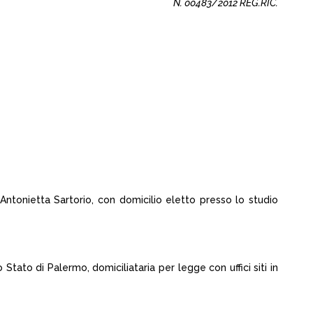
N. 00483/2012 REG.RIC.
Antonietta Sartorio, con domicilio eletto presso lo studio
Stato di Palermo, domiciliataria per legge con uffici siti in