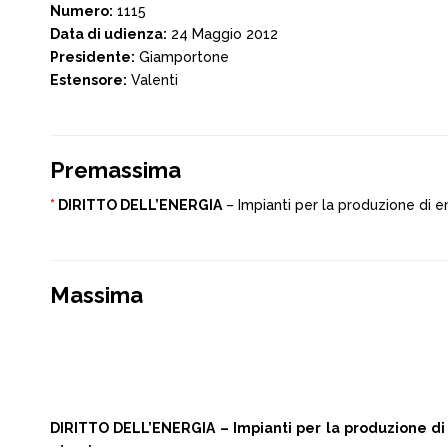
Numero:
1115
Data di udienza:
24 Maggio 2012
Presidente:
Giamportone
Estensore:
Valenti
Premassima
*
DIRITTO DELL’ENERGIA
– Impianti per la produzione di e
Massima
DIRITTO DELL’ENERGIA – Impianti per la produzione di