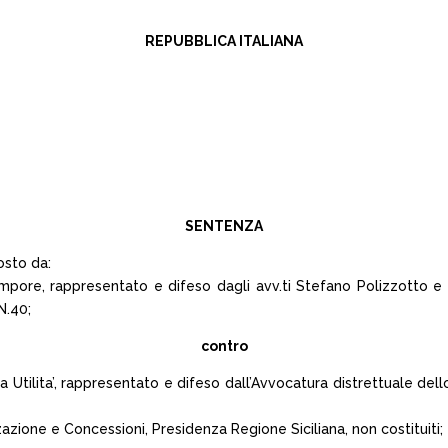
REPUBBLICA ITALIANA
SENTENZA
osto da:
mpore, rappresentato e difeso dagli avv.ti Stefano Polizzotto e 
N.40;
contro
 Utilita’, rappresentato e difeso dall’Avvocatura distrettuale dello 
izzazione e Concessioni, Presidenza Regione Siciliana, non costituiti;