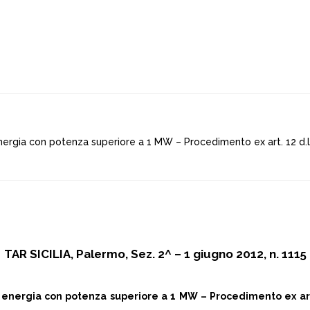
nergia con potenza superiore a 1 MW – Procedimento ex art. 12 d.l
TAR SICILIA, Palermo, Sez. 2^ – 1 giugno 2012, n. 1115
 energia con potenza superiore a 1 MW – Procedimento ex art.