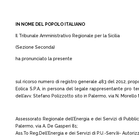
IN NOME DEL POPOLO ITALIANO
Il Tribunale Amministrativo Regionale per la Sicilia
(Sezione Seconda)
ha pronunciato la presente
sul ricorso numero di registro generale 483 del 2012, prop
Eolica S.P.A, in persona del legale rappresentante pro te
dell’avv. Stefano Polizzotto sito in Palermo, via N. Morello 
Assessorato Regionale dell’Energia e dei Servizi di Pubblica
Palermo, via A. De Gasperi 81;
Ass.To Reg.Dell’Energia e dei Servizi di P.U.-Serv.Iii- Autor