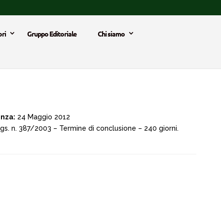
ri
Gruppo Editoriale
Chi siamo
enza:
24 Maggio 2012
gs. n. 387/2003 – Termine di conclusione – 240 giorni.