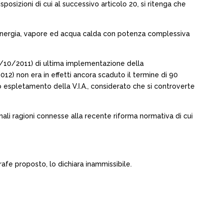
sposizioni di cui al successivo articolo 20, si ritenga che
e di energia, vapore ed acqua calda con potenza complessiva
21/10/2011) di ultima implementazione della
12) non era in effetti ancora scaduto il termine di 90
o espletamento della V.I.A., considerato che si controverte
nali ragioni connesse alla recente riforma normativa di cui
afe proposto, lo dichiara inammissibile.