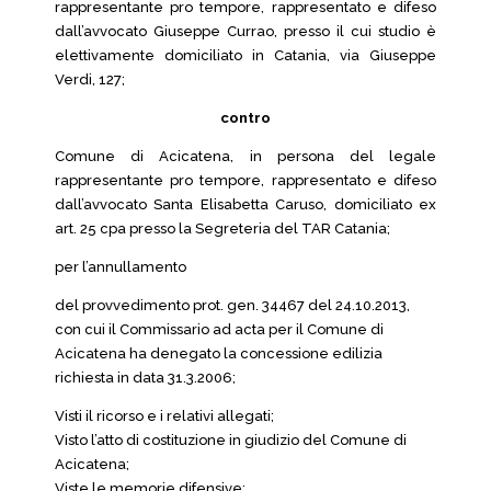
rappresentante pro tempore, rappresentato e difeso
dall’avvocato Giuseppe Currao, presso il cui studio è
elettivamente domiciliato in Catania, via Giuseppe
Verdi, 127;
contro
Comune di Acicatena, in persona del legale
rappresentante pro tempore, rappresentato e difeso
dall’avvocato Santa Elisabetta Caruso, domiciliato ex
art. 25 cpa presso la Segreteria del TAR Catania;
per l’annullamento
del provvedimento prot. gen. 34467 del 24.10.2013,
con cui il Commissario ad acta per il Comune di
Acicatena ha denegato la concessione edilizia
richiesta in data 31.3.2006;
Visti il ricorso e i relativi allegati;
Visto l’atto di costituzione in giudizio del Comune di
Acicatena;
Viste le memorie difensive;