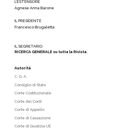
L’ESTENSORE
Agnese Anna Barone
IL PRESIDENTE
Francesco Brugaletta
IL SEGRETARIO
RICERCA GENERALE su tutta la Rivista.
Autorità
C. G. A.
Consiglio di Stato
Corte Costituzionale
Corte dei Conti
Corte di Appello
Corte di Cassazione
Corte di Giustizia UE