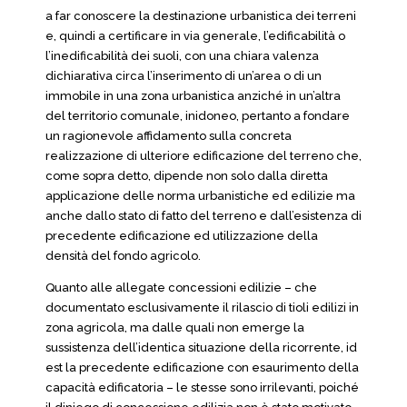
a far conoscere la destinazione urbanistica dei terreni
e, quindi a certificare in via generale, l’edificabilità o
l’inedificabilità dei suoli, con una chiara valenza
dichiarativa circa l’inserimento di un’area o di un
immobile in una zona urbanistica anziché in un’altra
del territorio comunale, inidoneo, pertanto a fondare
un ragionevole affidamento sulla concreta
realizzazione di ulteriore edificazione del terreno che,
come sopra detto, dipende non solo dalla diretta
applicazione delle norma urbanistiche ed edilizie ma
anche dallo stato di fatto del terreno e dall’esistenza di
precedente edificazione ed utilizzazione della
densità del fondo agricolo.
Quanto alle allegate concessioni edilizie – che
documentato esclusivamente il rilascio di tioli edilizi in
zona agricola, ma dalle quali non emerge la
sussistenza dell’identica situazione della ricorrente, id
est la precedente edificazione con esaurimento della
capacità edificatoria – le stesse sono irrilevanti, poiché