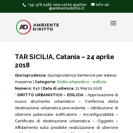
+39-376.2482 zero sette quattro
info-at-
@ambientediritto.it
TAR SICILIA, Catania – 24 aprile
2018
Giurisprudenza:
Giurisprudenza Sentenze per esteso
massime |
Categoria:
Diritto urbanistico - edilizia
Numero:
840 |
Data di udienza:
21 Marzo 2018
*
DIRITTO URBANISTICO – EDILIZIA
– Approvazione di
nuovo strumento urbanistico – Conferma della
destinazione urbanistica precedente – Attribuzione di
ulteriore potenziale edificatorio – Inconfigurabilità –
Certificato di destinazione urbanistica – Oggetto –
Affidamento sulla possibile realizzazione di ulteriore