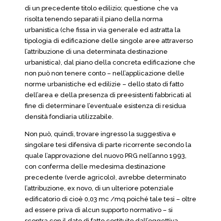
di un precedente titolo edilizio; questione che va
risolta tenendo separati il piano della norma
urbanistica (che fissa in via generale ed astratta la
tipologia di edificazione delle singole aree attraverso
l’attribuzione di una determinata destinazione
urbanistica), dal piano della concreta edificazione che
non può non tenere conto – nell’applicazione delle
norme urbanistiche ed edilizie – dello stato di fatto
dell’area e della presenza di preesistenti fabbricati al
fine di determinare l’eventuale esistenza di residua
densità fondiaria utilizzabile.
Non può, quindi, trovare ingresso la suggestiva e
singolare tesi difensiva di parte ricorrente secondo la
quale l’approvazione del nuovo PRG nell’anno 1993,
con conferma delle medesima destinazione
precedente (verde agricolo), avrebbe determinato
l’attribuzione, ex novo, di un ulteriore potenziale
edificatorio di cioè 0,03 mc /mq poiché tale tesi – oltre
ad essere priva di alcun supporto normativo – si
scontra con il dato di fatto costituito dall’oggettiva