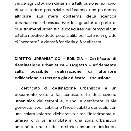
verde agricolo), non determina l’attribuzione, ex novo,
di un ulteriore potenziale edificatorio, non potendosi
attribuire alla mera conferma della identica
destinazione urbanistica (verde agricolo) da parte di
due strumenti urbanistici succedutesi nel tempo alcun
effetto novativo delle potenzialità edificatorie in grado
di “azzerare” la densità fondiaria già realizzata.
DIRITTO URBANISTICO – EDILIZIA – Certificato di
destinazione urbanistica – Oggetto – Affidamento
sulla possibile realizzazione di ulteriore
edificazione su terreno già edificato – Esclusione.
Il certificato di destinazione urbanistica è un
documento volto a far conoscere la destinazione
urbanistica dei terreni e, quindi a certificare in via
generale, l’edificabilità o l’inedificabilità dei suoli, con
una chiara valenza dichiarativa circa l’inserimento di
un’area o di un immobile in una zona urbanistica
anziché in un’altra del territorio comunale, inidoneo,