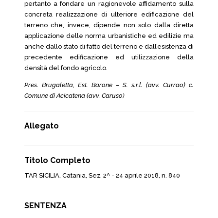
pertanto a fondare un ragionevole affidamento sulla
concreta realizzazione di ulteriore edificazione del
terreno che, invece, dipende non solo dalla diretta
applicazione delle norma urbanistiche ed edilizie ma
anche dallo stato di fatto del terreno e dall’esistenza di
precedente edificazione ed utilizzazione della
densità del fondo agricolo.
Pres. Brugaletta, Est. Barone – S. s.r.l. (avv. Currao) c.
Comune di Acicatena (avv. Caruso)
Allegato
Titolo Completo
TAR SICILIA, Catania, Sez. 2^ - 24 aprile 2018, n. 840
SENTENZA