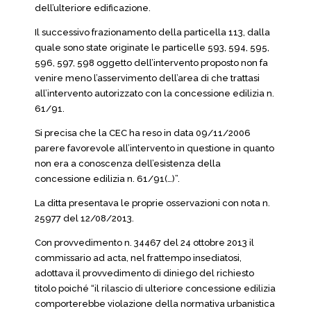
dell’ulteriore edificazione.
Il successivo frazionamento della particella 113, dalla
quale sono state originate le particelle 593, 594, 595,
596, 597, 598 oggetto dell’intervento proposto non fa
venire meno l’asservimento dell’area di che trattasi
all’intervento autorizzato con la concessione edilizia n.
61/91.
Si precisa che la CEC ha reso in data 09/11/2006
parere favorevole all’intervento in questione in quanto
non era a conoscenza dell’esistenza della
concessione edilizia n. 61/91(…)”.
La ditta presentava le proprie osservazioni con nota n.
25977 del 12/08/2013.
Con provvedimento n. 34467 del 24 ottobre 2013 il
commissario ad acta, nel frattempo insediatosi,
adottava il provvedimento di diniego del richiesto
titolo poiché “il rilascio di ulteriore concessione edilizia
comporterebbe violazione della normativa urbanistica