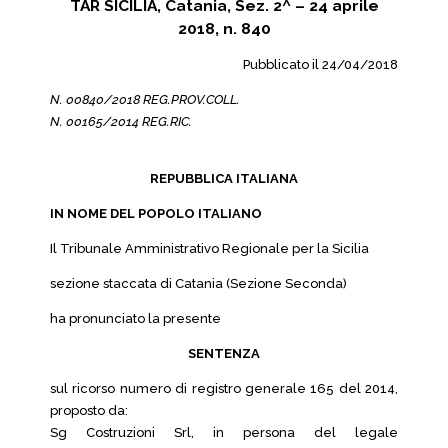
TAR SICILIA, Catania, Sez. 2^ – 24 aprile
2018, n. 840
Pubblicato il 24/04/2018
N. 00840/2018 REG.PROV.COLL.
N. 00165/2014 REG.RIC.
REPUBBLICA ITALIANA
IN NOME DEL POPOLO ITALIANO
Il Tribunale Amministrativo Regionale per la Sicilia
sezione staccata di Catania (Sezione Seconda)
ha pronunciato la presente
SENTENZA
sul ricorso numero di registro generale 165 del 2014,
proposto da:
Sg Costruzioni Srl, in persona del legale