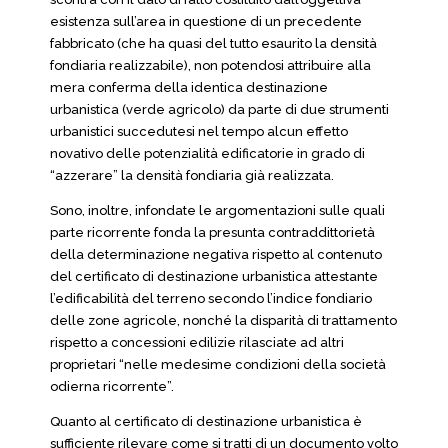
esistenza sull’area in questione di un precedente
fabbricato (che ha quasi del tutto esaurito la densità
fondiaria realizzabile), non potendosi attribuire alla
mera conferma della identica destinazione
urbanistica (verde agricolo) da parte di due strumenti
urbanistici succedutesi nel tempo alcun effetto
novativo delle potenzialità edificatorie in grado di
“azzerare” la densità fondiaria già realizzata.
Sono, inoltre, infondate le argomentazioni sulle quali
parte ricorrente fonda la presunta contraddittorietà
della determinazione negativa rispetto al contenuto
del certificato di destinazione urbanistica attestante
l’edificabilità del terreno secondo l’indice fondiario
delle zone agricole, nonché la disparità di trattamento
rispetto a concessioni edilizie rilasciate ad altri
proprietari “nelle medesime condizioni della società
odierna ricorrente”.
Quanto al certificato di destinazione urbanistica è
sufficiente rilevare come si tratti di un documento volto