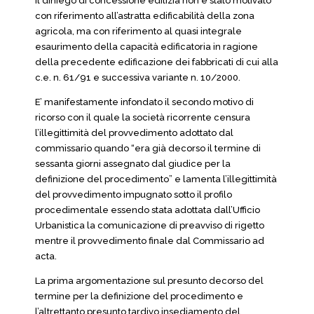
il diniego di concessione edilizia non è stato motivato
con riferimento all’astratta edificabilità della zona
agricola, ma con riferimento al quasi integrale
esaurimento della capacità edificatoria in ragione
della precedente edificazione dei fabbricati di cui alla
c.e. n. 61/91 e successiva variante n. 10/2000.
E’ manifestamente infondato il secondo motivo di
ricorso con il quale la società ricorrente censura
l’illegittimità del provvedimento adottato dal
commissario quando “era già decorso il termine di
sessanta giorni assegnato dal giudice per la
definizione del procedimento” e lamenta l’illegittimità
del provvedimento impugnato sotto il profilo
procedimentale essendo stata adottata dall’Ufficio
Urbanistica la comunicazione di preavviso di rigetto
mentre il provvedimento finale dal Commissario ad
acta.
La prima argomentazione sul presunto decorso del
termine per la definizione del procedimento e
l’altrettanto presunto tardivo insediamento del