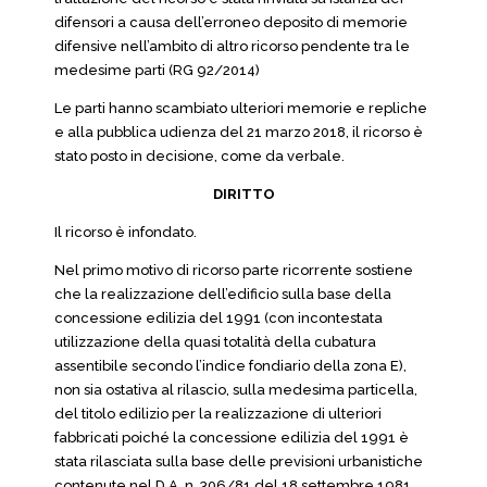
difensori a causa dell’erroneo deposito di memorie
difensive nell’ambito di altro ricorso pendente tra le
medesime parti (RG 92/2014)
Le parti hanno scambiato ulteriori memorie e repliche
e alla pubblica udienza del 21 marzo 2018, il ricorso è
stato posto in decisione, come da verbale.
DIRITTO
Il ricorso è infondato.
Nel primo motivo di ricorso parte ricorrente sostiene
che la realizzazione dell’edificio sulla base della
concessione edilizia del 1991 (con incontestata
utilizzazione della quasi totalità della cubatura
assentibile secondo l’indice fondiario della zona E),
non sia ostativa al rilascio, sulla medesima particella,
del titolo edilizio per la realizzazione di ulteriori
fabbricati poiché la concessione edilizia del 1991 è
stata rilasciata sulla base delle previsioni urbanistiche
contenute nel D.A. n. 306/81 del 18 settembre 1981