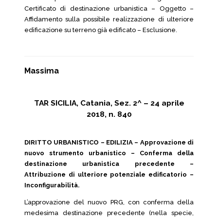
Certificato di destinazione urbanistica – Oggetto –
Affidamento sulla possibile realizzazione di ulteriore
edificazione su terreno già edificato – Esclusione.
Massima
TAR SICILIA, Catania, Sez. 2^ – 24 aprile
2018, n. 840
DIRITTO URBANISTICO – EDILIZIA – Approvazione di
nuovo strumento urbanistico – Conferma della
destinazione urbanistica precedente –
Attribuzione di ulteriore potenziale edificatorio –
Inconfigurabilità.
L’approvazione del nuovo PRG, con conferma della
medesima destinazione precedente (nella specie,