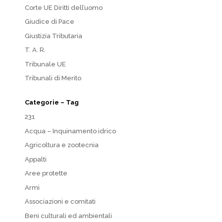
Corte UE Diritti dell’uomo
Giudice di Pace
Giustizia Tributaria
T. A. R.
Tribunale UE
Tribunali di Merito
Categorie – Tag
231
Acqua – Inquinamento idrico
Agricoltura e zootecnia
Appalti
Aree protette
Armi
Associazioni e comitati
Beni culturali ed ambientali