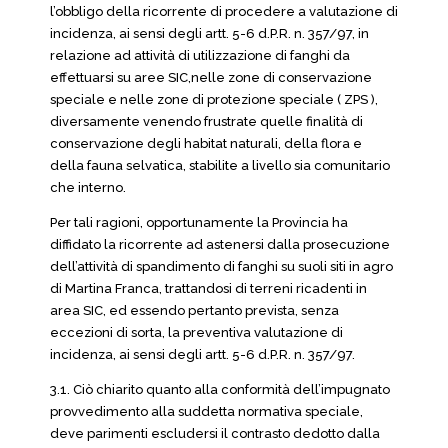
l’obbligo della ricorrente di procedere a valutazione di
incidenza, ai sensi degli artt. 5-6 d.P.R. n. 357/97, in
relazione ad attività di utilizzazione di fanghi da
effettuarsi su aree SIC,nelle zone di conservazione
speciale e nelle zone di protezione speciale ( ZPS ),
diversamente venendo frustrate quelle finalità di
conservazione degli habitat naturali, della flora e
della fauna selvatica, stabilite a livello sia comunitario
che interno.
Per tali ragioni, opportunamente la Provincia ha
diffidato la ricorrente ad astenersi dalla prosecuzione
dell’attività di spandimento di fanghi su suoli siti in agro
di Martina Franca, trattandosi di terreni ricadenti in
area SIC, ed essendo pertanto prevista, senza
eccezioni di sorta, la preventiva valutazione di
incidenza, ai sensi degli artt. 5-6 d.P.R. n. 357/97.
3.1. Ciò chiarito quanto alla conformità dell’impugnato
provvedimento alla suddetta normativa speciale,
deve parimenti escludersi il contrasto dedotto dalla