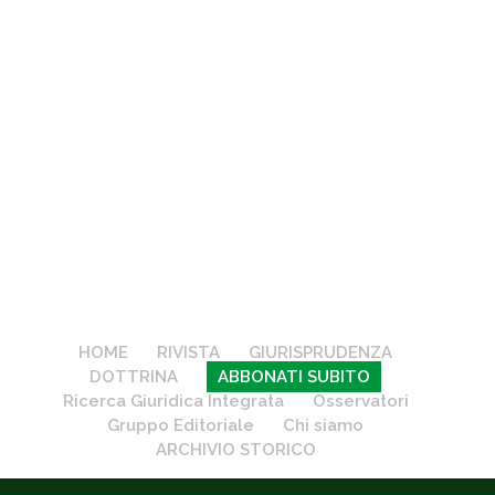
HOME
RIVISTA
GIURISPRUDENZA
DOTTRINA
ABBONATI SUBITO
Ricerca Giuridica Integrata
Osservatori
Gruppo Editoriale
Chi siamo
ARCHIVIO STORICO