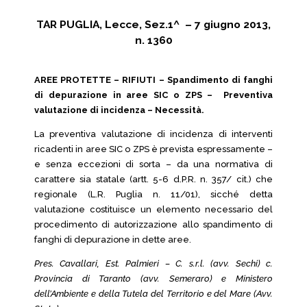
TAR PUGLIA, Lecce, Sez.1^ – 7 giugno 2013,
n. 1360
AREE PROTETTE – RIFIUTI – Spandimento di fanghi
di depurazione in aree SIC o ZPS – Preventiva
valutazione di incidenza – Necessità.
La preventiva valutazione di incidenza di interventi
ricadenti in aree SIC o ZPS è prevista espressamente –
e senza eccezioni di sorta – da una normativa di
carattere sia statale (artt. 5-6 d.P.R. n. 357/ cit.) che
regionale (L.R. Puglia n. 11/01), sicché detta
valutazione costituisce un elemento necessario del
procedimento di autorizzazione allo spandimento di
fanghi di depurazione in dette aree.
Pres. Cavallari, Est. Palmieri – C. s.r.l. (avv. Sechi) c.
Provincia di Taranto (avv. Semeraro) e Ministero
dell’Ambiente e della Tutela del Territorio e del Mare (Avv.