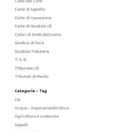
Corte dei Conti
Corte di Appello
Corte di Cassazione
Corte di Giustizia UE
Corte UE Diritti dell’uomo
Giudice di Pace
Giustizia Tributaria
T. A. R.
Tribunale UE
Tribunali di Merito
Categorie – Tag
231
Acqua – Inquinamento idrico
Agricoltura e zootecnia
Appalti