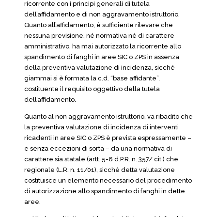
ricorrente con i principi generali di tutela
dell’affidamento e di non aggravamento istruttorio.
Quanto all’affidamento, è sufficiente rilevare che
nessuna previsione, né normativa né di carattere
amministrativo, ha mai autorizzato la ricorrente allo
spandimento di fanghi in aree SIC o ZPS in assenza
della preventiva valutazione di incidenza, sicché
giammai si è formata la c.d. “base affidante”,
costituente il requisito oggettivo della tutela
dell’affidamento.
Quanto al non aggravamento istruttorio, va ribadito che
la preventiva valutazione di incidenza di interventi
ricadenti in aree SIC o ZPS è prevista espressamente –
e senza eccezioni di sorta – da una normativa di
carattere sia statale (artt. 5-6 d.P.R. n. 357/ cit.) che
regionale (L.R. n. 11/01), sicché detta valutazione
costituisce un elemento necessario del procedimento
di autorizzazione allo spandimento di fanghi in dette
aree.