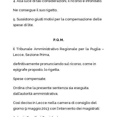
4. Alla luce di tali considerazioni, il ricorso è infondato.
Ne consegue il suo rigetto.
5. Sussistono giusti motivi per la compensazione delle
spese di lite.
P.Q.M.
Il Tribunale Amministrativo Regionale per la Puglia –
Lecce, Sezione Prima,
definitivamente pronunciando sul ricorso, come in
epigrafe proposto, lo rigetta.
Spese compensate.
Ordina che la presente sentenza sia eseguita
dall’autorità amministrativa.
Così deciso in Lecce nella camera di consiglio del
giorno 9 maggio 2013 con l’intervento dei magistrati: