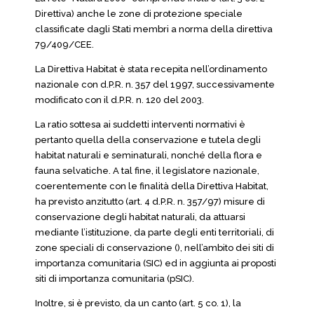
Direttiva) anche le zone di protezione speciale
classificate dagli Stati membri a norma della direttiva
79/409/CEE.
La Direttiva Habitat è stata recepita nell’ordinamento
nazionale con d.P.R. n. 357 del 1997, successivamente
modificato con il d.P.R. n. 120 del 2003.
La ratio sottesa ai suddetti interventi normativi è
pertanto quella della conservazione e tutela degli
habitat naturali e seminaturali, nonché della flora e
fauna selvatiche. A tal fine, il legislatore nazionale,
coerentemente con le finalità della Direttiva Habitat,
ha previsto anzitutto (art. 4 d.P.R. n. 357/97) misure di
conservazione degli habitat naturali, da attuarsi
mediante l’istituzione, da parte degli enti territoriali, di
zone speciali di conservazione (), nell’ambito dei siti di
importanza comunitaria (SIC) ed in aggiunta ai proposti
siti di importanza comunitaria (pSIC).
Inoltre, si è previsto, da un canto (art. 5 co. 1), la