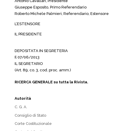
Antonio Cavallari, Presidente
Giuseppe Esposito, Primo Referendario
Roberto Michele Palmieri, Referendario, Estensore
L’ESTENSORE
IL PRESIDENTE
DEPOSITATA IN SEGRETERIA
Il 07/06/2013
IL SEGRETARIO
(Art. 89, co. 3, cod. proc. amm.)
RICERCA GENERALE su tutta la Rivista.
Autorità
C. G. A.
Consiglio di Stato
Corte Costituzionale