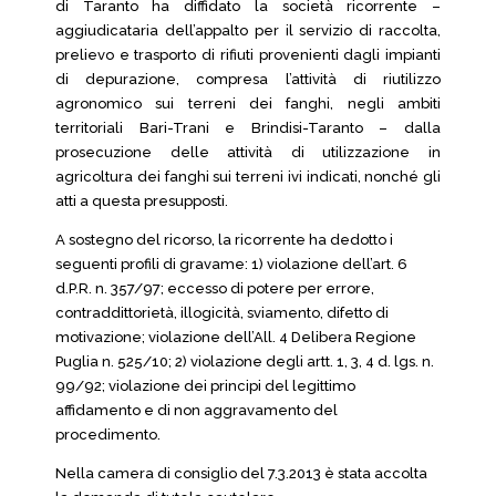
di Taranto ha diffidato la società ricorrente –
aggiudicataria dell’appalto per il servizio di raccolta,
prelievo e trasporto di rifiuti provenienti dagli impianti
di depurazione, compresa l’attività di riutilizzo
agronomico sui terreni dei fanghi, negli ambiti
territoriali Bari-Trani e Brindisi-Taranto – dalla
prosecuzione delle attività di utilizzazione in
agricoltura dei fanghi sui terreni ivi indicati, nonché gli
atti a questa presupposti.
A sostegno del ricorso, la ricorrente ha dedotto i
seguenti profili di gravame: 1) violazione dell’art. 6
d.P.R. n. 357/97; eccesso di potere per errore,
contraddittorietà, illogicità, sviamento, difetto di
motivazione; violazione dell’All. 4 Delibera Regione
Puglia n. 525/10; 2) violazione degli artt. 1, 3, 4 d. lgs. n.
99/92; violazione dei principi del legittimo
affidamento e di non aggravamento del
procedimento.
Nella camera di consiglio del 7.3.2013 è stata accolta