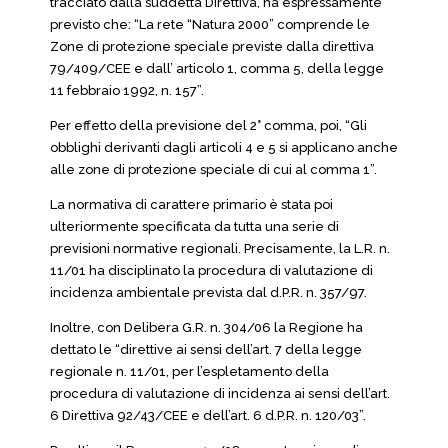
tracciato dalla suddetta Direttiva, ha espressamente
previsto che: “La rete “Natura 2000” comprende le
Zone di protezione speciale previste dalla direttiva
79/409/CEE e dall’ articolo 1, comma 5, della legge
11 febbraio 1992, n. 157”.
Per effetto della previsione del 2° comma, poi, “Gli
obblighi derivanti dagli articoli 4 e 5 si applicano anche
alle zone di protezione speciale di cui al comma 1”.
La normativa di carattere primario è stata poi
ulteriormente specificata da tutta una serie di
previsioni normative regionali. Precisamente, la L.R. n.
11/01 ha disciplinato la procedura di valutazione di
incidenza ambientale prevista dal d.P.R. n. 357/97.
Inoltre, con Delibera G.R. n. 304/06 la Regione ha
dettato le “direttive ai sensi dell’art. 7 della legge
regionale n. 11/01, per l’espletamento della
procedura di valutazione di incidenza ai sensi dell’art.
6 Direttiva 92/43/CEE e dell’art. 6 d.P.R. n. 120/03”.