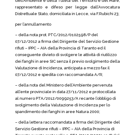
dell’Ambiente e della Tutela del Territorio e del Mare,
rappresentato e difeso per legge dall’Avvocatura
Distrettuale Stato, domiciliata in Lecce, via F.Rubichi 23;
per l’annullamento
– della nota prot. PTC/2012/0102598/P del
07/12/2012 a firma del Dirigente del Servizio Gestione
rifiuti – IPPC – AIA della Provincia di Taranto ed il
conseguente divieto di svolgere le attività di riutilizzo
dei fanghi in aree SIC senza il previo svolgimento della
Valutazione di Incidenza, anticipata a mezzo fax il
07/12/2012 e spedita con raccomandata A/R;
– della nota del Ministero dell’Ambiente pervenuta
all’ente provinciale in data 27/11/2012 e protocollata
al numero PTA/2012/0099253/A recante l’obbligo di
svolgimento della Valutazione di Incidenza per lo
spandimento dei fanghi in aree Natura 2000;
– della lettera raccomandata a firma del Dirigente del
Servizio Gestione rifiuti – IPPC – AIA della Provincia di