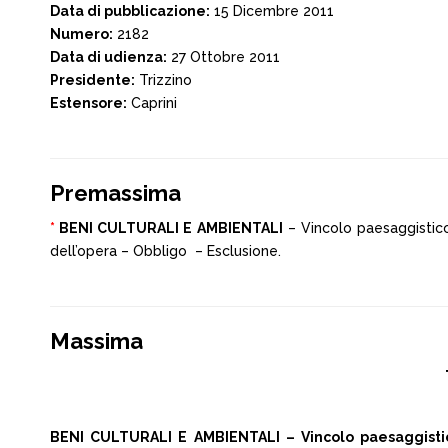
Data di pubblicazione:
15 Dicembre 2011
Numero:
2182
Data di udienza:
27 Ottobre 2011
Presidente:
Trizzino
Estensore:
Caprini
Premassima
*
BENI CULTURALI E AMBIENTALI
– Vincolo paesaggistico 
dell’opera – Obbligo – Esclusione.
Massima
BENI CULTURALI E AMBIENTALI – Vincolo paesaggistico