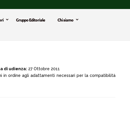
ri
Gruppo Editoriale
Chi siamo
a di udienza:
27 Ottobre 2011
i in ordine agli adattamenti necessari per la compatibilità