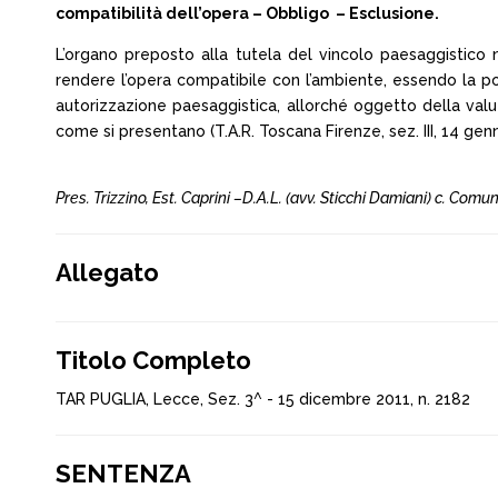
compatibilità dell’opera – Obbligo – Esclusione.
L’organo preposto alla tutela del vincolo paesaggistico 
rendere l’opera compatibile con l’ambiente, essendo la poss
autorizzazione paesaggistica, allorché oggetto della valu
come si presentano (T.A.R. Toscana Firenze, sez. III, 14 genna
Pres. Trizzino, Est. Caprini –D.A.L. (avv. Sticchi Damiani) c. Comu
Allegato
Titolo Completo
TAR PUGLIA, Lecce, Sez. 3^ - 15 dicembre 2011, n. 2182
SENTENZA