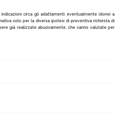
 indicazioni circa gli adattamenti eventualmente idonei a
ativa solo per la diversa ipotesi di preventiva richiesta di
 opere già realizzate abusivamente, che vanno valutate per