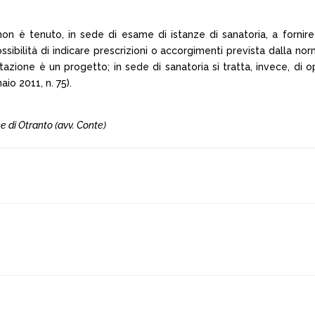
non è tenuto, in sede di esame di istanze di sanatoria, a fornire
ibilità di indicare prescrizioni o accorgimenti prevista dalla norm
tazione è un progetto; in sede di sanatoria si tratta, invece, di
io 2011, n. 75).
ne di Otranto (avv. Conte)