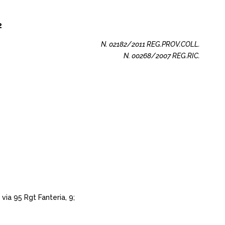
2
N. 02182/2011 REG.PROV.COLL.
N. 00268/2007 REG.RIC.
via 95 Rgt Fanteria, 9;