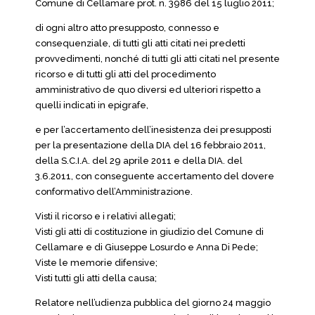
Comune di Cellamare prot. n. 3986 del 15 luglio 2011;
di ogni altro atto presupposto, connesso e
consequenziale, di tutti gli atti citati nei predetti
provvedimenti, nonché di tutti gli atti citati nel presente
ricorso e di tutti gli atti del procedimento
amministrativo de quo diversi ed ulteriori rispetto a
quelli indicati in epigrafe,
e per l’accertamento dell’inesistenza dei presupposti
per la presentazione della DIA del 16 febbraio 2011,
della S.C.I.A. del 29 aprile 2011 e della DIA. del
3.6.2011, con conseguente accertamento del dovere
conformativo dell’Amministrazione.
Visti il ricorso e i relativi allegati;
Visti gli atti di costituzione in giudizio del Comune di
Cellamare e di Giuseppe Losurdo e Anna Di Pede;
Viste le memorie difensive;
Visti tutti gli atti della causa;
Relatore nell’udienza pubblica del giorno 24 maggio