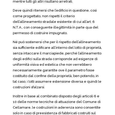
mentre tutti gli altri risultano arretrati.
Deve quindi ritenersi che l’edificio in questione, così
come progettato, non rispetti il criterio
dell’allineamento stradale esistente di cui all’art. 6
N.T.A., con conseguente illegittimità in parte qua del
permesso di costruire impugnato.
Né può sostenersi che per il rispetto dell’allineamento
sia sufficiente edificare all’interno del lotto di proprietà,
senza intaccare il marciapiede, perché l’allineamento
degli edifici sulla strada corrisponde ad esigenze di
uniformità visiva ed estetica che non verrebbero
necessariamente garantite ove il parametro fosse
costituito dal confine della proprietà, ben potendo, in
tal caso, i lotti assumere estensione diversa e quindi le
costruzioni sfalzarsi.
Inoltre in base al combinato disposto degli articoli 6 e
10 delle norme tecniche di attuazione del Comune di
Cellamare, le costruzioni in aderenza sono consentite
solo in caso di preesistenza di fabbricati costruiti sul