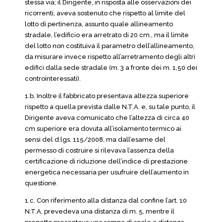
stessa via; il Dirigente, in risposta alle osservazioni dei
ricorrenti, aveva sostenuto che rispetto al limite del
lotto di pertinenza, assunto quale allineamento
stradale, l’edificio era arretrato di 20 cm., ma il limite
del lotto non costituiva il parametro dell’allineamento,
da misurare invece rispetto all’arretramento degli altri
edifici dalla sede stradale (m. 3 a fronte dei m. 1,50 dei
controinteressati).
1.b. Inoltre il fabbricato presentava altezza superiore
rispetto a quella prevista dalle N.T.A. e, su tale punto, il
Dirigente aveva comunicato che l’altezza di circa 40
cm superiore era dovuta all’isolamento termico ai
sensi del d.lgs. 115/2008, ma dall’esame del
permesso di costruire si rilevava l’assenza della
certificazione di riduzione dell’indice di prestazione
energetica necessaria per usufruire dell’aumento in
questione.
1.c. Con riferimento alla distanza dal confine l’art. 10
N.T.A. prevedeva una distanza di m. 5, mentre il