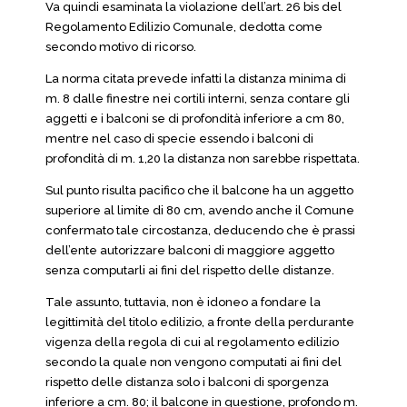
Va quindi esaminata la violazione dell’art. 26 bis del
Regolamento Edilizio Comunale, dedotta come
secondo motivo di ricorso.
La norma citata prevede infatti la distanza minima di
m. 8 dalle finestre nei cortili interni, senza contare gli
aggetti e i balconi se di profondità inferiore a cm 80,
mentre nel caso di specie essendo i balconi di
profondità di m. 1,20 la distanza non sarebbe rispettata.
Sul punto risulta pacifico che il balcone ha un aggetto
superiore al limite di 80 cm, avendo anche il Comune
confermato tale circostanza, deducendo che è prassi
dell’ente autorizzare balconi di maggiore aggetto
senza computarli ai fini del rispetto delle distanze.
Tale assunto, tuttavia, non è idoneo a fondare la
legittimità del titolo edilizio, a fronte della perdurante
vigenza della regola di cui al regolamento edilizio
secondo la quale non vengono computati ai fini del
rispetto delle distanza solo i balconi di sporgenza
inferiore a cm. 80; il balcone in questione, profondo m.