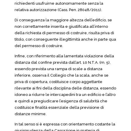
richiedenti usufruirne autonomamente senza la
relativa autorizzazione (Cass. Pen. 28048/2011).
Di conseguenza la maggiore altezza dell’edificio, se
non correttamente inserita e giustificata all’interno
della richiesta di permesso di costruire, risulta priva di
titolo, con conseguente illegittimità anche in parte qua
del permesso di costruire.
Infine, con riferimento alla lamentata violazione della
distanza dal confine prevista dall’art. 10 N.T.A. (m. 5),
essendo prevista una rampa di scale a distanza
inferiore, osserva il Collegio che la scala, anche se
priva di copertura, costituisce corpo aggettante
rilevante ai fini della disciplina delle distanza, essendo
idoneo a ridurre le intercapedini tra un edificio e l’altro
e quindi a pregiudicare l’esigenza di salubrità che
costituisce finalità essenziale della previsione di
distanze minime.
In tal senso si è espressa con orientamento costante la
giurisprudenza della Cassazione in materia di