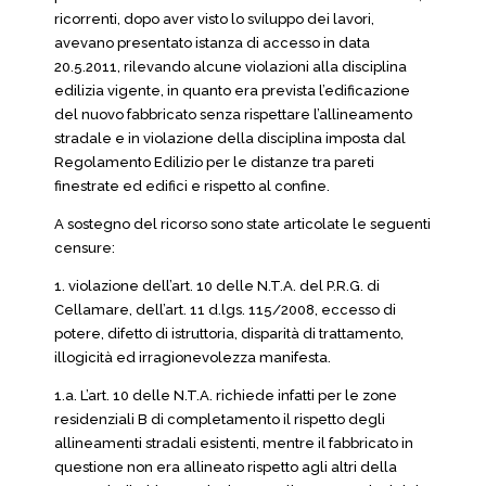
ricorrenti, dopo aver visto lo sviluppo dei lavori,
avevano presentato istanza di accesso in data
20.5.2011, rilevando alcune violazioni alla disciplina
edilizia vigente, in quanto era prevista l’edificazione
del nuovo fabbricato senza rispettare l’allineamento
stradale e in violazione della disciplina imposta dal
Regolamento Edilizio per le distanze tra pareti
finestrate ed edifici e rispetto al confine.
A sostegno del ricorso sono state articolate le seguenti
censure:
1. violazione dell’art. 10 delle N.T.A. del P.R.G. di
Cellamare, dell’art. 11 d.lgs. 115/2008, eccesso di
potere, difetto di istruttoria, disparità di trattamento,
illogicità ed irragionevolezza manifesta.
1.a. L’art. 10 delle N.T.A. richiede infatti per le zone
residenziali B di completamento il rispetto degli
allineamenti stradali esistenti, mentre il fabbricato in
questione non era allineato rispetto agli altri della