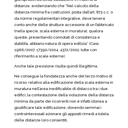
distanze, evidenziando che “Nel calcolo della
distanza minima fra costruzioni, posta dall’art. 873 c.c. o
da norme regolamentari integrative, deve tenersi
conto anche delle strutture accessorie di un fabbricato
(nella specie, scala esterna in muratura), qualora
queste, presentando connotati di consistenza e
stabilità, abbiano natura di opera edilizia” (Cass.
1966/2007, 17390/2004, 4372/2002, tutte con
riferimento a scale esterne).
Anche tale previsione risulta quindi illegittima.
Ne consegue la fondatezza anche del terzo motivo di
ricorso, relativo alla edificazione della scala esterna in
muratura nell’area inedificabile di distacco tra i due
edifici; la contestazione della violazione della distanza
minima da parte dei ricorrenti non è infatti idonea a
giustificare tale edificazione, dovendo semmai i
controinteressati azionare gli appositi rimedi a tutela
delle distanze loro consentiti.