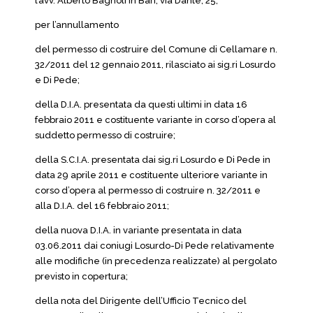
l’avv. Alberto Bagnoli in Bari, via Dante, 25;
per l’annullamento
del permesso di costruire del Comune di Cellamare n.
32/2011 del 12 gennaio 2011, rilasciato ai sig.ri Losurdo
e Di Pede;
della D.I.A. presentata da questi ultimi in data 16
febbraio 2011 e costituente variante in corso d’opera al
suddetto permesso di costruire;
della S.C.I.A. presentata dai sig.ri Losurdo e Di Pede in
data 29 aprile 2011 e costituente ulteriore variante in
corso d’opera al permesso di costruire n. 32/2011 e
alla D.I.A. del 16 febbraio 2011;
della nuova D.I.A. in variante presentata in data
03.06.2011 dai coniugi Losurdo-Di Pede relativamente
alle modifiche (in precedenza realizzate) al pergolato
previsto in copertura;
della nota del Dirigente dell’Ufficio Tecnico del