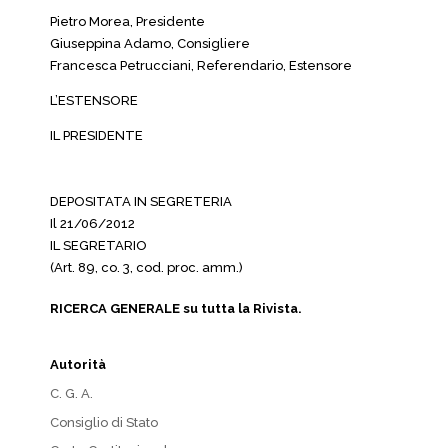
Pietro Morea, Presidente
Giuseppina Adamo, Consigliere
Francesca Petrucciani, Referendario, Estensore
L’ESTENSORE
IL PRESIDENTE
DEPOSITATA IN SEGRETERIA
Il 21/06/2012
IL SEGRETARIO
(Art. 89, co. 3, cod. proc. amm.)
RICERCA GENERALE su tutta la Rivista.
Autorità
C. G. A.
Consiglio di Stato