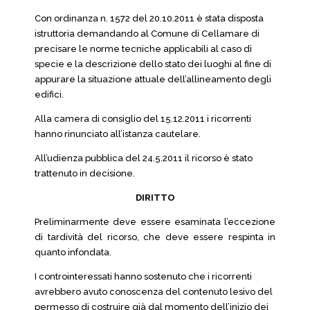
Con ordinanza n. 1572 del 20.10.2011 è stata disposta
istruttoria demandando al Comune di Cellamare di
precisare le norme tecniche applicabili al caso di
specie e la descrizione dello stato dei luoghi al fine di
appurare la situazione attuale dell’allineamento degli
edifici.
Alla camera di consiglio del 15.12.2011 i ricorrenti
hanno rinunciato all’istanza cautelare.
All’udienza pubblica del 24.5.2011 il ricorso è stato
trattenuto in decisione.
DIRITTO
Preliminarmente deve essere esaminata l’eccezione
di tardività del ricorso, che deve essere respinta in
quanto infondata.
I controinteressati hanno sostenuto che i ricorrenti
avrebbero avuto conoscenza del contenuto lesivo del
permesso di costruire già dal momento dell’inizio dei