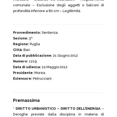
comunale – Esclusione degli aggetti o balconi di
profondità inferiore a 80 cm – Legittimità.
Provvedimento:
Sentenza
Sezione:
3^
Regione:
Puglia
Città:
Bari
Data di pubblicazione:
21 Giugno 2012
Numero:
1219
Data di udienza:
24 Maggio 2012
Presidente:
Morea
Estensore:
Petrucciani
Premassima
*
DIRITTO URBANISTICO – DIRITTO DELL’ENERGIA
–
Deroghe previste dalla disciplina in materia di