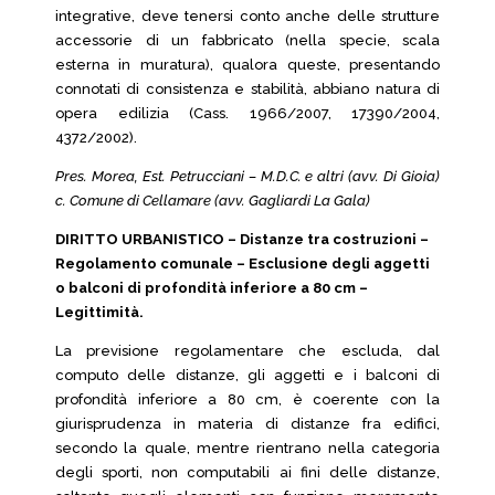
integrative, deve tenersi conto anche delle strutture
accessorie di un fabbricato (nella specie, scala
esterna in muratura), qualora queste, presentando
connotati di consistenza e stabilità, abbiano natura di
opera edilizia (Cass. 1966/2007, 17390/2004,
4372/2002).
Pres. Morea, Est. Petrucciani – M.D.C. e altri (avv. Di Gioia)
c. Comune di Cellamare (avv. Gagliardi La Gala)
DIRITTO URBANISTICO – Distanze tra costruzioni –
Regolamento comunale – Esclusione degli aggetti
o balconi di profondità inferiore a 80 cm –
Legittimità.
La previsione regolamentare che escluda, dal
computo delle distanze, gli aggetti e i balconi di
profondità inferiore a 80 cm, è coerente con la
giurisprudenza in materia di distanze fra edifici,
secondo la quale, mentre rientrano nella categoria
degli sporti, non computabili ai fini delle distanze,