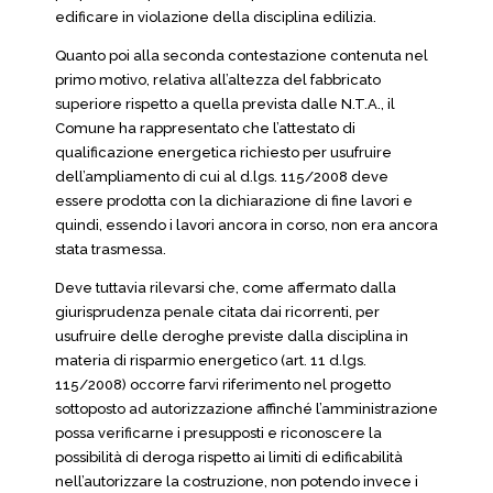
edificare in violazione della disciplina edilizia.
Quanto poi alla seconda contestazione contenuta nel
primo motivo, relativa all’altezza del fabbricato
superiore rispetto a quella prevista dalle N.T.A., il
Comune ha rappresentato che l’attestato di
qualificazione energetica richiesto per usufruire
dell’ampliamento di cui al d.lgs. 115/2008 deve
essere prodotta con la dichiarazione di fine lavori e
quindi, essendo i lavori ancora in corso, non era ancora
stata trasmessa.
Deve tuttavia rilevarsi che, come affermato dalla
giurisprudenza penale citata dai ricorrenti, per
usufruire delle deroghe previste dalla disciplina in
materia di risparmio energetico (art. 11 d.lgs.
115/2008) occorre farvi riferimento nel progetto
sottoposto ad autorizzazione affinché l’amministrazione
possa verificarne i presupposti e riconoscere la
possibilità di deroga rispetto ai limiti di edificabilità
nell’autorizzare la costruzione, non potendo invece i