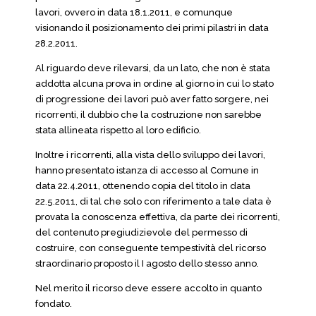
lavori, ovvero in data 18.1.2011, e comunque
visionando il posizionamento dei primi pilastri in data
28.2.2011.
Al riguardo deve rilevarsi, da un lato, che non è stata
addotta alcuna prova in ordine al giorno in cui lo stato
di progressione dei lavori può aver fatto sorgere, nei
ricorrenti, il dubbio che la costruzione non sarebbe
stata allineata rispetto al loro edificio.
Inoltre i ricorrenti, alla vista dello sviluppo dei lavori,
hanno presentato istanza di accesso al Comune in
data 22.4.2011, ottenendo copia del titolo in data
22.5.2011, di tal che solo con riferimento a tale data è
provata la conoscenza effettiva, da parte dei ricorrenti,
del contenuto pregiudizievole del permesso di
costruire, con conseguente tempestività del ricorso
straordinario proposto il I agosto dello stesso anno.
Nel merito il ricorso deve essere accolto in quanto
fondato.