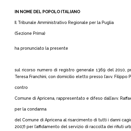
IN NOME DEL POPOLO ITALIANO
Il Tribunale Amministrativo Regionale per la Puglia
(Sezione Prima)
ha pronunciato la presente
sul ricorso numero di registro generale 1369 del 2010, pr
Teresa Franchini, con domicilio eletto presso l’avv. Filippo P
contro
Comune di Apricena, rappresentato e difeso dall’avv. Raffael
per la condanna
del Comune di Apricena al risarcimento di tutti i danni cagio
2007) per l’affidamento del servizio di raccolta dei rifiuti u