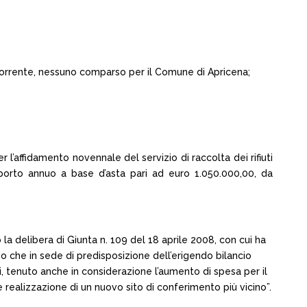
ricorrente, nessuno comparso per il Comune di Apricena;
 l’affidamento novennale del servizio di raccolta dei rifiuti
importo annuo a base d’asta pari ad euro 1.050.000,00, da
a delibera di Giunta n. 109 del 18 aprile 2008, con cui ha
o che in sede di predisposizione dell’erigendo bilancio
ti, tenuto anche in considerazione l’aumento di spesa per il
 realizzazione di un nuovo sito di conferimento più vicino”.