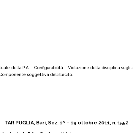
ale della P.A. – Configurabilità – Violazione della disciplina sugli
Componente soggettiva dell’illecito.
TAR PUGLIA, Bari, Sez. 1^ – 19 ottobre 2011, n. 1552