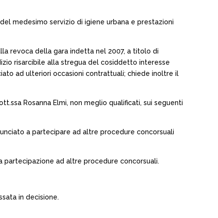
el medesimo servizio di igiene urbana e prestazioni
a revoca della gara indetta nel 2007, a titolo di
dizio risarcibile alla stregua del cosiddetto interesse
o ad ulteriori occasioni contrattuali; chiede inoltre il
 dott.ssa Rosanna Elmi, non meglio qualificati, sui seguenti
inunciato a partecipare ad altre procedure concorsuali
ta partecipazione ad altre procedure concorsuali.
sata in decisione.