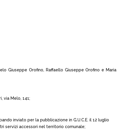
ngelo Giuseppe Orofino, Raffaello Giuseppe Orofino e Maria
, via Melo, 141;
ando inviato per la pubblicazione in G.U.C.E. il 12 luglio
tri servizi accessori nel territorio comunale;