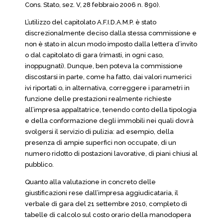
Cons. Stato, sez. V, 28 febbraio 2006 n. 890).
L’utilizzo del capitolato A.F.I.D.A.M.P. è stato
discrezionalmente deciso dalla stessa commissione e
non è stato in alcun modo imposto dalla lettera d’invito
o dal capitolato di gara (rimasti, in ogni caso,
inoppugnati). Dunque, ben poteva la commissione
discostarsi in parte, come ha fatto, dai valori numerici
ivi riportati o, in alternativa, correggere i parametri in
funzione delle prestazioni realmente richieste
all’impresa appaltatrice, tenendo conto della tipologia
e della conformazione degli immobili nei quali dovrà
svolgersi il servizio di pulizia: ad esempio, della
presenza di ampie superfici non occupate, di un
numero ridotto di postazioni lavorative, di piani chiusi al
pubblico.
Quanto alla valutazione in concreto delle
giustificazioni rese dall’impresa aggiudicataria, il
verbale di gara del 21 settembre 2010, completo di
tabelle di calcolo sul costo orario della manodopera