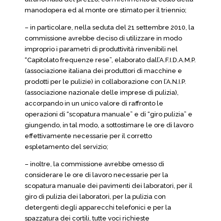
manodopera ed al monte ore stimato per il triennio;
– in particolare, nella seduta del 21 settembre 2010, la
commissione avrebbe deciso di utilizzare in modo
improprio i parametri di produttività rinvenibili nel
“Capitolato frequenze rese”, elaborato dall’A.F.I.D.A.M.P.
(associazione italiana dei produttori di macchine e
prodotti per le pulizie) in collaborazione con l’A.N.I.P.
(associazione nazionale delle imprese di pulizia),
accorpando in un unico valore di raffronto le
operazioni di “scopatura manuale” e di “giro pulizia” e
giungendo, in tal modo, a sottostimare le ore di lavoro
effettivamente necessarie per il corretto
espletamento del servizio;
– inoltre, la commissione avrebbe omesso di
considerare le ore di lavoro necessarie per la
scopatura manuale dei pavimenti dei laboratori, per il
giro di pulizia dei laboratori, per la pulizia con
detergenti degli apparecchi telefonici e per la
spazzatura dei cortili, tutte voci richieste