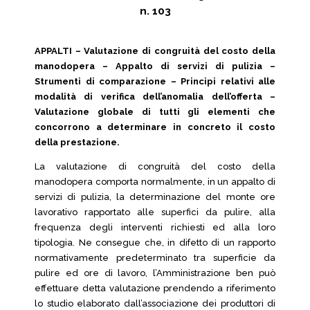
n. 103
APPALTI – Valutazione di congruità del costo della
manodopera – Appalto di servizi di pulizia –
Strumenti di comparazione – Principi relativi alle
modalità di verifica dell’anomalia dell’offerta –
Valutazione globale di tutti gli elementi che
concorrono a determinare in concreto il costo
della prestazione.
La valutazione di congruità del costo della
manodopera comporta normalmente, in un appalto di
servizi di pulizia, la determinazione del monte ore
lavorativo rapportato alle superfici da pulire, alla
frequenza degli interventi richiesti ed alla loro
tipologia. Ne consegue che, in difetto di un rapporto
normativamente predeterminato tra superficie da
pulire ed ore di lavoro, l’Amministrazione ben può
effettuare detta valutazione prendendo a riferimento
lo studio elaborato dall’associazione dei produttori di