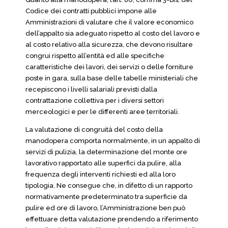
Codice dei contratti pubblici impone alle
Amministrazioni di valutare che il valore economico
dell’appalto sia adeguato rispetto al costo del lavoro e
al costo relativo alla sicurezza, che devono risultare
congrui rispetto all’entità ed alle specifiche
caratteristiche dei lavori, dei servizi o delle forniture
poste in gara, sulla base delle tabelle ministeriali che
recepiscono i livelli salariali previsti dalla
contrattazione collettiva per i diversi settori
merceologici e per le differenti aree territoriali.
La valutazione di congruità del costo della
manodopera comporta normalmente, in un appalto di
servizi di pulizia, la determinazione del monte ore
lavorativo rapportato alle superfici da pulire, alla
frequenza degli interventi richiesti ed alla loro
tipologia. Ne consegue che, in difetto di un rapporto
normativamente predeterminato tra superficie da
pulire ed ore di lavoro, l’Amministrazione ben può
effettuare detta valutazione prendendo a riferimento