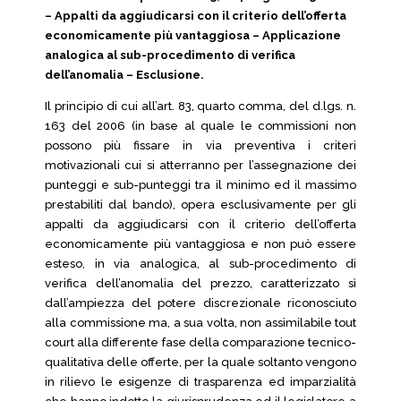
– Appalti da aggiudicarsi con il criterio dell’offerta
economicamente più vantaggiosa – Applicazione
analogica al sub-procedimento di verifica
dell’anomalia – Esclusione.
Il principio di cui all’art. 83, quarto comma, del d.lgs. n.
163 del 2006 (in base al quale le commissioni non
possono più fissare in via preventiva i criteri
motivazionali cui si atterranno per l’assegnazione dei
punteggi e sub-punteggi tra il minimo ed il massimo
prestabiliti dal bando), opera esclusivamente per gli
appalti da aggiudicarsi con il criterio dell’offerta
economicamente più vantaggiosa e non può essere
esteso, in via analogica, al sub-procedimento di
verifica dell’anomalia del prezzo, caratterizzato sì
dall’ampiezza del potere discrezionale riconosciuto
alla commissione ma, a sua volta, non assimilabile tout
court alla differente fase della comparazione tecnico-
qualitativa delle offerte, per la quale soltanto vengono
in rilievo le esigenze di trasparenza ed imparzialità