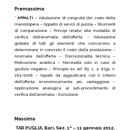
Premassima
*
APPALTI
– Valutazione di congruità del costo della
manodopera – Appalto di servizi di pulizia – Strumenti
di comparazione – Principi relativi alle modalità di
verifica dell’anomalia dell’offerta – Valutazione
globale di tutti gli elementi che concorrono a
determinare in concreto il costo della prestazione –
Anomalia dell’offerta – Discrezionalità tecnica –
Motivazione analitica – Necessità solo in caso di
giudizio negativo – Principio ex art. 83, c. 4 d.lgs. n.
163/2006 – Appalti da aggiudicarsi con il criterio
dell’offerta economicamente più vantaggiosa –
Applicazione analogica al sub-procedimento di
verifica dell’anomalia – Esclusione.
Massima
TAR PUGLIA, Bari, Sez. 1^ – 11 gennaio 2012,