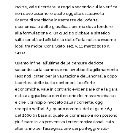
Inoltre, vale ricordare la regola secondo cui la verifica
non deve assumere quale oggetto esclusivo la
ricerca di specifiche inesattezze dell’offerta
economica o delle giustificazioni, ma deve tendere
alla formulazione di un giudizio globale e sintetico
sulla serietà ed affidabilità dell’offerta nel suo insieme
(così, tra molte, Cons. Stato, sez. V, 11 marzo 2010 n.
1414).
Quanto, infine, all’ultima delle censure dedotte,
secondo cui la commissione avrebbe illegittimamente
reso noti i criteri per la valutazione dell’anomalia dopo
l’apertura delle buste contenenti le offerte
economiche, vale in contrario evidenziare che la gara
è stata aggiudicata con il criterio del massimo ribasso
e che il principio invocato dalla ricorrente, oggi
recepito nell’art. 83, quarto comma, del d.lgs. n. 163
del 2006 (in base al quale le commissioni non possono
più fissare in via preventiva i criteri motivazionali cui si
atterranno per l’assegnazione dei punteggi e sub-