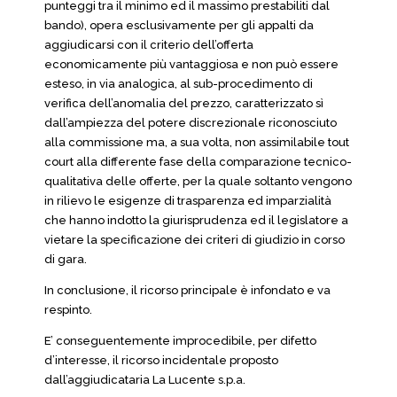
punteggi tra il minimo ed il massimo prestabiliti dal
bando), opera esclusivamente per gli appalti da
aggiudicarsi con il criterio dell’offerta
economicamente più vantaggiosa e non può essere
esteso, in via analogica, al sub-procedimento di
verifica dell’anomalia del prezzo, caratterizzato sì
dall’ampiezza del potere discrezionale riconosciuto
alla commissione ma, a sua volta, non assimilabile tout
court alla differente fase della comparazione tecnico-
qualitativa delle offerte, per la quale soltanto vengono
in rilievo le esigenze di trasparenza ed imparzialità
che hanno indotto la giurisprudenza ed il legislatore a
vietare la specificazione dei criteri di giudizio in corso
di gara.
In conclusione, il ricorso principale è infondato e va
respinto.
E’ conseguentemente improcedibile, per difetto
d’interesse, il ricorso incidentale proposto
dall’aggiudicataria La Lucente s.p.a.