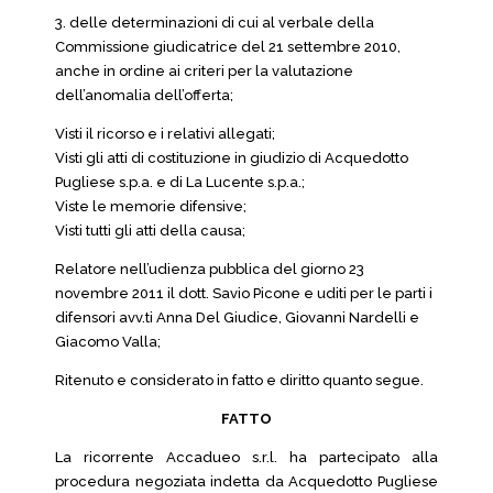
3. delle determinazioni di cui al verbale della
Commissione giudicatrice del 21 settembre 2010,
anche in ordine ai criteri per la valutazione
dell’anomalia dell’offerta;
Visti il ricorso e i relativi allegati;
Visti gli atti di costituzione in giudizio di Acquedotto
Pugliese s.p.a. e di La Lucente s.p.a.;
Viste le memorie difensive;
Visti tutti gli atti della causa;
Relatore nell’udienza pubblica del giorno 23
novembre 2011 il dott. Savio Picone e uditi per le parti i
difensori avv.ti Anna Del Giudice, Giovanni Nardelli e
Giacomo Valla;
Ritenuto e considerato in fatto e diritto quanto segue.
FATTO
La ricorrente Accadueo s.r.l. ha partecipato alla
procedura negoziata indetta da Acquedotto Pugliese