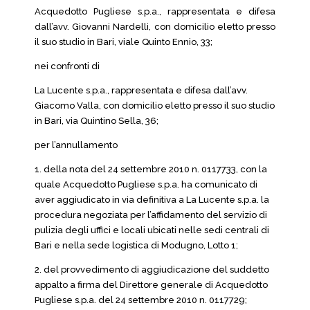
Acquedotto Pugliese s.p.a., rappresentata e difesa
dall’avv. Giovanni Nardelli, con domicilio eletto presso
il suo studio in Bari, viale Quinto Ennio, 33;
nei confronti di
La Lucente s.p.a., rappresentata e difesa dall’avv.
Giacomo Valla, con domicilio eletto presso il suo studio
in Bari, via Quintino Sella, 36;
per l’annullamento
1. della nota del 24 settembre 2010 n. 0117733, con la
quale Acquedotto Pugliese s.p.a. ha comunicato di
aver aggiudicato in via definitiva a La Lucente s.p.a. la
procedura negoziata per l’affidamento del servizio di
pulizia degli uffici e locali ubicati nelle sedi centrali di
Bari e nella sede logistica di Modugno, Lotto 1;
2. del provvedimento di aggiudicazione del suddetto
appalto a firma del Direttore generale di Acquedotto
Pugliese s.p.a. del 24 settembre 2010 n. 0117729;