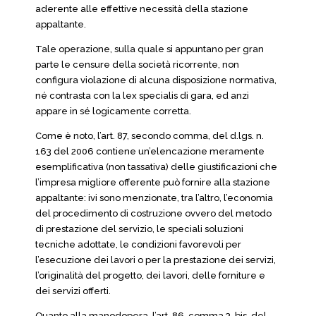
aderente alle effettive necessità della stazione
appaltante.
Tale operazione, sulla quale si appuntano per gran
parte le censure della società ricorrente, non
configura violazione di alcuna disposizione normativa,
né contrasta con la lex specialis di gara, ed anzi
appare in sé logicamente corretta.
Come è noto, l’art. 87, secondo comma, del d.lgs. n.
163 del 2006 contiene un’elencazione meramente
esemplificativa (non tassativa) delle giustificazioni che
l’impresa migliore offerente può fornire alla stazione
appaltante: ivi sono menzionate, tra l’altro, l’economia
del procedimento di costruzione ovvero del metodo
di prestazione del servizio, le speciali soluzioni
tecniche adottate, le condizioni favorevoli per
l’esecuzione dei lavori o per la prestazione dei servizi,
l’originalità del progetto, dei lavori, delle forniture e
dei servizi offerti.
Quanto alla manodopera, l’art. 86, comma 3-bis, del