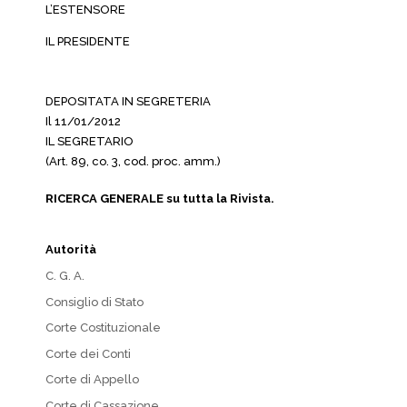
L’ESTENSORE
IL PRESIDENTE
DEPOSITATA IN SEGRETERIA
Il 11/01/2012
IL SEGRETARIO
(Art. 89, co. 3, cod. proc. amm.)
RICERCA GENERALE su tutta la Rivista.
Autorità
C. G. A.
Consiglio di Stato
Corte Costituzionale
Corte dei Conti
Corte di Appello
Corte di Cassazione