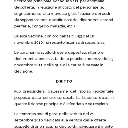
ricorrente principale Accadueo s.r.l. per anomalia
dell’offerta, in relazione al costo del personale (e,
segnatamente, alla mancata giustificazione dei costi
da sopportare per le sostituzioni dei dipendenti assenti
per ferie, congedo, malattia, etc.).
Questa Sezione, con ordinanza n. 853 del 18
novembre 2010, ha respinto l’istanza di sospensiva.
Le parti hanno svolto difese e depositato ulteriore
documentazione in vista della pubblica udienza del 23
novembre 2011, nella quale la causa è passata in
decisione.
DIRITTO
Può prescindersi dall’esame del ricorso incidentale
proposto dalla controinteressata La Lucente s.p.a., in
quanto il ricorso principale è infondato e va respinto.
La commissione di gara, nella seduta del 21
settembre 2010 dedicata alla verifica delle offerte
sospette di anomalia, ha deciso di individuare il monte