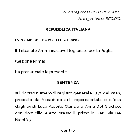
N. 00103/2012 REG.PROV.COLL.
N. 01571/2010 REG.RIC.
REPUBBLICA ITALIANA
IN NOME DEL POPOLO ITALIANO
Il Tribunale Amministrativo Regionale per la Puglia
(Sezione Prima)
ha pronunciato la presente
SENTENZA
sul ricorso numero di registro generale 1571 del 2010,
proposto da Accadueo s.r.l., rappresentata e difesa
dagli avv.ti Luca Alberto Clarizio e Anna Del Giudice,
con domicilio eletto presso il primo in Bari, via De
Nicolò, 7;
contro