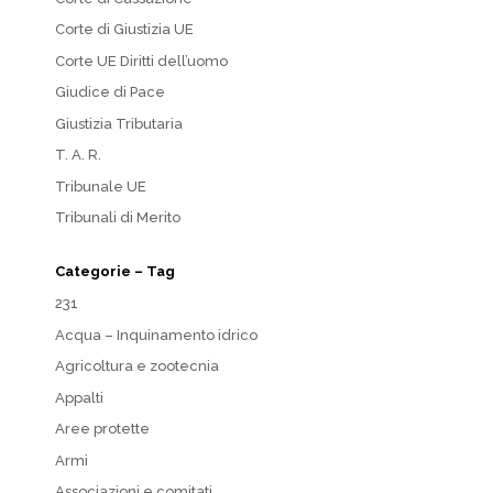
Corte di Giustizia UE
Corte UE Diritti dell’uomo
Giudice di Pace
Giustizia Tributaria
T. A. R.
Tribunale UE
Tribunali di Merito
Categorie – Tag
231
Acqua – Inquinamento idrico
Agricoltura e zootecnia
Appalti
Aree protette
Armi
Associazioni e comitati