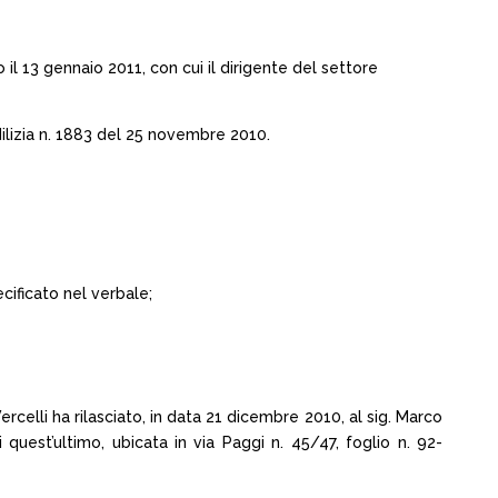
il 13 gennaio 2011, con cui il dirigente del settore
ilizia n. 1883 del 25 novembre 2010.
cificato nel verbale;
rcelli ha rilasciato, in data 21 dicembre 2010, al sig. Marco
 quest’ultimo, ubicata in via Paggi n. 45/47, foglio n. 92-