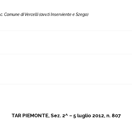
c. Comune di Vercelli (avv.ti Inserviente e Szego)
TAR PIEMONTE, Sez. 2^ – 5 luglio 2012, n. 807