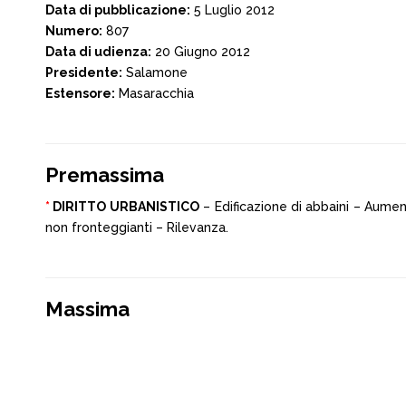
Data di pubblicazione:
5 Luglio 2012
Numero:
807
Data di udienza:
20 Giugno 2012
Presidente:
Salamone
Estensore:
Masaracchia
Premassima
*
DIRITTO URBANISTICO
– Edificazione di abbaini – Aument
non fronteggianti – Rilevanza.
Massima