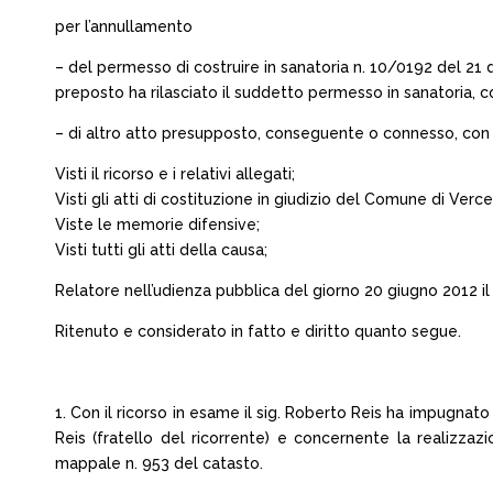
per l’annullamento
– del permesso di costruire in sanatoria n. 10/0192 del 21 d
preposto ha rilasciato il suddetto permesso in sanatoria, con
– di altro atto presupposto, conseguente o connesso, con 
Visti il ricorso e i relativi allegati;
Visti gli atti di costituzione in giudizio del Comune di Verce
Viste le memorie difensive;
Visti tutti gli atti della causa;
Relatore nell’udienza pubblica del giorno 20 giugno 2012 il 
Ritenuto e considerato in fatto e diritto quanto segue.
1. Con il ricorso in esame il sig. Roberto Reis ha impugnato
Reis (fratello del ricorrente) e concernente la realizzazi
mappale n. 953 del catasto.