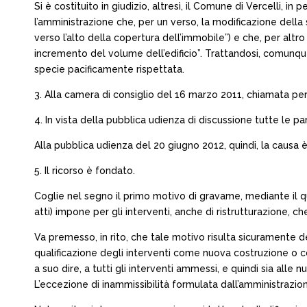
Si è costituito in giudizio, altresì, il Comune di Vercelli,
l’amministrazione che, per un verso, la modificazione del
verso l’alto della copertura dell’immobile”) e che, per alt
incremento del volume dell’edificio”. Trattandosi, comunque,
specie pacificamente rispettata.
3. Alla camera di consiglio del 16 marzo 2011, chiamata per 
4. In vista della pubblica udienza di discussione tutte le 
Alla pubblica udienza del 20 giugno 2012, quindi, la causa è
5. Il ricorso è fondato.
Coglie nel segno il primo motivo di gravame, mediante il qua
atti) impone per gli interventi, anche di ristrutturazione, 
Va premesso, in rito, che tale motivo risulta sicuramente d
qualificazione degli interventi come nuova costruzione o c
a suo dire, a tutti gli interventi ammessi, e quindi sia alle 
L’eccezione di inammissibilità formulata dall’amministrazi