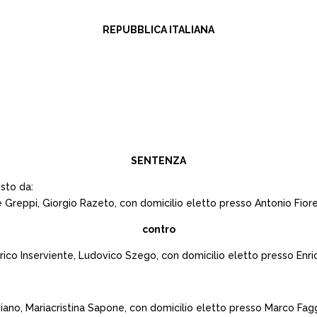
REPUBBLICA ITALIANA
SENTENZA
sto da:
reppi, Giorgio Razeto, con domicilio eletto presso Antonio Fiore i
contro
o Inserviente, Ludovico Szego, con domicilio eletto presso Enrico 
no, Mariacristina Sapone, con domicilio eletto presso Marco Faggia