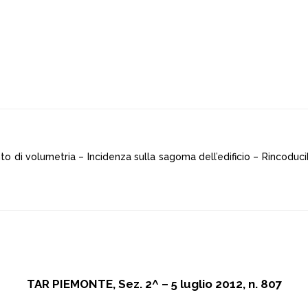
o di volumetria – Incidenza sulla sagoma dell’edificio – Rincoducib
TAR PIEMONTE, Sez. 2^ – 5 luglio 2012, n. 807