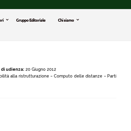
ri
Gruppo Editoriale
Chi siamo
 di udienza:
20 Giugno 2012
ilità alla ristrutturazione – Computo delle distanze – Parti