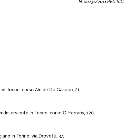
N. 00231/2011 REG.RIC.
n Torino, corso Alcide De Gasperi, 21;
Inserviente in Torino, corso G. Ferraris, 120;
no in Torino, via Drovetti, 37;