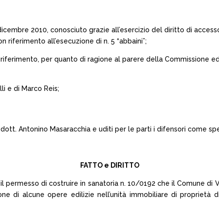
icembre 2010, conosciuto grazie all’esercizio del diritto di accesso 
 riferimento all’esecuzione di n. 5 “abbaini”;
riferimento, per quanto di ragione al parere della Commissione ed
lli e di Marco Reis;
dott. Antonino Masaracchia e uditi per le parti i difensori come spe
FATTO e DIRITTO
 il permesso di costruire in sanatoria n. 10/0192 che il Comune di Ve
one di alcune opere edilizie nell’unità immobiliare di proprietà di