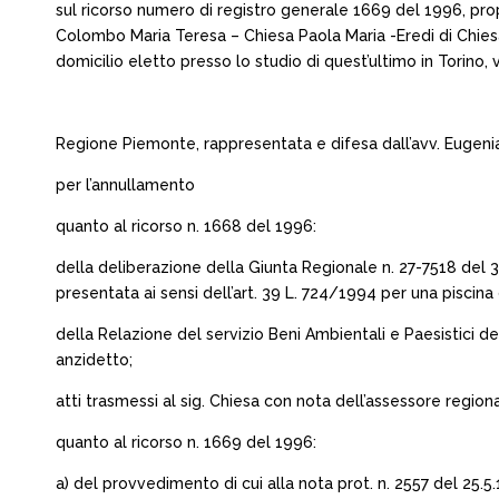
sul ricorso numero di registro generale 1669 del 1996, pro
Colombo Maria Teresa – Chiesa Paola Maria -Eredi di Chiesa
domicilio eletto presso lo studio di quest’ultimo in Torino, 
Regione Piemonte, rappresentata e difesa dall’avv. Eugenia 
per l’annullamento
quanto al ricorso n. 1668 del 1996:
della deliberazione della Giunta Regionale n. 27-7518 del 3.
presentata ai sensi dell’art. 39 L. 724/1994 per una piscin
della Relazione del servizio Beni Ambientali e Paesistici d
anzidetto;
atti trasmessi al sig. Chiesa con nota dell’assessore regio
quanto al ricorso n. 1669 del 1996:
a) del provvedimento di cui alla nota prot. n. 2557 del 25.5