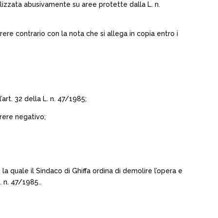
alizzata abusivamente su aree protette dalla L. n.
ere contrario con la nota che si allega in copia entro i
art. 32 della L. n. 47/1985;
rere negativo;
a quale il Sindaco di Ghiffa ordina di demolire l’opera e
. n. 47/1985..