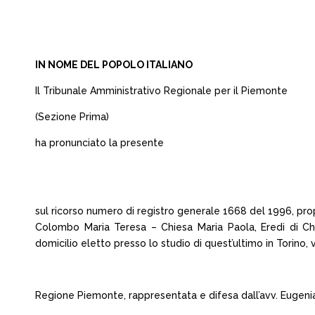
IN NOME DEL POPOLO ITALIANO
Il Tribunale Amministrativo Regionale per il Piemonte
(Sezione Prima)
ha pronunciato la presente
sul ricorso numero di registro generale 1668 del 1996, pro
Colombo Maria Teresa – Chiesa Maria Paola, Eredi di Chi
domicilio eletto presso lo studio di quest’ultimo in Torino, 
Regione Piemonte, rappresentata e difesa dall’avv. Eugenia 