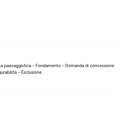
 tutela paesaggistica – Fondamento – Domanda di concessione
urabilità – Esclusione.