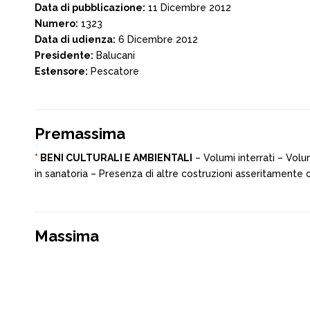
Data di pubblicazione:
11 Dicembre 2012
Numero:
1323
Data di udienza:
6 Dicembre 2012
Presidente:
Balucani
Estensore:
Pescatore
Premassima
*
BENI CULTURALI E AMBIENTALI
– Volumi interrati – Volu
in sanatoria – Presenza di altre costruzioni asseritamente 
Massima