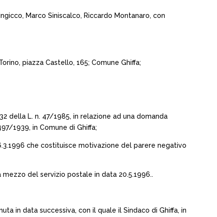
Ingicco, Marco Siniscalco, Riccardo Montanaro, con
Torino, piazza Castello, 165; Comune Ghiffa;
. 32 della L. n. 47/1985, in relazione ad una domanda
1497/1939, in Comune di Ghiffa;
 26.3.1996 che costituisce motivazione del parere negativo
a mezzo del servizio postale in data 20.5.1996..
a in data successiva, con il quale il Sindaco di Ghiffa, in