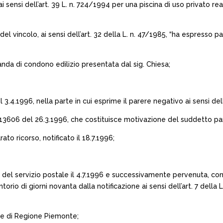
sensi dell’art. 39 L. n. 724/1994 per una piscina di uso privato re
 vincolo, ai sensi dell’art. 32 della L. n. 47/1985, “ha espresso par
a di condono edilizio presentata dal sig. Chiesa;
3.4.1996, nella parte in cui esprime il parere negativo ai sensi dell’
n. 13606 del 26.3.1996, che costituisce motivazione del suddetto pa
to ricorso, notificato il 18.7.1996;
 del servizio postale il 4.7.1996 e successivamente pervenuta, con l
orio di giorni novanta dalla notificazione ai sensi dell’art. 7 della L
e e di Regione Piemonte;