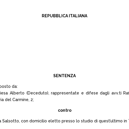
REPUBBLICA ITALIANA
SENTENZA
posto da:
esa Alberto (Deceduto), rappresentate e difese dagli avv.ti Raf
via del Carmine, 2;
contro
Salsotto, con domicilio eletto presso lo studio di quest’ultimo in 