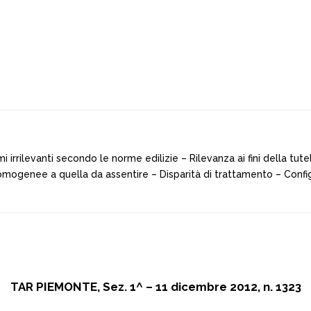
mi irrilevanti secondo le norme edilizie – Rilevanza ai fini della
omogenee a quella da assentire – Disparità di trattamento – Config
TAR PIEMONTE, Sez. 1^ – 11 dicembre 2012, n. 1323