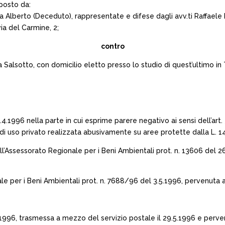
posto da:
 Alberto (Deceduto), rappresentate e difese dagli avv.ti Raffaele 
via del Carmine, 2;
contro
Salsotto, con domicilio eletto presso lo studio di quest’ultimo in 
4.1996 nella parte in cui esprime parere negativo ai sensi dell’art
a di uso privato realizzata abusivamente su aree protette dalla L. 
ell’Assessorato Regionale per i Beni Ambientali prot. n. 13606 del
nale per i Beni Ambientali prot. n. 7688/96 del 3.5.1996, pervenuta 
.1996, trasmessa a mezzo del servizio postale il 29.5.1996 e pervenut