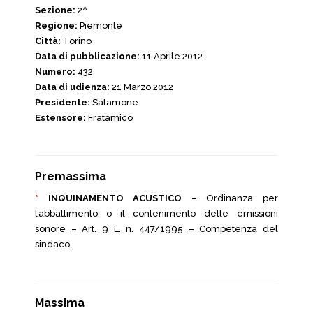
Sezione:
2^
Regione:
Piemonte
Città:
Torino
Data di pubblicazione:
11 Aprile 2012
Numero:
432
Data di udienza:
21 Marzo 2012
Presidente:
Salamone
Estensore:
Fratamico
Premassima
*
INQUINAMENTO ACUSTICO
– Ordinanza per
l’abbattimento o il contenimento delle emissioni
sonore – Art. 9 L. n. 447/1995 – Competenza del
sindaco.
Massima