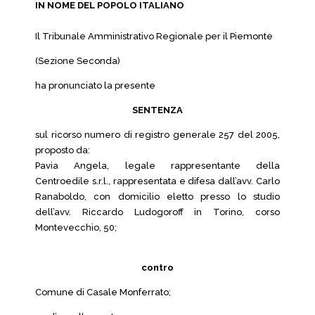
IN NOME DEL POPOLO ITALIANO
Il Tribunale Amministrativo Regionale per il Piemonte
(Sezione Seconda)
ha pronunciato la presente
SENTENZA
sul ricorso numero di registro generale 257 del 2005,
proposto da:
Pavia Angela, legale rappresentante della
Centroedile s.r.l., rappresentata e difesa dall’avv. Carlo
Ranaboldo, con domicilio eletto presso lo studio
dell’avv. Riccardo Ludogoroff in Torino, corso
Montevecchio, 50;
contro
Comune di Casale Monferrato;