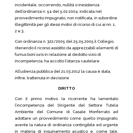
incidentale, occorrendo, nullità o inesistenza
dell’ordinanza n. 54 del 5.02.2004, indicata nel
provvedimento impugnato, non notificata, in subordine
illegittimità per gli stessi motivi di ricorso di cui ai nn. 1,
2 e 3.
Con ordinanza n. 322/2005 del 25.05.2005 il Collegio,
ritenendo il ricorso assistito da apprezzabili elementi di
fumus boni iuris in relazione al dedotto vizio di
incompetenza, ha accolto l’istanza cautelare.
All’udienza pubblica del 21.03.2012 la causa è stata,
infine, trattenuta in decisione
DIRITTO
Con il primo motivo la ricorrente ha lamentato
l’incompetenza del Dirigente del Settore Tutela
Ambiente del Comune di Casale Monferrato ad
adottare un provvedimento come quello impugnato,
avente la natura di ordinanza contingibile ed urgente
in materia di inquinamento acustico e, come tale,