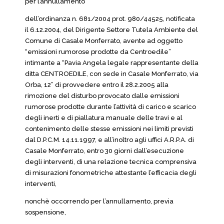
per l’annullamento
dell’ordinanza n. 681/2004 prot. 980/44525, notificata
il 6.12.2004, del Dirigente Settore Tutela Ambiente del
Comune di Casale Monferrato, avente ad oggetto
“emissioni rumorose prodotte da Centroedile”
intimante a “Pavia Angela legale rappresentante della
ditta CENTROEDILE, con sede in Casale Monferrato, via
Orba, 12” di provvedere entro il 28.2.2005 alla
rimozione del disturbo provocato dalle emissioni
rumorose prodotte durante l’attività di carico e scarico
degli inerti e di piallatura manuale delle travi e al
contenimento delle stesse emissioni nei limiti previsti
dal D.P.C.M. 14.11.1997, e all’inoltro agli uffici A.R.P.A. di
Casale Monferrato, entro 30 giorni dall’esecuzione
degli interventi, di una relazione tecnica comprensiva
di misurazioni fonometriche attestante l’efficacia degli
interventi,
nonchè occorrendo per l’annullamento, previa
sospensione,