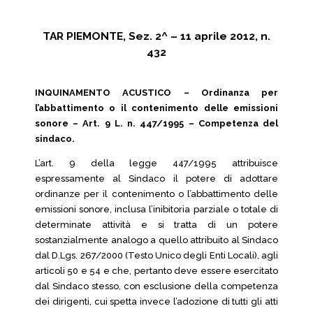
TAR PIEMONTE, Sez. 2^ – 11 aprile 2012, n.
432
INQUINAMENTO ACUSTICO – Ordinanza per
l’abbattimento o il contenimento delle emissioni
sonore – Art. 9 L. n. 447/1995 – Competenza del
sindaco.
L’art. 9 della legge 447/1995 attribuisce
espressamente al Sindaco il potere di adottare
ordinanze per il contenimento o l’abbattimento delle
emissioni sonore, inclusa l’inibitoria parziale o totale di
determinate attività e si tratta di un potere
sostanzialmente analogo a quello attribuito al Sindaco
dal D.Lgs. 267/2000 (Testo Unico degli Enti Locali), agli
articoli 50 e 54 e che, pertanto deve essere esercitato
dal Sindaco stesso, con esclusione della competenza
dei dirigenti, cui spetta invece l’adozione di tutti gli atti