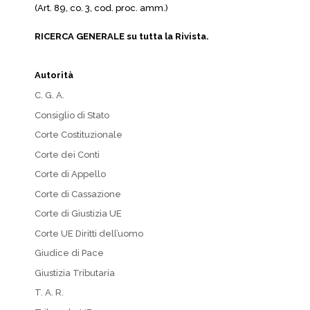
(Art. 89, co. 3, cod. proc. amm.)
RICERCA GENERALE su tutta la Rivista.
Autorità
C. G. A.
Consiglio di Stato
Corte Costituzionale
Corte dei Conti
Corte di Appello
Corte di Cassazione
Corte di Giustizia UE
Corte UE Diritti dell’uomo
Giudice di Pace
Giustizia Tributaria
T. A. R.