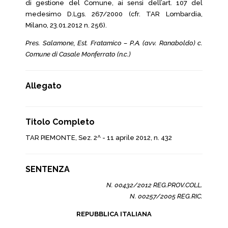
di gestione del Comune, ai sensi dell’art. 107 del
medesimo D.Lgs. 267/2000 (cfr. TAR Lombardia,
Milano, 23.01.2012 n. 256).
Pres. Salamone, Est. Fratamico – P.A. (avv. Ranaboldo) c.
Comune di Casale Monferrato (n.c.)
Allegato
Titolo Completo
TAR PIEMONTE, Sez. 2^ - 11 aprile 2012, n. 432
SENTENZA
N. 00432/2012 REG.PROV.COLL.
N. 00257/2005 REG.RIC.
REPUBBLICA ITALIANA