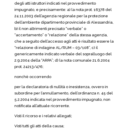
degli atti istruttori indicati nel provvedimento
impugnato, e precisamente: a) la nota prot. 16378 del
24.11.2003 dell’agenzia regionale per la protezione
dell’ambiente dipartimento provinciale di Alessandria,
b) il non altrimenti precisato “verbale” o
“accertamento” o “relazione” della stessa agenzia,
che a seguito dell’accesso agli atti è risultato essere la
“relazione di indagine AL/RUM – 03/108”, c) il
genericamente indicato verbale del sopralluogo del
2.9.2004 della “ARPA”; d) la nota comunale 21.6.2004
prot. 24213/476;
nonchè occorrendo
per la declaratoria di nullità o inesistenza, ovvero in
subordine per l’annullamento, dell’ordinanza n. 45 del
5.2.2004 indicata nel provvedimento impugnato, non
notificata all’attuale ricorrente.
Visti il ricorso e i relativi allegati;
Visti tutti gli atti della causa;