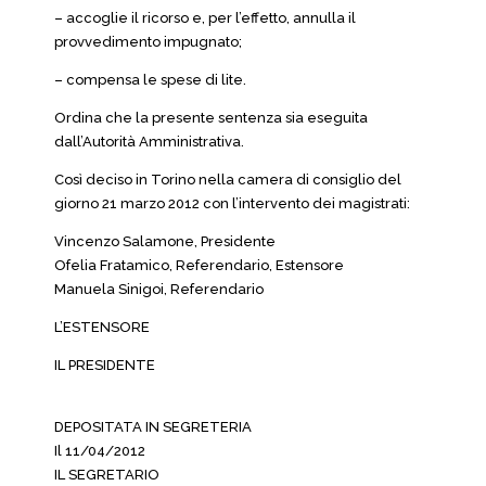
– accoglie il ricorso e, per l’effetto, annulla il
provvedimento impugnato;
– compensa le spese di lite.
Ordina che la presente sentenza sia eseguita
dall’Autorità Amministrativa.
Così deciso in Torino nella camera di consiglio del
giorno 21 marzo 2012 con l’intervento dei magistrati:
Vincenzo Salamone, Presidente
Ofelia Fratamico, Referendario, Estensore
Manuela Sinigoi, Referendario
L’ESTENSORE
IL PRESIDENTE
DEPOSITATA IN SEGRETERIA
Il 11/04/2012
IL SEGRETARIO