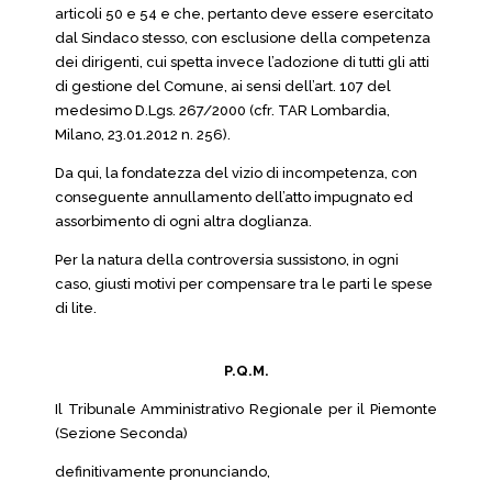
articoli 50 e 54 e che, pertanto deve essere esercitato
dal Sindaco stesso, con esclusione della competenza
dei dirigenti, cui spetta invece l’adozione di tutti gli atti
di gestione del Comune, ai sensi dell’art. 107 del
medesimo D.Lgs. 267/2000 (cfr. TAR Lombardia,
Milano, 23.01.2012 n. 256).
Da qui, la fondatezza del vizio di incompetenza, con
conseguente annullamento dell’atto impugnato ed
assorbimento di ogni altra doglianza.
Per la natura della controversia sussistono, in ogni
caso, giusti motivi per compensare tra le parti le spese
di lite.
P.Q.M.
Il Tribunale Amministrativo Regionale per il Piemonte
(Sezione Seconda)
definitivamente pronunciando,