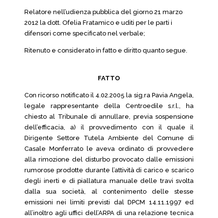
Relatore nell’udienza pubblica del giorno 21 marzo
2012 la dott. Ofelia Fratamico e uditi per le parti i
difensori come specificato nel verbale;
Ritenuto e considerato in fatto e diritto quanto segue.
FATTO
Con ricorso notificato il 4.02.2005 la sig.ra Pavia Angela,
legale rappresentante della Centroedile s.r.l., ha
chiesto al Tribunale di annullare, previa sospensione
dell’efficacia, a) il provvedimento con il quale il
Dirigente Settore Tutela Ambiente del Comune di
Casale Monferrato le aveva ordinato di provvedere
alla rimozione del disturbo provocato dalle emissioni
rumorose prodotte durante l’attività di carico e scarico
degli inerti e di piallatura manuale delle travi svolta
dalla sua società, al contenimento delle stesse
emissioni nei limiti previsti dal DPCM 14.11.1997 ed
all’inoltro agli uffici dell’ARPA di una relazione tecnica