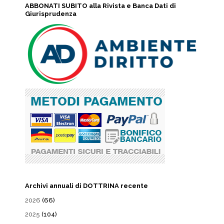
ABBONATI SUBITO alla Rivista e Banca Dati di
Giurisprudenza
Archivi annuali di DOTTRINA recente
2026
(66)
2025
(104)