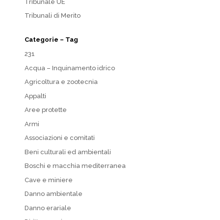
Tribunale UE
Tribunali di Merito
Categorie – Tag
231
Acqua – Inquinamento idrico
Agricoltura e zootecnia
Appalti
Aree protette
Armi
Associazioni e comitati
Beni culturali ed ambientali
Boschi e macchia mediterranea
Cave e miniere
Danno ambientale
Danno erariale