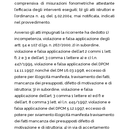
comprensiva di misurazioni fonometriche attestante
l’efficacia degli interventi eseguiti; b) gli atti istruttori e
l’ordinanza n. 45 del 5.02.2004, mai notificata, indicati
nel provvedimento.
Avverso gli atti impugnati la ricorrente ha dedotto 1)
incompetenza, violazione e falsa applicazione degli
artt. 54 e 107 d.lgs. n. 267/2000; 2) in subordine,
violazione e falsa applicazione dell’art 2 commi 1 lett.
f), 2 e 3 e dell’art. 3 comma 1 lettere a) e c) l.n.
447/1995, violazione e falsa applicazione del DPCM
14.11.1997, nonché del DM 16.03.1998, eccesso di
potere per illogicità manifesta, travisamento dei fatti,
mancanza dei presupposti, difetto di motivazione e di
istruttoria; 3) in subordine, violazione e falsa
applicazione dell’art. 3 comma 1 lettere e) ed f) e
dell’art. 8 comma 3 lett. e) l.n. 445/1997, violazione e
falsa applicazione del DPCM 5.12.1997, eccesso di
potere per sviamento illogicità manifesta travisamento
dei fatti mancanza dei presupposti difetto di
motivazione e di istruttoria; 4) in via di accertamento