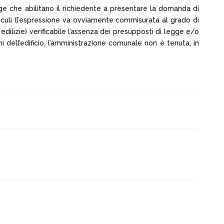
legge che abilitano il richiedente a presentare la domanda di
icto oculi (l’espressione va ovviamente commisurata al grado di
dilizie) verificabile l’assenza dei presupposti di legge e/o
 dell’edificio, l’amministrazione comunale non è tenuta, in