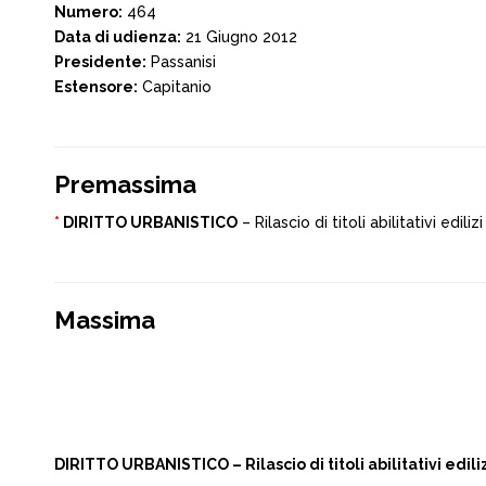
Numero:
464
Data di udienza:
21 Giugno 2012
Presidente:
Passanisi
Estensore:
Capitanio
Premassima
*
DIRITTO URBANISTICO
– Rilascio di titoli abilitativi edil
Massima
DIRITTO URBANISTICO – Rilascio di titoli abilitativi edili