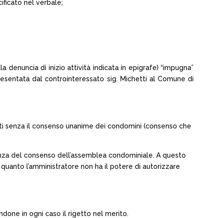
ificato nel verbale;
la denuncia di inizio attività indicata in epigrafe) “impugna”
resentata dal controinteressato sig. Michetti al Comune di
guiti senza il consenso unanime dei condomini (consenso che
resenza del consenso dell’assemblea condominiale. A questo
 quanto l’amministratore non ha il potere di autorizzare
ndone in ogni caso il rigetto nel merito.