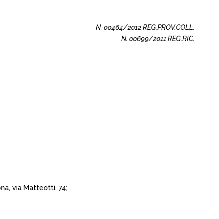
N. 00464/2012 REG.PROV.COLL.
N. 00699/2011 REG.RIC.
a, via Matteotti, 74;