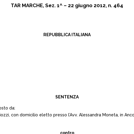
TAR MARCHE, Sez. 1^ – 22 giugno 2012, n. 464
REPUBBLICA ITALIANA
SENTENZA
osto da:
ozzi, con domicilio eletto presso l’Avv. Alessandra Moneta, in Ancon
contro