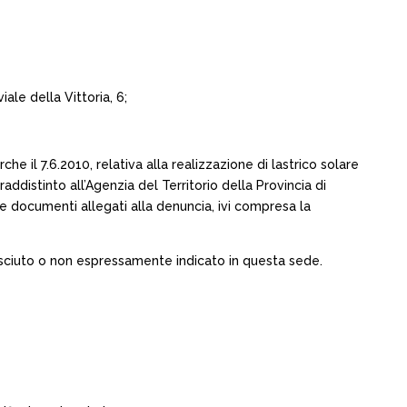
ale della Vittoria, 6;
he il 7.6.2010, relativa alla realizzazione di lastrico solare
addistinto all’Agenzia del Territorio della Provincia di
 e documenti allegati alla denuncia, ivi compresa la
sciuto o non espressamente indicato in questa sede.