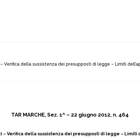
izi – Verifica della sussistenza dei presupposti di legge – Limiti dell’
TAR MARCHE, Sez. 1^ – 22 giugno 2012, n. 464
zi – Verifica della sussistenza dei presupposti di legge – Limiti 