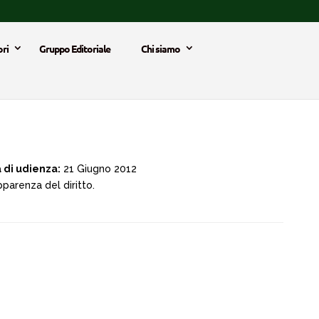
ri
Gruppo Editoriale
Chi siamo
 di udienza:
21 Giugno 2012
apparenza del diritto.