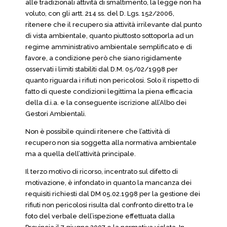
alle tradizionali attività di smaltimento, la legge non ha
voluto, con gli artt. 214 ss. del D. Lgs. 152/2006,
ritenere che il recupero sia attività irrilevante dal punto
di vista ambientale, quanto piuttosto sottoporla ad un
regime amministrativo ambientale semplificato e di
favore, a condizione però che siano rigidamente
osservati i limiti stabiliti dal D.M. 05/02/1998 per
quanto riguarda i rifiuti non pericolosi. Solo il rispetto di
fatto di queste condizioni legittima la piena efficacia
della d.i.a. e la conseguente iscrizione all’Albo dei
Gestori Ambientali.
Non è possibile quindi ritenere che l’attività di
recupero non sia soggetta alla normativa ambientale
ma a quella dell’attività principale.
Il terzo motivo di ricorso, incentrato sul difetto di
motivazione, è infondato in quanto la mancanza dei
requisiti richiesti dal DM 05.02.1998 per la gestione dei
rifiuti non pericolosi risulta dal confronto diretto tra le
foto del verbale dell’ispezione effettuata dalla