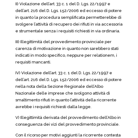
II) Violazione dell’art. 33 c. 1 del D. Lgs. 22/1997 e
dell’art. 216 del D. Lgs. 152/2006 ed eccesso di potere
in quanto la procedura semplificata permetterebbe di
svolgere l’attività di recupero dei rifiuti in via accessoria
e strumentale senza i requisiti richiesti in via ordinaria.
III) Illegittimità del provvedimento provinciale per
carenza di motivazione in quanto non sarebbero stati
indicati in modo specifico, neppure per relationem, i
requisiti mancanti.
IV) Violazione dell’art. 33 c. 1 del D. Lgs. 22/1997 e
dell’art. 216 del D. Lgs. 152/2006 ed eccesso di potere
nella nota della Sezione Regionale dell’Albo
Nazionale delle imprese che svolgono attività di
smaltimento rifiuti in quanto l’attività della ricorrente
avrebbe i requisiti richiesti dalla legge.
V) Illegittimità derivata del provvedimento dell’Albo in
conseguenza dei vizi del provvedimento provinciale.
Con il ricorso per motivi aggiunti la ricorrente contesta