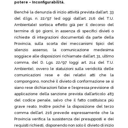
potere – Inconfigurabilità.
Benché la denunzia di inizio attività prevista dall’art. 33
del d.lgs. n. 22/97 (ed oggi dall’art. 216 del T.U.
Ambientale) sortisca effetto già per il decorso del
termine di 90 giorni, in assenza di specifici divieti o
richieste di integrazioni documentali da parte della
Provincia, sulla scorta dei meccanismi tipici del
silenzio assenso, la comunicazione medesima
soggiace alle disposizioni richiamate dall’art. 31, ultimo
comma, del D. Lgs. 22/97 (oggi art. 214 del T.U.
Ambiente), ovvero le statuizioni sulla veridicità delle
comunicazioni rese e dei relativi atti che la
compongono, nonché il divieto di conformazione se si
siano rese dichiarazioni false e l’espressa previsione di
applicazione della sanzione prevista dall’articolo 483
del codice penale, salvo che il fatto costituisca più
grave reato. Inoltre poiché la disposizione del terzo
comma dell’art. 216 prevede espressamente che la
Provincia verifica la sussistenza dei presupposti e dei
requisiti richiesti, disponendo non solo il divieto di inizio