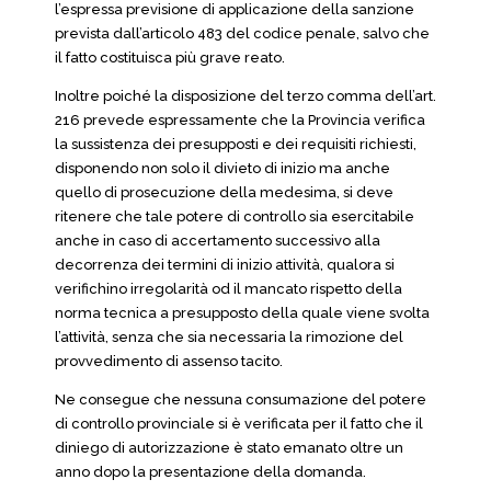
l’espressa previsione di applicazione della sanzione
prevista dall’articolo 483 del codice penale, salvo che
il fatto costituisca più grave reato.
Inoltre poiché la disposizione del terzo comma dell’art.
216 prevede espressamente che la Provincia verifica
la sussistenza dei presupposti e dei requisiti richiesti,
disponendo non solo il divieto di inizio ma anche
quello di prosecuzione della medesima, si deve
ritenere che tale potere di controllo sia esercitabile
anche in caso di accertamento successivo alla
decorrenza dei termini di inizio attività, qualora si
verifichino irregolarità od il mancato rispetto della
norma tecnica a presupposto della quale viene svolta
l’attività, senza che sia necessaria la rimozione del
provvedimento di assenso tacito.
Ne consegue che nessuna consumazione del potere
di controllo provinciale si è verificata per il fatto che il
diniego di autorizzazione è stato emanato oltre un
anno dopo la presentazione della domanda.