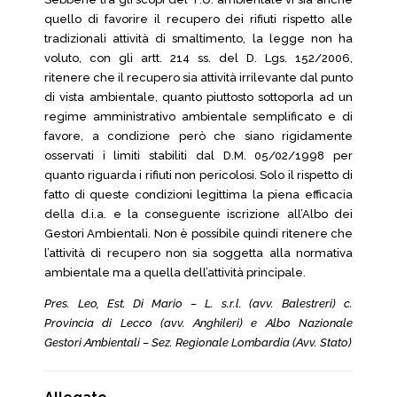
quello di favorire il recupero dei rifiuti rispetto alle
tradizionali attività di smaltimento, la legge non ha
voluto, con gli artt. 214 ss. del D. Lgs. 152/2006,
ritenere che il recupero sia attività irrilevante dal punto
di vista ambientale, quanto piuttosto sottoporla ad un
regime amministrativo ambientale semplificato e di
favore, a condizione però che siano rigidamente
osservati i limiti stabiliti dal D.M. 05/02/1998 per
quanto riguarda i rifiuti non pericolosi. Solo il rispetto di
fatto di queste condizioni legittima la piena efficacia
della d.i.a. e la conseguente iscrizione all’Albo dei
Gestori Ambientali. Non è possibile quindi ritenere che
l’attività di recupero non sia soggetta alla normativa
ambientale ma a quella dell’attività principale.
Pres. Leo, Est. Di Mario – L. s.r.l. (avv. Balestreri) c.
Provincia di Lecco (avv. Anghileri) e Albo Nazionale
Gestori Ambientali – Sez. Regionale Lombardia (Avv. Stato)