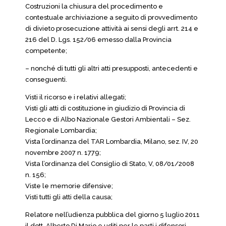
Costruzioni la chiusura del procedimento e
contestuale archiviazione a seguito di provvedimento
di divieto prosecuzione attività ai sensi degli arrt. 214 e
216 del D. Lgs. 152/06 emesso dalla Provincia
competente;
– nonché di tutti gli altri atti presupposti, antecedenti e
conseguenti.
Visti il ricorso e i relativi allegati;
Visti gli atti di costituzione in giudizio di Provincia di
Lecco e di Albo Nazionale Gestori Ambientali – Sez.
Regionale Lombardia;
Vista l’ordinanza del TAR Lombardia, Milano, sez. IV, 20
novembre 2007 n. 1779;
Vista l’ordinanza del Consiglio di Stato, V, 08/01/2008
n. 156;
Viste le memorie difensive;
Visti tutti gli atti della causa;
Relatore nell’udienza pubblica del giorno 5 luglio 2011
il dott. Alberto Di Mario e uditi per le parti i difensori