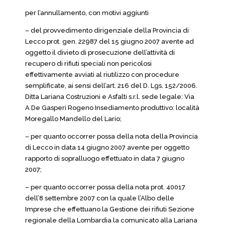
per l’annullamento, con motivi aggiunti
– del provvedimento dirigenziale della Provincia di
Lecco prot. gen. 22987 del 15 giugno 2007 avente ad
oggetto il divieto di prosecuzione dell’attività di
recupero di rifiuti speciali non pericolosi
effettivamente avviati al riutilizzo con procedure
semplificate, ai sensi dell’art. 216 del D. Lgs. 152/2006.
Ditta Lariana Costruzioni e Asfalti s.r.l. sede legale: Via
A De Gasperi Rogeno Insediamento produttivo: località
Moregallo Mandello del Lario;
– per quanto occorrer possa della nota della Provincia
di Lecco in data 14 giugno 2007 avente per oggetto
rapporto di sopralluogo effettuato in data 7 giugno
2007;
– per quanto occorrer possa della nota prot. 40017
dell’8 settembre 2007 con la quale l’Albo delle
Imprese che effettuano la Gestione dei rifiuti Sezione
regionale della Lombardia la comunicato alla Lariana