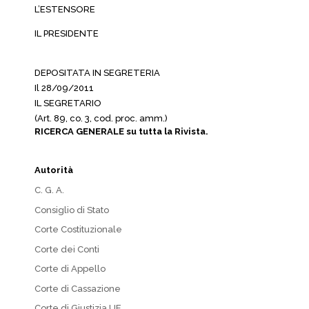
L’ESTENSORE
IL PRESIDENTE
DEPOSITATA IN SEGRETERIA
Il 28/09/2011
IL SEGRETARIO
(Art. 89, co. 3, cod. proc. amm.)
RICERCA GENERALE su tutta la Rivista.
Autorità
C. G. A.
Consiglio di Stato
Corte Costituzionale
Corte dei Conti
Corte di Appello
Corte di Cassazione
Corte di Giustizia UE