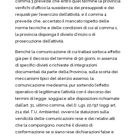
comma 3 prevede che entro quel termine la provincia
verifichi d’ufficio la sussistenza dei presupposti e dei
requisiti per l’esercizio dell’attività, e il comma 4
prevede che, accertato il mancato rispetto delle
norme tecniche e delle condizioni di cui al comma 1,
la provincia disponga il divieto d’inizio o di
prosecuzione dell’attività.
Benché la comunicazione di cui trattasi sortisca effetto
già per il decorso del termine di 90 giorni, in assenza
di specifici divieti o richieste di integrazioni
documentali da parte della Provincia, sulla scorta dei
meccanismi tipici del silenzio assenso, la
comunicazione medesima, pur sortendo l’effetto
operativo di legittimare l’attività con il decorso dei
termini di legge, soggiace alle disposizioni richiamate
dall’art. 31, ultimo comma, del D. Lgs. 22/97 (oggi art.
214 del T.U. Ambiente), ovvero le statuizioni sulla
veridicità delle comunicazioni rese e dei relativi atti
che la compongono, nonché il divieto di
conformazione se si siano rese dichiarazioni false e