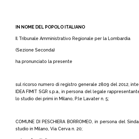
IN NOME DEL POPOLO ITALIANO
Il Tribunale Amministrativo Regionale per la Lombardia
(Sezione Seconda)
ha pronunciato la presente
sul ricorso numero di registro generale 2809 del 2012, inte
IDEA FIMIT SGR s.p.a., in persona del legale rappresentant
lo studio dei primi in Milano, P.le Lavater n. 5;
COMUNE DI PESCHIERA BORROMEO, in persona del Sindaco p.t
studio in Milano, Via Cerva n. 20;