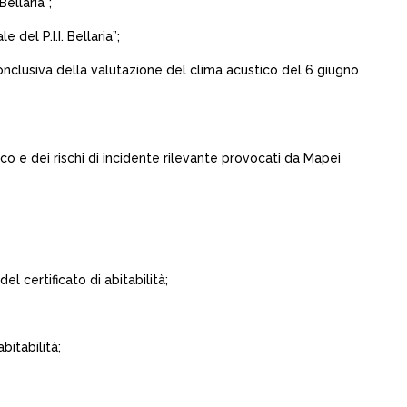
ellaria”;
el P.I.I. Bellaria”;
nclusiva della valutazione del clima acustico del 6 giugno
o e dei rischi di incidente rilevante provocati da Mapei
l certificato di abitabilità;
bitabilità;