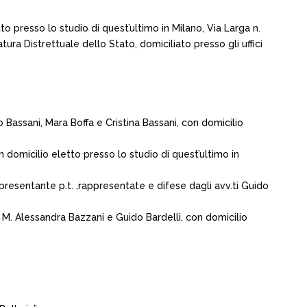
o presso lo studio di quest’ultimo in Milano, Via Larga n.
ra Distrettuale dello Stato, domiciliato presso gli uffici
o Bassani, Mara Boffa e Cristina Bassani, con domicilio
 domicilio eletto presso lo studio di quest’ultimo in
resentante p.t. ,rappresentate e difese dagli avv.ti Guido
M. Alessandra Bazzani e Guido Bardelli, con domicilio