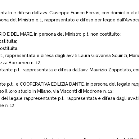
ato e difeso dall’avv. Giuseppe Franco Ferrari, con domicilio elett
na del Ministro p.t., rappresentato e difeso per legge dall’Avvocatu
 DEL MARE, in persona del Ministro p.t. non costituito;
stituita;
stituita.
t., rappresentata e difesa dagli avv.ti Laura Giovanna Squinzi, Mari
iazza Borromeo n. 12;
tante p.t., rappresentata e difesa dall’avv. Maurizio Zoppolato, con
ante p.t., e COOPERATIVA EDILIZIA DANTE, in persona del legale rapp
 il loro studio in Milano, via Visconti di Modrone n. 12;
 legale rappresentante p.t., rappresentata e difesa dagli avv.ti 
e n. 12;