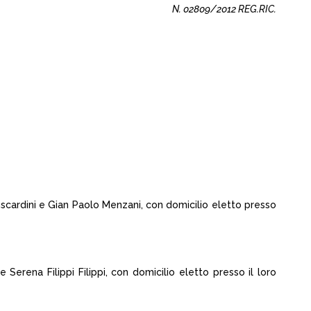
N. 02809/2012 REG.RIC.
uscardini e Gian Paolo Menzani, con domicilio eletto presso
rena Filippi Filippi, con domicilio eletto presso il loro