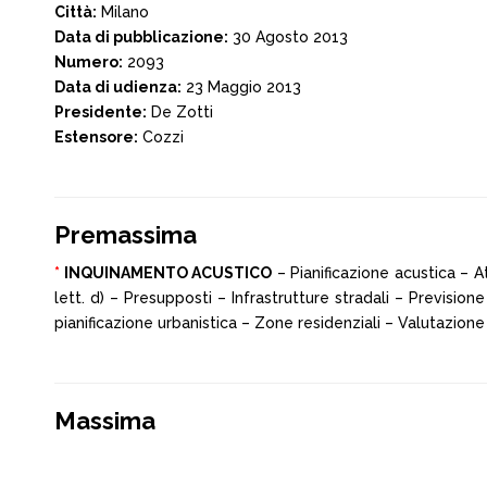
Città:
Milano
Data di pubblicazione:
30 Agosto 2013
Numero:
2093
Data di udienza:
23 Maggio 2013
Presidente:
De Zotti
Estensore:
Cozzi
Premassima
*
INQUINAMENTO ACUSTICO
– Pianificazione acustica – A
lett. d) – Presupposti – Infrastrutture stradali – Prevision
pianificazione urbanistica – Zone residenziali – Valutazione
Massima