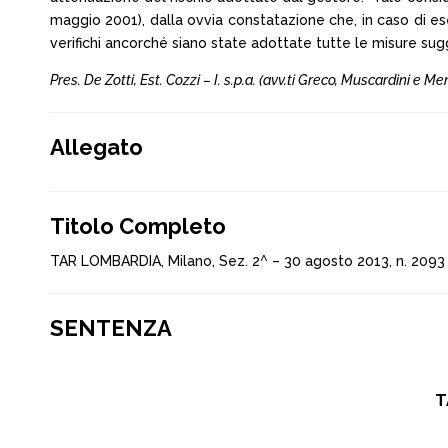
maggio 2001), dalla ovvia constatazione che, in caso di eserc
verifichi ancorché siano state adottate tutte le misure sugg
Pres. De Zotti, Est. Cozzi – I. s.p.a. (avv.ti Greco, Muscardini e 
Allegato
Titolo Completo
TAR LOMBARDIA, Milano, Sez. 2^ – 30 agosto 2013, n. 2093
SENTENZA
T