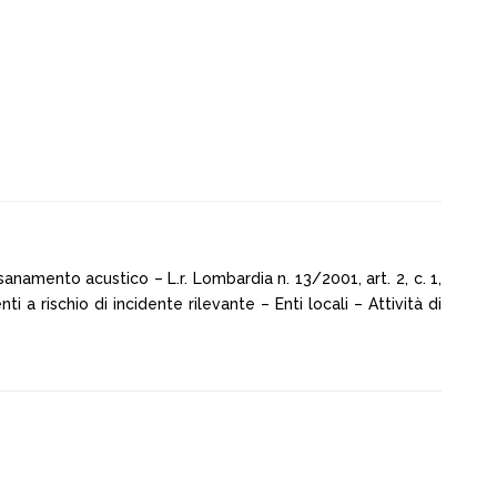
sanamento acustico – L.r. Lombardia n. 13/2001, art. 2, c. 1,
nti a rischio di incidente rilevante – Enti locali – Attività di