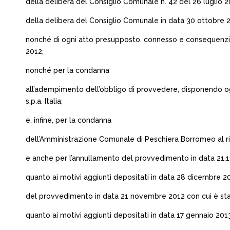
della delibera del Consiglio Comunale n. 42 del 26 luglio 2
della delibera del Consiglio Comunale in data 30 ottobre 20
nonché di ogni atto presupposto, connesso e consequenziale
2012;
nonché per la condanna
all’adempimento dell’obbligo di provvedere, disponendo ogn
s.p.a. Italia;
e, infine, per la condanna
dell’Amministrazione Comunale di Peschiera Borromeo al ri
e anche per l’annullamento del provvedimento in data 21.11.20
quanto ai motivi aggiunti depositati in data 28 dicembre 2
del provvedimento in data 21 novembre 2012 con cui è stata di
quanto ai motivi aggiunti depositati in data 17 gennaio 201