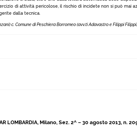
izio di attività pericolose, il rischio di incidete non si può mai a
erite dalla tecnica.
Menzani) c. Comune di Peschiera Borromeo (avv.ti Adavastro e Filippi Filippi
AR LOMBARDIA, Milano, Sez. 2^ – 30 agosto 2013, n. 20