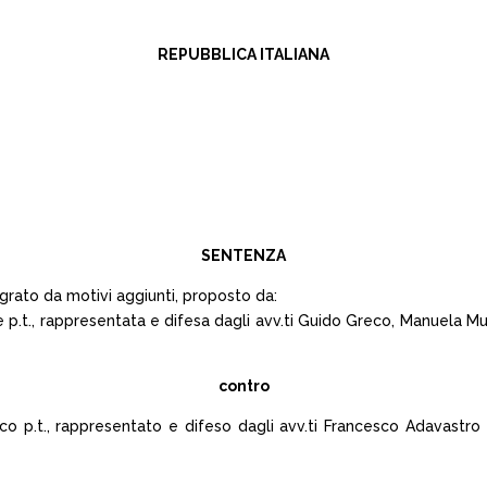
REPUBBLICA ITALIANA
SENTENZA
grato da motivi aggiunti, proposto da:
e p.t., rappresentata e difesa dagli avv.ti Guido Greco, Manuela M
contro
., rappresentato e difeso dagli avv.ti Francesco Adavastro e Se