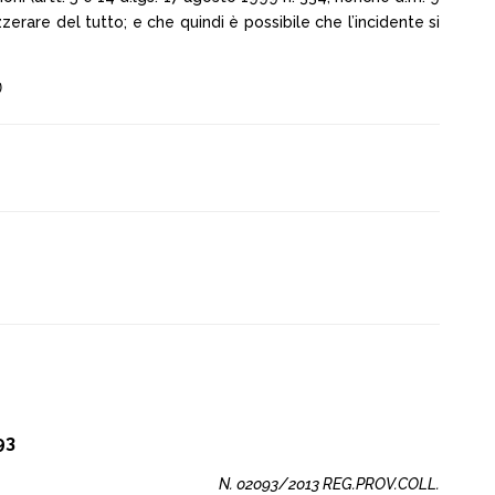
zzerare del tutto; e che quindi è possibile che l’incidente si
)
93
N. 02093/2013 REG.PROV.COLL.