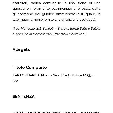
risarcitori, radica comunque la risoluzione di una
questione meramente patrimoniale che esula dalla
giurisdizione del giudice amministrativo (il quale, in
tale materia, non è fornito di giurisdizione esclusiva).
Pres. Mariuzzo, Est. Simeoli – S. s.p.a. (avv.ti Sala e Saleti)
c. Comune di Marnate (avv. Ravizzoli) e altro (n.c.)
Allegato
Titolo Completo
TAR LOMBARDIA, Milano, Sez. 1^ – 3 ottobre 2013, n.
2222
SENTENZA