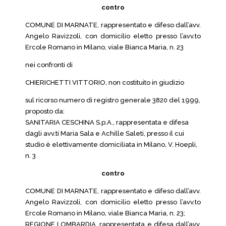
contro
COMUNE DI MARNATE, rappresentato e difeso dall’avv.
Angelo Ravizzoli, con domicilio eletto presso l’avv.to
Ercole Romano in Milano, viale Bianca Maria, n. 23
nei confronti di
CHIERICHETTI VITTORIO, non costituito in giudizio
sul ricorso numero di registro generale 3820 del 1999,
proposto da:
SANITARIA CESCHINA S.p.A., rappresentata e difesa
dagli avv.ti Maria Sala e Achille Saleti, presso il cui
studio è elettivamente domiciliata in Milano, V. Hoepli,
n. 3
contro
COMUNE DI MARNATE, rappresentato e difeso dall’avv.
Angelo Ravizzoli, con domicilio eletto presso l’avv.to
Ercole Romano in Milano, viale Bianca Maria, n. 23;
REGIONE LOMBARDIA, rappresentata e difesa dall’avv.