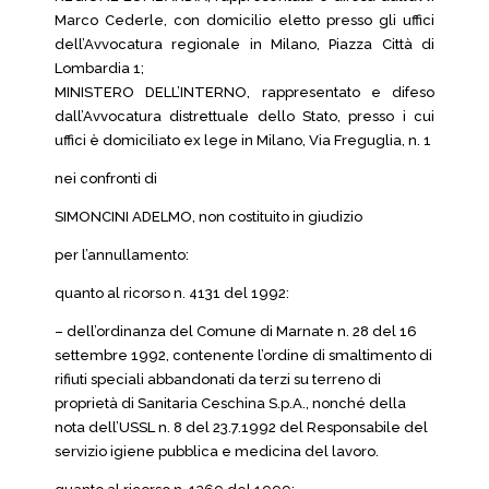
Marco Cederle, con domicilio eletto presso gli uffici
dell’Avvocatura regionale in Milano, Piazza Città di
Lombardia 1;
MINISTERO DELL’INTERNO, rappresentato e difeso
dall’Avvocatura distrettuale dello Stato, presso i cui
uffici è domiciliato ex lege in Milano, Via Freguglia, n. 1
nei confronti di
SIMONCINI ADELMO, non costituito in giudizio
per l’annullamento:
quanto al ricorso n. 4131 del 1992:
– dell’ordinanza del Comune di Marnate n. 28 del 16
settembre 1992, contenente l’ordine di smaltimento di
rifiuti speciali abbandonati da terzi su terreno di
proprietà di Sanitaria Ceschina S.p.A., nonché della
nota dell’USSL n. 8 del 23.7.1992 del Responsabile del
servizio igiene pubblica e medicina del lavoro.