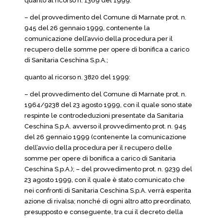
quanto al ricorso n. 1369 del 1999:
– del provvedimento del Comune di Marnate prot. n.
945 del 26 gennaio 1999, contenente la
comunicazione dell’avvio della procedura per il
recupero delle somme per opere di bonifica a carico
di Sanitaria Ceschina S.p.A.;
quanto al ricorso n. 3820 del 1999:
– del provvedimento del Comune di Marnate prot. n.
1964/9238 del 23 agosto 1999, con il quale sono state
respinte le controdeduzioni presentate da Sanitaria
Ceschina S.p.A. avverso il provvedimento prot. n. 945
del 26 gennaio 1999 (contenente la comunicazione
dell’avvio della procedura per il recupero delle
somme per opere di bonifica a carico di Sanitaria
Ceschina S.p.A.); – del provvedimento prot. n. 9239 del
23 agosto 1999, con il quale è stato comunicato che
nei confronti di Sanitaria Ceschina S.p.A. verrà esperita
azione di rivalsa; nonché di ogni altro atto preordinato,
presupposto e conseguente, tra cui il decreto della