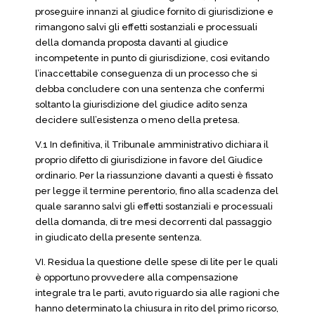
proseguire innanzi al giudice fornito di giurisdizione e
rimangono salvi gli effetti sostanziali e processuali
della domanda proposta davanti al giudice
incompetente in punto di giurisdizione, così evitando
l’inaccettabile conseguenza di un processo che si
debba concludere con una sentenza che confermi
soltanto la giurisdizione del giudice adito senza
decidere sull’esistenza o meno della pretesa.
V.1 In definitiva, il Tribunale amministrativo dichiara il
proprio difetto di giurisdizione in favore del Giudice
ordinario. Per la riassunzione davanti a questi è fissato
per legge il termine perentorio, fino alla scadenza del
quale saranno salvi gli effetti sostanziali e processuali
della domanda, di tre mesi decorrenti dal passaggio
in giudicato della presente sentenza.
VI. Residua la questione delle spese di lite per le quali
è opportuno provvedere alla compensazione
integrale tra le parti, avuto riguardo sia alle ragioni che
hanno determinato la chiusura in rito del primo ricorso,