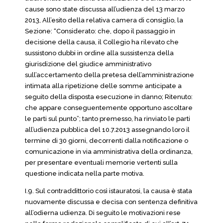
cause sono state discussa all’udienza del 13 marzo
2013, All’esito della relativa camera di consiglio, la
Sezione: “Considerato: che, dopo il passaggio in
decisione della causa, il Collegio ha rilevato che
sussistono dubbi in ordine alla sussistenza della
giurisdizione del giudice amministrativo
sull’accertamento della pretesa dell’amministrazione
intimata alla ripetizione delle somme anticipate a
seguito della disposta esecuzione in danno; Ritenuto:
che appare conseguentemente opportuno ascoltare
le parti sul punto”; tanto premesso, ha rinviato le parti
all’udienza pubblica del 10.7.2013 assegnando loro il
termine di 30 giorni, decorrenti dalla notificazione o
comunicazione in via amministrativa della ordinanza,
per presentare eventuali memorie vertenti sulla
questione indicata nella parte motiva.
I.9. Sul contraddittorio così istauratosi, la causa è stata
nuovamente discussa e decisa con sentenza definitiva
all’odierna udienza. Di seguito le motivazioni rese