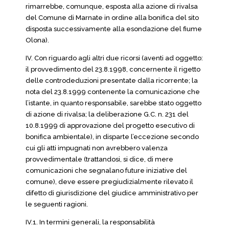
rimarrebbe, comunque, esposta alla azione di rivalsa
del Comune di Marnate in ordine alla bonifica del sito
disposta successivamente alla esondazione del fiume
Olona).
IV. Con riguardo agli altri due ricorsi (aventi ad oggetto:
il provvedimento del 23.8.1998, concernente il rigetto
delle controdeduzioni presentate dalla ricorrente; la
nota del 23.8.1999 contenente la comunicazione che
l’istante, in quanto responsabile, sarebbe stato oggetto
di azione di rivalsa; la deliberazione G.C. n. 231 del
10.8.1999 di approvazione del progetto esecutivo di
bonifica ambientale), in disparte l’eccezione secondo
cui gli atti impugnati non avrebbero valenza
provvedimentale (trattandosi, si dice, di mere
comunicazioni che segnalano future iniziative del
comune), deve essere pregiudizialmente rilevato il
difetto di giurisdizione del giudice amministrativo per
le seguenti ragioni.
IV.1. In termini generali, la responsabilità