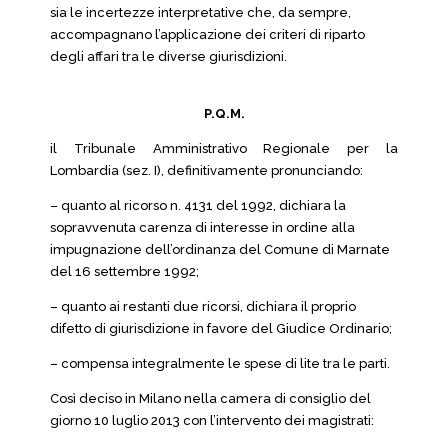
sia le incertezze interpretative che, da sempre,
accompagnano l’applicazione dei criteri di riparto
degli affari tra le diverse giurisdizioni.
P.Q.M.
il Tribunale Amministrativo Regionale per la
Lombardia (sez. I), definitivamente pronunciando:
– quanto al ricorso n. 4131 del 1992, dichiara la
sopravvenuta carenza di interesse in ordine alla
impugnazione dell’ordinanza del Comune di Marnate
del 16 settembre 1992;
– quanto ai restanti due ricorsi, dichiara il proprio
difetto di giurisdizione in favore del Giudice Ordinario;
– compensa integralmente le spese di lite tra le parti.
Così deciso in Milano nella camera di consiglio del
giorno 10 luglio 2013 con l’intervento dei magistrati: