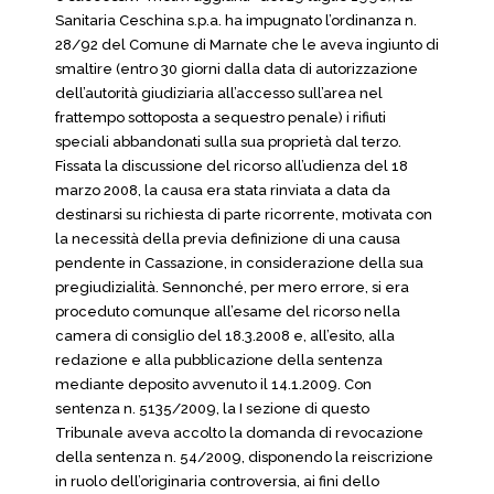
Sanitaria Ceschina s.p.a. ha impugnato l’ordinanza n.
28/92 del Comune di Marnate che le aveva ingiunto di
smaltire (entro 30 giorni dalla data di autorizzazione
dell’autorità giudiziaria all’accesso sull’area nel
frattempo sottoposta a sequestro penale) i rifiuti
speciali abbandonati sulla sua proprietà dal terzo.
Fissata la discussione del ricorso all’udienza del 18
marzo 2008, la causa era stata rinviata a data da
destinarsi su richiesta di parte ricorrente, motivata con
la necessità della previa definizione di una causa
pendente in Cassazione, in considerazione della sua
pregiudizialità. Sennonché, per mero errore, si era
proceduto comunque all’esame del ricorso nella
camera di consiglio del 18.3.2008 e, all’esito, alla
redazione e alla pubblicazione della sentenza
mediante deposito avvenuto il 14.1.2009. Con
sentenza n. 5135/2009, la I sezione di questo
Tribunale aveva accolto la domanda di revocazione
della sentenza n. 54/2009, disponendo la reiscrizione
in ruolo dell’originaria controversia, ai fini dello