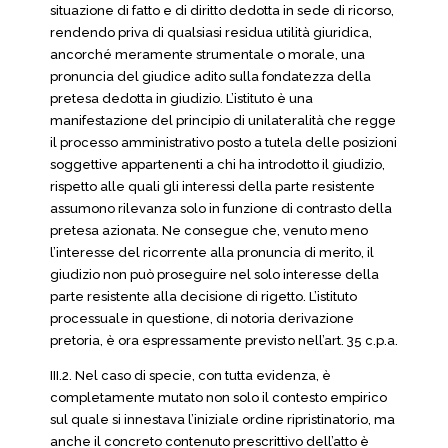
situazione di fatto e di diritto dedotta in sede di ricorso,
rendendo priva di qualsiasi residua utilità giuridica,
ancorché meramente strumentale o morale, una
pronuncia del giudice adito sulla fondatezza della
pretesa dedotta in giudizio. L’istituto è una
manifestazione del principio di unilateralità che regge
il processo amministrativo posto a tutela delle posizioni
soggettive appartenenti a chi ha introdotto il giudizio,
rispetto alle quali gli interessi della parte resistente
assumono rilevanza solo in funzione di contrasto della
pretesa azionata. Ne consegue che, venuto meno
l’interesse del ricorrente alla pronuncia di merito, il
giudizio non può proseguire nel solo interesse della
parte resistente alla decisione di rigetto. L’istituto
processuale in questione, di notoria derivazione
pretoria, è ora espressamente previsto nell’art. 35 c.p.a.
III.2. Nel caso di specie, con tutta evidenza, è
completamente mutato non solo il contesto empirico
sul quale si innestava l’iniziale ordine ripristinatorio, ma
anche il concreto contenuto prescrittivo dell’atto è