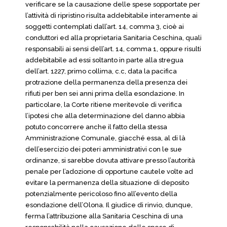
verificare se la causazione delle spese sopportate per
l’attività di ripristino risulta addebitabile interamente ai
soggetti contemplati dall’art. 14, comma 3, cioè ai
conduttori ed alla proprietaria Sanitaria Ceschina, quali
responsabili ai sensi dell’art. 14, comma 1, oppure risulti
addebitabile ad essi soltanto in parte alla stregua
dell’art. 1227, primo collima, c.c, data la pacifica
protrazione della permanenza della presenza dei
rifiuti per ben sei anni prima della esondazione. In
particolare, la Corte ritiene meritevole di verifica
l’ipotesi che alla determinazione del danno abbia
potuto concorrere anche il fatto della stessa
Amministrazione Comunale, giacché essa, al di là
dell’esercizio dei poteri amministrativi con le sue
ordinanze, si sarebbe dovuta attivare presso l’autorità
penale per l’adozione di opportune cautele volte ad
evitare la permanenza della situazione di deposito
potenzialmente pericoloso fino all’evento della
esondazione dell’Olona. Il giudice di rinvio, dunque,
ferma l’attribuzione alla Sanitaria Ceschina di una