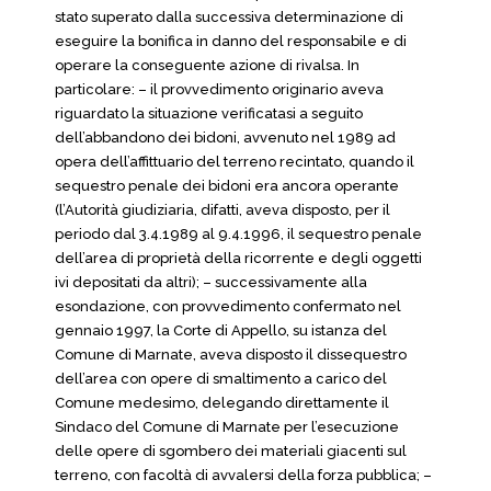
stato superato dalla successiva determinazione di
eseguire la bonifica in danno del responsabile e di
operare la conseguente azione di rivalsa. In
particolare: – il provvedimento originario aveva
riguardato la situazione verificatasi a seguito
dell’abbandono dei bidoni, avvenuto nel 1989 ad
opera dell’affittuario del terreno recintato, quando il
sequestro penale dei bidoni era ancora operante
(l’Autorità giudiziaria, difatti, aveva disposto, per il
periodo dal 3.4.1989 al 9.4.1996, il sequestro penale
dell’area di proprietà della ricorrente e degli oggetti
ivi depositati da altri); – successivamente alla
esondazione, con provvedimento confermato nel
gennaio 1997, la Corte di Appello, su istanza del
Comune di Marnate, aveva disposto il dissequestro
dell’area con opere di smaltimento a carico del
Comune medesimo, delegando direttamente il
Sindaco del Comune di Marnate per l’esecuzione
delle opere di sgombero dei materiali giacenti sul
terreno, con facoltà di avvalersi della forza pubblica; –