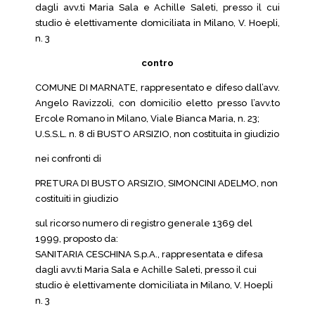
dagli avv.ti Maria Sala e Achille Saleti, presso il cui
studio è elettivamente domiciliata in Milano, V. Hoepli,
n. 3
contro
COMUNE DI MARNATE, rappresentato e difeso dall’avv.
Angelo Ravizzoli, con domicilio eletto presso l’avv.to
Ercole Romano in Milano, Viale Bianca Maria, n. 23;
U.S.S.L. n. 8 di BUSTO ARSIZIO, non costituita in giudizio
nei confronti di
PRETURA DI BUSTO ARSIZIO, SIMONCINI ADELMO, non
costituiti in giudizio
sul ricorso numero di registro generale 1369 del
1999, proposto da:
SANITARIA CESCHINA S.p.A., rappresentata e difesa
dagli avv.ti Maria Sala e Achille Saleti, presso il cui
studio è elettivamente domiciliata in Milano, V. Hoepli
n. 3