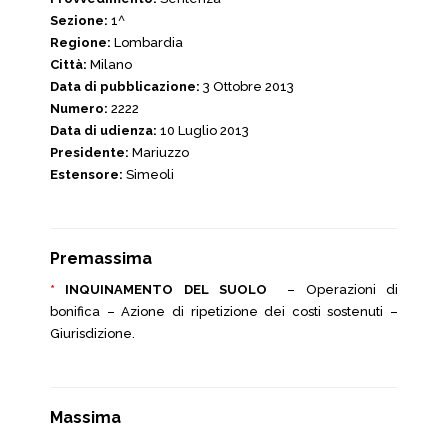
Sezione:
1^
Regione:
Lombardia
Città:
Milano
Data di pubblicazione:
3 Ottobre 2013
Numero:
2222
Data di udienza:
10 Luglio 2013
Presidente:
Mariuzzo
Estensore:
Simeoli
Premassima
*
INQUINAMENTO DEL SUOLO
– Operazioni di
bonifica – Azione di ripetizione dei costi sostenuti –
Giurisdizione.
Massima