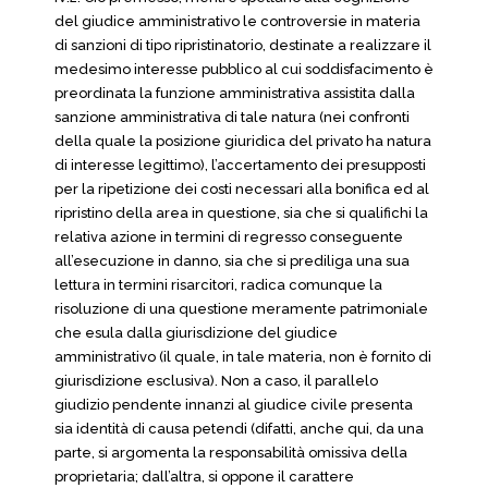
del giudice amministrativo le controversie in materia
di sanzioni di tipo ripristinatorio, destinate a realizzare il
medesimo interesse pubblico al cui soddisfacimento è
preordinata la funzione amministrativa assistita dalla
sanzione amministrativa di tale natura (nei confronti
della quale la posizione giuridica del privato ha natura
di interesse legittimo), l’accertamento dei presupposti
per la ripetizione dei costi necessari alla bonifica ed al
ripristino della area in questione, sia che si qualifichi la
relativa azione in termini di regresso conseguente
all’esecuzione in danno, sia che si prediliga una sua
lettura in termini risarcitori, radica comunque la
risoluzione di una questione meramente patrimoniale
che esula dalla giurisdizione del giudice
amministrativo (il quale, in tale materia, non è fornito di
giurisdizione esclusiva). Non a caso, il parallelo
giudizio pendente innanzi al giudice civile presenta
sia identità di causa petendi (difatti, anche qui, da una
parte, si argomenta la responsabilità omissiva della
proprietaria; dall’altra, si oppone il carattere