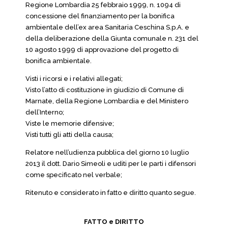
Regione Lombardia 25 febbraio 1999, n. 1094 di
concessione del finanziamento per la bonifica
ambientale dell’ex area Sanitaria Ceschina S.p.A. e
della deliberazione della Giunta comunale n. 231 del
10 agosto 1999 di approvazione del progetto di
bonifica ambientale.
Visti i ricorsi e i relativi allegati;
Visto l’atto di costituzione in giudizio di Comune di
Marnate, della Regione Lombardia e del Ministero
dell’Interno;
Viste le memorie difensive;
Visti tutti gli atti della causa;
Relatore nell’udienza pubblica del giorno 10 luglio
2013 il dott. Dario Simeoli e uditi per le parti i difensori
come specificato nel verbale;
Ritenuto e considerato in fatto e diritto quanto segue.
FATTO e DIRITTO