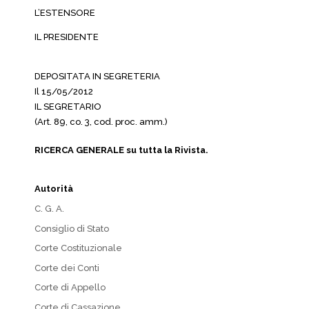
L’ESTENSORE
IL PRESIDENTE
DEPOSITATA IN SEGRETERIA
Il 15/05/2012
IL SEGRETARIO
(Art. 89, co. 3, cod. proc. amm.)
RICERCA GENERALE su tutta la Rivista.
Autorità
C. G. A.
Consiglio di Stato
Corte Costituzionale
Corte dei Conti
Corte di Appello
Corte di Cassazione