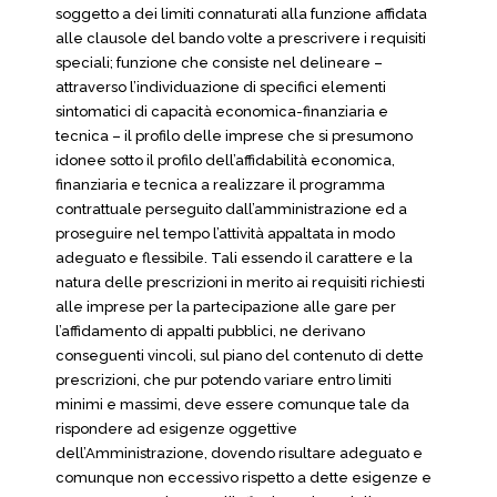
soggetto a dei limiti connaturati alla funzione affidata
alle clausole del bando volte a prescrivere i requisiti
speciali; funzione che consiste nel delineare –
attraverso l’individuazione di specifici elementi
sintomatici di capacità economica-finanziaria e
tecnica – il profilo delle imprese che si presumono
idonee sotto il profilo dell’affidabilità economica,
finanziaria e tecnica a realizzare il programma
contrattuale perseguito dall’amministrazione ed a
proseguire nel tempo l’attività appaltata in modo
adeguato e flessibile. Tali essendo il carattere e la
natura delle prescrizioni in merito ai requisiti richiesti
alle imprese per la partecipazione alle gare per
l’affidamento di appalti pubblici, ne derivano
conseguenti vincoli, sul piano del contenuto di dette
prescrizioni, che pur potendo variare entro limiti
minimi e massimi, deve essere comunque tale da
rispondere ad esigenze oggettive
dell’Amministrazione, dovendo risultare adeguato e
comunque non eccessivo rispetto a dette esigenze e