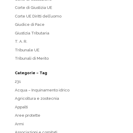
Corte di Giustizia UE
Corte UE Diritti dell’uomo
Giudice di Pace
Giustizia Tributaria
T. A. R.
Tribunale UE
Tribunali di Merito
Categorie – Tag
231
Acqua – Inquinamento idrico
Agricoltura e zootecnia
Appalti
Aree protette
Armi
Associazioni e comitati