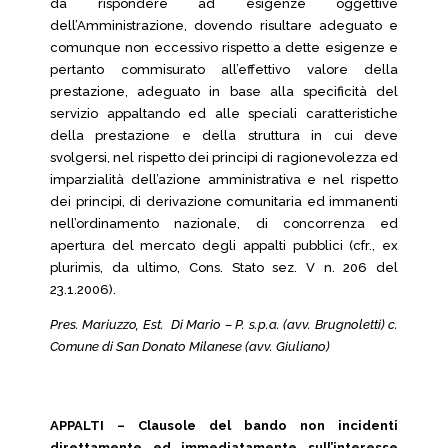
da rispondere ad esigenze oggettive
dell’Amministrazione, dovendo risultare adeguato e
comunque non eccessivo rispetto a dette esigenze e
pertanto commisurato all’effettivo valore della
prestazione, adeguato in base alla specificità del
servizio appaltando ed alle speciali caratteristiche
della prestazione e della struttura in cui deve
svolgersi, nel rispetto dei principi di ragionevolezza ed
imparzialità dell’azione amministrativa e nel rispetto
dei principi, di derivazione comunitaria ed immanenti
nell’ordinamento nazionale, di concorrenza ed
apertura del mercato degli appalti pubblici (cfr., ex
plurimis, da ultimo, Cons. Stato sez. V n. 206 del
23.1.2006).
Pres. Mariuzzo, Est. Di Mario – P. s.p.a. (avv. Brugnoletti) c.
Comune di San Donato Milanese (avv. Giuliano)
APPALTI – Clausole del bando non incidenti
direttamente ed immediatamente sull’interesse