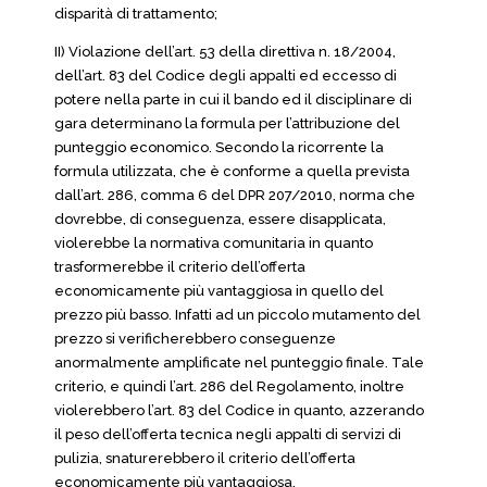
disparità di trattamento;
II) Violazione dell’art. 53 della direttiva n. 18/2004,
dell’art. 83 del Codice degli appalti ed eccesso di
potere nella parte in cui il bando ed il disciplinare di
gara determinano la formula per l’attribuzione del
punteggio economico. Secondo la ricorrente la
formula utilizzata, che è conforme a quella prevista
dall’art. 286, comma 6 del DPR 207/2010, norma che
dovrebbe, di conseguenza, essere disapplicata,
violerebbe la normativa comunitaria in quanto
trasformerebbe il criterio dell’offerta
economicamente più vantaggiosa in quello del
prezzo più basso. Infatti ad un piccolo mutamento del
prezzo si verificherebbero conseguenze
anormalmente amplificate nel punteggio finale. Tale
criterio, e quindi l’art. 286 del Regolamento, inoltre
violerebbero l’art. 83 del Codice in quanto, azzerando
il peso dell’offerta tecnica negli appalti di servizi di
pulizia, snaturerebbero il criterio dell’offerta
economicamente più vantaggiosa.