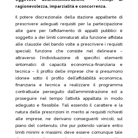
ragionevolezza, imparzialità e concorrenza.
Il potere discrezionale della stazione appaltante di
prescrivere adeguati requisiti per la partecipazione
alle gare per l’affidamento di appalti pubblici è
soggetto a dei limiti connaturati alla funzione affidata
alle clausole del bando volte a prescrivere i requisiti
speciali; funzione che consiste nel delineare –
attraverso l’individuazione di specifici elementi
sintomatici di capacità economica-finanziaria e
tecnica – il profilo delle imprese che si presumono
idonee sotto il profilo dell’affidabilità economica,
finanziaria e tecnica a realizzare il programma
contrattuale perseguito dall’amministrazione ed a
proseguire nel tempo l’attività appaltata in modo
adeguato e flessibile. Tali essendo il carattere e la
natura delle prescrizioni in merito ai requisiti richiesti
alle imprese, ne derivano conseguenti vincoli, sul
piano del contenuto, che pur potendo variare entro
limiti minimi e massimi, deve essere comunque tale