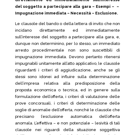
del soggetto a partecipare alla gara – Esempi – –
Impugnazione immediata – Necessità – Esclusione.
Le clausole del bando o della lettera di invito che non
incidano direttamente ed immediatamente
sull’interesse del soggetto a partecipare alla gara, e,
dunque non determinino, per lo stesso, un immediato
arresto procedimentale non sono suscettibili di
impugnazione immediata. Devono pertanto ritenersi
impugnabili unitamente all’atto applicativo, le clausole
riguardanti i criteri di aggiudicazione, anche se gli
stessi sono idonei ad influire sulla determinazione
dell’impresa relativa alla predisposizione della
proposta economica o tecnica, ed in genere sulla
formulazione dell’offerta, i criteri di valutazione delle
prove concorsuali, i criteri di determinazione delle
soglie di anomalie dell’offerta, nonché le clausole che
precisano l’esclusione automatica dell’offerta
anomala. L’effettiva – e non potenziale – lesività di tali
clausole nei riguardi della situazione soggettiva