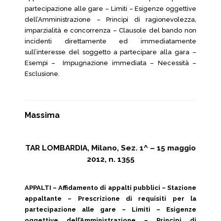
partecipazione alle gare – Limiti – Esigenze oggettive
dell’Amministrazione – Principi di ragionevolezza,
imparzialità e concorrenza – Clausole del bando non
incidenti direttamente ed immediatamente
sull’interesse del soggetto a partecipare alla gara –
Esempi – Impugnazione immediata – Necessità –
Esclusione.
Massima
TAR LOMBARDIA, Milano, Sez. 1^ – 15 maggio
2012, n. 1355
APPALTI – Affidamento di appalti pubblici – Stazione
appaltante – Prescrizione di requisiti per la
partecipazione alle gare – Limiti – Esigenze
oggettive dell’Amministrazione – Principi di