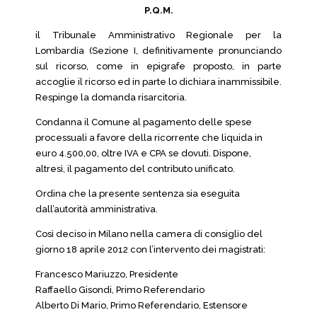
P.Q.M.
il Tribunale Amministrativo Regionale per la
Lombardia (Sezione I, definitivamente pronunciando
sul ricorso, come in epigrafe proposto, in parte
accoglie il ricorso ed in parte lo dichiara inammissibile.
Respinge la domanda risarcitoria.
Condanna il Comune al pagamento delle spese
processuali a favore della ricorrente che liquida in
euro 4.500,00, oltre IVA e CPA se dovuti. Dispone,
altresì, il pagamento del contributo unificato.
Ordina che la presente sentenza sia eseguita
dall’autorità amministrativa.
Così deciso in Milano nella camera di consiglio del
giorno 18 aprile 2012 con l’intervento dei magistrati:
Francesco Mariuzzo, Presidente
Raffaello Gisondi, Primo Referendario
Alberto Di Mario, Primo Referendario, Estensore