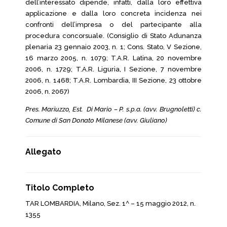
dell’interessato dipende, infatti, dalla loro effettiva
applicazione e dalla loro concreta incidenza nei
confronti dell’impresa o del partecipante alla
procedura concorsuale. (Consiglio di Stato Adunanza
plenaria 23 gennaio 2003, n. 1; Cons. Stato, V Sezione,
16 marzo 2005, n. 1079; T.A.R. Latina, 20 novembre
2006, n. 1729; T.A.R. Liguria, I Sezione, 7 novembre
2006, n. 1468; T.A.R. Lombardia, III Sezione, 23 ottobre
2006, n. 2067)
Pres. Mariuzzo, Est. Di Mario – P. s.p.a. (avv. Brugnoletti) c.
Comune di San Donato Milanese (avv. Giuliano)
Allegato
Titolo Completo
TAR LOMBARDIA, Milano, Sez. 1^ – 15 maggio 2012, n.
1355