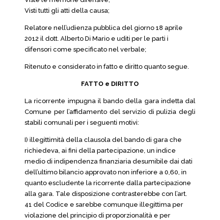
Visti tutti gli atti della causa;
Relatore nell’udienza pubblica del giorno 18 aprile
2012 il dott. Alberto Di Mario e uditi per le parti i
difensori come specificato nel verbale;
Ritenuto e considerato in fatto e diritto quanto segue.
FATTO e DIRITTO
La ricorrente impugna il bando della gara indetta dal
Comune per l’affidamento del servizio di pulizia degli
stabili comunali per i seguenti motivi:
I) illegittimità della clausola del bando di gara che
richiedeva, ai fini della partecipazione, un indice
medio di indipendenza finanziaria desumibile dai dati
dell’ultimo bilancio approvato non inferiore a 0,60, in
quanto escludente la ricorrente dalla partecipazione
alla gara. Tale disposizione contrasterebbe con l’art.
41 del Codice e sarebbe comunque illegittima per
violazione del principio di proporzionalità e per