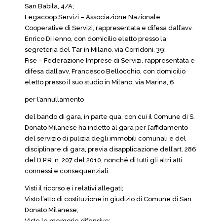
San Babila, 4/A;
Legacoop Servizi – Associazione Nazionale
Cooperative di Servizi, rappresentata e difesa dall’avv.
Enrico Di Ienno, con domicilio eletto presso la
segreteria del Tar in Milano, via Corridoni, 39;
Fise – Federazione Imprese di Servizi, rappresentata e
difesa dall’avv. Francesco Bellocchio, con domicilio
eletto presso il suo studio in Milano, via Marina, 6
per l’annullamento
del bando di gara, in parte qua, con cui il Comune di S.
Donato Milanese ha indetto al gara per l’affidamento
del servizio di pulizia degli immobili comunali e del
disciplinare di gara, previa disapplicazione dell’art. 286
del D.P.R. n. 207 del 2010, nonché di tutti gli altri atti
connessi e consequenziali.
Visti il ricorso e i relativi allegati;
Visto l’atto di costituzione in giudizio di Comune di San
Donato Milanese;
Viste le memorie difensive;