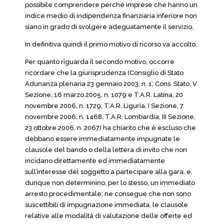
possibile comprendere perché imprese che hanno un
indice medio di indipendenza finanziaria inferiore non
siano in grado di svolgere adeguatamente il servizio.
In definitiva quindi il primo motivo di ricorso va accolto.
Per quanto riguarda il secondo motivo, occorre
ricordare che la giurisprudenza (Consiglio di Stato
Adunanza plenaria 23 gennaio 2003, n. 1; Cons. Stato, V
Sezione, 16 marzo 2005, n. 1079 e T.A.R. Latina, 20
novembre 2006, n. 1729, T.A.R. Liguria, I Sezione, 7
novembre 2006, n. 1468, T.A.R. Lombardia, III Sezione,
23 ottobre 2006, n. 2067) ha chiarito che è escluso che
debbano essere immediatamente impugnate le
clausole del bando o della lettera di invito che non
incidano direttamente ed immediatamente
sull’interesse del soggetto a partecipare alla gara, e,
dunque non determinino, per lo stesso, un immediato
arresto procedimentale; ne consegue che non sono
suscettibili di impugnazione immediata, le clausole
relative alle modalità di valutazione delle offerte ed