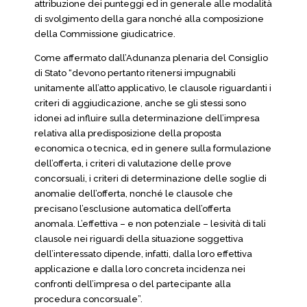
attribuzione dei punteggi ed in generale alle modalità
di svolgimento della gara nonché alla composizione
della Commissione giudicatrice.
Come affermato dall’Adunanza plenaria del Consiglio
di Stato “devono pertanto ritenersi impugnabili
unitamente all’atto applicativo, le clausole riguardanti i
criteri di aggiudicazione, anche se gli stessi sono
idonei ad influire sulla determinazione dell’impresa
relativa alla predisposizione della proposta
economica o tecnica, ed in genere sulla formulazione
dell’offerta, i criteri di valutazione delle prove
concorsuali, i criteri di determinazione delle soglie di
anomalie dell’offerta, nonché le clausole che
precisano l’esclusione automatica dell’offerta
anomala. L’effettiva – e non potenziale – lesività di tali
clausole nei riguardi della situazione soggettiva
dell’interessato dipende, infatti, dalla loro effettiva
applicazione e dalla loro concreta incidenza nei
confronti dell’impresa o del partecipante alla
procedura concorsuale”.