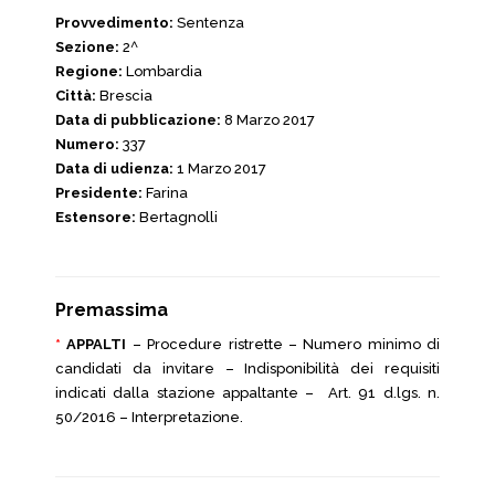
Provvedimento:
Sentenza
Sezione:
2^
Regione:
Lombardia
Città:
Brescia
Data di pubblicazione:
8 Marzo 2017
Numero:
337
Data di udienza:
1 Marzo 2017
Presidente:
Farina
Estensore:
Bertagnolli
Premassima
*
APPALTI
– Procedure ristrette – Numero minimo di
candidati da invitare – Indisponibilità dei requisiti
indicati dalla stazione appaltante – Art. 91 d.lgs. n.
50/2016 – Interpretazione.