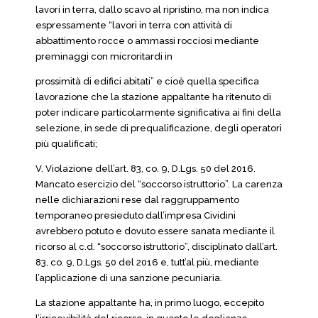
lavori in terra, dallo scavo al ripristino, ma non indica
espressamente “lavori in terra con attività di
abbattimento rocce o ammassi rocciosi mediante
preminaggi con microritardi in
prossimità di edifici abitati” e cioè quella specifica
lavorazione che la stazione appaltante ha ritenuto di
poter indicare particolarmente significativa ai fini della
selezione, in sede di prequalificazione, degli operatori
più qualificati;
V. Violazione dell’art. 83, co. 9, D.Lgs. 50 del 2016.
Mancato esercizio del “soccorso istruttorio”. La carenza
nelle dichiarazioni rese dal raggruppamento
temporaneo presieduto dall’impresa Cividini
avrebbero potuto e dovuto essere sanata mediante il
ricorso al c.d. “soccorso istruttorio”, disciplinato dall’art.
83, co. 9, D.Lgs. 50 del 2016 e, tutt’al più, mediante
l’applicazione di una sanzione pecuniaria.
La stazione appaltante ha, in primo luogo, eccepito