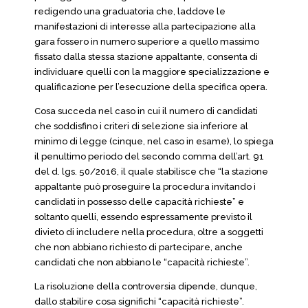
redigendo una graduatoria che, laddove le
manifestazioni di interesse alla partecipazione alla
gara fossero in numero superiore a quello massimo
fissato dalla stessa stazione appaltante, consenta di
individuare quelli con la maggiore specializzazione e
qualificazione per l’esecuzione della specifica opera.
Cosa succeda nel caso in cui il numero di candidati
che soddisfino i criteri di selezione sia inferiore al
minimo di legge (cinque, nel caso in esame), lo spiega
il penultimo periodo del secondo comma dell’art. 91
del d. lgs. 50/2016, il quale stabilisce che “la stazione
appaltante può proseguire la procedura invitando i
candidati in possesso delle capacità richieste” e
soltanto quelli, essendo espressamente previsto il
divieto di includere nella procedura, oltre a soggetti
che non abbiano richiesto di partecipare, anche
candidati che non abbiano le “capacità richieste”.
La risoluzione della controversia dipende, dunque,
dallo stabilire cosa significhi “capacità richieste”.