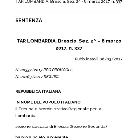
TAR LOMBARDIA, Brescia, Sez. 2^ - 8 marzo 2017, n. 337
SENTENZA
TAR LOMBARDIA, Brescia, Sez. 2^ – 8 marzo
2017, n. 337
Pubblicato il 08/03/2017
N. 00337/2017 REG.PROV.COLL.
N. 00163/2017 REG.RIC.
REPUBBLICA ITALIANA
IN NOME DEL POPOLO ITALIANO
Il Tribunale Amministrativo Regionale per la
Lombardia
sezione staccata di Brescia (Sezione Seconda)
ha pronunciato la presente