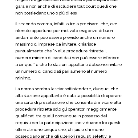
gara e non anche di escludere tout court quelli che
non possiedano uno o più di essi.
Il secondo comma, infatti, oltre a precisare, che, ove
ritenuto opportuno, per motivate esigenze di buon
andamento, può essere previsto anche un numero
massimo di imprese da invitare, chiarisce
puntualmente che “Nelle procedure ristrette il
numero minimo di candidati non può essere inferiore
a cinque.” e che le stazioni appaltanti debbono invitare
un numero di candidati pari almeno al numero
minimo.
La norma sembra lasciar sottintendere, dunque, che
alla stazione appaltante è data la possibilità di operare
una sorta di preselezione che consenta di invitare alla
procedura ristretta solo gli operatori maggiormente
qualificati, tra quelli comunque in possesso dei
requisiti per la partecipazione, individuando tra questi
ultimi almeno cinque che, chi più e chi meno,
posseggano anche gli ulteriori requisiti selettivi e