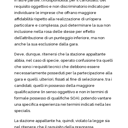
In altre parole, l’indisponibilità, per il candidato, del
requisito oggettivo e non discriminatorio indicato per
individuare le imprese che offrano maggiore
affidabilità rispetto alla realizzazione di un’opera
particolare e complessa, può determinare la sua non
inclusione nella rosa delle stesse per effetto
dell’attribuzione di un punteggio inferiore, ma non
anche la sua esclusione dalla gara.
Deve, dunque, ritenersi che la stazione appaltante
abbia, nel caso di specie, operato confusione tra quelli
che sono i requisiti tecnici che debbono essere
necessariamente posseduti per la partecipazione alla
gara e quelli, ulteriori, fissati al fine di selezionare, tra i
candidati, quelli in possesso della maggiore
qualificazione (in senso oggettivo e non in termini di
formale possesso di qualifiche SOA), potendo vantare
una specifica esperienza nei termini indicati nella lex
specialis.
La stazione appaltante ha, quindi, violato la legge sia
nel ritenere che il requisito della pregressa