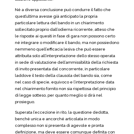
Né a diversa conclusione può condurre il fatto che
quest’ultima avesse già anticipato la propria
particolare lettura del bando in un chiarimento
sollecitato proprio dall’odierna ricorrente, atteso che
le risposte ai quesiti in fase di gara non possono certo
né integrare o modificare il bando, ma non possiedono
nemmeno quell’efficacia lesiva che può essere
attribuita solo all’interpretazione dello stesso operata
in sede di valutazione dell’ammissibilità della richiesta
di invito presentata dal concorrente, in particolare
laddove il testo della clausola del bando sia, come
nel caso di specie, equivoco e l’interpretazione data
nel chiarimento fornito non sia rispettosa del principio
di legge sotteso, per quanto meglio si dirà nel
prosieguo.
Superata l’eccezione in rito, la questione dedotta,
benché unica e ancorché articolata in modo
complesso non si presenta di agevole e pronta
definizione, ma deve essere comunque definita con