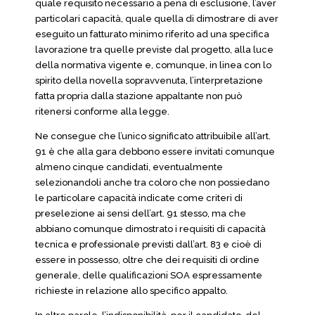
quale requisito necessario a pena di esclusione, l’aver
particolari capacità, quale quella di dimostrare di aver
eseguito un fatturato minimo riferito ad una specifica
lavorazione tra quelle previste dal progetto, alla luce
della normativa vigente e, comunque, in linea con lo
spirito della novella sopravvenuta, l’interpretazione
fatta propria dalla stazione appaltante non può
ritenersi conforme alla legge.
Ne consegue che l’unico significato attribuibile all’art.
91 è che alla gara debbono essere invitati comunque
almeno cinque candidati, eventualmente
selezionandoli anche tra coloro che non possiedano
le particolare capacità indicate come criteri di
preselezione ai sensi dell’art. 91 stesso, ma che
abbiano comunque dimostrato i requisiti di capacità
tecnica e professionale previsti dall’art. 83 e cioè di
essere in possesso, oltre che dei requisiti di ordine
generale, delle qualificazioni SOA espressamente
richieste in relazione allo specifico appalto.