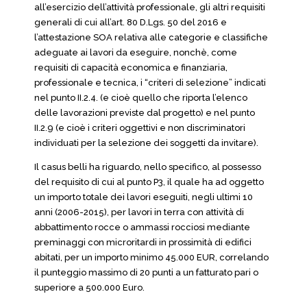
all’esercizio dell’attività professionale, gli altri requisiti
generali di cui all’art. 80 D.Lgs. 50 del 2016 e
l’attestazione SOA relativa alle categorie e classifiche
adeguate ai lavori da eseguire, nonchè, come
requisiti di capacità economica e finanziaria,
professionale e tecnica, i “criteri di selezione” indicati
nel punto II.2.4. (e cioè quello che riporta l’elenco
delle lavorazioni previste dal progetto) e nel punto
II.2.9 (e cioè i criteri oggettivi e non discriminatori
individuati per la selezione dei soggetti da invitare).
Il casus belli ha riguardo, nello specifico, al possesso
del requisito di cui al punto P3, il quale ha ad oggetto
un importo totale dei lavori eseguiti, negli ultimi 10
anni (2006-2015), per lavori in terra con attività di
abbattimento rocce o ammassi rocciosi mediante
preminaggi con microritardi in prossimità di edifici
abitati, per un importo minimo 45.000 EUR, correlando
il punteggio massimo di 20 punti a un fatturato pari o
superiore a 500.000 Euro.