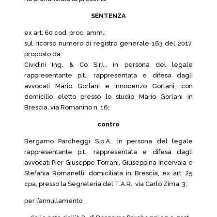
SENTENZA
ex art. 60 cod. proc. amm.;
sul ricorso numero di registro generale 163 del 2017,
proposto da:
Cividini Ing. & Co S.r.l., in persona del legale
rappresentante p.t., rappresentata e difesa dagli
avvocati Mario Gorlani e Innocenzo Gorlani, con
domicilio eletto presso lo studio Mario Gorlani in
Brescia, via Romanino n. 16;
contro
Bergamo Parcheggi S.p.A., in persona del legale
rappresentante p.t., rappresentata e difesa dagli
avvocati Pier Giuseppe Torrani, Giuseppina Incorvaia e
Stefania Romanelli, domiciliata in Brescia, ex art. 25
cpa, presso la Segreteria del T.A.R., via Carlo Zima, 3;
per l’annullamento