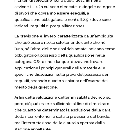
i “criteri di selezione” sono quelli descritti nella
sezione II.2.4 (in cui sono elencate le singole categorie
di lavori che dovranno essere eseguiti, a
qualificazione obbligatoria e non) e II.2.9. (dove sono
indicati i requisiti di prequalificazione).
La previsione è, invero, caratterizzata da un’ambiguità
che può essere risolta solo tenendo conto che né
l’una, né l’altra, delle sezioni richiamate indicano come
obbligatorio il possesso della qualificazione nella
categoria OS1 e che, dunque, dovevano trovare
applicazione i principi generali della materia e le
specifiche disposizioni sulla prova del possesso dei
requisiti, secondo quanto si chiarirà nell’esame del
merito della questione.
Ai fini della valutazione dell’ammissibilità del ricorso,
però, ciò può essere sufficiente al fine di dimostrare
che quanto ha determinato la esclusione dalla gara
della ricorrente non è stata la previsione del bando,
ma l’interpretazione della clausola operata dalla
stazione appaltante.