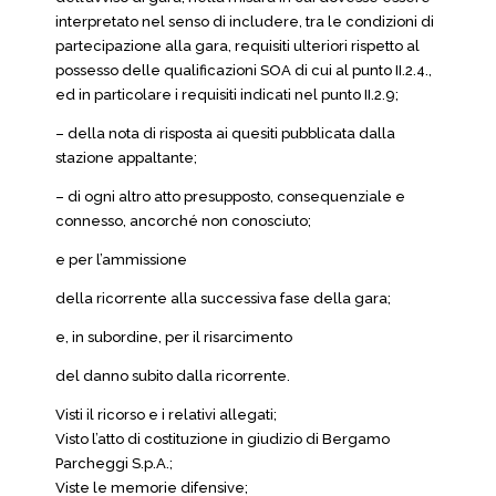
interpretato nel senso di includere, tra le condizioni di
partecipazione alla gara, requisiti ulteriori rispetto al
possesso delle qualificazioni SOA di cui al punto II.2.4.,
ed in particolare i requisiti indicati nel punto II.2.9;
– della nota di risposta ai quesiti pubblicata dalla
stazione appaltante;
– di ogni altro atto presupposto, consequenziale e
connesso, ancorché non conosciuto;
e per l’ammissione
della ricorrente alla successiva fase della gara;
e, in subordine, per il risarcimento
del danno subito dalla ricorrente.
Visti il ricorso e i relativi allegati;
Visto l’atto di costituzione in giudizio di Bergamo
Parcheggi S.p.A.;
Viste le memorie difensive;