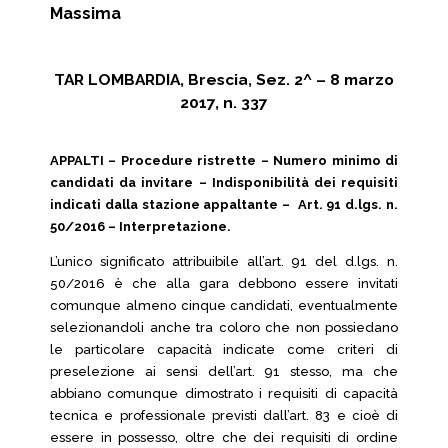
Massima
TAR LOMBARDIA, Brescia, Sez. 2^ – 8 marzo
2017, n. 337
APPALTI – Procedure ristrette – Numero minimo di
candidati da invitare – Indisponibilità dei requisiti
indicati dalla stazione appaltante – Art. 91 d.lgs. n.
50/2016 – Interpretazione.
L’unico significato attribuibile all’art. 91 del d.lgs. n.
50/2016 è che alla gara debbono essere invitati
comunque almeno cinque candidati, eventualmente
selezionandoli anche tra coloro che non possiedano
le particolare capacità indicate come criteri di
preselezione ai sensi dell’art. 91 stesso, ma che
abbiano comunque dimostrato i requisiti di capacità
tecnica e professionale previsti dall’art. 83 e cioè di
essere in possesso, oltre che dei requisiti di ordine