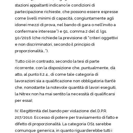
stazioni appaltanti indicano le condizioni di
partecipazione richieste, che possono essere espresse
come livelli minimi di capacità, congiuntamente agli
idonei mezzi di prova, nel bando di gara o nell’invito a
confermare interesse”) e 91, comma 2 del d. lgs.
50/2016 (che richiede la previsione di “criteri oggettivi
e non discriminatori, secondo il principio di
proporzionalità…”).
Tutto ciò in contrasto, secondo la tesi di parte
ricorrente, con la disposizione che, puntualmente, dà
atto, al punto II.2.4., di come tale categoria di
lavorazioni sia a qualificazione non obbligatoria (tant’è
che, nonostante la notevole quantità di lavori eseguiti,
la Nitrex non ha mai sentito la necessità di qualificarsi
per essa);
IV. Illegittimità del bando per violazione del D.P.R.
207/2010. Eccesso di potere per travisamento di fatto e
difetto di proporzionalità. La categoria OS1 sarebbe
comunque generica, in quanto riguarderebbe tutti i