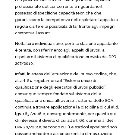
professionale del concorrente e riguardano il
possesso di specifiche capacità tecniche che
garantiscano la competenza nell’espletare l’appalto a
regola d’arte e la possibilità di far fronte agli impegni
contrattuali assunti.
Nella loro individuazione, però, la stazione appaltante
è tenuta, con riferimento agli appalti di lavori, a
rispettare il sistema di qualificazione previsto dal DPR
207/2010.
Infatti, in attesa dell’attuazione del nuovo codice, che,
all’art. 84, regolamenta il “Sistema unico di
qualificazione degli esecutori di lavori pubblici”,
comunque sempre fondato sul sistema della
qualificazione unica attraverso il sistema delle SOA,
continua a trovare applicazione la disciplina di cui al d.
lgs. 163/2006 e, conseguentemente, per quanto qui
di interesse, il divieto di cui all’art. 60, comma 4, del
DPR 207/2010, secondo cui “Le stazioni appaltanti non
possono richiedere ai concorrenti la dimostrazione