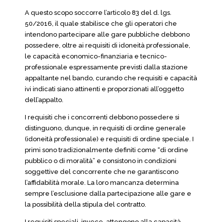
A questo scopo soccorre l’articolo 83 del d. lgs.
50/2016, il quale stabilisce che gli operatori che
intendono partecipare alle gare pubbliche debbono
possedere, oltre ai requisiti di idoneità professionale,
le capacità economico-finanziaria e tecnico-
professionale espressamente previsti dalla stazione
appaltante nel bando, curando che requisiti e capacità
ivi indicati siano attinenti e proporzionati all’oggetto
dell’appalto.
I requisiti che i concorrenti debbono possedere si
distinguono, dunque, in requisiti di ordine generale
(idoneità professionale) e requisiti di ordine speciale. I
primi sono tradizionalmente definiti come “di ordine
pubblico o di moralità” e consistono in condizioni
soggettive del concorrente che ne garantiscono
l’affidabilità morale. La loro mancanza determina
sempre l’esclusione dalla partecipazione alle gare e
la possibilità della stipula del contratto.
I requisiti speciali, invece, attengono alla capacità