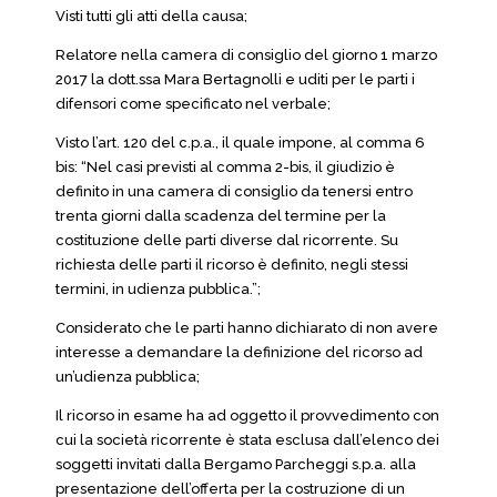
Visti tutti gli atti della causa;
Relatore nella camera di consiglio del giorno 1 marzo
2017 la dott.ssa Mara Bertagnolli e uditi per le parti i
difensori come specificato nel verbale;
Visto l’art. 120 del c.p.a., il quale impone, al comma 6
bis: “Nel casi previsti al comma 2-bis, il giudizio è
definito in una camera di consiglio da tenersi entro
trenta giorni dalla scadenza del termine per la
costituzione delle parti diverse dal ricorrente. Su
richiesta delle parti il ricorso è definito, negli stessi
termini, in udienza pubblica.”;
Considerato che le parti hanno dichiarato di non avere
interesse a demandare la definizione del ricorso ad
un’udienza pubblica;
Il ricorso in esame ha ad oggetto il provvedimento con
cui la società ricorrente è stata esclusa dall’elenco dei
soggetti invitati dalla Bergamo Parcheggi s.p.a. alla
presentazione dell’offerta per la costruzione di un