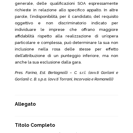
generale, delle qualificazioni SOA espressamente
richieste in relazione allo specifico appalto. In altre
parole, l’indisponibilità, per il candidato, del requisito
oggettivo e non discriminatorio indicato per
individuare le imprese che offrano maggiore
affidabilità rispetto alla realizzazione di un’opera
particolare e complessa, può determinare la sua non
inclusione nella rosa delle stesse per effetto
dell’attribuzione di un punteggio inferiore, ma non
anche la sua esclusione dalla gara.
Pres. Farina, Est. Bertagnolli – C. s.r.l. (avv.ti Gorlani e
Gorlani) c. B. s.p.a. (avv.ti Torrani, Incorvaia e Romanelli)
Allegato
Titolo Completo