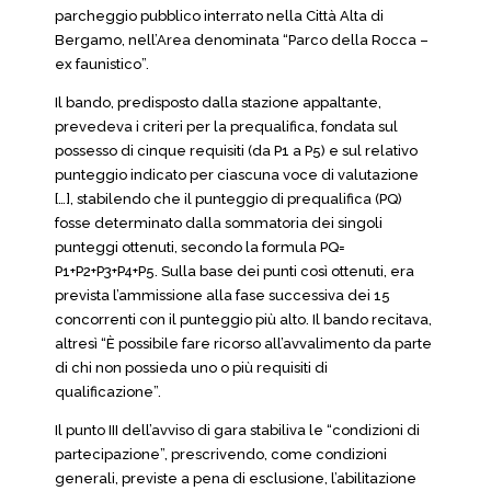
parcheggio pubblico interrato nella Città Alta di
Bergamo, nell’Area denominata “Parco della Rocca –
ex faunistico”.
Il bando, predisposto dalla stazione appaltante,
prevedeva i criteri per la prequalifica, fondata sul
possesso di cinque requisiti (da P1 a P5) e sul relativo
punteggio indicato per ciascuna voce di valutazione
[…], stabilendo che il punteggio di prequalifica (PQ)
fosse determinato dalla sommatoria dei singoli
punteggi ottenuti, secondo la formula PQ=
P1+P2+P3+P4+P5. Sulla base dei punti così ottenuti, era
prevista l’ammissione alla fase successiva dei 15
concorrenti con il punteggio più alto. Il bando recitava,
altresì “È possibile fare ricorso all’avvalimento da parte
di chi non possieda uno o più requisiti di
qualificazione”.
Il punto III dell’avviso di gara stabiliva le “condizioni di
partecipazione”, prescrivendo, come condizioni
generali, previste a pena di esclusione, l’abilitazione