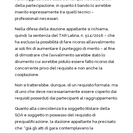
della partecipazione, in quanto il bando lo avrebbe
inserito espressamente tra quelli tecnici –
professionali necessari.
Nella difesa della stazione appaltante si richiama,
quindi, la sentenza del TAR Latina, n. 514/2016 – che
ha escluso la possibilità di fare ricorso all’avvalimento
ai soli fini di aumentare il punteggio di merito – al fine
di dimostrare che l’avvalimento sarebbe stato lo
strumento cui avrebbe potuto essere fatto ricorso dal
concorrente privo del requisito e non anche la
cooptazione.
Non si tratterebbe, dunque, di un requisito formale, ma
di uno che deve necessariamente essere coperto dai
requisiti posseduti dai partecipanti al raggruppamento.
Quanto alla coincidenza tra soggetto titolare della
SOA e soggetto in possesso del requisito di
prequalificazione, la stazione appaltante ha precisato
che: “già gli atti di gara contemplavano la