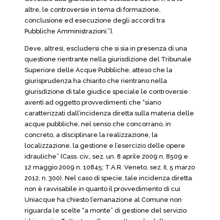
altre, le controversie in tema di formazione,
conclusione ed esecuzione degli accordi tra
Pubbliche Amministrazioni.”].
Deve, altresì, escludersi che si sia in presenza di una
questione rientrante nella giurisdizione del Tribunale
Superiore delle Acque Pubbliche, atteso che la
giurisprudenza ha chiarito che rientrano nella
giurisdizione di tale giudice speciale le controversie
aventi ad oggetto provvedimenti che “siano
caratterizzati dall’incidenza diretta sulla materia delle
acque pubbliche, nel senso che concorrano, in
concreto, a disciplinare la realizzazione, la
localizzazione, la gestione e l’esercizio delle opere
idrauliche” (Cass. civ., sez. un. 8 aprile 2009 n. 8509 e
12 maggio 2009 n. 10845; T.A.R. Veneto, sez. II, 5 marzo
2012, n. 300). Nel caso di specie, tale incidenza diretta
non è ravvisabile in quanto il provvedimento di cui
Uniacque ha chiesto l’emanazione al Comune non
riguarda le scelte “a monte” di gestione del servizio