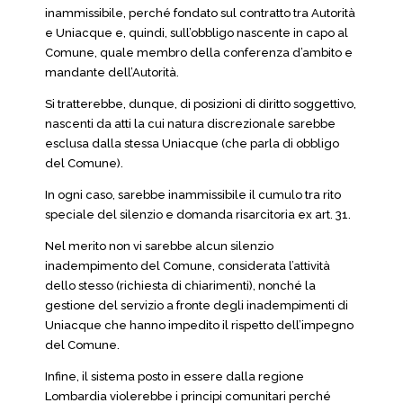
inammissibile, perché fondato sul contratto tra Autorità
e Uniacque e, quindi, sull’obbligo nascente in capo al
Comune, quale membro della conferenza d’ambito e
mandante dell’Autorità.
Si tratterebbe, dunque, di posizioni di diritto soggettivo,
nascenti da atti la cui natura discrezionale sarebbe
esclusa dalla stessa Uniacque (che parla di obbligo
del Comune).
In ogni caso, sarebbe inammissibile il cumulo tra rito
speciale del silenzio e domanda risarcitoria ex art. 31.
Nel merito non vi sarebbe alcun silenzio
inadempimento del Comune, considerata l’attività
dello stesso (richiesta di chiarimenti), nonché la
gestione del servizio a fronte degli inadempimenti di
Uniacque che hanno impedito il rispetto dell’impegno
del Comune.
Infine, il sistema posto in essere dalla regione
Lombardia violerebbe i principi comunitari perché