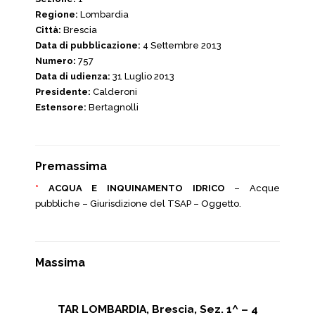
Regione:
Lombardia
Città:
Brescia
Data di pubblicazione:
4 Settembre 2013
Numero:
757
Data di udienza:
31 Luglio 2013
Presidente:
Calderoni
Estensore:
Bertagnolli
Premassima
*
ACQUA E INQUINAMENTO IDRICO
– Acque
pubbliche – Giurisdizione del TSAP – Oggetto.
Massima
TAR LOMBARDIA, Brescia, Sez. 1^ – 4