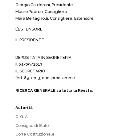
Giorgio Calderoni, Presidente
Mauro Pedron, Consigliere
Mara Bertagnolli, Consigliere, Estensore
L’ESTENSORE
IL PRESIDENTE
DEPOSITATA IN SEGRETERIA
Il 04/09/2013
IL SEGRETARIO
(Art. 89, co. 3, cod. proc. amm.)
RICERCA GENERALE su tutta la Rivista.
Autorità
C. G. A.
Consiglio di Stato
Corte Costituzionale