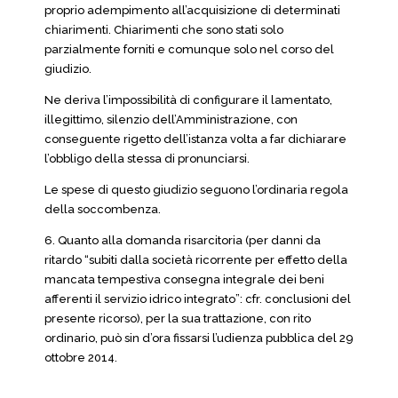
proprio adempimento all’acquisizione di determinati
chiarimenti. Chiarimenti che sono stati solo
parzialmente forniti e comunque solo nel corso del
giudizio.
Ne deriva l’impossibilità di configurare il lamentato,
illegittimo, silenzio dell’Amministrazione, con
conseguente rigetto dell’istanza volta a far dichiarare
l’obbligo della stessa di pronunciarsi.
Le spese di questo giudizio seguono l’ordinaria regola
della soccombenza.
6. Quanto alla domanda risarcitoria (per danni da
ritardo “subiti dalla società ricorrente per effetto della
mancata tempestiva consegna integrale dei beni
afferenti il servizio idrico integrato”: cfr. conclusioni del
presente ricorso), per la sua trattazione, con rito
ordinario, può sin d’ora fissarsi l’udienza pubblica del 29
ottobre 2014.