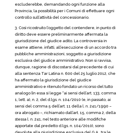
escluderebbe, demandando ogni funzione alla
Provincia, la possibilità per i Comuni di effettuare ogni
controllo sull’attività del concessionario.
3. Così ricostruito l’oggetto del contendere, in punto di
diritto deve essere preliminarmente affermata la
giurisdizione del giudice adito. La controversia in
esame attiene, infatti, all’esecuzione di un accordo tra
pubbliche amministrazioni, soggetto a giurisdizione
esclusiva del giudice amministrativo. Non si ravvisa,
dunque, ragione di discostarsi dal precedente di cui
alla sentenza Tar Latina n. 600 del 25 luglio 2012, che
ha affermato la giurisdizione del giudice
amministrativo e ritenuto fondato un ricorso del tutto
analogo [in essa si legge “ai sensi dell’art. 133, comma
1, lett. a), n. 2, del d.lgs. n. 104/2010 (e, in passato, ai
sensi del comma 5 dell’art. 11 della l. n. 241/1990 –
ora abrogato –, richiamato dall’art. 15, comma 2, della
stessa l. n. 241, nel testo anteriore alle modifiche
apportate dal predetto d.lgs. n. 104/2010), sono
devolute alla giurisdizione esclusiva del G.A., tra le