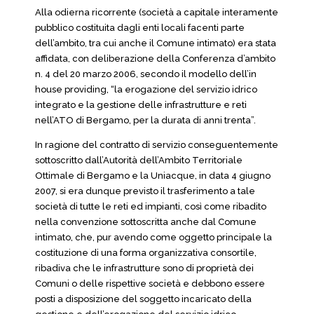
Alla odierna ricorrente (società a capitale interamente
pubblico costituita dagli enti locali facenti parte
dell’ambito, tra cui anche il Comune intimato) era stata
affidata, con deliberazione della Conferenza d’ambito
n. 4 del 20 marzo 2006, secondo il modello dell’in
house providing, “la erogazione del servizio idrico
integrato e la gestione delle infrastrutture e reti
nell’ATO di Bergamo, per la durata di anni trenta”.
In ragione del contratto di servizio conseguentemente
sottoscritto dall’Autorità dell’Ambito Territoriale
Ottimale di Bergamo e la Uniacque, in data 4 giugno
2007, si era dunque previsto il trasferimento a tale
società di tutte le reti ed impianti, così come ribadito
nella convenzione sottoscritta anche dal Comune
intimato, che, pur avendo come oggetto principale la
costituzione di una forma organizzativa consortile,
ribadiva che le infrastrutture sono di proprietà dei
Comuni o delle rispettive società e debbono essere
posti a disposizione del soggetto incaricato della