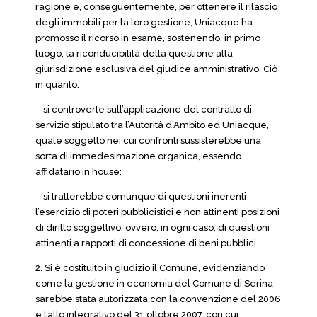
ragione e, conseguentemente, per ottenere il rilascio
degli immobili per la loro gestione, Uniacque ha
promosso il ricorso in esame, sostenendo, in primo
luogo, la riconducibilità della questione alla
giurisdizione esclusiva del giudice amministrativo. Ciò
in quanto:
– si controverte sull’applicazione del contratto di
servizio stipulato tra l’Autorità d’Ambito ed Uniacque,
quale soggetto nei cui confronti sussisterebbe una
sorta di immedesimazione organica, essendo
affidatario in house;
– si tratterebbe comunque di questioni inerenti
l’esercizio di poteri pubblicistici e non attinenti posizioni
di diritto soggettivo, ovvero, in ogni caso, di questioni
attinenti a rapporti di concessione di beni pubblici.
2. Si è costituito in giudizio il Comune, evidenziando
come la gestione in economia del Comune di Serina
sarebbe stata autorizzata con la convenzione del 2006
e l’atto integrativo del 31 ottobre 2007, con cui