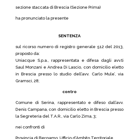
sezione staccata di Brescia (Sezione Prima)
ha pronunciato la presente
SENTENZA
sul ricorso numero di registro generale 512 del 2013,
proposto da:
Uniacque S.p.a., rappresentata e difesa dagli avv.ti
Saul Monzani e Andrea Di Lascio, con domicilio eletto
in Brescia presso lo studio dell’avv. Carlo Mule’, via
Gramsci, 28;
contro
Comune di Serina, rappresentato e difeso dall’avv.
Denis Campana, con domicilio eletto in Brescia presso
la Segreteria del T.A.R., via Carlo Zima, 3;
nei confronti di
Provincia di Bergamo, Ufficio d’Ambito Territoriale