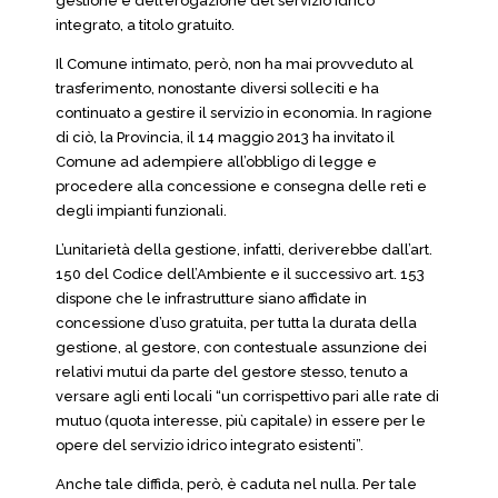
gestione e dell’erogazione del servizio idrico
integrato, a titolo gratuito.
Il Comune intimato, però, non ha mai provveduto al
trasferimento, nonostante diversi solleciti e ha
continuato a gestire il servizio in economia. In ragione
di ciò, la Provincia, il 14 maggio 2013 ha invitato il
Comune ad adempiere all’obbligo di legge e
procedere alla concessione e consegna delle reti e
degli impianti funzionali.
L’unitarietà della gestione, infatti, deriverebbe dall’art.
150 del Codice dell’Ambiente e il successivo art. 153
dispone che le infrastrutture siano affidate in
concessione d’uso gratuita, per tutta la durata della
gestione, al gestore, con contestuale assunzione dei
relativi mutui da parte del gestore stesso, tenuto a
versare agli enti locali “un corrispettivo pari alle rate di
mutuo (quota interesse, più capitale) in essere per le
opere del servizio idrico integrato esistenti”.
Anche tale diffida, però, è caduta nel nulla. Per tale