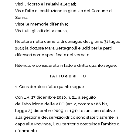
Visti il ricorso e i relativi allegati;
Visto l’atto di costituzione in giudizio del Comune di
Serina;
Viste le memorie difensive;
Visti tutti gli atti della causa;
Relatore nella camera di consiglio del giorno 31 luglio
2013 la dott.ssa Mara Bertagnolli e uditi per le parti i
difensori come specificato nel verbale;
Ritenuto e considerato in fatto e diritto quanto segue.
FATTO e DIRITTO
1. Considerato in fatto quanto segue:
Con L.R. 27 dicembre 2010, n. 21, a seguito
dell’abolizione delle ATO (art. 2, comma 186 bis,
legge 23 dicembre 2009, n. 191), le funzioni relative
alla gestione del servizio idrico sono state trasferite in
capo alle Province, il cui territorio costituisce l’ambito di
riferimento.