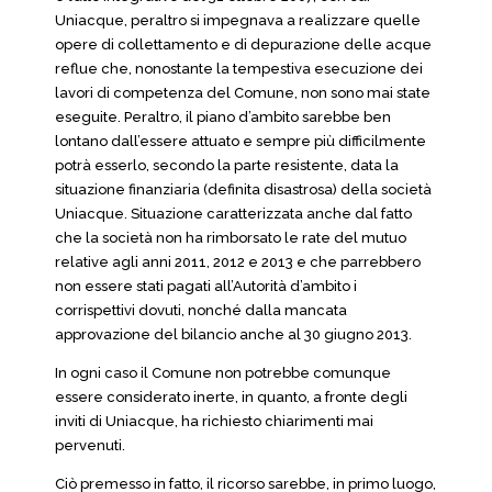
Uniacque, peraltro si impegnava a realizzare quelle
opere di collettamento e di depurazione delle acque
reflue che, nonostante la tempestiva esecuzione dei
lavori di competenza del Comune, non sono mai state
eseguite. Peraltro, il piano d’ambito sarebbe ben
lontano dall’essere attuato e sempre più difficilmente
potrà esserlo, secondo la parte resistente, data la
situazione finanziaria (definita disastrosa) della società
Uniacque. Situazione caratterizzata anche dal fatto
che la società non ha rimborsato le rate del mutuo
relative agli anni 2011, 2012 e 2013 e che parrebbero
non essere stati pagati all’Autorità d’ambito i
corrispettivi dovuti, nonché dalla mancata
approvazione del bilancio anche al 30 giugno 2013.
In ogni caso il Comune non potrebbe comunque
essere considerato inerte, in quanto, a fronte degli
inviti di Uniacque, ha richiesto chiarimenti mai
pervenuti.
Ciò premesso in fatto, il ricorso sarebbe, in primo luogo,