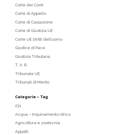
Corte dei Conti
Corte di Appello
Corte di Cassazione
Corte di Giustizia UE
Corte UE Diritti dell’uomo
Giudice di Pace
Giustizia Tributaria
T. A. R.
Tribunale UE
Tribunali di Merito
Categorie – Tag
231
Acqua – Inquinamento idrico
Agricoltura e zootecnia
Appalti