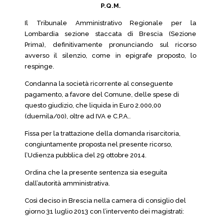
P.Q.M.
Il Tribunale Amministrativo Regionale per la
Lombardia sezione staccata di Brescia (Sezione
Prima), definitivamente pronunciando sul ricorso
avverso il silenzio, come in epigrafe proposto, lo
respinge.
Condanna la società ricorrente al conseguente
pagamento, a favore del Comune, delle spese di
questo giudizio, che liquida in Euro 2.000,00
(duemila/00), oltre ad IVA e C.P.A..
Fissa per la trattazione della domanda risarcitoria,
congiuntamente proposta nel presente ricorso,
l’Udienza pubblica del 29 ottobre 2014.
Ordina che la presente sentenza sia eseguita
dall’autorità amministrativa.
Così deciso in Brescia nella camera di consiglio del
giorno 31 luglio 2013 con l’intervento dei magistrati: