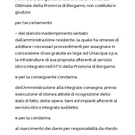
Ottimale della Provincia di Bergamo, non costituita in
giudizio;
per l’accertamento
– del silenzio inadempimento serbato
dall’amministrazione resistente, la quale ha omesso di
adottare i necessari provvedimenti per assegnare in
concessione d’uso gratuita ex lege ad Uniacque s.p.a.
le infrastrutture di sua proprietà afferenti al servizio
idrico integrato nell’ATO della Provincia di Bergamo;
e per la conseguente condanna
dell’Amministrazione alla integrale consegna, previa
esecuzione di idonea attività di ricognizione dello
stato di fatto, delle opere, beni ed impianti afferenti al
servizio idrico integrato suddetto;
e per la condanna
al risarcimento dei danni per responsabilità da ritardo.