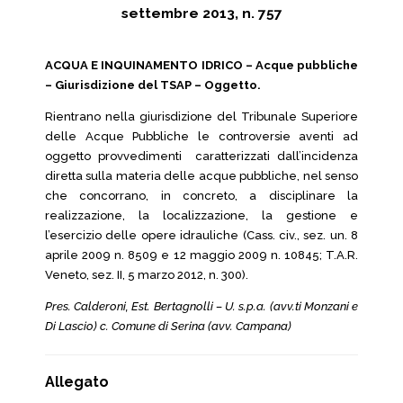
settembre 2013, n. 757
ACQUA E INQUINAMENTO IDRICO – Acque pubbliche
– Giurisdizione del TSAP – Oggetto.
Rientrano nella giurisdizione del Tribunale Superiore
delle Acque Pubbliche le controversie aventi ad
oggetto provvedimenti caratterizzati dall’incidenza
diretta sulla materia delle acque pubbliche, nel senso
che concorrano, in concreto, a disciplinare la
realizzazione, la localizzazione, la gestione e
l’esercizio delle opere idrauliche (Cass. civ., sez. un. 8
aprile 2009 n. 8509 e 12 maggio 2009 n. 10845; T.A.R.
Veneto, sez. II, 5 marzo 2012, n. 300).
Pres. Calderoni, Est. Bertagnolli – U. s.p.a. (avv.ti Monzani e
Di Lascio) c. Comune di Serina (avv. Campana)
Allegato