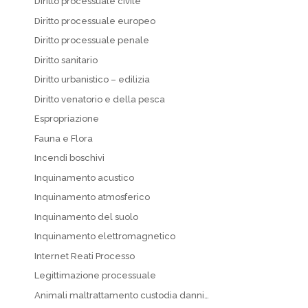
Diritto processuale civile
Diritto processuale europeo
Diritto processuale penale
Diritto sanitario
Diritto urbanistico – edilizia
Diritto venatorio e della pesca
Espropriazione
Fauna e Flora
Incendi boschivi
Inquinamento acustico
Inquinamento atmosferico
Inquinamento del suolo
Inquinamento elettromagnetico
Internet Reati Processo
Legittimazione processuale
Animali maltrattamento custodia danni…