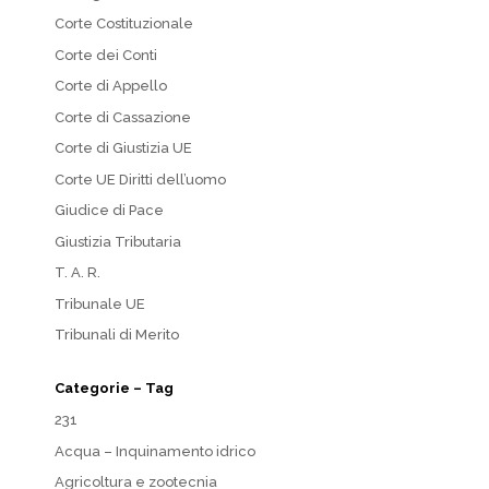
Corte Costituzionale
Corte dei Conti
Corte di Appello
Corte di Cassazione
Corte di Giustizia UE
Corte UE Diritti dell’uomo
Giudice di Pace
Giustizia Tributaria
T. A. R.
Tribunale UE
Tribunali di Merito
Categorie – Tag
231
Acqua – Inquinamento idrico
Agricoltura e zootecnia