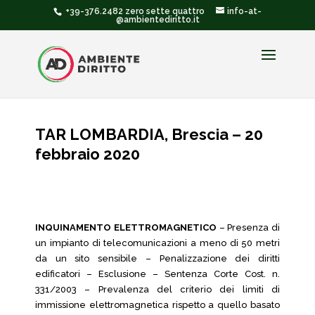
+39-376.2482 zero sette quattro
info-at-
@ambientediritto.it
TAR LOMBARDIA, Brescia – 20
febbraio 2020
INQUINAMENTO ELETTROMAGNETICO
– Presenza di
un impianto di telecomunicazioni a meno di 50 metri
da un sito sensibile – Penalizzazione dei diritti
edificatori – Esclusione – Sentenza Corte Cost. n.
331/2003 – Prevalenza del criterio dei limiti di
immissione elettromagnetica rispetto a quello basato