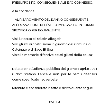
PRESUPPOSTO, CONSEQUENZIALE E/O CONNESSO.
e la condanna
– AL RISARCIMENTO DEL DANNO CONSEGUENTE
ALL’EMANAZIONE DELL’ATTO IMPUGNATO, IN FORMA
SPECIFICA O PER EQUIVALENTE.
Visti il ricorso e i relativi allegati;
Visti gli atti di costituzione in giudizio del Comune di
Calcinate e di Sace Bt Spa;
Viste le memorie difensive e tutti gli atti della causa;
Relatore nell’udienza pubblica del giorno 3 aprile 2013
il dott. Stefano Tenca e uditi per le parti i difensori
come specificato nel verbale;
Ritenuto e considerato in fatto e diritto quanto segue.
FATTO