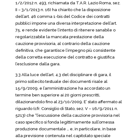
1/2/2012 n. 493, richiamata da T.A.R. Lazio Roma, sez.
II – 3/1/2013 n. 16) ha chiarito che la disposizione
dell’art. 46 comma 1-bis del Codice dei contratti
pubblici impone una diversa interpretazione dell’art.
75, e rende evidente l’intento di ritenere sanabile o
regolarizzabile la mancata prestazione della
cauzione provvisoria, al contrario della cauzione
definitiva, che garantisce l’impegno più consistente
della corretta esecuzione del contratto e giustifica
l’esclusione dalla gara.
3.3 Alla luce dell’art. 4.3 del disciplinare di gara, il
primo sollecito testuale dei documenti risale al
15/9/2009, e l’amministrazione ha accordato un
termine ben superiore ai 20 giorni prescritti,
dilazionandolo fino al 23/10/2009. E’ stato affermato al
riguardo (cfr. Consiglio di Stato, sez. V – 16/9/2011 n.
5213) che “l’escussione della cauzione provvisoria nel
caso specifico si fonda legittimamente sull’omessa
produzione documentale … e, in particolare, in base
alla previsione contenuta nel capitolato speciale