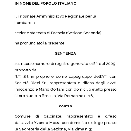
IN NOME DEL POPOLO ITALIANO
Il Tribunale Amministrativo Regionale per la
Lombardia
sezione staccata di Brescia (Sezione Seconda)
ha pronunciato la presente
SENTENZA
sul ricorso numero di registro generale 1182 del 2009,
proposto da:
R.T. Srl, in proprio e come capogruppo dell’ATI con
Società Dieci Srl, rappresentata e difesa dagli avv.ti
Innocenzo e Mario Gorlani, con domicilio eletto presso
il loro studio in Brescia, Via Romanino n. 16;
contro
Comune di Calcinate, rappresentato e difeso
dall’avv.to Yvonne Messi, con domicilio ex lege presso
la Segreteria della Sezione, Via Zima n. 3;