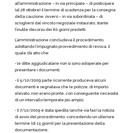
all’amministrazione – in via principale – di posticipare
(al 28 ottobre) il termine di scadenza per la consegna
della cauzione, ovvero – in via subordinata – di
sciogliersi dal vincolo negoziale instaurato, stante
l’inutile decorso dei 60 giorni predetti.
L’amministrazione concludeva il procedimento,
adottando l’impugnato provvedimento di revoca, il
quale dà atto che:
• le ditte aggiudicatarie non si sono adoperate per
presentare i documenti;
• il 5/10/2009 parte ricorrente produceva alcuni
documenti e segnalava che le polizze, di importo
elevato, non erano pronte, con conseguente necessità
di un intervallo temporale più ampio;
• il 7/10/2009 è stata spedita (anche via fax) la notizia
di avvio del procedimento, concedendo un ulteriore
termine (di 15 giorni) per la presentazione della
documentazione;