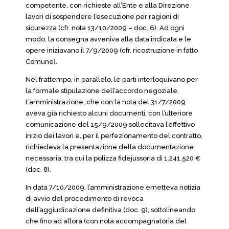
competente, con richieste all’Ente e alla Direzione
lavori di sospendere l’esecuzione per ragioni di
sicurezza (cfr. nota 13/10/2009 – doc. 6). Ad ogni
modo, la consegna avveniva alla data indicata e le
opere iniziavano il 7/9/2009 (cfr. ricostruzione in fatto
Comune).
Nel frattempo, in parallelo, le parti interloquivano per
la formale stipulazione dell’accordo negoziale.
L’amministrazione, che con la nota del 31/7/2009
aveva già richiesto alcuni documenti, con l’ulteriore
comunicazione del 15/9/2009 sollecitava l’effettivo
inizio dei lavori e, per il perfezionamento del contratto,
richiedeva la presentazione della documentazione
necessaria, tra cui la polizza fidejussoria di 1.241.520 €
(doc. 8).
In data 7/10/2009, l’amministrazione emetteva notizia
di avvio del procedimento di revoca
dell’aggiudicazione definitiva (doc. 9), sottolineando
che fino ad allora (con nota accompagnatoria del