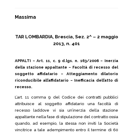
Massima
TAR LOMBARDIA, Brescia, Sez. 2^ – 2 maggio
2013, n. 401
APPALTI – Art. 11, c. 9 d.lgs. n. 163/2006 – Inerzia
della stazione appaltante – Facoltà di recesso del
soggetto affidatario – Atteggiamento dilatorio
riconducibile all’affidatario – Inefficacia dell’atto di
recesso.
L’art. 11 comma 9 del Codice dei contratti pubblici
attribuisce al soggetto affidatario una facoltà di
recesso laddove vi sia un’inerzia della stazione
appaltante nella fase di stipulazione del contratto ossia
quando, ad esempio, la stessa non inviti la Società
vincitrice a tale adempimento entro il termine di 60