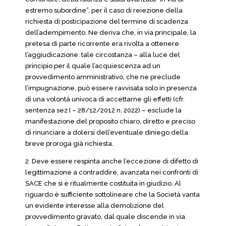
estremo subordine”, per il caso di reiezione della
richiesta di posticipazione del termine di scadenza
dell’adempimento. Ne deriva che, in via principale, la
pretesa di parte ricorrente era rivolta a ottenere
l’aggiudicazione: tale circostanza – alla luce del
principio per il quale l’acquiescenza ad un
provvedimento amministrativo, che ne preclude
l’impugnazione, può essere ravvisata solo in presenza
di una volontà univoca di accettarne gli effetti (cfr.
sentenza sez I – 28/12/2012 n. 2022) – esclude la
manifestazione del proposito chiaro, diretto e preciso
di rinunciare a dolersi dell’eventuale diniego della
breve proroga già richiesta.
2. Deve essere respinta anche l’eccezione di difetto di
legittimazione a contraddire, avanzata nei confronti di
SACE che si è ritualmente costituita in giudizio. Al
riguardo è sufficiente sottolineare che la Società vanta
un evidente interesse alla demolizione del
provvedimento gravato, dal quale discende in via