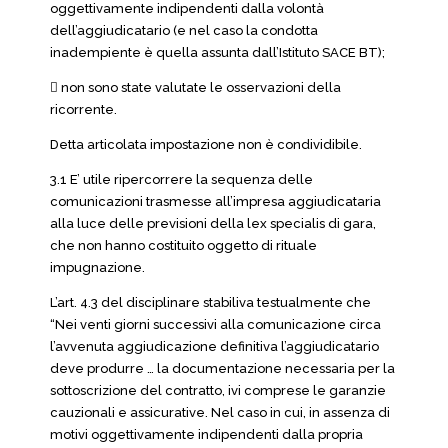
oggettivamente indipendenti dalla volontà
dell’aggiudicatario (e nel caso la condotta
inadempiente è quella assunta dall’Istituto SACE BT);
 non sono state valutate le osservazioni della
ricorrente.
Detta articolata impostazione non è condividibile.
3.1 E’ utile ripercorrere la sequenza delle
comunicazioni trasmesse all’impresa aggiudicataria
alla luce delle previsioni della lex specialis di gara,
che non hanno costituito oggetto di rituale
impugnazione.
L’art. 4.3 del disciplinare stabiliva testualmente che
“Nei venti giorni successivi alla comunicazione circa
l’avvenuta aggiudicazione definitiva l’aggiudicatario
deve produrre … la documentazione necessaria per la
sottoscrizione del contratto, ivi comprese le garanzie
cauzionali e assicurative. Nel caso in cui, in assenza di
motivi oggettivamente indipendenti dalla propria