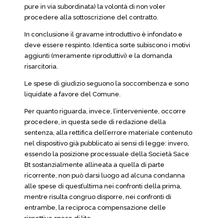
pure in via subordinata) la volontà di non voler
procedere alla sottoscrizione del contratto.
In conclusione il gravame introduttivo è infondato e
deve essere respinto. Identica sorte subiscono i motivi
aggiunti (meramente riproduttivi) e la domanda
risarcitoria.
Le spese di giudizio seguono la soccombenza e sono
liquidate a favore del Comune.
Per quanto riguarda, invece, l’interveniente, occorre
procedere, in questa sede di redazione della
sentenza, alla rettifica dell’errore materiale contenuto
nel dispositivo già pubblicato ai sensi di legge: invero,
essendo la posizione processuale della Società Sace
Bt sostanzialmente allineata a quella di parte
ricorrente, non può darsi luogo ad alcuna condanna
alle spese di quest’ultima nei confronti della prima,
mentre risulta congruo disporre, nei confronti di
entrambe, la reciproca compensazione delle