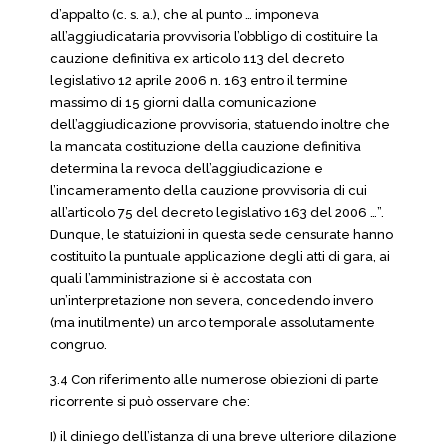
d’appalto (c. s. a.), che al punto … imponeva
all’aggiudicataria provvisoria l’obbligo di costituire la
cauzione definitiva ex articolo 113 del decreto
legislativo 12 aprile 2006 n. 163 entro il termine
massimo di 15 giorni dalla comunicazione
dell’aggiudicazione provvisoria, statuendo inoltre che
la mancata costituzione della cauzione definitiva
determina la revoca dell’aggiudicazione e
l’incameramento della cauzione provvisoria di cui
all’articolo 75 del decreto legislativo 163 del 2006 …”.
Dunque, le statuizioni in questa sede censurate hanno
costituito la puntuale applicazione degli atti di gara, ai
quali l’amministrazione si è accostata con
un’interpretazione non severa, concedendo invero
(ma inutilmente) un arco temporale assolutamente
congruo.
3.4 Con riferimento alle numerose obiezioni di parte
ricorrente si può osservare che:
I) il diniego dell’istanza di una breve ulteriore dilazione