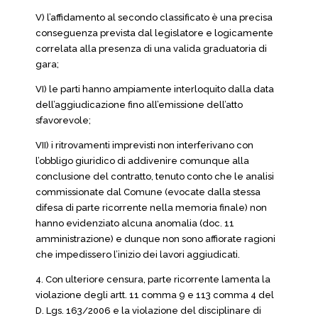
V) l’affidamento al secondo classificato è una precisa
conseguenza prevista dal legislatore e logicamente
correlata alla presenza di una valida graduatoria di
gara;
VI) le parti hanno ampiamente interloquito dalla data
dell’aggiudicazione fino all’emissione dell’atto
sfavorevole;
VII) i ritrovamenti imprevisti non interferivano con
l’obbligo giuridico di addivenire comunque alla
conclusione del contratto, tenuto conto che le analisi
commissionate dal Comune (evocate dalla stessa
difesa di parte ricorrente nella memoria finale) non
hanno evidenziato alcuna anomalia (doc. 11
amministrazione) e dunque non sono affiorate ragioni
che impedissero l’inizio dei lavori aggiudicati.
4. Con ulteriore censura, parte ricorrente lamenta la
violazione degli artt. 11 comma 9 e 113 comma 4 del
D. Lgs. 163/2006 e la violazione del disciplinare di