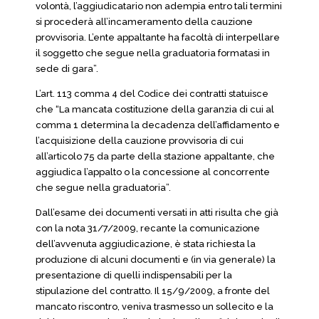
volontà, l’aggiudicatario non adempia entro tali termini
si procederà all’incameramento della cauzione
provvisoria. L’ente appaltante ha facoltà di interpellare
il soggetto che segue nella graduatoria formatasi in
sede di gara”.
L’art. 113 comma 4 del Codice dei contratti statuisce
che “La mancata costituzione della garanzia di cui al
comma 1 determina la decadenza dell’affidamento e
l’acquisizione della cauzione provvisoria di cui
all’articolo 75 da parte della stazione appaltante, che
aggiudica l’appalto o la concessione al concorrente
che segue nella graduatoria”.
Dall’esame dei documenti versati in atti risulta che già
con la nota 31/7/2009, recante la comunicazione
dell’avvenuta aggiudicazione, è stata richiesta la
produzione di alcuni documenti e (in via generale) la
presentazione di quelli indispensabili per la
stipulazione del contratto. Il 15/9/2009, a fronte del
mancato riscontro, veniva trasmesso un sollecito e la