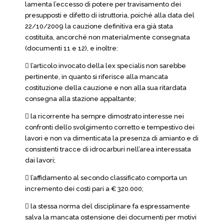
lamenta l’eccesso di potere per travisamento dei
presupposti e difetto di istruttoria, poiché alla data del
22/10/2009 la cauzione definitiva era già stata
costituita, ancorché non materialmente consegnata
(documenti 11 e 12), e inoltre:
 l’articolo invocato della lex specialis non sarebbe
pertinente, in quanto si riferisce alla mancata
costituzione della cauzione e non alla sua ritardata
consegna alla stazione appaltante;
 la ricorrente ha sempre dimostrato interesse nei
confronti dello svolgimento corretto e tempestivo dei
lavori e non va dimenticata la presenza di amianto e di
consistenti tracce di idrocarburi nell’area interessata
dai lavori;
 l’affidamento al secondo classificato comporta un
incremento dei costi pari a € 320.000;
 la stessa norma del disciplinare fa espressamente
salva la mancata ostensione dei documenti per motivi