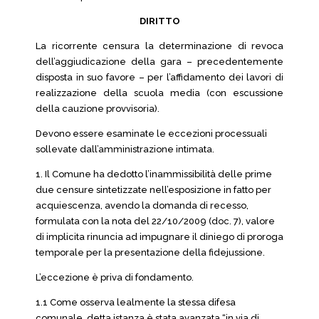
DIRITTO
La ricorrente censura la determinazione di revoca
dell’aggiudicazione della gara – precedentemente
disposta in suo favore – per l’affidamento dei lavori di
realizzazione della scuola media (con escussione
della cauzione provvisoria).
Devono essere esaminate le eccezioni processuali
sollevate dall’amministrazione intimata.
1. Il Comune ha dedotto l’inammissibilità delle prime
due censure sintetizzate nell’esposizione in fatto per
acquiescenza, avendo la domanda di recesso,
formulata con la nota del 22/10/2009 (doc. 7), valore
di implicita rinuncia ad impugnare il diniego di proroga
temporale per la presentazione della fidejussione.
L’eccezione è priva di fondamento.
1.1 Come osserva lealmente la stessa difesa
comunale, detta istanza è stata avanzata “in via di