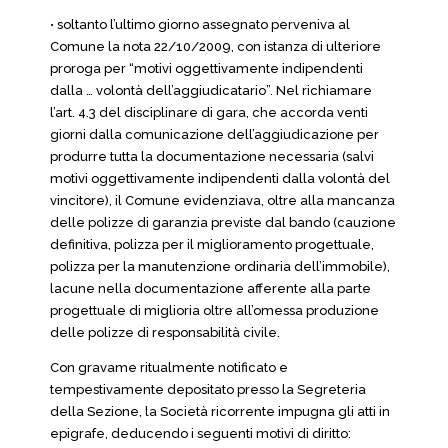
• soltanto l’ultimo giorno assegnato perveniva al
Comune la nota 22/10/2009, con istanza di ulteriore
proroga per “motivi oggettivamente indipendenti
dalla … volontà dell’aggiudicatario”. Nel richiamare
l’art. 4.3 del disciplinare di gara, che accorda venti
giorni dalla comunicazione dell’aggiudicazione per
produrre tutta la documentazione necessaria (salvi
motivi oggettivamente indipendenti dalla volontà del
vincitore), il Comune evidenziava, oltre alla mancanza
delle polizze di garanzia previste dal bando (cauzione
definitiva, polizza per il miglioramento progettuale,
polizza per la manutenzione ordinaria dell’immobile),
lacune nella documentazione afferente alla parte
progettuale di miglioria oltre all’omessa produzione
delle polizze di responsabilità civile.
Con gravame ritualmente notificato e
tempestivamente depositato presso la Segreteria
della Sezione, la Società ricorrente impugna gli atti in
epigrafe, deducendo i seguenti motivi di diritto: