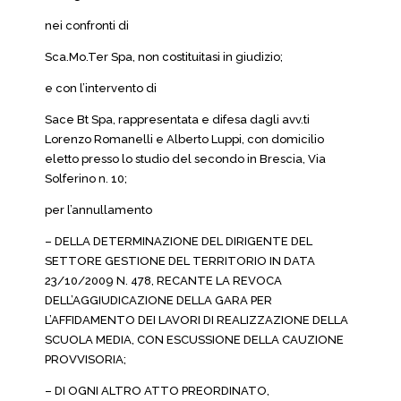
nei confronti di
Sca.Mo.Ter Spa, non costituitasi in giudizio;
e con l’intervento di
Sace Bt Spa, rappresentata e difesa dagli avv.ti
Lorenzo Romanelli e Alberto Luppi, con domicilio
eletto presso lo studio del secondo in Brescia, Via
Solferino n. 10;
per l’annullamento
– DELLA DETERMINAZIONE DEL DIRIGENTE DEL
SETTORE GESTIONE DEL TERRITORIO IN DATA
23/10/2009 N. 478, RECANTE LA REVOCA
DELL’AGGIUDICAZIONE DELLA GARA PER
L’AFFIDAMENTO DEI LAVORI DI REALIZZAZIONE DELLA
SCUOLA MEDIA, CON ESCUSSIONE DELLA CAUZIONE
PROVVISORIA;
– DI OGNI ALTRO ATTO PREORDINATO,