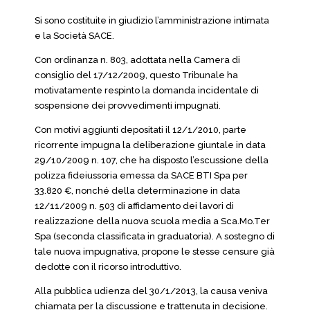
Si sono costituite in giudizio l’amministrazione intimata
e la Società SACE.
Con ordinanza n. 803, adottata nella Camera di
consiglio del 17/12/2009, questo Tribunale ha
motivatamente respinto la domanda incidentale di
sospensione dei provvedimenti impugnati.
Con motivi aggiunti depositati il 12/1/2010, parte
ricorrente impugna la deliberazione giuntale in data
29/10/2009 n. 107, che ha disposto l’escussione della
polizza fideiussoria emessa da SACE BTI Spa per
33.820 €, nonché della determinazione in data
12/11/2009 n. 503 di affidamento dei lavori di
realizzazione della nuova scuola media a Sca.Mo.Ter
Spa (seconda classificata in graduatoria). A sostegno di
tale nuova impugnativa, propone le stesse censure già
dedotte con il ricorso introduttivo.
Alla pubblica udienza del 30/1/2013, la causa veniva
chiamata per la discussione e trattenuta in decisione.