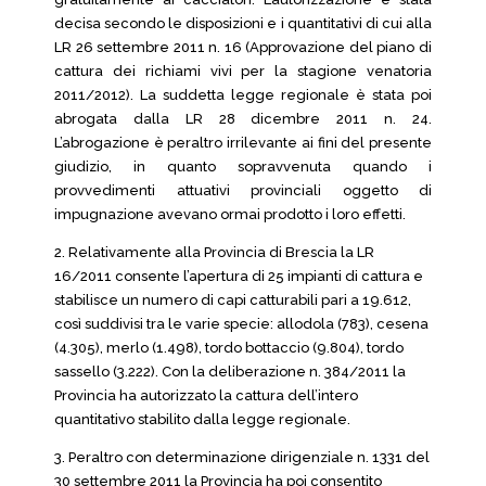
decisa secondo le disposizioni e i quantitativi di cui alla
LR 26 settembre 2011 n. 16 (Approvazione del piano di
cattura dei richiami vivi per la stagione venatoria
2011/2012). La suddetta legge regionale è stata poi
abrogata dalla LR 28 dicembre 2011 n. 24.
L’abrogazione è peraltro irrilevante ai fini del presente
giudizio, in quanto sopravvenuta quando i
provvedimenti attuativi provinciali oggetto di
impugnazione avevano ormai prodotto i loro effetti.
2. Relativamente alla Provincia di Brescia la LR
16/2011 consente l’apertura di 25 impianti di cattura e
stabilisce un numero di capi catturabili pari a 19.612,
così suddivisi tra le varie specie: allodola (783), cesena
(4.305), merlo (1.498), tordo bottaccio (9.804), tordo
sassello (3.222). Con la deliberazione n. 384/2011 la
Provincia ha autorizzato la cattura dell’intero
quantitativo stabilito dalla legge regionale.
3. Peraltro con determinazione dirigenziale n. 1331 del
30 settembre 2011 la Provincia ha poi consentito