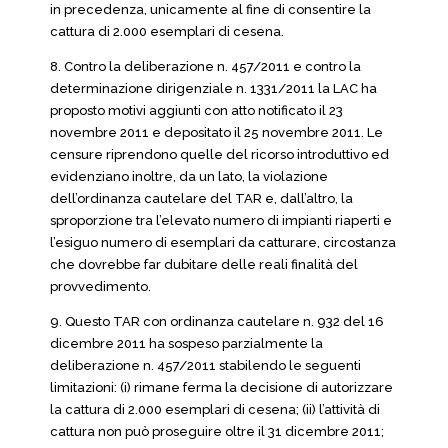
in precedenza, unicamente al fine di consentire la
cattura di 2.000 esemplari di cesena.
8. Contro la deliberazione n. 457/2011 e contro la
determinazione dirigenziale n. 1331/2011 la LAC ha
proposto motivi aggiunti con atto notificato il 23
novembre 2011 e depositato il 25 novembre 2011. Le
censure riprendono quelle del ricorso introduttivo ed
evidenziano inoltre, da un lato, la violazione
dell’ordinanza cautelare del TAR e, dall’altro, la
sproporzione tra l’elevato numero di impianti riaperti e
l’esiguo numero di esemplari da catturare, circostanza
che dovrebbe far dubitare delle reali finalità del
provvedimento.
9. Questo TAR con ordinanza cautelare n. 932 del 16
dicembre 2011 ha sospeso parzialmente la
deliberazione n. 457/2011 stabilendo le seguenti
limitazioni: (i) rimane ferma la decisione di autorizzare
la cattura di 2.000 esemplari di cesena; (ii) l’attività di
cattura non può proseguire oltre il 31 dicembre 2011;