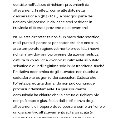
consiste nell’utilizzo di richiami provenienti da
allevamenti. In effetti, come attestato nella
deliberazione n. 384/2011, la maggior parte dei
richiami vivi posseduti dai cacciatori residenti in
Provincia di Brescia proviene da allevamenti.
20. Questa circostanza non è un mero dato statistico,
ma il punto di partenza per sostenere che entro un
arco temporale ragionevolmente breve tutti i nuovi
richiami vivi dovranno provenire da allevamenti. La
cattura di volatili che vivono naturalmente allo stato
selvatico è quindi legittima solo in via transitoria, finché
l’iniziativa economica degli allevatori non riuscirà a
soddisfare le esigenze dei cacciatori. L’attesa che
l’offerta pareggi la domanda non può comunque
protrarsi indefinitamente. La giurisprudenza
comunitaria ha chiarito che la cattura di richiami vivi
non può essere giustificata dall’inefficienza degli
allevamenti e neppure deve operare come un freno o
un disincentivo all’allevamento su larga scala (v.