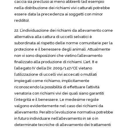
caccia sia precluso ai meno abbienti (ad esempio
nella distribuzione dei richiami vivi catturati potrebbe
essere data la precedenza ai soggetti con minor
reddito).
22. L’individuazione dei richiami da allevamento come
alternativa alla cattura di uccelli selvatici è
subordinata al rispetto delle norme comunitarie per la
protezione e il benessere degli animali. Attualmente
non vi sono disposizioni che vietino l’allevamento
finalizzato alla produzione di richiami. L’art. 8 e
l’allegato IV della Dir. 2009/147/CE vietano
l’utilizzazione di uccelli vivi accecati o mutilati
impiegati come richiamo, implicitamente
riconoscendo la possibilità di effettuare l’attività
venatoria con richiami vivi dei quali siano garantiti
l’integrità e il benessere. Le medesime regole
valgono evidentemente nel caso dei richiami da
allevamento. Peraltro l’evoluzione normativa potrebbe
in futuro individuare nell’allevamento in sé o in
determinate tecniche di allevamento dei trattamenti