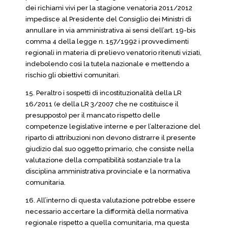
dei richiami vivi per la stagione venatoria 2011/2012
impedisce al Presidente del Consiglio dei Ministri di
annullare in via amministrativa ai sensi dell’art. 19-bis
comma 4 della legge n. 157/1992 i provvedimenti
regionali in materia di prelievo venatorio ritenuti viziati,
indebolendo così la tutela nazionale e mettendo a
rischio gli obiettivi comunitari.
15. Peraltro i sospetti di incostituzionalità della LR
16/2011 (e della LR 3/2007 che ne costituisce il
presupposto) per il mancato rispetto delle
competenze legislative interne e per l’alterazione del
riparto di attribuzioni non devono distrarre il presente
giudizio dal suo oggetto primario, che consiste nella
valutazione della compatibilità sostanziale tra la
disciplina amministrativa provinciale e la normativa
comunitaria.
16. All’interno di questa valutazione potrebbe essere
necessario accertare la difformità della normativa
regionale rispetto a quella comunitaria, ma questa