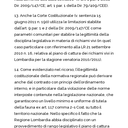
Dir. 2009/147/CE; art. 1 par. 1 della Dir. 79/409/CEE).
13. Anche la Corte Costituzionale (v. sentenza 15
giugno 2011 n. 190) utilizza le limitazioni stabilite
dall’art. 9 par. 1 e 2 della Dir. 2009/147/CE come
parametri comunitari per stabilire la legittimità della
disciplina legislativa in materia di richiami vivi (in quel
caso particolare con riferimento alla LR 21 settembre
2010 n. 16, relativa al piano di cattura dei richiami vivi in
Lombardia per la stagione venatoria 2010/2011).
14. Come evidenziato nel ricorso, l’illegittimità
costituzionale della normativa regionale può derivare
anche dal contrasto con principi dell’ordinamento
interno, e in particolare dalla violazione delle norme
interposte contenute nella legislazione nazionale, che
garantiscono un livello minimo e uniforme di tutela
della fauna ex art. 117 comma 2-s Cost. su tutto il
territorio nazionale. Nello specifico il fatto che la
Regione Lombardia abbia disciplinato con un
provvedimento di rango legislativo il piano di cattura