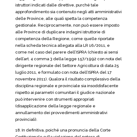
istruttori indicati dalle direttive, purché tale
approfondimento sia contenuto negli atti amministrativi
delle Province, alle quali spetta la competenza
gestionale. Reciprocamente, non può essere imposto
alle Province di duplicare indagini istruttorie di
competenza della Regione, come quelle riportate
nella scheda tecnica allegata alla LR 16/2011, e
come nel caso del parere dell’ISPRA (chiesto ai sensi
dell’art. 4 comma 3 della legge 157/1992 con nota del
dirigente regionale del Settore Agricoltura di data 25
luglio 2011, e formulato con nota dell’ISPRA del 17
novembre 2011). Qualora il risultato complessivo della
disciplina regionale e provinciale sia insoddisfacente
rispetto ai parametri comunitari il giudice nazionale
può intervenire con strumenti appropriati
(disapplicazione della legge regionale e
annullamento dei provvedimenti amministrativi
provinciali).
18. In definitiva, poiché una pronuncia della Corte
Costituzionale sulla violazione del potere di