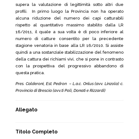
supera la valutazione di legittimità sotto altri due
profili. In primo luogo la Provincia non ha operato
alcuna riduzione del numero dei capi catturabili
rispetto al quantitativo massimo stabilito dalla LR
16/2011, il quale a sua volta è di poco inferiore al
numero di catture consentito per la precedente
stagione venatoria in base alla LR 16/2010. Si assiste
quindi a una sostanziale stabilizzazione del fenomeno
della cattura dei richiami vivi, che si pone in contrasto
con la prospettiva del progressivo abbandono di
questa pratica.
Pres. Calderoni, Est. Pedron – L.a.c. Onlus (avv. Linzola) c.
Provincia di Brescia (avv.ti Poli, Donati e Rizzardi)
Allegato
Titolo Completo