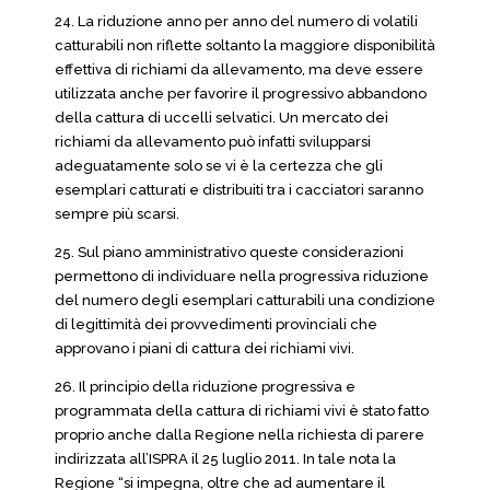
24. La riduzione anno per anno del numero di volatili
catturabili non riflette soltanto la maggiore disponibilità
effettiva di richiami da allevamento, ma deve essere
utilizzata anche per favorire il progressivo abbandono
della cattura di uccelli selvatici. Un mercato dei
richiami da allevamento può infatti svilupparsi
adeguatamente solo se vi è la certezza che gli
esemplari catturati e distribuiti tra i cacciatori saranno
sempre più scarsi.
25. Sul piano amministrativo queste considerazioni
permettono di individuare nella progressiva riduzione
del numero degli esemplari catturabili una condizione
di legittimità dei provvedimenti provinciali che
approvano i piani di cattura dei richiami vivi.
26. Il principio della riduzione progressiva e
programmata della cattura di richiami vivi è stato fatto
proprio anche dalla Regione nella richiesta di parere
indirizzata all’ISPRA il 25 luglio 2011. In tale nota la
Regione “si impegna, oltre che ad aumentare il