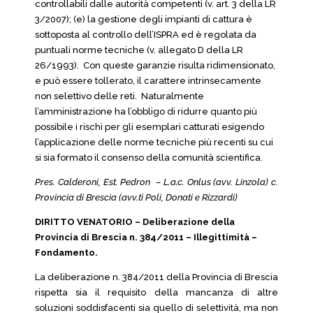
controllabili dalle autorità competenti (v. art. 3 della LR
3/2007); (e) la gestione degli impianti di cattura è
sottoposta al controllo dell’ISPRA ed è regolata da
puntuali norme tecniche (v. allegato D della LR
26/1993). Con queste garanzie risulta ridimensionato,
e può essere tollerato, il carattere intrinsecamente
non selettivo delle reti. Naturalmente
l’amministrazione ha l’obbligo di ridurre quanto più
possibile i rischi per gli esemplari catturati esigendo
l’applicazione delle norme tecniche più recenti su cui
si sia formato il consenso della comunità scientifica.
Pres. Calderoni, Est. Pedron – L.a.c. Onlus (avv. Linzola) c.
Provincia di Brescia (avv.ti Poli, Donati e Rizzardi)
DIRITTO VENATORIO – Deliberazione della
Provincia di Brescia n. 384/2011 – Illegittimità –
Fondamento.
La deliberazione n. 384/2011 della Provincia di Brescia
rispetta sia il requisito della mancanza di altre
soluzioni soddisfacenti sia quello di selettività, ma non