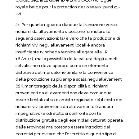
C.Giust. Sez. III 12 dicembre 1996 C-10/96, Ligue
royale belge pour la protection des oiseaux, punti 21-
22).
21. Per quanto riguarda dunque la transizione verso i
richiami da allevamento si possono formulare le
seguenti osservazioni: (a) è vero che la produzione di
richiami vivi negli allevamenti locali è ancora
insufficiente (v. scheda tecnica allegata alla LR
16/2011), ma la possibilità della cattura degli uccelli
selvatici non deve operare come un elemento
distorsivo del mercato né limitare la convenienza
della produzione su più ampia scala negli allevamenti;
(b) il monitoraggio della disponibilità di richiami
provenienti da allevamenti non deve comunque
essere limitato al solo ambito regionale; (c) il costo dei
richiami vivi provenienti da allevamento è ancora
impegnativo (e oltretutto si confronta con la
distribuzione gratuita degli esemplari catturati operata
dalle Province) ma possono essere introdotti dei
correttivi per evitare che l’esercizio di questo tipo di