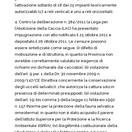
l’attivazione soltanto di 18 dei 25 impianti teoricamente
autorizzabili (17 a reti verticali e uno a reti orizzontali).
4. Contro la deliberazione n. 384/2011 la Lega per
l’Abolizione della Caccia (LAC) ha presentato
impugnazione con atto notificato il 25 ottobre 2011 e
depositato il 26 ottobre 2011. Le censure possono
essere sintetizzate come segue: (i) difetto di
motivazione e di istruttoria, in quanto la Provincia non
avrebbe correttamente valutato le esigenze di
richiami vivi dichiarate dai cacciatori; (ii) violazione
dell’art. 9 par. 1 della Dir. 30 novembre 2009 n.
2009/147/CE (Direttiva concernente la conservazione
degli uccelli selvatici), che autorizza la cattura solo in
presenza di determinati presupposti; (iii) violazione
dell’art. 19-bis comma 3 della legge 11 febbraio 1992
n. 157 (Norme per la protezione della fauna selvatica
omeoterma), in quanto non è stato acquisito il parere
dell’Istituto Superiore per la Protezione e la Ricerca
Ambientale (ISPRA); (iv) illegittimità costituzionale della