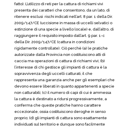
fatto). L’utilizzo di reti per la cattura di richiami vivi
presenta dei caratteri che consentono, da un lato, di
ritenere esclusi rischi indicati nell’art. 8 par. 1 della Dir.
2009/147/CE (uccisione in massa di uccelli selvatici o
estinzione di una specie a livello locale) e, dall’altro, di
raggiungere il requisito imposto dall’art. 9 par. 1-c
della Dir. 2009/147/CE (cattura in condizioni
rigidamente controllate). Ciò perchè (a) le pratiche
autorizzate dalla Provincia non costituiscono atti di
caccia ma operazioni di cattura di richiami vivi; (b)
l’interesse di chi gestisce gli impianti di cattura è la
sopravvivenza degli uccelli catturati, il che
rappresenta una garanzia anche per gli esemplari che
devono essere liberati in quanto appartenenti a specie
non catturabili; (c) il numero di capi di cui è ammessa
la cattura è destinato a ridursi progressivamente, a
conferma che queste pratiche hanno carattere
eccezionale, ossia costituiscono deroghe in senso
proprio; (d) gli impianti di cattura sono esattamente
individuati sul territorio e dunque sono facilmente