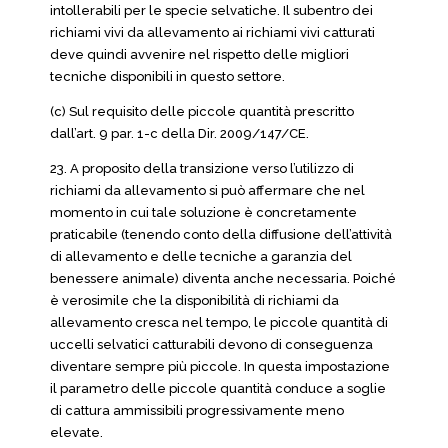
intollerabili per le specie selvatiche. Il subentro dei
richiami vivi da allevamento ai richiami vivi catturati
deve quindi avvenire nel rispetto delle migliori
tecniche disponibili in questo settore.
(c) Sul requisito delle piccole quantità prescritto
dall’art. 9 par. 1-c della Dir. 2009/147/CE.
23. A proposito della transizione verso l’utilizzo di
richiami da allevamento si può affermare che nel
momento in cui tale soluzione è concretamente
praticabile (tenendo conto della diffusione dell’attività
di allevamento e delle tecniche a garanzia del
benessere animale) diventa anche necessaria. Poiché
è verosimile che la disponibilità di richiami da
allevamento cresca nel tempo, le piccole quantità di
uccelli selvatici catturabili devono di conseguenza
diventare sempre più piccole. In questa impostazione
il parametro delle piccole quantità conduce a soglie
di cattura ammissibili progressivamente meno
elevate.