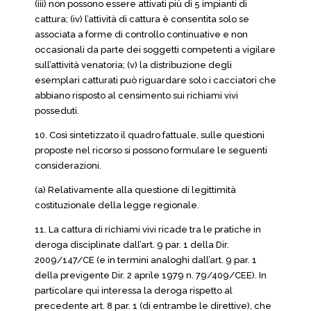
(iii) non possono essere attivati più di 5 impianti di
cattura; (iv) l’attività di cattura è consentita solo se
associata a forme di controllo continuative e non
occasionali da parte dei soggetti competenti a vigilare
sull’attività venatoria; (v) la distribuzione degli
esemplari catturati può riguardare solo i cacciatori che
abbiano risposto al censimento sui richiami vivi
posseduti.
10. Così sintetizzato il quadro fattuale, sulle questioni
proposte nel ricorso si possono formulare le seguenti
considerazioni.
(a) Relativamente alla questione di legittimità
costituzionale della legge regionale.
11. La cattura di richiami vivi ricade tra le pratiche in
deroga disciplinate dall’art. 9 par. 1 della Dir.
2009/147/CE (e in termini analoghi dall’art. 9 par. 1
della previgente Dir. 2 aprile 1979 n. 79/409/CEE). In
particolare qui interessa la deroga rispetto al
precedente art. 8 par. 1 (di entrambe le direttive), che