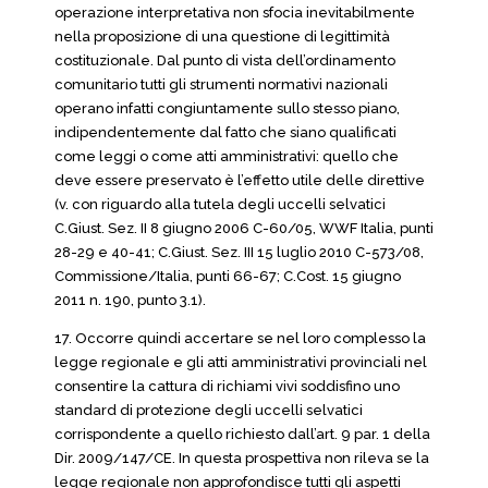
operazione interpretativa non sfocia inevitabilmente
nella proposizione di una questione di legittimità
costituzionale. Dal punto di vista dell’ordinamento
comunitario tutti gli strumenti normativi nazionali
operano infatti congiuntamente sullo stesso piano,
indipendentemente dal fatto che siano qualificati
come leggi o come atti amministrativi: quello che
deve essere preservato è l’effetto utile delle direttive
(v. con riguardo alla tutela degli uccelli selvatici
C.Giust. Sez. II 8 giugno 2006 C-60/05, WWF Italia, punti
28-29 e 40-41; C.Giust. Sez. III 15 luglio 2010 C-573/08,
Commissione/Italia, punti 66-67; C.Cost. 15 giugno
2011 n. 190, punto 3.1).
17. Occorre quindi accertare se nel loro complesso la
legge regionale e gli atti amministrativi provinciali nel
consentire la cattura di richiami vivi soddisfino uno
standard di protezione degli uccelli selvatici
corrispondente a quello richiesto dall’art. 9 par. 1 della
Dir. 2009/147/CE. In questa prospettiva non rileva se la
legge regionale non approfondisce tutti gli aspetti