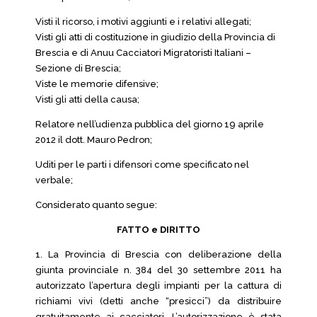
Visti il ricorso, i motivi aggiunti e i relativi allegati;
Visti gli atti di costituzione in giudizio della Provincia di
Brescia e di Anuu Cacciatori Migratoristi Italiani –
Sezione di Brescia;
Viste le memorie difensive;
Visti gli atti della causa;
Relatore nell’udienza pubblica del giorno 19 aprile
2012 il dott. Mauro Pedron;
Uditi per le parti i difensori come specificato nel
verbale;
Considerato quanto segue:
FATTO e DIRITTO
1. La Provincia di Brescia con deliberazione della
giunta provinciale n. 384 del 30 settembre 2011 ha
autorizzato l’apertura degli impianti per la cattura di
richiami vivi (detti anche “presicci”) da distribuire
gratuitamente ai cacciatori. L’autorizzazione è stata