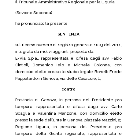
Il Tribunale Amministrativo Regionale per la Liguria
(Sezione Seconda)
ha pronunciato la presente
SENTENZA
sul ricorso numero di registro generale 1003 del 2011,
integrato da motivi aggiunti, proposto da:
E-Via S.p.a., rappresentata e difesa dagli avv. Fabio
Cintioli, Domenico Ielo e Michele Colonna, con
domicilio eletto presso lo studio legale Bonelli Erede
Pappalardo in Genova, via delle Casaccie, 1;
contro
Provincia di Genova, in persona del Presidente pro
tempore, rappresentata e difesa dagli avv. Carlo
Scaglia e Valentina Manzone, con domicilio eletto
presso la sede dell’Ente in Genova, piazzale Mazzini, 2;
Regione Liguria, in persona del Presidente pro
tempore della Giunta regionale, rappresentata e