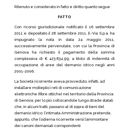
Ritenuto e considerato in fatto e diritto quanto segue.
FATTO
Con ricorso giurisdizionale notificato il 16 settembre
2011 e depositato il 28 settembre 2011, E-Via S.p.a. ha
impugnato la nota in data 24 maggio 2011,
successivamente pervenutale, con cui la Provincia di
Genova ha richiesto il pagamento della somma
complessiva di € 423.834,99, a titolo di indennità di
occupazione di aree del demanio idrico negli anni
2001-2006.
La Società ricorrente aveva provveduto, infatti, ad
installare molteplici reti di comunicazione
elettroniche (fibre ottiche) nel territorio della Provincia
di Genova, per lo più collocandole lungo strade statali
che, in alcuni tratti, passano al di sopra di beni del
demanio idrico: l’intimata Amministrazione pretende,
appunto, che l’odierna ricorrente versi l’ammontare
dei canoni demaniali corrispondenti