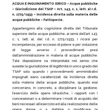
ACQUA E INQUINAMENTO IDRICO – Acque pubbliche
– Giurisdizione del TSAP – Art. 143, c. 1, lett. a) r.d.
n. 1775/1933 – Incidenza diretta sulla materia delle
acque pubbliche – Fattispecie.
Appartengono alla cognizione diretta del Tribunale
superiore delle acque pubbliche, ai sensi dell’art. 143,
c. 1, lett. a), del r.d. n. 1775/1933, i ricorsi per
incompetenza, per eccesso di potere e per violazione
di legge avverso i provvedimenti presi
dall’amministrazione in materia di acque pubbliche.
Tale disposizione va interpretata nel senso che
sussiste la giurisdizione di legittimità in unico grado del
TSAP solo quando i provvedimenti amministrativi
impugnati siano caratterizzati da incidenza diretta
sulla materia delle acque pubbliche, quando essi
concorrano, in concreto, a disciplinare la gestione,
l’esercizio delle opere idrauliche, i rapporti con i
concessionari o a determinare i modi di acquisto dei
beni necessari all’esercizio ed alla realizzazione delle
opere stesse o a stabilire o modificare la