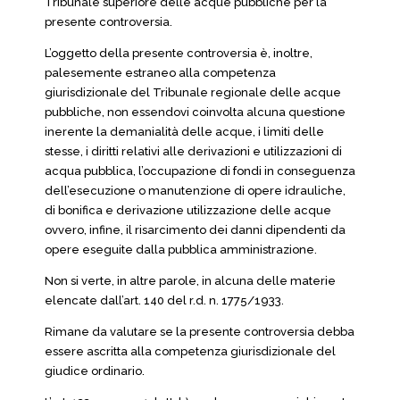
Tribunale superiore delle acque pubbliche per la
presente controversia.
L’oggetto della presente controversia è, inoltre,
palesemente estraneo alla competenza
giurisdizionale del Tribunale regionale delle acque
pubbliche, non essendovi coinvolta alcuna questione
inerente la demanialità delle acque, i limiti delle
stesse, i diritti relativi alle derivazioni e utilizzazioni di
acqua pubblica, l’occupazione di fondi in conseguenza
dell’esecuzione o manutenzione di opere idrauliche,
di bonifica e derivazione utilizzazione delle acque
ovvero, infine, il risarcimento dei danni dipendenti da
opere eseguite dalla pubblica amministrazione.
Non si verte, in altre parole, in alcuna delle materie
elencate dall’art. 140 del r.d. n. 1775/1933.
Rimane da valutare se la presente controversia debba
essere ascritta alla competenza giurisdizionale del
giudice ordinario.