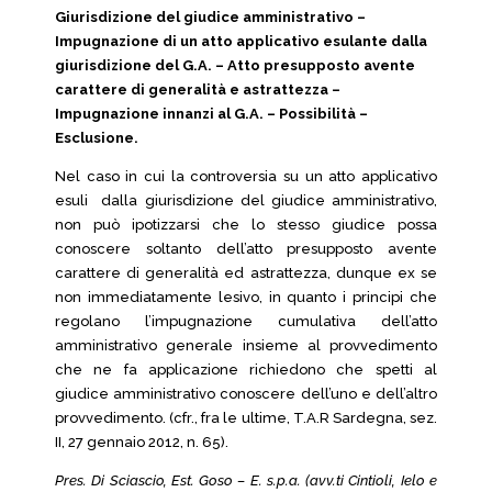
Giurisdizione del giudice amministrativo –
Impugnazione di un atto applicativo esulante dalla
giurisdizione del G.A. – Atto presupposto avente
carattere di generalità e astrattezza –
Impugnazione innanzi al G.A. – Possibilità –
Esclusione.
Nel caso in cui la controversia su un atto applicativo
esuli dalla giurisdizione del giudice amministrativo,
non può ipotizzarsi che lo stesso giudice possa
conoscere soltanto dell’atto presupposto avente
carattere di generalità ed astrattezza, dunque ex se
non immediatamente lesivo, in quanto i principi che
regolano l’impugnazione cumulativa dell’atto
amministrativo generale insieme al provvedimento
che ne fa applicazione richiedono che spetti al
giudice amministrativo conoscere dell’uno e dell’altro
provvedimento. (cfr., fra le ultime, T.A.R Sardegna, sez.
II, 27 gennaio 2012, n. 65).
Pres. Di Sciascio, Est. Goso – E. s.p.a. (avv.ti Cintioli, Ielo e