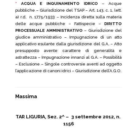
*
ACQUA E INQUINAMENTO IDRICO
– Acque
pubbliche – Giurisdizione del TSAP – Art. 143, c. 1, lett.
a) r.d. n. 1775/1933 – Incidenza diretta sulla materia
delle acque pubbliche – Fattispecie –
DIRITTO
PROCESSUALE AMMINISTRATIVO
– Giurisdizione del
giudice amministrativo – Impugnazione di un atto
applicativo esulante dalla giurisdizione del G.A. – Atto
presupposto avente carattere di generalità e
astrattezza – Impugnazione innanzi al G.A. – Possibilità
– Esclusione – Singole controversie aventi ad oggetto
l’applicazione di canoni idrici – Giurisdizione dell’A.G.O.
Massima
TAR LIGURIA, Sez. 2^ – 3 settembre 2012, n.
1156