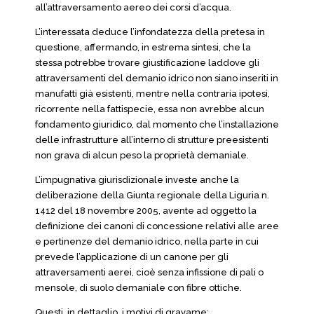
all’attraversamento aereo dei corsi d’acqua.
L’interessata deduce l’infondatezza della pretesa in
questione, affermando, in estrema sintesi, che la
stessa potrebbe trovare giustificazione laddove gli
attraversamenti del demanio idrico non siano inseriti in
manufatti già esistenti, mentre nella contraria ipotesi,
ricorrente nella fattispecie, essa non avrebbe alcun
fondamento giuridico, dal momento che l’installazione
delle infrastrutture all’interno di strutture preesistenti
non grava di alcun peso la proprietà demaniale.
L’impugnativa giurisdizionale investe anche la
deliberazione della Giunta regionale della Liguria n.
1412 del 18 novembre 2005, avente ad oggetto la
definizione dei canoni di concessione relativi alle aree
e pertinenze del demanio idrico, nella parte in cui
prevede l’applicazione di un canone per gli
attraversamenti aerei, cioè senza infissione di pali o
mensole, di suolo demaniale con fibre ottiche.
Questi, in dettaglio, i motivi di gravame: