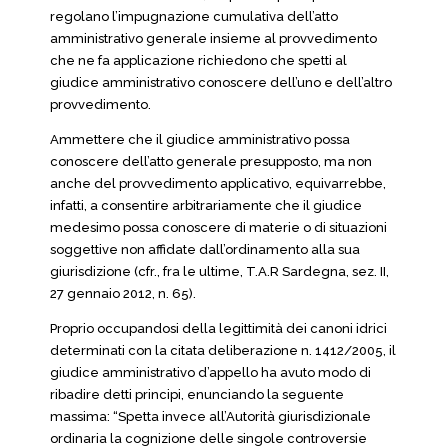
regolano l’impugnazione cumulativa dell’atto
amministrativo generale insieme al provvedimento
che ne fa applicazione richiedono che spetti al
giudice amministrativo conoscere dell’uno e dell’altro
provvedimento.
Ammettere che il giudice amministrativo possa
conoscere dell’atto generale presupposto, ma non
anche del provvedimento applicativo, equivarrebbe,
infatti, a consentire arbitrariamente che il giudice
medesimo possa conoscere di materie o di situazioni
soggettive non affidate dall’ordinamento alla sua
giurisdizione (cfr., fra le ultime, T.A.R Sardegna, sez. II,
27 gennaio 2012, n. 65).
Proprio occupandosi della legittimità dei canoni idrici
determinati con la citata deliberazione n. 1412/2005, il
giudice amministrativo d’appello ha avuto modo di
ribadire detti principi, enunciando la seguente
massima: “Spetta invece all’Autorità giurisdizionale
ordinaria la cognizione delle singole controversie