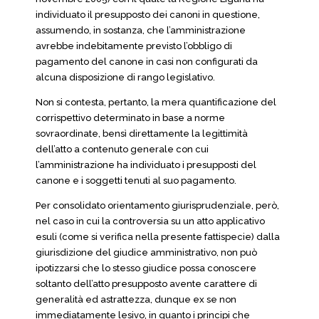
individuato il presupposto dei canoni in questione,
assumendo, in sostanza, che l’amministrazione
avrebbe indebitamente previsto l’obbligo di
pagamento del canone in casi non configurati da
alcuna disposizione di rango legislativo.
Non si contesta, pertanto, la mera quantificazione del
corrispettivo determinato in base a norme
sovraordinate, bensì direttamente la legittimità
dell’atto a contenuto generale con cui
l’amministrazione ha individuato i presupposti del
canone e i soggetti tenuti al suo pagamento.
Per consolidato orientamento giurisprudenziale, però,
nel caso in cui la controversia su un atto applicativo
esuli (come si verifica nella presente fattispecie) dalla
giurisdizione del giudice amministrativo, non può
ipotizzarsi che lo stesso giudice possa conoscere
soltanto dell’atto presupposto avente carattere di
generalità ed astrattezza, dunque ex se non
immediatamente lesivo, in quanto i principi che