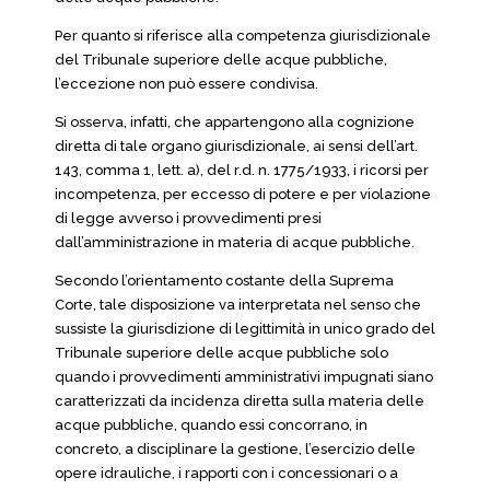
Per quanto si riferisce alla competenza giurisdizionale
del Tribunale superiore delle acque pubbliche,
l’eccezione non può essere condivisa.
Si osserva, infatti, che appartengono alla cognizione
diretta di tale organo giurisdizionale, ai sensi dell’art.
143, comma 1, lett. a), del r.d. n. 1775/1933, i ricorsi per
incompetenza, per eccesso di potere e per violazione
di legge avverso i provvedimenti presi
dall’amministrazione in materia di acque pubbliche.
Secondo l’orientamento costante della Suprema
Corte, tale disposizione va interpretata nel senso che
sussiste la giurisdizione di legittimità in unico grado del
Tribunale superiore delle acque pubbliche solo
quando i provvedimenti amministrativi impugnati siano
caratterizzati da incidenza diretta sulla materia delle
acque pubbliche, quando essi concorrano, in
concreto, a disciplinare la gestione, l’esercizio delle
opere idrauliche, i rapporti con i concessionari o a