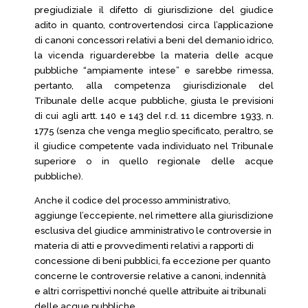
pregiudiziale il difetto di giurisdizione del giudice
adito in quanto, controvertendosi circa l’applicazione
di canoni concessori relativi a beni del demanio idrico,
la vicenda riguarderebbe la materia delle acque
pubbliche “ampiamente intese” e sarebbe rimessa,
pertanto, alla competenza giurisdizionale del
Tribunale delle acque pubbliche, giusta le previsioni
di cui agli artt. 140 e 143 del r.d. 11 dicembre 1933, n.
1775 (senza che venga meglio specificato, peraltro, se
il giudice competente vada individuato nel Tribunale
superiore o in quello regionale delle acque
pubbliche).
Anche il codice del processo amministrativo,
aggiunge l’eccepiente, nel rimettere alla giurisdizione
esclusiva del giudice amministrativo le controversie in
materia di atti e provvedimenti relativi a rapporti di
concessione di beni pubblici, fa eccezione per quanto
concerne le controversie relative a canoni, indennità
e altri corrispettivi nonché quelle attribuite ai tribunali
delle acque pubbliche.