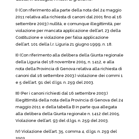
I) (Con riferimento alla parte della nota del 24 maggio
2011 relativa alla richiesta di canoni dal 2001 fino al 16
settembre 2003:) nullità, e comunque illegittimità, per
violazione per mancata applicazione dell’art. 23 della
Costituzione e violazione per falsa applicazione
dell’art. 101 della l.r. Liguria 21 giugno 1999, n. 18.
II) (Con riferimento alla delibera della Giunta regionale
della Liguria del 18 novembre 2005, n. 1412, e alla
nota della Provincia di Genova relativa alla richiesta di
canoni dal 16 settembre 2003:) violazione dei commi 1
e 5 dell’art. 91 del d.lgs. n. 259 del 2003.
III) (Per i canoni richiesti dal 16 settembre 2003:)
illegittimità della nota della Provincia di Genova del 24
maggio 2011 e della tabella B in parte qua allegata
alla delibera della Giunta regionale n. 1412 del 2005.
Violazione dell’art. 93 del d.lgs. n. 259 del 2003.
IV) Violazione dell’art. 35, comma 4, d.lgs. n. 259 del
2003.