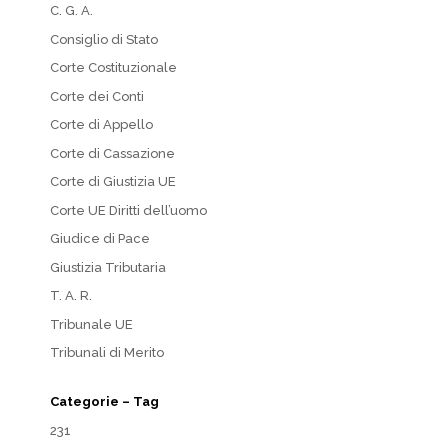
C. G. A.
Consiglio di Stato
Corte Costituzionale
Corte dei Conti
Corte di Appello
Corte di Cassazione
Corte di Giustizia UE
Corte UE Diritti dell’uomo
Giudice di Pace
Giustizia Tributaria
T. A. R.
Tribunale UE
Tribunali di Merito
Categorie – Tag
231