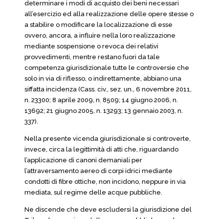
determinare i modi di acquisto dei beni necessari
all’esercizio ed alla realizzazione delle opere stesse o
a stabilire o modificare la localizzazione di esse
ovvero, ancora, a influire nella loro realizzazione
mediante sospensione o revoca dei relativi
provvedimenti, mentre restano fuori da tale
competenza giurisdizionale tutte le controversie che
solo in via di riflesso, o indirettamente, abbiano una
siffatta incidenza (Cass. civ., sez. un., 6 novembre 2011,
n. 23300; 8 aprile 2009, n. 8509; 14 giugno 2006, n.
13692; 21 giugno 2005, n. 13293; 13 gennaio 2003, n.
337).
Nella presente vicenda giurisdizionale si controverte,
invece, circa la legittimità di atti che, riguardando
l’applicazione di canoni demaniali per
l’attraversamento aereo di corpi idrici mediante
condotti di fibre ottiche, non incidono, neppure in via
mediata, sul regime delle acque pubbliche.
Ne discende che deve escludersi la giurisdizione del