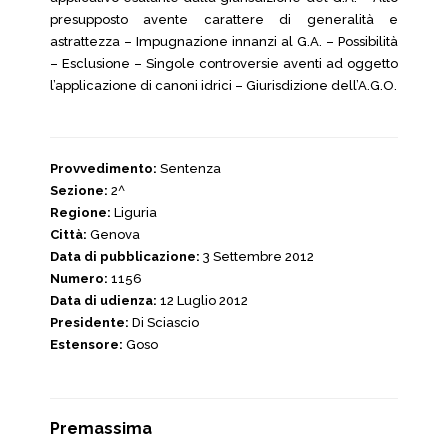
presupposto avente carattere di generalità e
astrattezza – Impugnazione innanzi al G.A. – Possibilità
– Esclusione – Singole controversie aventi ad oggetto
l’applicazione di canoni idrici – Giurisdizione dell’A.G.O.
Provvedimento:
Sentenza
Sezione:
2^
Regione:
Liguria
Città:
Genova
Data di pubblicazione:
3 Settembre 2012
Numero:
1156
Data di udienza:
12 Luglio 2012
Presidente:
Di Sciascio
Estensore:
Goso
Premassima