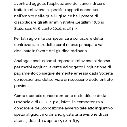
aventi ad oggetto l’applicazione dei canoni di cui si
tratta in relazione a specifici rapporti concessori,
nell’ambito delle quali il giudice ha il potere di
disapplicare gli atti amministrativi illegittimi” (Cons.
Stato, sez. VI, 6 aprile 2010, n. 1915).
Per tali ragioni, la competenza a conoscere della
controversia introdotta con il ricorso principale va
declinata in favore del giudice ordinario.
Analoga conclusione si impone in relazione al ricorso
per motivi aggiunti, avente ad oggetto l’ingiunzione di
pagamento conseguentemente emessa dalla Società
concessionaria del servizio di riscossione delle entrate
provinciali.
Come eccepito concordemente dalle difese della
Provincia e di G.E.C. S.p.a., infatti, la competenza a
conoscere dell’opposizione avverso tale atto ingiuntivo
spetta al giudice ordinario, giusta la previsione di cui
all’art. 3 del r.d. 14 aprile 1910, n. 639.