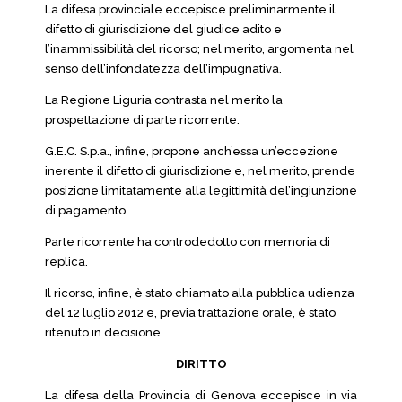
La difesa provinciale eccepisce preliminarmente il
difetto di giurisdizione del giudice adito e
l’inammissibilità del ricorso; nel merito, argomenta nel
senso dell’infondatezza dell’impugnativa.
La Regione Liguria contrasta nel merito la
prospettazione di parte ricorrente.
G.E.C. S.p.a., infine, propone anch’essa un’eccezione
inerente il difetto di giurisdizione e, nel merito, prende
posizione limitatamente alla legittimità del’ingiunzione
di pagamento.
Parte ricorrente ha controdedotto con memoria di
replica.
Il ricorso, infine, è stato chiamato alla pubblica udienza
del 12 luglio 2012 e, previa trattazione orale, è stato
ritenuto in decisione.
DIRITTO
La difesa della Provincia di Genova eccepisce in via