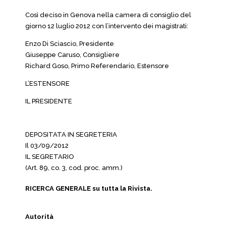
Così deciso in Genova nella camera di consiglio del
giorno 12 luglio 2012 con l’intervento dei magistrati:
Enzo Di Sciascio, Presidente
Giuseppe Caruso, Consigliere
Richard Goso, Primo Referendario, Estensore
L’ESTENSORE
IL PRESIDENTE
DEPOSITATA IN SEGRETERIA
Il 03/09/2012
IL SEGRETARIO
(Art. 89, co. 3, cod. proc. amm.)
RICERCA GENERALE su tutta la Rivista.
Autorità