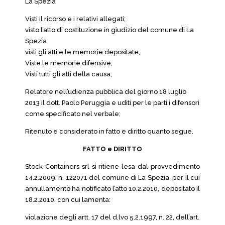
La Spezia
Visti il ricorso e i relativi allegati;
visto l’atto di costituzione in giudizio del comune di La
Spezia
visti gli atti e le memorie depositate;
Viste le memorie difensive;
Visti tutti gli atti della causa;
Relatore nell’udienza pubblica del giorno 18 luglio
2013 il dott. Paolo Peruggia e uditi per le parti i difensori
come specificato nel verbale;
Ritenuto e considerato in fatto e diritto quanto segue.
FATTO e DIRITTO
Stock Containers srl si ritiene lesa dal provvedimento
14.2.2009, n. 122071 del comune di La Spezia, per il cui
annullamento ha notificato l’atto 10.2.2010, depositato il
18.2.2010, con cui lamenta:
violazione degli artt. 17 del d.lvo 5.2.1997, n. 22, dell’art.