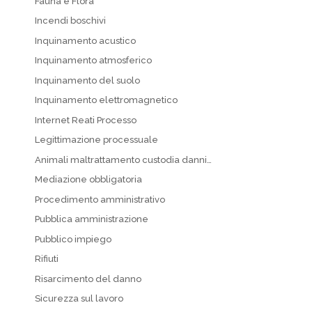
Fauna e Flora
Incendi boschivi
Inquinamento acustico
Inquinamento atmosferico
Inquinamento del suolo
Inquinamento elettromagnetico
Internet Reati Processo
Legittimazione processuale
Animali maltrattamento custodia danni…
Mediazione obbligatoria
Procedimento amministrativo
Pubblica amministrazione
Pubblico impiego
Rifiuti
Risarcimento del danno
Sicurezza sul lavoro