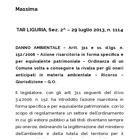
Massima
TAR LIGURIA, Sez. 2^ – 29 luglio 2013, n. 1114
DANNO AMBIENTALE – Artt. 311 e ss. d.lgs. n.
152/2006 – Azione risarcitoria in forma specifica e
per equivalente patrimoniale – Ordinanza di un
Comune volta a conseguire la rivalsa per gli oneri
anticipati in materia ambientale – Ricorso –
Giurisdizione – G.O.
Il legislatore, con gli artt. 311 seguenti del d.lvo
3.4.2006, n. 152, ha introdotto l’azione risarcitoria in
forma specifica e per equivalente patrimoniale, con lo
scopo di regolamentare un settore dell’ordinamento
in cui gli esborsi pubblici a tali titoli diventano sempre
più onerosi, delineando la legittimazione del ministero
dell’ambiente e della tutela del territorio per il