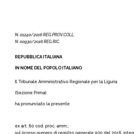
N. 01240/2016 REG.PROV.COLL.
N. 00930/2016 REG.RIC.
REPUBBLICA ITALIANA
IN NOME DEL POPOLO ITALIANO
Il Tribunale Amministrativo Regionale per la Liguria
(Sezione Prima)
ha pronunciato la presente
ex art. 60 cod. proc. amm.;
sul ricorso numero di registro generale 930 del 2016, integ