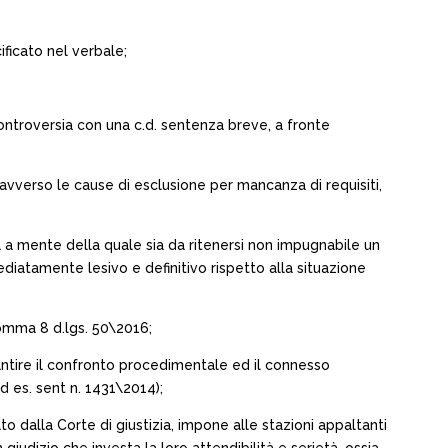
ificato nel verbale;
ontroversia con una c.d. sentenza breve, a fronte
 avverso le cause di esclusione per mancanza di requisiti,
ca a mente della quale sia da ritenersi non impugnabile un
diatamente lesivo e definitivo rispetto alla situazione
 comma 8 d.lgs. 50\2016;
garantire il confronto procedimentale ed il connesso
ad es. sent n. 1431\2014);
o dalla Corte di giustizia, impone alle stazioni appaltanti