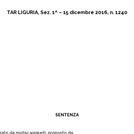
TAR LIGURIA, Sez. 1^ – 15 dicembre 2016, n. 1240
SENTENZA
rato da motivi aggiunti, proposto da: