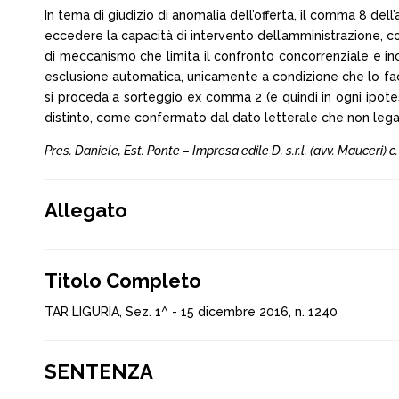
In tema di giudizio di anomalia dell’offerta, il comma 8 dell
eccedere la capacità di intervento dell’amministrazione, con
di meccanismo che limita il confronto concorrenziale e in
esclusione automatica, unicamente a condizione che lo facci
si proceda a sorteggio ex comma 2 (e quindi in ogni ipotes
distinto, come confermato dal dato letterale che non lega
Pres. Daniele, Est. Ponte – Impresa edile D. s.r.l. (avv. Mauceri) 
Allegato
Titolo Completo
TAR LIGURIA, Sez. 1^ - 15 dicembre 2016, n. 1240
SENTENZA