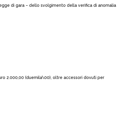
legge di gara – dello svolgimento della verifica di anomalia
euro 2.000,00 (duemila\00), oltre accessori dovuti per