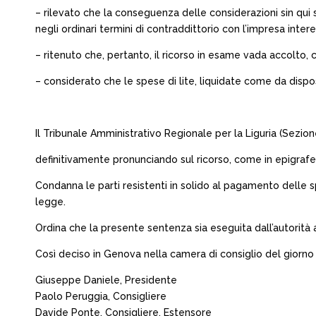
– rilevato che la conseguenza delle considerazioni sin qui 
negli ordinari termini di contraddittorio con l’impresa inter
– ritenuto che, pertanto, il ricorso in esame vada accolto
– considerato che le spese di lite, liquidate come da dis
Il Tribunale Amministrativo Regionale per la Liguria (Sezion
definitivamente pronunciando sul ricorso, come in epigrafe p
Condanna le parti resistenti in solido al pagamento delle sp
legge.
Ordina che la presente sentenza sia eseguita dall’autorità 
Così deciso in Genova nella camera di consiglio del giorno
Giuseppe Daniele, Presidente
Paolo Peruggia, Consigliere
Davide Ponte, Consigliere, Estensore