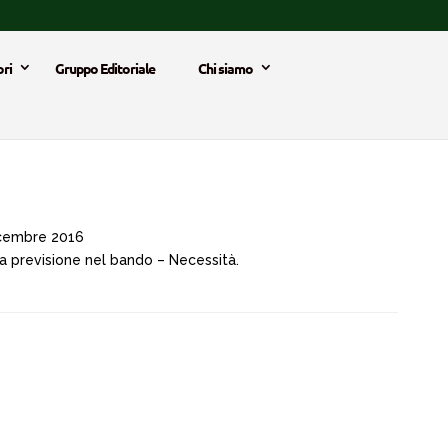
ri
Gruppo Editoriale
Chi siamo
cembre 2016
a previsione nel bando – Necessità.