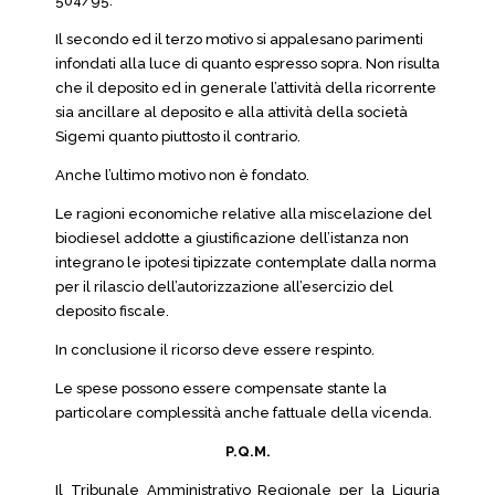
504/95.
Il secondo ed il terzo motivo si appalesano parimenti
infondati alla luce di quanto espresso sopra. Non risulta
che il deposito ed in generale l’attività della ricorrente
sia ancillare al deposito e alla attività della società
Sigemi quanto piuttosto il contrario.
Anche l’ultimo motivo non è fondato.
Le ragioni economiche relative alla miscelazione del
biodiesel addotte a giustificazione dell’istanza non
integrano le ipotesi tipizzate contemplate dalla norma
per il rilascio dell’autorizzazione all’esercizio del
deposito fiscale.
In conclusione il ricorso deve essere respinto.
Le spese possono essere compensate stante la
particolare complessità anche fattuale della vicenda.
P.Q.M.
Il Tribunale Amministrativo Regionale per la Liguria