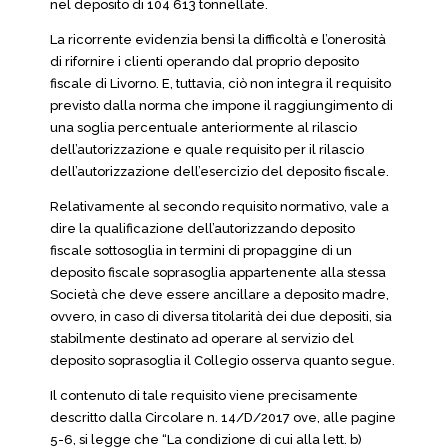
nel deposito di 104 613 tonnellate.
La ricorrente evidenzia bensì la difficoltà e l’onerosità
di rifornire i clienti operando dal proprio deposito
fiscale di Livorno. E, tuttavia, ciò non integra il requisito
previsto dalla norma che impone il raggiungimento di
una soglia percentuale anteriormente al rilascio
dell’autorizzazione e quale requisito per il rilascio
dell’autorizzazione dell’esercizio del deposito fiscale.
Relativamente al secondo requisito normativo, vale a
dire la qualificazione dell’autorizzando deposito
fiscale sottosoglia in termini di propaggine di un
deposito fiscale soprasoglia appartenente alla stessa
Società che deve essere ancillare a deposito madre,
ovvero, in caso di diversa titolarità dei due depositi, sia
stabilmente destinato ad operare al servizio del
deposito soprasoglia il Collegio osserva quanto segue.
Il contenuto di tale requisito viene precisamente
descritto dalla Circolare n. 14/D/2017 ove, alle pagine
5-6, si legge che “La condizione di cui alla lett. b)