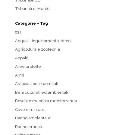
Tribunale UE
Tribunali di Merito
Categorie – Tag
231
Acqua – Inquinamento idrico
Agricoltura e zootecnia
Appalti
Aree protette
Armi
Associazioni e comitati
Beni culturali ed ambientali
Boschi e macchia mediterranea
Cave e miniere
Danno ambientale
Danno erariale