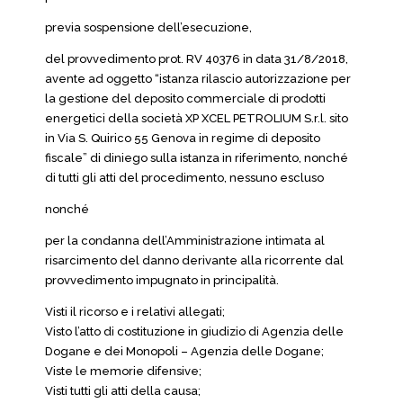
previa sospensione dell’esecuzione,
del provvedimento prot. RV 40376 in data 31/8/2018,
avente ad oggetto “istanza rilascio autorizzazione per
la gestione del deposito commerciale di prodotti
energetici della società XP XCEL PETROLIUM S.r.l. sito
in Via S. Quirico 55 Genova in regime di deposito
fiscale” di diniego sulla istanza in riferimento, nonché
di tutti gli atti del procedimento, nessuno escluso
nonché
per la condanna dell’Amministrazione intimata al
risarcimento del danno derivante alla ricorrente dal
provvedimento impugnato in principalità.
Visti il ricorso e i relativi allegati;
Visto l’atto di costituzione in giudizio di Agenzia delle
Dogane e dei Monopoli – Agenzia delle Dogane;
Viste le memorie difensive;
Visti tutti gli atti della causa;