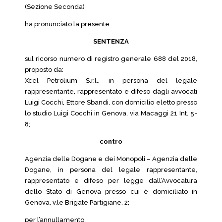
(Sezione Seconda)
ha pronunciato la presente
SENTENZA
sul ricorso numero di registro generale 688 del 2018,
proposto da:
Xcel Petrolium S.r.l., in persona del legale
rappresentante, rappresentato e difeso dagli avvocati
Luigi Cocchi, Ettore Sbandi, con domicilio eletto presso
lo studio Luigi Cocchi in Genova, via Macaggi 21 Int. 5-
8;
contro
Agenzia delle Dogane e dei Monopoli – Agenzia delle
Dogane, in persona del legale rappresentante,
rappresentato e difeso per legge dall’Avvocatura
dello Stato di Genova presso cui è domiciliato in
Genova, v.le Brigate Partigiane, 2;
per l’annullamento