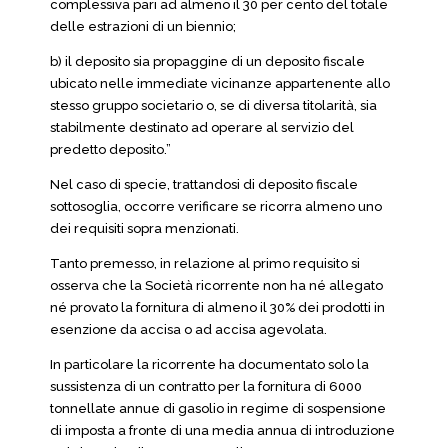
complessiva pari ad almeno il 30 per cento del totale
delle estrazioni di un biennio;
b) il deposito sia propaggine di un deposito fiscale
ubicato nelle immediate vicinanze appartenente allo
stesso gruppo societario o, se di diversa titolarità, sia
stabilmente destinato ad operare al servizio del
predetto deposito.”
Nel caso di specie, trattandosi di deposito fiscale
sottosoglia, occorre verificare se ricorra almeno uno
dei requisiti sopra menzionati.
Tanto premesso, in relazione al primo requisito si
osserva che la Società ricorrente non ha né allegato
né provato la fornitura di almeno il 30% dei prodotti in
esenzione da accisa o ad accisa agevolata.
In particolare la ricorrente ha documentato solo la
sussistenza di un contratto per la fornitura di 6000
tonnellate annue di gasolio in regime di sospensione
di imposta a fronte di una media annua di introduzione