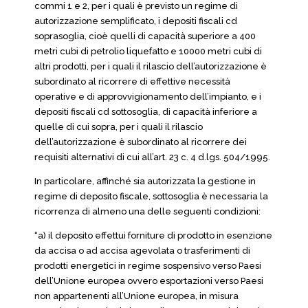
commi 1 e 2, per i quali è previsto un regime di
autorizzazione semplificato, i depositi fiscali cd
soprasoglia, cioè quelli di capacità superiore a 400
metri cubi di petrolio liquefatto e 10000 metri cubi di
altri prodotti, per i quali il rilascio dell’autorizzazione è
subordinato al ricorrere di effettive necessità
operative e di approvvigionamento dell’impianto, e i
depositi fiscali cd sottosoglia, di capacità inferiore a
quelle di cui sopra, per i quali il rilascio
dell’autorizzazione è subordinato al ricorrere dei
requisiti alternativi di cui all’art. 23 c. 4 d.lgs. 504/1995.
In particolare, affinché sia autorizzata la gestione in
regime di deposito fiscale, sottosoglia è necessaria la
ricorrenza di almeno una delle seguenti condizioni:
“a) il deposito effettui forniture di prodotto in esenzione
da accisa o ad accisa agevolata o trasferimenti di
prodotti energetici in regime sospensivo verso Paesi
dell’Unione europea ovvero esportazioni verso Paesi
non appartenenti all’Unione europea, in misura