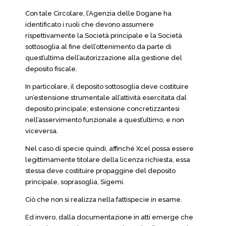
Con tale Circolare, l’Agenzia delle Dogane ha
identificato i ruoli che devono assumere
rispettivamente la Società principale e la Società
sottosoglia al fine dell’ottenimento da parte di
quest’ultima dell’autorizzazione alla gestione del
deposito fiscale.
In particolare, il deposito sottosoglia deve costituire
un’estensione strumentale all’attività esercitata dal
deposito principale; estensione concretizzantesi
nell’asservimento funzionale a quest’ultimo, e non
viceversa.
Nel caso di specie quindi, affinché Xcel possa essere
legittimamente titolare della licenza richiesta, essa
stessa deve costituire propaggine del deposito
principale, soprasoglia, Sigemi.
Ciò che non si realizza nella fattispecie in esame.
Ed invero, dalla documentazione in atti emerge che