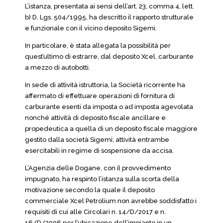
L’istanza, presentata ai sensi dell’art. 23, comma 4, lett.
b) D. Lgs. 504/1995, ha descritto il rapporto strutturale
e funzionale con il vicino deposito Sigemi.
In particolare, è stata allegata la possibilità per
quest’ultimo di estrarre, dal deposito Xcel, carburante
a mezzo di autobotti.
In sede di attività istruttoria, la Società ricorrente ha
affermato di effettuare operazioni di fornitura di
carburante esenti da imposta o ad imposta agevolata
nonché attività di deposito fiscale ancillare e
propedeutica a quella di un deposito fiscale maggiore
gestito dalla società Sigemi; attività entrambe
esercitabili in regime di sospensione da accisa.
L’Agenzia delle Dogane, con il provvedimento
impugnato, ha respinto l’istanza sulla scorta della
motivazione secondo la quale il deposito
commerciale Xcel Petrolium non avrebbe soddisfatto i
requisiti di cui alle Circolari n. 14/D/2017 e n.
16/D/2006 per l’ubicazione dell’impianto in un