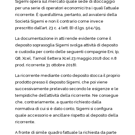
Sigemi opera sul mercato quale sede di stoccaggio
per una serie di operatori economici tra i quali l’attuale
ricorrente. È quest’ultima, pertanto, ad avvalersi della
Società Sigemi e non il contrario come invece
prescritto dall’art. 23 c. 4 lett. B) d.lgs. 504/95.
La documentazione in atti rende evidente come il
deposito soprasoglia Sigemi svolga attività di deposito
e custodia per conto delle seguenti compagnie Eni, Ip,
Q8, Xcel, Tamoil (lettera Xcel 23 maggio 2018 doc n.8
prod. ricorrente 31 ottobre 2018).
La ricorrente mediante conto deposito stocca il proprio
prodotto presso il deposito Sigemi, che poi viene
successivamente prelevato secondo le esigenze e le
tempistiche dell’attività della ricorrente. Ne consegue
che, contrariamente, a quanto richiesto dalla
normativa di cui si è dato conto, Sigemi si configura
quale accessorio e ancillare rispetto al deposito della
ricorrente.
A fronte di simile quadro fattuale la richiesta da parte