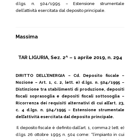
d.lgs. n. 504/1995 – Estensione strumentale
dell’attività esercitata dal deposito principale.
Massima
TAR LIGURIA, Sez. 2^ – 1 aprile 2019, n. 294
DIRITTO DELL’ENERGIA – Cd. Deposito fiscale –
Nozione – Art. 1, c. 2, lett. e) d.lgs. n. 504/1995 –
Distinzione tra stabilimenti di produzione, depositi
fiscali soprasoglia e depositi fiscali sottosoglia –
Ricorrenza dei requisiti alternativi di cui all’art. 23,
c. 4 d.lgs. n. 504/1995 – Estensione strumentale
dell’attività esercitata dal deposito principale.
Il deposito fiscale è definito dall’art. 1, comma 2 lett. e)
d.lgs. 26 ottobre 1995 n. 504 come: “l’impianto in cui