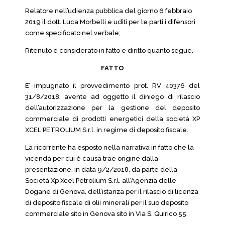
Relatore nell’udienza pubblica del giorno 6 febbraio
2019 il dott. Luca Morbelli e uditi per le parti i difensori
come specificato nel verbale;
Ritenuto e considerato in fatto e diritto quanto segue.
FATTO
E’ impugnato il provvedimento prot. RV 40376 del
31/8/2018, avente ad oggetto il diniego di rilascio
dell’autorizzazione per la gestione del deposito
commerciale di prodotti energetici della società XP
XCEL PETROLIUM S.r.l. in regime di deposito fiscale.
La ricorrente ha esposto nella narrativa in fatto che la
vicenda per cui è causa trae origine dalla
presentazione, in data 9/2/2018, da parte della
Società Xp Xcel Petrolium S.r.l. all’Agenzia delle
Dogane di Genova, dell’istanza per il rilascio di licenza
di deposito fiscale di olii minerali per il suo deposito
commerciale sito in Genova sito in Via S. Quirico 55.