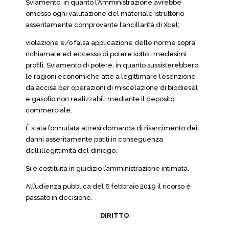
Sviamento, in quanto l’Amministrazione avrebbe
omesso ogni valutazione del materiale istruttorio
asseritamente comprovante l’ancillarità di Xcel;
violazione e/o falsa applicazione delle norme sopra
richiamate ed eccesso di potere sotto i medesimi
profili. Sviamento di potere, in quanto sussisterebbero
le ragioni economiche atte a legittimare l’esenzione
da accisa per operazioni di miscelazione di biodiesel
e gasolio non realizzabili mediante il deposito
commerciale.
È stata formulata altresì domanda di risarcimento dei
danni asseritamente patiti in conseguenza
dell’illegittimità del diniego.
Si è costituita in giudizio l’amministrazione intimata.
All’udienza pubblica del 6 febbraio 2019 il ricorso è
passato in decisione.
DIRITTO