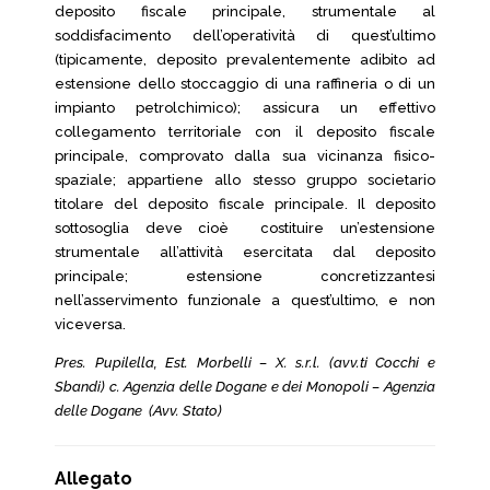
deposito fiscale principale, strumentale al
soddisfacimento dell’operatività di quest’ultimo
(tipicamente, deposito prevalentemente adibito ad
estensione dello stoccaggio di una raffineria o di un
impianto petrolchimico); assicura un effettivo
collegamento territoriale con il deposito fiscale
principale, comprovato dalla sua vicinanza fisico-
spaziale; appartiene allo stesso gruppo societario
titolare del deposito fiscale principale. Il deposito
sottosoglia deve cioè costituire un’estensione
strumentale all’attività esercitata dal deposito
principale; estensione concretizzantesi
nell’asservimento funzionale a quest’ultimo, e non
viceversa.
Pres. Pupilella, Est. Morbelli – X. s.r.l. (avv.ti Cocchi e
Sbandi) c. Agenzia delle Dogane e dei Monopoli – Agenzia
delle Dogane (Avv. Stato)
Allegato