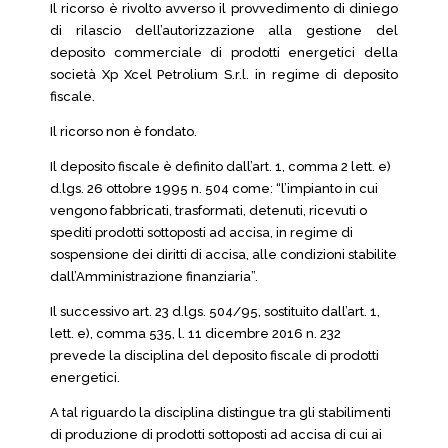
Il ricorso è rivolto avverso il provvedimento di diniego
di rilascio dell’autorizzazione alla gestione del
deposito commerciale di prodotti energetici della
società Xp Xcel Petrolium S.r.l. in regime di deposito
fiscale.
Il ricorso non è fondato.
Il deposito fiscale è definito dall’art. 1, comma 2 lett. e)
d.lgs. 26 ottobre 1995 n. 504 come: “l’impianto in cui
vengono fabbricati, trasformati, detenuti, ricevuti o
spediti prodotti sottoposti ad accisa, in regime di
sospensione dei diritti di accisa, alle condizioni stabilite
dall’Amministrazione finanziaria”.
Il successivo art. 23 d.lgs. 504/95, sostituito dall’art. 1,
lett. e), comma 535, l. 11 dicembre 2016 n. 232
prevede la disciplina del deposito fiscale di prodotti
energetici.
A tal riguardo la disciplina distingue tra gli stabilimenti
di produzione di prodotti sottoposti ad accisa di cui ai