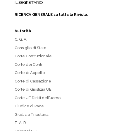
IL SEGRETARIO
RICERCA GENERALE su tutta la Rivista.
Autorità
C. G. A.
Consiglio di Stato
Corte Costituzionale
Corte dei Conti
Corte di Appello
Corte di Cassazione
Corte di Giustizia UE
Corte UE Diritti dell’uomo
Giudice di Pace
Giustizia Tributaria
T. A. R.