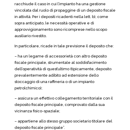
racchiude il caso in cui l’impianto ha una gestione
vincolata dal ruolo di propaggine di un deposito fiscale
in attività. Per i depositi ricadenti nella lett. b), come
sopra anticipato, le necessità operative e di
approvvigionamento sono ricomprese nello scopo
ausiliario rivestito.
In particolare, ricade in tale previsione il deposito che:
– ha un legame di accessorietà con altro deposito
fiscale principale, strumentale al soddisfacimento
dell’operatività di quest’ultimo (tipicamente, deposito
prevalentemente adibito ad estensione dello
stoccaggio di una raffineria o di un impianto
petrolchimico);
– assicura un effettivo collegamento territoriale con il
deposito fiscale principale, comprovato dalla sua
vicinanza fisico-spaziale;
– appartiene allo stesso gruppo societario titolare del
deposito fiscale principale”.