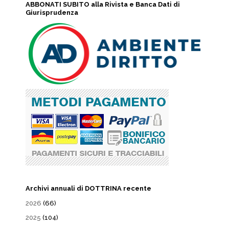
ABBONATI SUBITO alla Rivista e Banca Dati di
Giurisprudenza
Archivi annuali di DOTTRINA recente
2026
(66)
2025
(104)