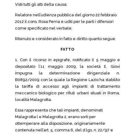
Visti tutti gli atti della causa;
Relatore nell’udienza pubblica del giorno 22 febbraio
2012 il cons. Rosa Perna e uditi per le parti i difensori
come specificato nel verbale;
Ritenuto e considerato in fatto e diritto quanto segue.
FATTO
1. Con il ricorso in epigrafe, notificato il 5 maggio e
depositato l’11 maggio 2009, la società E. Giovi
impugna la determinazione dirigenziale n.
B0892/2009 con la quale la Regione Lazio ha stabilito
la tariffa di accesso agli impianti di trattamento
meccanico biologico per rifiuti urbani situati in Roma,
località Malagrotta.
Essa rappresenta che tali impianti, denominati
Malagrotta l e Malagrotta 2, erano sorti per
ottemperare alla disposizione, originariamente
contenuta nell’art. 5, comma 6, del d.lgs. n. 22/97 e