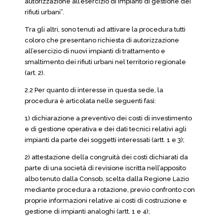
autorizzazione all’esercizio di impianti di gestione dei
rifiuti urbani”.
Tra gli altri, sono tenuti ad attivare la procedura tutti
coloro che presentano richiesta di autorizzazione
all’esercizio di nuovi impianti di trattamento e
smaltimento dei rifiuti urbani nel territorio regionale
(art. 2).
2.2 Per quanto di interesse in questa sede, la
procedura è articolata nelle seguenti fasi:
1) dichiarazione a preventivo dei costi di investimento
e di gestione operativa e dei dati tecnici relativi agli
impianti da parte dei soggetti interessati (artt. 1 e 3);
2) attestazione della congruità dei costi dichiarati da
parte di una società di revisione iscritta nell’apposito
albo tenuto dalla Consob, scelta dalla Regione Lazio
mediante procedura a rotazione, previo confronto con
proprie informazioni relative ai costi di costruzione e
gestione di impianti analoghi (artt. 1 e 4);