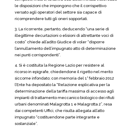
le disposizioni che impongono che il corrispettivo
versato agli operatori del settore sia capace di
ricomprendere tutti gli oneri sopportati.
3. La ricorrente, pertanto, deducendo “una serie di
illegittime decurtazioni o elisioni di altrettante voci di
costo” chiede all’adito Giudice di voler “disporre
l’annullamento dell’impugnato atto di determinazione
nei punti corrispondenti”.
4. Si è costituita la Regione Lazio per resistere al
ricorso in epigrafe, chiedendone il rigetto nel merito
siccome infondato; con memoria del 1° febbraio 2012
l’Ente ha depositato la “Relazione esplicativa per la
determinazione della tariffa massima di accesso agli
impianti di trattamento meccanico biologico dei rifiuti
urbani denominati Malagrotta 1 e Malagrotta 2”, resa
dai competenti Uffici, che risulta allegata all’atto
impugnato “costituendone parte integrante e
sostanziale”.