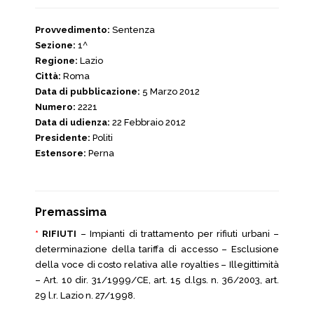
Provvedimento:
Sentenza
Sezione:
1^
Regione:
Lazio
Città:
Roma
Data di pubblicazione:
5 Marzo 2012
Numero:
2221
Data di udienza:
22 Febbraio 2012
Presidente:
Politi
Estensore:
Perna
Premassima
*
RIFIUTI
– Impianti di trattamento per rifiuti urbani –
determinazione della tariffa di accesso – Esclusione
della voce di costo relativa alle royalties – Illegittimità
– Art. 10 dir. 31/1999/CE, art. 15 d.lgs. n. 36/2003, art.
29 l.r. Lazio n. 27/1998.