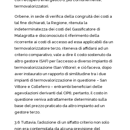
termovalorizzatori.
Orbene, in sede di verifica della congruità dei costi a
tal fine dichiarati, la Regione, ritenuta la
indeterminatezza dei costi del Gassificatore di
Malagrotta e disconosciuto il riferimento della
ricorrente ai costi di accesso ad essa applicabili da un
termovalorizzatore terzo, riteneva di affidarsi ad un
criterio comparativo, vale a dire il costo sostenuto da
altro gestore (SAF) per l’accesso a diverso impianto di
termovalorizzazione (San Vittore); e ciò faceva, dopo
aver instaurato un rapporto di similitudine tra i due
impianti di termovalorizzazione in questione – San
Vittore e Colleferro – entrambi beneficiari delle
agevolazioni derivanti dal CIP6; pertanto, il costo in
questione veniva astrattamente determinato sulla
base del prezzo praticato da altro impianto ad un
gestore terzo.
3.6 Tuttavia, l’adozione di un siffatto criterio non solo
non era contemplata da alcuna previsione del