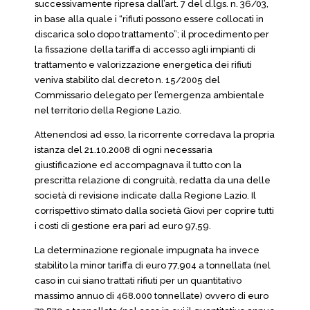
successivamente ripresa dall’art. 7 del d.lgs. n. 36/03,
in base alla quale i “rifiuti possono essere collocati in
discarica solo dopo trattamento”; il procedimento per
la fissazione della tariffa di accesso agli impianti di
trattamento e valorizzazione energetica dei rifiuti
veniva stabilito dal decreto n. 15/2005 del
Commissario delegato per l’emergenza ambientale
nel territorio della Regione Lazio.
Attenendosi ad esso, la ricorrente corredava la propria
istanza del 21.10.2008 di ogni necessaria
giustificazione ed accompagnava il tutto con la
prescritta relazione di congruità, redatta da una delle
società di revisione indicate dalla Regione Lazio. Il
corrispettivo stimato dalla società Giovi per coprire tutti
i costi di gestione era pari ad euro 97,59.
La determinazione regionale impugnata ha invece
stabilito la minor tariffa di euro 77,904 a tonnellata (nel
caso in cui siano trattati rifiuti per un quantitativo
massimo annuo di 468.000 tonnellate) ovvero di euro