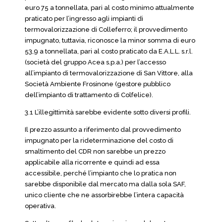
euro 75 a tonnellata, pari al costo minimo attualmente
praticato per l’ingresso agli impianti di
termovalorizzazione di Colleferro; il provvedimento
impugnato, tuttavia, riconosce la minor somma di euro
53,9 a tonnellata, pari al costo praticato da E.A.L.L. s.r.l.
(società del gruppo Acea s.p.a.) per l’accesso
all’impianto di termovalorizzazione di San Vittore, alla
Società Ambiente Frosinone (gestore pubblico
dell’impianto di trattamento di Colfelice).
3.1 L’illegittimità sarebbe evidente sotto diversi profili.
Il prezzo assunto a riferimento dal provvedimento
impugnato per la rideterminazione del costo di
smaltimento del CDR non sarebbe un prezzo
applicabile alla ricorrente e quindi ad essa
accessibile, perché l’impianto che lo pratica non
sarebbe disponibile dal mercato ma dalla sola SAF,
unico cliente che ne assorbirebbe l’intera capacità
operativa.