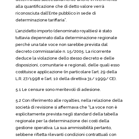
alla quantificazione che di detto valore verrà
riconosciuta dall’Ente pubblico in sede di
determinazione tariffaria”.
L’anzidetto importo (denominato royalties) è stato
tuttavia depennato dalla determinazione regionale
perché una tale voce non sarebbe prevista dal
decreto commissariale n. 15/2005. La ricorrente
deduce la violazione dello stesso decreto e delle
disposizioni, comunitarie e regionali, delle quali esso
costituisce applicazione (in particolare l’art. 29 della
L.R. 27/1998 e l’art. 10 della direttiva 31/ 1999/ CE).
5.1 Le censure sono meritevoli di adesione.
5.2 Con riferimento alle royalties, nella relazione della
società di revisione si affermava che “La voce non è
esplicitamente prevista negli standard della tabella
regionale per la determinazione dei costi della
gestione operativa. La sua ammissibilità pertanto,
sebbene rifletta rilevanti condizioni contrattuali con