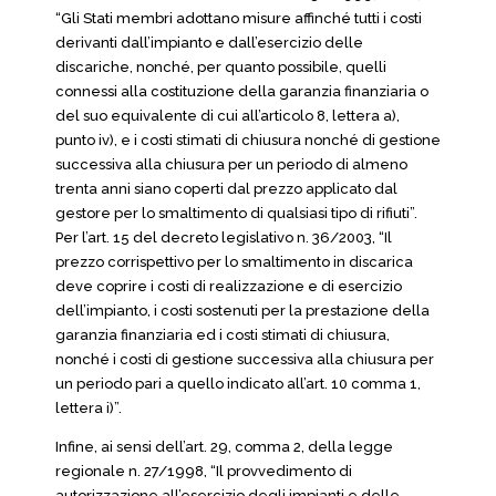
“Gli Stati membri adottano misure affinché tutti i costi
derivanti dall’impianto e dall’esercizio delle
discariche, nonché, per quanto possibile, quelli
connessi alla costituzione della garanzia finanziaria o
del suo equivalente di cui all’articolo 8, lettera a),
punto iv), e i costi stimati di chiusura nonché di gestione
successiva alla chiusura per un periodo di almeno
trenta anni siano coperti dal prezzo applicato dal
gestore per lo smaltimento di qualsiasi tipo di rifiuti”.
Per l’art. 15 del decreto legislativo n. 36/2003, “Il
prezzo corrispettivo per lo smaltimento in discarica
deve coprire i costi di realizzazione e di esercizio
dell’impianto, i costi sostenuti per la prestazione della
garanzia finanziaria ed i costi stimati di chiusura,
nonché i costi di gestione successiva alla chiusura per
un periodo pari a quello indicato all’art. 10 comma 1,
lettera i)”.
Infine, ai sensi dell’art. 29, comma 2, della legge
regionale n. 27/1998, “Il provvedimento di
autorizzazione all’esercizio degli impianti e delle