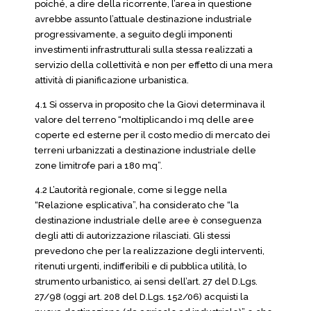
poiché, a dire della ricorrente, l’area in questione
avrebbe assunto l’attuale destinazione industriale
progressivamente, a seguito degli imponenti
investimenti infrastrutturali sulla stessa realizzati a
servizio della collettività e non per effetto di una mera
attività di pianificazione urbanistica.
4.1 Si osserva in proposito che la Giovi determinava il
valore del terreno “moltiplicando i mq delle aree
coperte ed esterne per il costo medio di mercato dei
terreni urbanizzati a destinazione industriale delle
zone limitrofe pari a 180 mq”.
4.2 L’autorità regionale, come si legge nella
“Relazione esplicativa”, ha considerato che “la
destinazione industriale delle aree è conseguenza
degli atti di autorizzazione rilasciati. Gli stessi
prevedono che per la realizzazione degli interventi,
ritenuti urgenti, indifferibili e di pubblica utilità, lo
strumento urbanistico, ai sensi dell’art. 27 del D.Lgs.
27/98 (oggi art. 208 del D.Lgs. 152/06) acquisti la