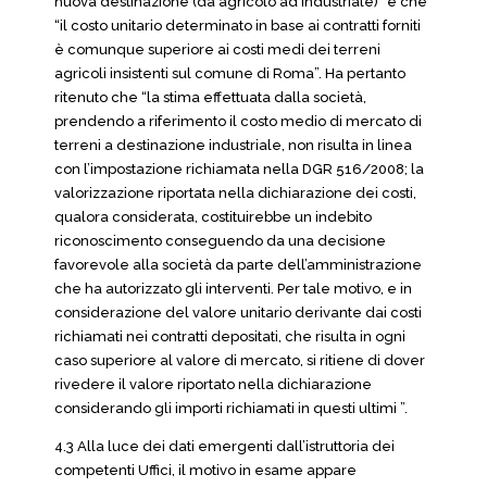
nuova destinazione (da agricolo ad industriale)” e che
“il costo unitario determinato in base ai contratti forniti
è comunque superiore ai costi medi dei terreni
agricoli insistenti sul comune di Roma”. Ha pertanto
ritenuto che “la stima effettuata dalla società,
prendendo a riferimento il costo medio di mercato di
terreni a destinazione industriale, non risulta in linea
con l’impostazione richiamata nella DGR 516/2008; la
valorizzazione riportata nella dichiarazione dei costi,
qualora considerata, costituirebbe un indebito
riconoscimento conseguendo da una decisione
favorevole alla società da parte dell’amministrazione
che ha autorizzato gli interventi. Per tale motivo, e in
considerazione del valore unitario derivante dai costi
richiamati nei contratti depositati, che risulta in ogni
caso superiore al valore di mercato, si ritiene di dover
rivedere il valore riportato nella dichiarazione
considerando gli importi richiamati in questi ultimi ”.
4.3 Alla luce dei dati emergenti dall’istruttoria dei
competenti Uffici, il motivo in esame appare