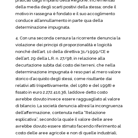
praticati dagli impianti della Regione, incrementati
della media degli scarti positivi della stessa; onde il
motivo in rassegna è fondato e il suo accoglimento
conduce all’annullamento in parte qua della
determinazione impugnata.
4. Con una seconda censura la ricorrente denuncia la
violazione dei principi di proporzionalità e logicità
nonché dell’art. 10 della direttiva 31/1999/CE e
dell’art. 29 della L.R. n. 27/98, in relazione alla
decurtazione subita dal costo dei terreni, che nella
determinazione impugnata è reso pari al mero valore
storico d’acquisto degli stessi, come risultante dai
relativi atti (rispettivamente, del 1980 e del 1998) e
fissato in euro 2.272.410,36, laddove detto costo
avrebbe dovuto invece essere ragguagliato al valore
di bilancio. La società denuncia altresì la incongruenza
dell’affermazione, contenuta nella “Relazione
esplicativa”, secondo la quale il valore delle aree
avrebbe dovuto essere stimato facendo riferimento al
costo delle aree agricole e non di quelle industriali,