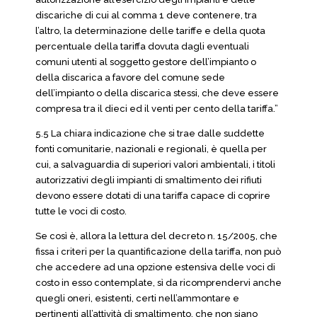
discariche di cui al comma 1 deve contenere, tra
l’altro, la determinazione delle tariffe e della quota
percentuale della tariffa dovuta dagli eventuali
comuni utenti al soggetto gestore dell’impianto o
della discarica a favore del comune sede
dell’impianto o della discarica stessi, che deve essere
compresa tra il dieci ed il venti per cento della tariffa.”
5.5 La chiara indicazione che si trae dalle suddette
fonti comunitarie, nazionali e regionali, è quella per
cui, a salvaguardia di superiori valori ambientali, i titoli
autorizzativi degli impianti di smaltimento dei rifiuti
devono essere dotati di una tariffa capace di coprire
tutte le voci di costo.
Se così è, allora la lettura del decreto n. 15/2005, che
fissa i criteri per la quantificazione della tariffa, non può
che accedere ad una opzione estensiva delle voci di
costo in esso contemplate, sì da ricomprendervi anche
quegli oneri, esistenti, certi nell’ammontare e
pertinenti all’attività di smaltimento, che non siano