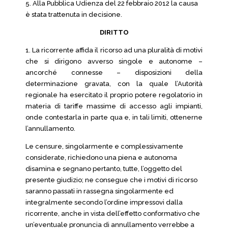
5. Alla Pubblica Udienza del 22 febbraio 2012 la causa
è stata trattenuta in decisione.
DIRITTO
1. La ricorrente affida il ricorso ad una pluralità di motivi
che si dirigono avverso singole e autonome –
ancorché connesse – disposizioni della
determinazione gravata, con la quale l’Autorità
regionale ha esercitato il proprio potere regolatorio in
materia di tariffe massime di accesso agli impianti,
onde contestarla in parte qua e, in tali limiti, ottenerne
l’annullamento.
Le censure, singolarmente e complessivamente
considerate, richiedono una piena e autonoma
disamina e segnano pertanto, tutte, l’oggetto del
presente giudizio; ne consegue che i motivi di ricorso
saranno passati in rassegna singolarmente ed
integralmente secondo l’ordine impressovi dalla
ricorrente, anche in vista dell’effetto conformativo che
un’eventuale pronuncia di annullamento verrebbe a