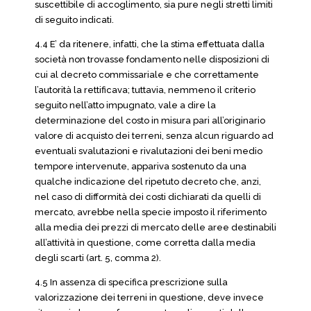
suscettibile di accoglimento, sia pure negli stretti limiti
di seguito indicati.
4.4 E’ da ritenere, infatti, che la stima effettuata dalla
società non trovasse fondamento nelle disposizioni di
cui al decreto commissariale e che correttamente
l’autorità la rettificava; tuttavia, nemmeno il criterio
seguito nell’atto impugnato, vale a dire la
determinazione del costo in misura pari all’originario
valore di acquisto dei terreni, senza alcun riguardo ad
eventuali svalutazioni e rivalutazioni dei beni medio
tempore intervenute, appariva sostenuto da una
qualche indicazione del ripetuto decreto che, anzi,
nel caso di difformità dei costi dichiarati da quelli di
mercato, avrebbe nella specie imposto il riferimento
alla media dei prezzi di mercato delle aree destinabili
all’attività in questione, come corretta dalla media
degli scarti (art. 5, comma 2).
4.5 In assenza di specifica prescrizione sulla
valorizzazione dei terreni in questione, deve invece