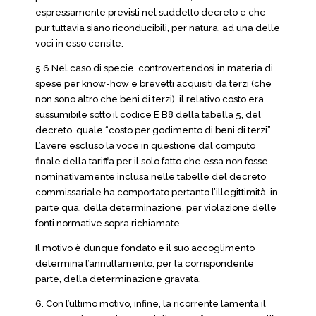
espressamente previsti nel suddetto decreto e che
pur tuttavia siano riconducibili, per natura, ad una delle
voci in esso censite.
5.6 Nel caso di specie, controvertendosi in materia di
spese per know-how e brevetti acquisiti da terzi (che
non sono altro che beni di terzi), il relativo costo era
sussumibile sotto il codice E B8 della tabella 5, del
decreto, quale “costo per godimento di beni di terzi”.
L’avere escluso la voce in questione dal computo
finale della tariffa per il solo fatto che essa non fosse
nominativamente inclusa nelle tabelle del decreto
commissariale ha comportato pertanto l’illegittimità, in
parte qua, della determinazione, per violazione delle
fonti normative sopra richiamate.
Il motivo è dunque fondato e il suo accoglimento
determina l’annullamento, per la corrispondente
parte, della determinazione gravata.
6. Con l’ultimo motivo, infine, la ricorrente lamenta il