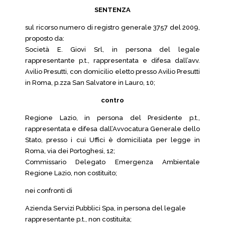
SENTENZA
sul ricorso numero di registro generale 3757 del 2009,
proposto da:
Società E. Giovi Srl, in persona del legale
rappresentante p.t., rappresentata e difesa dall’avv.
Avilio Presutti, con domicilio eletto presso Avilio Presutti
in Roma, p.zza San Salvatore in Lauro, 10;
contro
Regione Lazio, in persona del Presidente p.t.,
rappresentata e difesa dall’Avvocatura Generale dello
Stato, presso i cui Uffici è domiciliata per legge in
Roma, via dei Portoghesi, 12;
Commissario Delegato Emergenza Ambientale
Regione Lazio, non costituito;
nei confronti di
Azienda Servizi Pubblici Spa, in persona del legale
rappresentante p.t., non costituita;