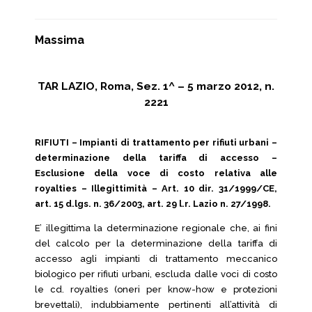
Massima
TAR LAZIO, Roma, Sez. 1^ – 5 marzo 2012, n.
2221
RIFIUTI – Impianti di trattamento per rifiuti urbani –
determinazione della tariffa di accesso –
Esclusione della voce di costo relativa alle
royalties – Illegittimità – Art. 10 dir. 31/1999/CE,
art. 15 d.lgs. n. 36/2003, art. 29 l.r. Lazio n. 27/1998.
E’ illegittima la determinazione regionale che, ai fini
del calcolo per la determinazione della tariffa di
accesso agli impianti di trattamento meccanico
biologico per rifiuti urbani, escluda dalle voci di costo
le cd. royalties (oneri per know-how e protezioni
brevettali), indubbiamente pertinenti all’attività di