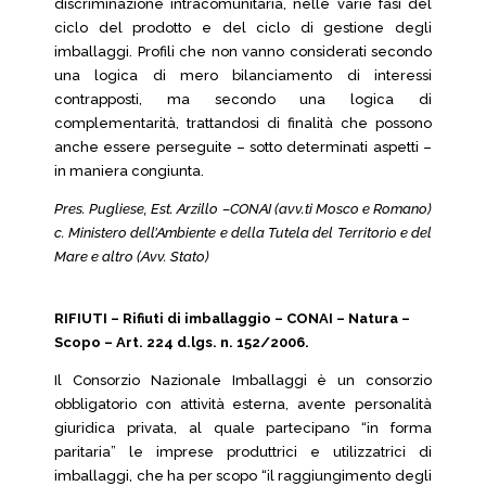
discriminazione intracomunitaria, nelle varie fasi del
ciclo del prodotto e del ciclo di gestione degli
imballaggi. Profili che non vanno considerati secondo
una logica di mero bilanciamento di interessi
contrapposti, ma secondo una logica di
complementarità, trattandosi di finalità che possono
anche essere perseguite – sotto determinati aspetti –
in maniera congiunta.
Pres. Pugliese, Est. Arzillo –CONAI (avv.ti Mosco e Romano)
c. Ministero dell’Ambiente e della Tutela del Territorio e del
Mare e altro (Avv. Stato)
RIFIUTI – Rifiuti di imballaggio – CONAI – Natura –
Scopo – Art. 224 d.lgs. n. 152/2006.
Il Consorzio Nazionale Imballaggi è un consorzio
obbligatorio con attività esterna, avente personalità
giuridica privata, al quale partecipano “in forma
paritaria” le imprese produttrici e utilizzatrici di
imballaggi, che ha per scopo “il raggiungimento degli