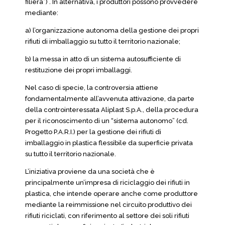
filiera”) . In alternativa, i produttori possono provvedere
mediante:
a) l’organizzazione autonoma della gestione dei propri
rifiuti di imballaggio su tutto il territorio nazionale;
b) la messa in atto di un sistema autosufficiente di
restituzione dei propri imballaggi.
Nel caso di specie, la controversia attiene
fondamentalmente all’avvenuta attivazione, da parte
della controinteressata Aliplast S.p.A., della procedura
per il riconoscimento di un “sistema autonomo” (cd.
Progetto P.A.R.I.) per la gestione dei rifiuti di
imballaggio in plastica flessibile da superficie privata
su tutto il territorio nazionale.
L’iniziativa proviene da una società che è
principalmente un’impresa di riciclaggio dei rifiuti in
plastica, che intende operare anche come produttore
mediante la reimmissione nel circuito produttivo dei
rifiuti riciclati, con riferimento al settore dei soli rifiuti