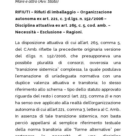
Mare e altro (Avv. Stato)
RIFIUTI – Rifiuti di imballaggio – Organizzazione
autonoma ex art. 221, c. 3 d.lgs. n. 152/2006 –
Disciplina attuativa ex art. 265, c. 5, cod. amb. –
Necessità – Esclusione – Ragioni.
La disposizione attuativa di cui all’art. 265, comma 5,
del C.Amb. riflette la precedente originaria versione
del d.lgs. n. 152/2006, che presupponeva una
possibile pluralità di consorzi, ovverosia una
“transizione sistemica” complessa, la quale postulava
l’emanazione di un’adeguata normativa con una
duplice valenza attuativa e transitoria; lo stesso
riferimento allo schema – tipo dello statuto approvato
riguarda del resto i consorzi (art. 223, comma 2) e non
ha senso ove applicato alla realtà dell’organizzazione
autonoma di cui all’art 221, comma 3, lettera a) C. Amb..
In assenza di tale transizione sistemica, non basta
perciò appellarsi al semplice riferimento testuale
della norma transitoria alle “forme alternative” per