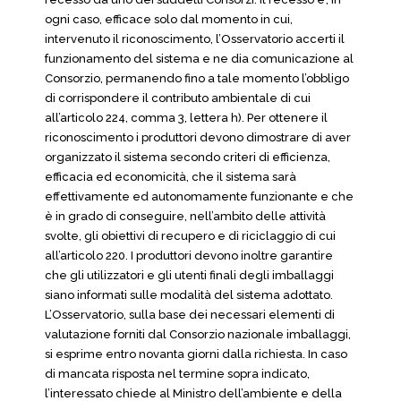
ogni caso, efficace solo dal momento in cui,
intervenuto il riconoscimento, l’Osservatorio accerti il
funzionamento del sistema e ne dia comunicazione al
Consorzio, permanendo fino a tale momento l’obbligo
di corrispondere il contributo ambientale di cui
all’articolo 224, comma 3, lettera h). Per ottenere il
riconoscimento i produttori devono dimostrare di aver
organizzato il sistema secondo criteri di efficienza,
efficacia ed economicità, che il sistema sarà
effettivamente ed autonomamente funzionante e che
è in grado di conseguire, nell’ambito delle attività
svolte, gli obiettivi di recupero e di riciclaggio di cui
all’articolo 220. I produttori devono inoltre garantire
che gli utilizzatori e gli utenti finali degli imballaggi
siano informati sulle modalità del sistema adottato.
L’Osservatorio, sulla base dei necessari elementi di
valutazione forniti dal Consorzio nazionale imballaggi,
si esprime entro novanta giorni dalla richiesta. In caso
di mancata risposta nel termine sopra indicato,
l’interessato chiede al Ministro dell’ambiente e della