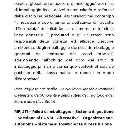
obiettivi globali di recupero e di riciclaggio” dei rifiuti
di imballaggio fissati a livello comunitario e rafforzati
dalla disciplina nazionale, assicurando nel contempo
“il necessario coordinamento dell’attività di raccolta
differenziata” dei rifiuti (art. 224, comma 1). Infatti, in
linea generale “i produttori e gli utilizzatori sono
responsabili della corretta ed efficace gestione
ambientale degli imballaggi e dei rifiuti di imballaggio
generati dal consumo dei propri prodotti”,
adempiendo “all’obbligo del ritiro dei rifiuti di
imballaggio primari o comunque conferiti al servizio
pubblico della stessa natura e raccolti in modo
differenziato”.
Pres. Pugliese, Est. Arzillo –CONAI (avv.ti Mosco e Romano)
c. Ministero dell’Ambiente e della Tutela del Territorio e del
Mare e altro (Avv. Stato)
RIFIUTI – Rifiuti di imballaggio – Sistema di gestione
– Adesione al CONAI – Alternative – Organizzazione
autonoma – Sistema autosufficiente di restituzione