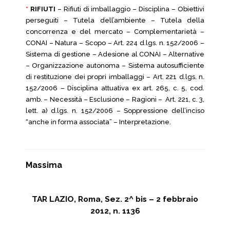
*
RIFIUTI
– Rifiuti di imballaggio – Disciplina – Obiettivi
perseguiti – Tutela dell’ambiente – Tutela della
concorrenza e del mercato – Complementarietà –
CONAI – Natura – Scopo – Art. 224 d.lgs. n. 152/2006 –
Sistema di gestione – Adesione al CONAI – Alternative
– Organizzazione autonoma – Sistema autosufficiente
di restituzione dei propri imballaggi – Art. 221 d.lgs. n.
152/2006 – Disciplina attuativa ex art. 265, c. 5, cod.
amb. – Necessità – Esclusione – Ragioni – Art. 221, c. 3,
lett. a) d.lgs. n. 152/2006 – Soppressione dell’inciso
“anche in forma associata” – Interpretazione.
Massima
TAR LAZIO, Roma, Sez. 2^ bis – 2 febbraio
2012, n. 1136