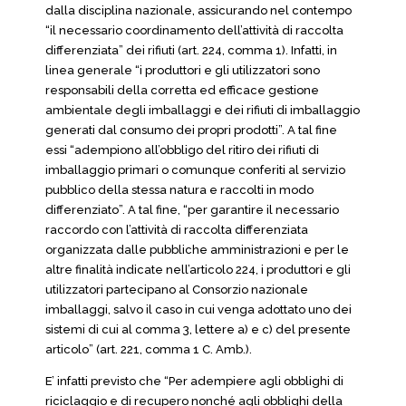
dalla disciplina nazionale, assicurando nel contempo
“il necessario coordinamento dell’attività di raccolta
differenziata” dei rifiuti (art. 224, comma 1). Infatti, in
linea generale “i produttori e gli utilizzatori sono
responsabili della corretta ed efficace gestione
ambientale degli imballaggi e dei rifiuti di imballaggio
generati dal consumo dei propri prodotti”. A tal fine
essi “adempiono all’obbligo del ritiro dei rifiuti di
imballaggio primari o comunque conferiti al servizio
pubblico della stessa natura e raccolti in modo
differenziato”. A tal fine, “per garantire il necessario
raccordo con l’attività di raccolta differenziata
organizzata dalle pubbliche amministrazioni e per le
altre finalità indicate nell’articolo 224, i produttori e gli
utilizzatori partecipano al Consorzio nazionale
imballaggi, salvo il caso in cui venga adottato uno dei
sistemi di cui al comma 3, lettere a) e c) del presente
articolo” (art. 221, comma 1 C. Amb.).
E’ infatti previsto che “Per adempiere agli obblighi di
riciclaggio e di recupero nonché agli obblighi della