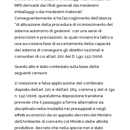
MPS derivanti dai rifiuti generati dai medesimi
imballaggi o dai medesimi materiali”.
Conseguentemente si ha l’accoglimento dell’istanza
“di attivazione della procedura di riconoscimento del
sistema autonomo di gestione” con una serie di
prescrizioni e precisazioni, le quali rinviano tra l’altro a
una successiva fase di accertamento della capacità
del sistema di conseguire gli obiettivi nazionali e
comunitari di cui all’art. 220 del D. Lgs. 152/2006.
Questo atto è stato contestato sulla base delle
seguenti censure:
1) violazione e falsa applicazione del combinato
disposto dell’art. 221 e dell’art. 265, comma 5 del d. lgs.
n. 152/2006: quest’ultima disposizione transitoria
prevede che il passaggio a forme alternative sia
disciplinato nella modalità nei presupposti e negli
effetti economici da un apposito decreto del Ministro
dell’Ambiente di concerto col Ministro delle attività
produttive: decreto che nella specie non è stato