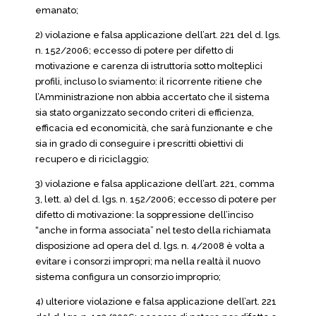
emanato;
2) violazione e falsa applicazione dell’art. 221 del d. lgs.
n. 152/2006; eccesso di potere per difetto di
motivazione e carenza di istruttoria sotto molteplici
profili, incluso lo sviamento: il ricorrente ritiene che
l’Amministrazione non abbia accertato che il sistema
sia stato organizzato secondo criteri di efficienza,
efficacia ed economicità, che sarà funzionante e che
sia in grado di conseguire i prescritti obiettivi di
recupero e di riciclaggio;
3) violazione e falsa applicazione dell’art. 221, comma
3, lett. a) del d. lgs. n. 152/2006; eccesso di potere per
difetto di motivazione: la soppressione dell’inciso
“anche in forma associata” nel testo della richiamata
disposizione ad opera del d. lgs. n. 4/2008 è volta a
evitare i consorzi impropri; ma nella realtà il nuovo
sistema configura un consorzio improprio;
4) ulteriore violazione e falsa applicazione dell’art. 221