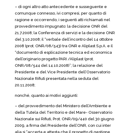
– di ogni altro atto antecedente e susseguente e
comunque connesso, ivi compresi, per quanto di
ragione e occorrendo, i seguenti atti richiamati nel
provvedimento impugnato: la decisione ONR del
21.7.2008; la Conferenza di servizi e la decisione ONR
del 3.10.2008; il “verbale dell’incontro del 14 ottobre
2008 (prot. ONR/08/543) tra ONR e Aliplast S.p.A. e il
“documento di esplicazione tecnica ed economica
dell’originario progetto PARI /Aliplast (prot.
ONR/08/544 del 14.10.2008)”; la relazione del
Presidente e del Vice Presidente dell’Osservatorio
Nazionale Rifiuti presentata nella seduta del
20.11.2008;
nonché, quanto ai motivi aggiunti:
– del provvedimento del Ministero dell’Ambiente e
della Tutela del Territorio e del Mare- Osservatorio
Nazionale sui Rifiuti, Prot. ONR/09/440 del 30 giugno
2009, a firma del Presidente dell’ONR, con cui inter
alia si “accerta e attesta che il progetto di gestione