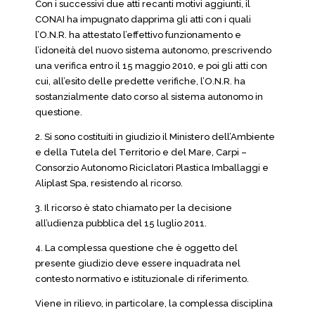
Con i successivi due atti recanti motivi aggiunti, il
CONAI ha impugnato dapprima gli atti con i quali
l’O.N.R. ha attestato l’effettivo funzionamento e
l’idoneità del nuovo sistema autonomo, prescrivendo
una verifica entro il 15 maggio 2010, e poi gli atti con
cui, all’esito delle predette verifiche, l’O.N.R. ha
sostanzialmente dato corso al sistema autonomo in
questione.
2. Si sono costituiti in giudizio il Ministero dell’Ambiente
e della Tutela del Territorio e del Mare, Carpi –
Consorzio Autonomo Riciclatori Plastica Imballaggi e
Aliplast Spa, resistendo al ricorso.
3. Il ricorso è stato chiamato per la decisione
all’udienza pubblica del 15 luglio 2011.
4. La complessa questione che è oggetto del
presente giudizio deve essere inquadrata nel
contesto normativo e istituzionale di riferimento.
Viene in rilievo, in particolare, la complessa disciplina