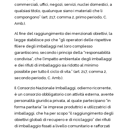
commerciali, uffici, negozi, servizi, nuclei domestici, a
qualsiasi titolo, qualunque siano i materiali che li
compongono” (art. 217, comma 2, primo periodo, C.
Amb.).
Al fine del raggiungimento dei menzionati obiettivi, la
legge stabilisce poi che “gli operatori delle rispettive
filiere degli imballaggi nel loro complesso
garantiscono, secondo i principi della “responsabilità
condivisa”, che l’impatto ambientale degli imballaggi
e dei rifiuti di imballaggio sia ridotto al minimo
possibile per tutto il ciclo di vita.” (art. 217, comma 2,
secondo periodo, C. Amb.).
Il Consorzio Nazionale Imballaggi, odierno ricorrente,
è un consorzio obbligatorio con attività esterna, avente
personalità giuridica privata, al quale partecipano “in
forma paritaria” le imprese produttrici e utilizzatrici di
imballaggi, che ha per scopo “il raggiungimento degli
obiettivi globali di recupero e di riciclaggio” dei rifiuti
di imballaggio fissati a livello comunitario e rafforzati