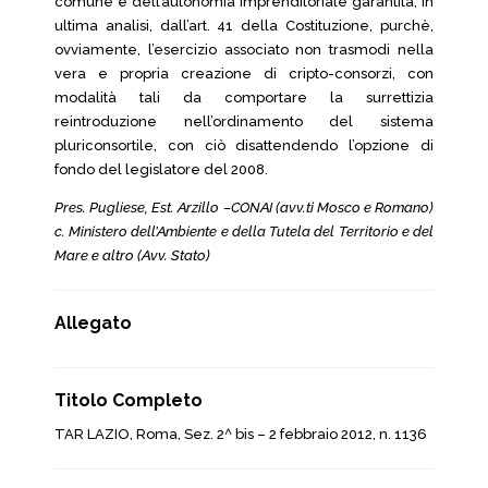
comune e dell’autonomia imprenditoriale garantita, in
ultima analisi, dall’art. 41 della Costituzione, purchè,
ovviamente, l’esercizio associato non trasmodi nella
vera e propria creazione di cripto-consorzi, con
modalità tali da comportare la surrettizia
reintroduzione nell’ordinamento del sistema
pluriconsortile, con ciò disattendendo l’opzione di
fondo del legislatore del 2008.
Pres. Pugliese, Est. Arzillo –CONAI (avv.ti Mosco e Romano)
c. Ministero dell’Ambiente e della Tutela del Territorio e del
Mare e altro (Avv. Stato)
Allegato
Titolo Completo
TAR LAZIO, Roma, Sez. 2^ bis – 2 febbraio 2012, n. 1136