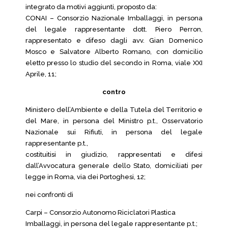
integrato da motivi aggiunti, proposto da:
CONAI – Consorzio Nazionale Imballaggi, in persona
del legale rappresentante dott. Piero Perron,
rappresentato e difeso dagli avv. Gian Domenico
Mosco e Salvatore Alberto Romano, con domicilio
eletto presso lo studio del secondo in Roma, viale XXI
Aprile, 11;
contro
Ministero dell’Ambiente e della Tutela del Territorio e
del Mare, in persona del Ministro p.t., Osservatorio
Nazionale sui Rifiuti, in persona del legale
rappresentante p.t.,
costituitisi in giudizio, rappresentati e difesi
dall’Avvocatura generale dello Stato, domiciliati per
legge in Roma, via dei Portoghesi, 12;
nei confronti di
Carpi – Consorzio Autonomo Riciclatori Plastica
Imballaggi, in persona del legale rappresentante p.t.;