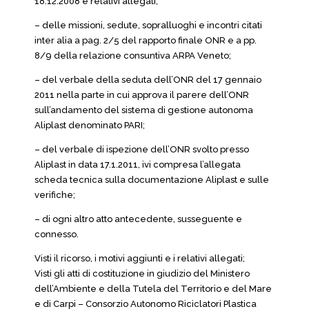
18.12.2008 e relativi allegati;
– delle missioni, sedute, sopralluoghi e incontri citati
inter alia a pag. 2/5 del rapporto finale ONR e a pp.
8/9 della relazione consuntiva ARPA Veneto;
– del verbale della seduta dell’ONR del 17 gennaio
2011 nella parte in cui approva il parere dell’ONR
sull’andamento del sistema di gestione autonoma
Aliplast denominato PARI;
– del verbale di ispezione dell’ONR svolto presso
Aliplast in data 17.1.2011, ivi compresa l’allegata
scheda tecnica sulla documentazione Aliplast e sulle
verifiche;
– di ogni altro atto antecedente, susseguente e
connesso.
Visti il ricorso, i motivi aggiunti e i relativi allegati;
Visti gli atti di costituzione in giudizio del Ministero
dell’Ambiente e della Tutela del Territorio e del Mare
e di Carpi – Consorzio Autonomo Riciclatori Plastica