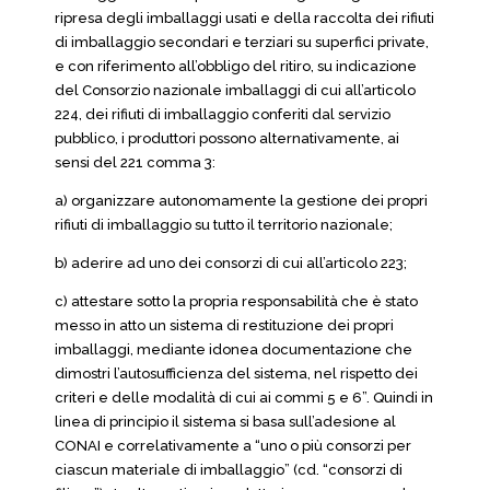
ripresa degli imballaggi usati e della raccolta dei rifiuti
di imballaggio secondari e terziari su superfici private,
e con riferimento all’obbligo del ritiro, su indicazione
del Consorzio nazionale imballaggi di cui all’articolo
224, dei rifiuti di imballaggio conferiti dal servizio
pubblico, i produttori possono alternativamente, ai
sensi del 221 comma 3:
a) organizzare autonomamente la gestione dei propri
rifiuti di imballaggio su tutto il territorio nazionale;
b) aderire ad uno dei consorzi di cui all’articolo 223;
c) attestare sotto la propria responsabilità che è stato
messo in atto un sistema di restituzione dei propri
imballaggi, mediante idonea documentazione che
dimostri l’autosufficienza del sistema, nel rispetto dei
criteri e delle modalità di cui ai commi 5 e 6”. Quindi in
linea di principio il sistema si basa sull’adesione al
CONAI e correlativamente a “uno o più consorzi per
ciascun materiale di imballaggio” (cd. “consorzi di