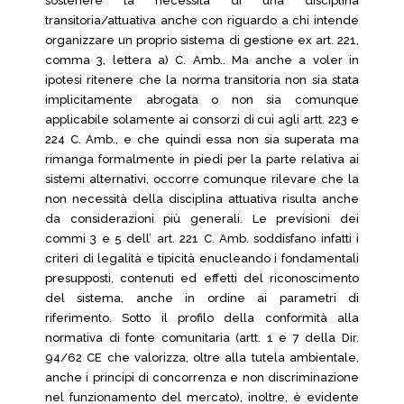
sostenere la necessità di una disciplina
transitoria/attuativa anche con riguardo a chi intende
organizzare un proprio sistema di gestione ex art. 221,
comma 3, lettera a) C. Amb.. Ma anche a voler in
ipotesi ritenere che la norma transitoria non sia stata
implicitamente abrogata o non sia comunque
applicabile solamente ai consorzi di cui agli artt. 223 e
224 C. Amb., e che quindi essa non sia superata ma
rimanga formalmente in piedi per la parte relativa ai
sistemi alternativi, occorre comunque rilevare che la
non necessità della disciplina attuativa risulta anche
da considerazioni più generali. Le previsioni dei
commi 3 e 5 dell’ art. 221 C. Amb. soddisfano infatti i
criteri di legalità e tipicità enucleando i fondamentali
presupposti, contenuti ed effetti del riconoscimento
del sistema, anche in ordine ai parametri di
riferimento. Sotto il profilo della conformità alla
normativa di fonte comunitaria (artt. 1 e 7 della Dir.
94/62 CE che valorizza, oltre alla tutela ambientale,
anche i principi di concorrenza e non discriminazione
nel funzionamento del mercato), inoltre, è evidente