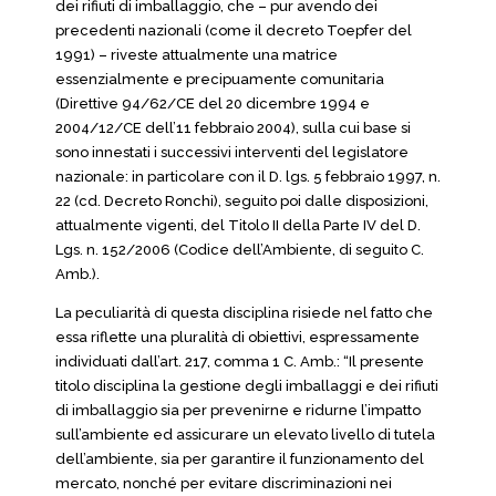
dei rifiuti di imballaggio, che – pur avendo dei
precedenti nazionali (come il decreto Toepfer del
1991) – riveste attualmente una matrice
essenzialmente e precipuamente comunitaria
(Direttive 94/62/CE del 20 dicembre 1994 e
2004/12/CE dell’11 febbraio 2004), sulla cui base si
sono innestati i successivi interventi del legislatore
nazionale: in particolare con il D. lgs. 5 febbraio 1997, n.
22 (cd. Decreto Ronchi), seguito poi dalle disposizioni,
attualmente vigenti, del Titolo II della Parte IV del D.
Lgs. n. 152/2006 (Codice dell’Ambiente, di seguito C.
Amb.).
La peculiarità di questa disciplina risiede nel fatto che
essa riflette una pluralità di obiettivi, espressamente
individuati dall’art. 217, comma 1 C. Amb.: “Il presente
titolo disciplina la gestione degli imballaggi e dei rifiuti
di imballaggio sia per prevenirne e ridurne l’impatto
sull’ambiente ed assicurare un elevato livello di tutela
dell’ambiente, sia per garantire il funzionamento del
mercato, nonché per evitare discriminazioni nei