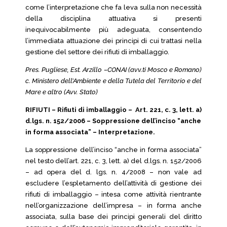
come l’interpretazione che fa leva sulla non necessità
della disciplina attuativa si presenti
inequivocabilmente più adeguata, consentendo
l’immediata attuazione dei principi di cui trattasi nella
gestione del settore dei rifiuti di imballaggio.
Pres. Pugliese, Est. Arzillo –CONAI (avv.ti Mosco e Romano)
c. Ministero dell’Ambiente e della Tutela del Territorio e del
Mare e altro (Avv. Stato)
RIFIUTI – Rifiuti di imballaggio – Art. 221, c. 3, lett. a)
d.lgs. n. 152/2006 – Soppressione dell’inciso “anche
in forma associata” – Interpretazione.
La soppressione dell’inciso “anche in forma associata”
nel testo dell’art. 221, c. 3, lett. a) del d.lgs. n. 152/2006
– ad opera del d. lgs. n. 4/2008 – non vale ad
escludere l’espletamento dell’attività di gestione dei
rifiuti di imballaggio – intesa come attività rientrante
nell’organizzazione dell’impresa – in forma anche
associata, sulla base dei principi generali del diritto