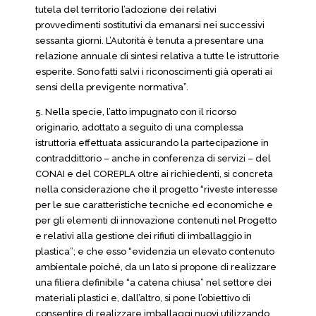
tutela del territorio l’adozione dei relativi
provvedimenti sostitutivi da emanarsi nei successivi
sessanta giorni. L’Autorità è tenuta a presentare una
relazione annuale di sintesi relativa a tutte le istruttorie
esperite. Sono fatti salvi i riconoscimenti già operati ai
sensi della previgente normativa”.
5. Nella specie, l’atto impugnato con il ricorso
originario, adottato a seguito di una complessa
istruttoria effettuata assicurando la partecipazione in
contraddittorio – anche in conferenza di servizi – del
CONAI e del COREPLA oltre ai richiedenti, si concreta
nella considerazione che il progetto “riveste interesse
per le sue caratteristiche tecniche ed economiche e
per gli elementi di innovazione contenuti nel Progetto
e relativi alla gestione dei rifiuti di imballaggio in
plastica”; e che esso “evidenzia un elevato contenuto
ambientale poiché, da un lato si propone di realizzare
una filiera definibile “a catena chiusa” nel settore dei
materiali plastici e, dall’altro, si pone l’obiettivo di
consentire di realizzare imballaggi nuovi utilizzando