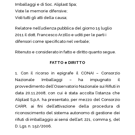
Imballaggi e di Soc. Aliplast Spa;
Viste le memorie difensive;
Visti tutti gli atti della causa;
Relatore nell’udienza pubblica del giorno 15 luglio
2011 il dott. Francesco Arzillo e uditi per le parti i
difensori come specificato nel verbale;
Ritenuto e considerato in fatto e diritto quanto segue.
FATTO e DIRITTO
1. Con il ricorso in epigrafe il CONAI – Consorzio
Nazionale Imballaggi – ha impugnato il
provvedimento dell’Osservatorio Nazionale sui Rifiuti in
data 20.11.2008, con cui è stata accolta l’istanza che
Aliplast S.p.A. ha presentato, per mezzo del Consorzio
CARPI, ai fini dell’attivazione della procedura di
riconoscimento del sistema autonomo di gestione dei
rifiuti di imballaggio ai sensi dell’art. 221, comma 5, del
D. Lgs. n. 152/2006.