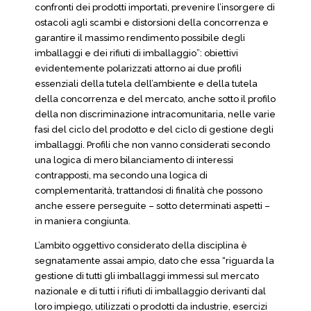
confronti dei prodotti importati, prevenire l’insorgere di
ostacoli agli scambi e distorsioni della concorrenza e
garantire il massimo rendimento possibile degli
imballaggi e dei rifiuti di imballaggio”: obiettivi
evidentemente polarizzati attorno ai due profili
essenziali della tutela dell’ambiente e della tutela
della concorrenza e del mercato, anche sotto il profilo
della non discriminazione intracomunitaria, nelle varie
fasi del ciclo del prodotto e del ciclo di gestione degli
imballaggi. Profili che non vanno considerati secondo
una logica di mero bilanciamento di interessi
contrapposti, ma secondo una logica di
complementarità, trattandosi di finalità che possono
anche essere perseguite – sotto determinati aspetti –
in maniera congiunta.
L’ambito oggettivo considerato della disciplina è
segnatamente assai ampio, dato che essa “riguarda la
gestione di tutti gli imballaggi immessi sul mercato
nazionale e di tutti i rifiuti di imballaggio derivanti dal
loro impiego, utilizzati o prodotti da industrie, esercizi