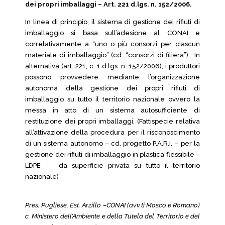
dei propri imballaggi – Art. 221 d.lgs. n. 152/2006.
In linea di principio, il sistema di gestione dei rifiuti di
imballaggio si basa sull’adesione al CONAI e
correlativamente a “uno o più consorzi per ciascun
materiale di imballaggio” (cd. “consorzi di filiera”) . In
alternativa (art. 221, c. 1 d.lgs. n. 152/2006), i produttori
possono provvedere mediante l’organizzazione
autonoma della gestione dei propri rifiuti di
imballaggio su tutto il territorio nazionale ovvero la
messa in atto di un sistema autosufficiente di
restituzione dei propri imballaggi. (Fattispecie relativa
all’attivazione della procedura per il risconoscimento
di un sistema autonomo – cd. progetto P.A.R.I. – per la
gestione dei rifiuti di imballaggio in plastica flessibile –
LDPE – da superficie privata su tutto il territorio
nazionale)
Pres. Pugliese, Est. Arzillo –CONAI (avv.ti Mosco e Romano)
c. Ministero dell’Ambiente e della Tutela del Territorio e del