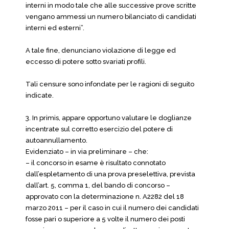
interni in modo tale che alle successive prove scritte
vengano ammessi un numero bilanciato di candidati
interni ed esterni”.
A tale fine, denunciano violazione di legge ed
eccesso di potere sotto svariati profili.
Tali censure sono infondate per le ragioni di seguito
indicate.
3. In primis, appare opportuno valutare le doglianze
incentrate sul corretto esercizio del potere di
autoannullamento.
Evidenziato – in via preliminare – che:
– il concorso in esame è risultato connotato
dall’espletamento di una prova preselettiva, prevista
dall’art. 5, comma 1, del bando di concorso –
approvato con la determinazione n. A2282 del 18
marzo 2011 – per il caso in cui il numero dei candidati
fosse pari o superiore a 5 volte il numero dei posti