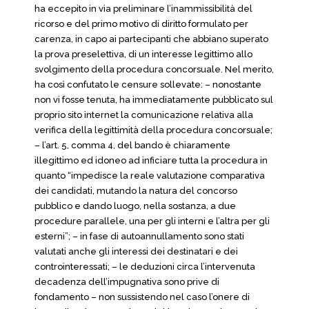
ha eccepito in via preliminare l’inammissibilità del
ricorso e del primo motivo di diritto formulato per
carenza, in capo ai partecipanti che abbiano superato
la prova preselettiva, di un interesse legittimo allo
svolgimento della procedura concorsuale. Nel merito,
ha così confutato le censure sollevate: – nonostante
non vi fosse tenuta, ha immediatamente pubblicato sul
proprio sito internet la comunicazione relativa alla
verifica della legittimità della procedura concorsuale;
– l’art. 5, comma 4, del bando è chiaramente
illegittimo ed idoneo ad inficiare tutta la procedura in
quanto “impedisce la reale valutazione comparativa
dei candidati, mutando la natura del concorso
pubblico e dando luogo, nella sostanza, a due
procedure parallele, una per gli interni e l’altra per gli
esterni”; – in fase di autoannullamento sono stati
valutati anche gli interessi dei destinatari e dei
controinteressati; – le deduzioni circa l’intervenuta
decadenza dell’impugnativa sono prive di
fondamento – non sussistendo nel caso l’onere di