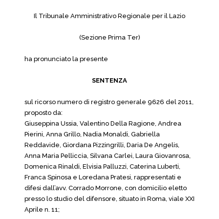
Il Tribunale Amministrativo Regionale per il Lazio
(Sezione Prima Ter)
ha pronunciato la presente
SENTENZA
sul ricorso numero di registro generale 9626 del 2011,
proposto da:
Giuseppina Ussia, Valentino Della Ragione, Andrea
Pierini, Anna Grillo, Nadia Monaldi, Gabriella
Reddavide, Giordana Pizzingrilli, Daria De Angelis,
Anna Maria Pelliccia, Silvana Carlei, Laura Giovanrosa,
Domenica Rinaldi, Elvisia Palluzzi, Caterina Luberti,
Franca Spinosa e Loredana Pratesi, rappresentati e
difesi dall’avv. Corrado Morrone, con domicilio eletto
presso lo studio del difensore, situato in Roma, viale XXI
Aprile n. 11;