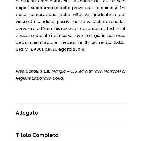
pubbliche amministrazioni), a tenore del quale solo
dopo il superamento delle prove orali (e quindi ai fini
della compilazione della effettiva graduatoria dei
vincitori) i candidati positivamente valutati devono far
pervenire all’Amministrazione i documenti attestanti il
possesso dei titoli di riserva, ove non già in possesso
dell’amministrazione medesima. (In tal senso, C.d.S.,
Sez. V, n. 5081 del 26 agosto 2009).
Pres. Sandulli, Est. Mangia –
G.U. ed altri (avv. Morrone) c.
Regione Lazio (avv. Doria)
Allegato
Titolo Completo