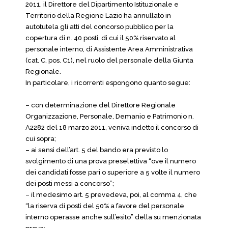
2011, il Direttore del Dipartimento Istituzionale e
Territorio della Regione Lazio ha annullato in
autotutela gli atti del concorso pubblico per la
copertura di n. 40 posti, di cui il 50% riservato al
personale interno, di Assistente Area Amministrativa
(cat. C, pos. C1), nel ruolo del personale della Giunta
Regionale.
In particolare, i ricorrenti espongono quanto segue:
– con determinazione del Direttore Regionale
Organizzazione, Personale, Demanio e Patrimonio n.
A2282 del 18 marzo 2011, veniva indetto il concorso di
cui sopra;
– ai sensi dell’art. 5 del bando era previsto lo
svolgimento di una prova preselettiva “ove il numero
dei candidati fosse pari o superiore a 5 volte il numero
dei posti messi a concorso”;
– il medesimo art. 5 prevedeva, poi, al comma 4, che
“la riserva di posti del 50% a favore del personale
interno operasse anche sull’esito” della su menzionata