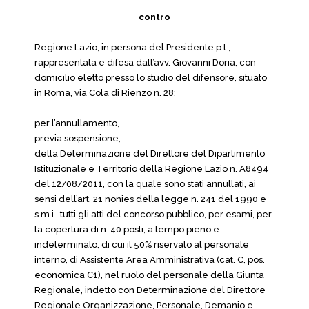
contro
Regione Lazio, in persona del Presidente p.t.,
rappresentata e difesa dall’avv. Giovanni Doria, con
domicilio eletto presso lo studio del difensore, situato
in Roma, via Cola di Rienzo n. 28;
per l’annullamento,
previa sospensione,
della Determinazione del Direttore del Dipartimento
Istituzionale e Territorio della Regione Lazio n. A8494
del 12/08/2011, con la quale sono stati annullati, ai
sensi dell’art. 21 nonies della legge n. 241 del 1990 e
s.m.i., tutti gli atti del concorso pubblico, per esami, per
la copertura di n. 40 posti, a tempo pieno e
indeterminato, di cui il 50% riservato al personale
interno, di Assistente Area Amministrativa (cat. C, pos.
economica C1), nel ruolo del personale della Giunta
Regionale, indetto con Determinazione del Direttore
Regionale Organizzazione, Personale, Demanio e