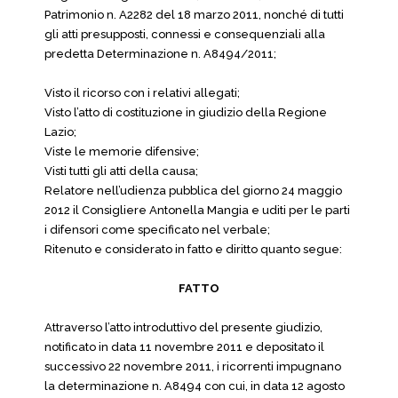
Patrimonio n. A2282 del 18 marzo 2011, nonché di tutti
gli atti presupposti, connessi e consequenziali alla
predetta Determinazione n. A8494/2011;
Visto il ricorso con i relativi allegati;
Visto l’atto di costituzione in giudizio della Regione
Lazio;
Viste le memorie difensive;
Visti tutti gli atti della causa;
Relatore nell’udienza pubblica del giorno 24 maggio
2012 il Consigliere Antonella Mangia e uditi per le parti
i difensori come specificato nel verbale;
Ritenuto e considerato in fatto e diritto quanto segue:
FATTO
Attraverso l’atto introduttivo del presente giudizio,
notificato in data 11 novembre 2011 e depositato il
successivo 22 novembre 2011, i ricorrenti impugnano
la determinazione n. A8494 con cui, in data 12 agosto