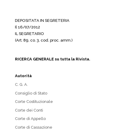
DEPOSITATA IN SEGRETERIA
Il 16/07/2012
IL SEGRETARIO
(Art. 89, co. 3, cod. proc. amm.)
RICERCA GENERALE su tutta la Rivista.
Autorità
C. G. A.
Consiglio di Stato
Corte Costituzionale
Corte dei Conti
Corte di Appello
Corte di Cassazione