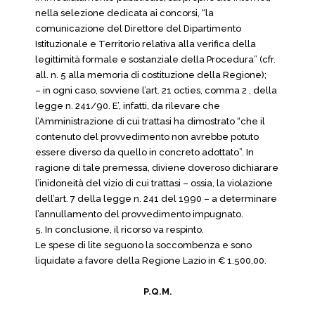
nella selezione dedicata ai concorsi, “la
comunicazione del Direttore del Dipartimento
Istituzionale e Territorio relativa alla verifica della
legittimità formale e sostanziale della Procedura” (cfr.
all. n. 5 alla memoria di costituzione della Regione);
– in ogni caso, sovviene l’art. 21 octies, comma 2 , della
legge n. 241/90. E’, infatti, da rilevare che
l’Amministrazione di cui trattasi ha dimostrato “che il
contenuto del provvedimento non avrebbe potuto
essere diverso da quello in concreto adottato”. In
ragione di tale premessa, diviene doveroso dichiarare
l’inidoneità del vizio di cui trattasi – ossia, la violazione
dell’art. 7 della legge n. 241 del 1990 – a determinare
l’annullamento del provvedimento impugnato.
5. In conclusione, il ricorso va respinto.
Le spese di lite seguono la soccombenza e sono
liquidate a favore della Regione Lazio in € 1.500,00.
P.Q.M.