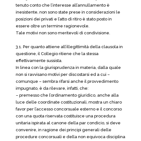
tenuto conto che l’interesse all’annullamento è
inesistente, non sono state prese in considerazioni le
posizioni dei privati e l’atto di ritiro è stato posto in
essere oltre un termine ragionevole.
Tale motivi non sono meritevoli di condivisione.
3.1. Per quanto attiene all’illegittimità della clausola in
questione, il Collegio ritiene che la stessa
effettivamente sussista.
In linea con la giurisprudenza in materia, dalla quale
non si ravvisano motivi per discostarsi ed a cui –
comunque – sembra rifarsi anche il provvedimento
impugnato, è da rilevare, infatti, che:
– premesso che l’ordinamento giuridico, anche alla
luce delle coordinate costituzionali, mostra un chiaro
favor per l’accesso concorsuale esterno e il concorso
con una quota riservata costituisce una procedura
unitaria ispirata al canone della par condicio, si deve
convenire, in ragione dei principi generali delle
procedure concorsuali e della non equivoca disciplina