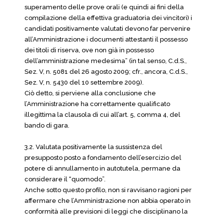
superamento delle prove orali (e quindi ai fini della
compilazione della effettiva graduatoria dei vincitori) i
candidati positivamente valutati devono far pervenire
all’Amministrazione i documenti attestanti il possesso
dei titoli di riserva, ove non già in possesso
dell’amministrazione medesima” (in tal senso, C.d.S.,
Sez. V, n. 5081 del 26 agosto 2009; cfr., ancora, C.d.S.,
Sez. V, n. 5430 del 10 settembre 2009).
Ciò detto, si perviene alla conclusione che
l’Amministrazione ha correttamente qualificato
illegittima la clausola di cui all’art. 5, comma 4, del
bando di gara.
3.2. Valutata positivamente la sussistenza del
presupposto posto a fondamento dell’esercizio del
potere di annullamento in autotutela, permane da
considerare il “quomodo”.
Anche sotto questo profilo, non si ravvisano ragioni per
affermare che l’Amministrazione non abbia operato in
conformità alle previsioni di leggi che disciplinano la