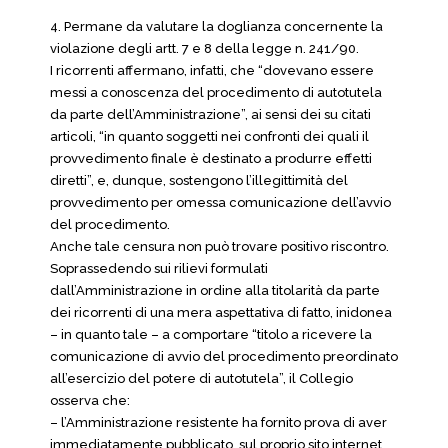
4. Permane da valutare la doglianza concernente la
violazione degli artt. 7 e 8 della legge n. 241/90.
I ricorrenti affermano, infatti, che “dovevano essere
messi a conoscenza del procedimento di autotutela
da parte dell’Amministrazione”, ai sensi dei su citati
articoli, “in quanto soggetti nei confronti dei quali il
provvedimento finale è destinato a produrre effetti
diretti”, e, dunque, sostengono l’illegittimità del
provvedimento per omessa comunicazione dell’avvio
del procedimento.
Anche tale censura non può trovare positivo riscontro.
Soprassedendo sui rilievi formulati
dall’Amministrazione in ordine alla titolarità da parte
dei ricorrenti di una mera aspettativa di fatto, inidonea
– in quanto tale – a comportare “titolo a ricevere la
comunicazione di avvio del procedimento preordinato
all’esercizio del potere di autotutela”, il Collegio
osserva che:
– l’Amministrazione resistente ha fornito prova di aver
immediatamente pubblicato, sul proprio sito internet,