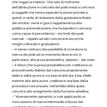
che regge la materia, “che solo al momento
dell’attribuzione in concreto dei posti messi a concorso
ai soggetti che hanno superato le prove previste e,
quindi, in sede di redazione della graduatoria finale
dei vincitori, viene in gioco l’appartenenza alla
pubblica amministrazione che ha bandito il concorso
come causa di precedenza – nei limiti dei posti
riservati – rispetto ad altri concorrenti ancorché
meglio collocati in graduatoria”;
– in senso contrario alla possibilità di ricondurre la
riserva dei posti ad un momento diverso ed, in
particolare, alla prova preselettiva, depone – del resto
– il rilievo che la prova preselettiva non costituisce un
procedimento distinto dal concorso propriamente
detto e dalle prove in cui esso di articola. Essa, infatti,
insieme alle altre prove, costituisce una fase della
procedura concorsuale, nell’ambito della quale
concorre alla svolgimento della funzione selettiva;
– “diversamente opinando, e cioè applicando un
meccanismo di riserva intermedio a favore dei