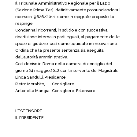
Il Tribunale Amministrativo Regionale per il Lazio
(Sezione Prima Ter), definitivamente pronunciando sul
ricorso n. 9626/2011, come in epigrafe proposto, lo
respinge.
Condanna i ricorrenti, in solido e con successiva
ripartizione interna in parti eguali, al pagamento delle
spese di giudizio, così come liquidate in motivazione.
Ordina che la presente sentenza sia eseguita
dall’autorità amministrativa.
Così deciso in Roma nella camera di consiglio del
giorno 24 maggio 2012 con l’intervento dei Magistrati:
Linda Sandulli,
Presidente
Pietro Morabito,
Consigliere
Antonella Mangia,
Consigliere, Estensore
L’ESTENSORE
IL PRESIDENTE