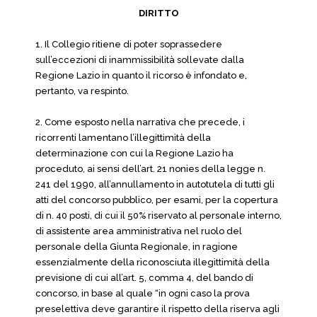
DIRITTO
1. Il Collegio ritiene di poter soprassedere
sull’eccezioni di inammissibilità sollevate dalla
Regione Lazio in quanto il ricorso è infondato e,
pertanto, va respinto.
2. Come esposto nella narrativa che precede, i
ricorrenti lamentano l’illegittimità della
determinazione con cui la Regione Lazio ha
proceduto, ai sensi dell’art. 21 nonies della legge n.
241 del 1990, all’annullamento in autotutela di tutti gli
atti del concorso pubblico, per esami, per la copertura
di n. 40 posti, di cui il 50% riservato al personale interno,
di assistente area amministrativa nel ruolo del
personale della Giunta Regionale, in ragione
essenzialmente della riconosciuta illegittimità della
previsione di cui all’art. 5, comma 4, del bando di
concorso, in base al quale “in ogni caso la prova
preselettiva deve garantire il rispetto della riserva agli