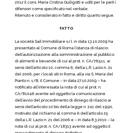
2012 il cons. Maria Cristina Quiligotti e uditi per le parti i
difensori come specificato nel verbale;
Ritenuto e considerato in fatto e diritto quanto segue.
FATTO
La società Sail Immobiliare s.r.l. in data 13.10.2009 ha
presentato al Comune di Roma l’istanza di rilascio
dell’autorizzazione alla somministrazione al pubblico
di alimenti e bevande di cui al prot. n. CA/76511, ai
sensi dell’articolo 10, comma 6, della L.R. Lazio n. 21
del 2006, per i locali siti in Roma, alla via S. Maria del
Pianto n. 1/B; il Comune – in data 27.10.2009 – ha
notificato all’interessata la nota di cui al prot. n.
CA/81046 avente ad oggetto la comunicazione
dell’avvio del procedimento di diniego di rilascio ai
sensi dell’articolo 10 bis della legge n. 241 del 1990,
motivato dal richiamo al comma 6 dell’articolo 25
della L.R. Lazio n. 21 del 2006 e – in data 8.3.2010 – la
nota di cui al prot. n. CA/18313 avente ad oggetto il
provvedimento di diniego definitivo.