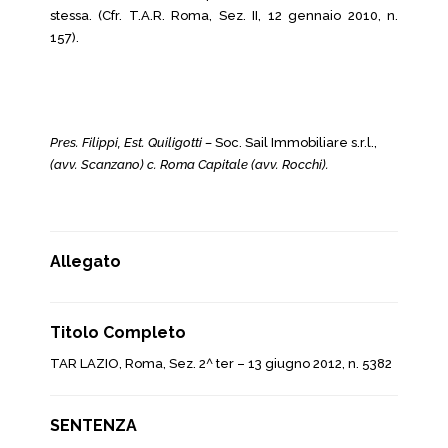
stessa. (Cfr. T.A.R. Roma, Sez. II, 12 gennaio 2010, n.
157).
Pres. Filippi, Est.
Quiligotti –
Soc. Sail Immobiliare s.r.l.,
(avv.
Scanzano) c. Roma Capitale (avv. Rocchi).
Allegato
Titolo Completo
TAR LAZIO, Roma, Sez. 2^ ter – 13 giugno 2012, n. 5382
SENTENZA