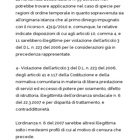
potrebbe trovare applicazione nel caso di specie per
ragioni di ordine temporale in quanto sopravvenuta sia
all’originaria istanza che al primo diniego impugnato
con il ricorso n. 4319/2010 e, comunque, le relative
indicate disposizioni di cui agli articoli 10, comma 4, e
11 sarebbero illegittime per violazione dell’articolo 3
del D.L. n. 223 del 2006 per le considerazioni già in
precedenza rappresentate.
4- Violazione dell’articolo 3 del D.L. n. 223 del 2006,
degli articoli 41 e 117 della Costituzione e della
normativa comunitaria in materia di libera prestazione
di servizi ed eccesso di potere per sviamento, difetto
di istruttoria, illegittimità dell’ordinanza sindacale n. 6
del 22.3.2007 e per disparità di trattamento, e
contraddittorietà.
L’ordinanza n. 6 del 2007 sarebbe altresì illegittima
sotto i medesimi profili di cui al motivo di censura che
precede.