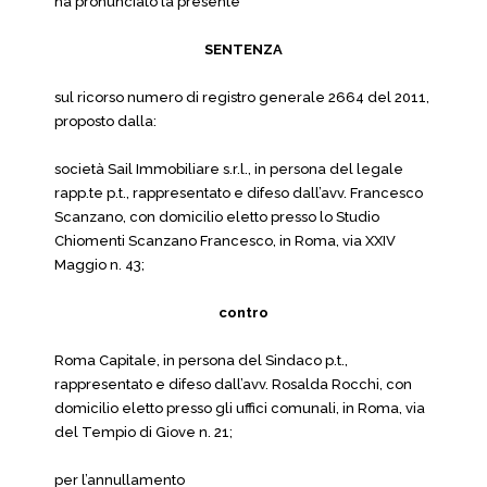
ha pronunciato la presente
SENTENZA
sul ricorso numero di registro generale 2664 del 2011,
proposto dalla:
società Sail Immobiliare s.r.l., in persona del legale
rapp.te p.t., rappresentato e difeso dall’avv. Francesco
Scanzano, con domicilio eletto presso lo Studio
Chiomenti Scanzano Francesco, in Roma, via XXIV
Maggio n. 43;
contro
Roma Capitale, in persona del Sindaco p.t.,
rappresentato e difeso dall’avv. Rosalda Rocchi, con
domicilio eletto presso gli uffici comunali, in Roma, via
del Tempio di Giove n. 21;
per l’annullamento