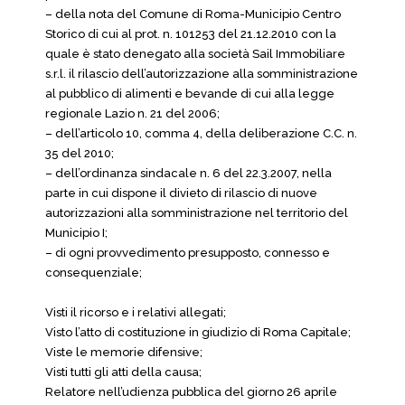
– della nota del Comune di Roma-Municipio Centro
Storico di cui al prot. n. 101253 del 21.12.2010 con la
quale è stato denegato alla società Sail Immobiliare
s.r.l. il rilascio dell’autorizzazione alla somministrazione
al pubblico di alimenti e bevande di cui alla legge
regionale Lazio n. 21 del 2006;
– dell’articolo 10, comma 4, della deliberazione C.C. n.
35 del 2010;
– dell’ordinanza sindacale n. 6 del 22.3.2007, nella
parte in cui dispone il divieto di rilascio di nuove
autorizzazioni alla somministrazione nel territorio del
Municipio I;
– di ogni provvedimento presupposto, connesso e
consequenziale;
Visti il ricorso e i relativi allegati;
Visto l’atto di costituzione in giudizio di Roma Capitale;
Viste le memorie difensive;
Visti tutti gli atti della causa;
Relatore nell’udienza pubblica del giorno 26 aprile