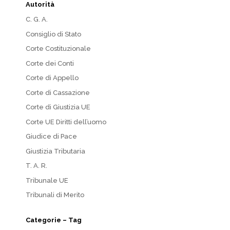
Autorità
C. G. A.
Consiglio di Stato
Corte Costituzionale
Corte dei Conti
Corte di Appello
Corte di Cassazione
Corte di Giustizia UE
Corte UE Diritti dell’uomo
Giudice di Pace
Giustizia Tributaria
T. A. R.
Tribunale UE
Tribunali di Merito
Categorie – Tag