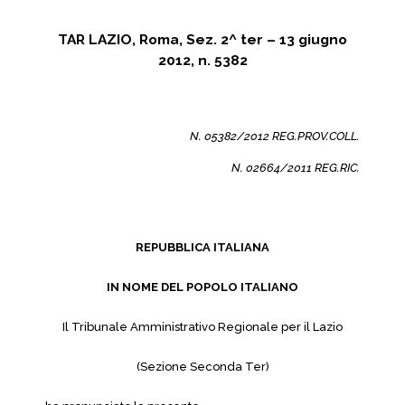
TAR LAZIO, Roma, Sez. 2^ ter – 13 giugno
2012, n. 5382
N. 05382/2012 REG.PROV.COLL.
N. 02664/2011 REG.RIC.
REPUBBLICA ITALIANA
IN NOME DEL POPOLO ITALIANO
Il Tribunale Amministrativo Regionale per il Lazio
(Sezione Seconda Ter)