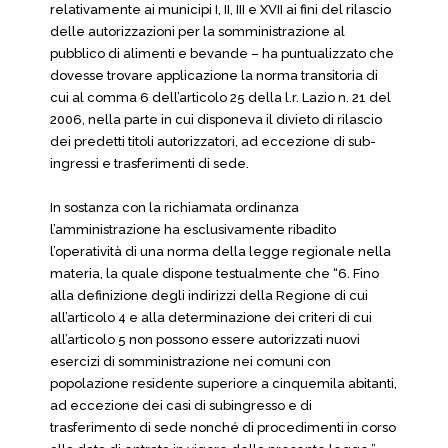
relativamente ai municipi I, II, III e XVII ai fini del rilascio
delle autorizzazioni per la somministrazione al
pubblico di alimenti e bevande – ha puntualizzato che
dovesse trovare applicazione la norma transitoria di
cui al comma 6 dell’articolo 25 della l.r. Lazio n. 21 del
2006, nella parte in cui disponeva il divieto di rilascio
dei predetti titoli autorizzatori, ad eccezione di sub-
ingressi e trasferimenti di sede.
In sostanza con la richiamata ordinanza
l’amministrazione ha esclusivamente ribadito
l’operatività di una norma della legge regionale nella
materia, la quale dispone testualmente che “6. Fino
alla definizione degli indirizzi della Regione di cui
all’articolo 4 e alla determinazione dei criteri di cui
all’articolo 5 non possono essere autorizzati nuovi
esercizi di somministrazione nei comuni con
popolazione residente superiore a cinquemila abitanti,
ad eccezione dei casi di subingresso e di
trasferimento di sede nonché di procedimenti in corso