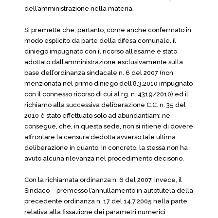
dell’amministrazione nella materia.
Si premette che, pertanto, come anche confermato in
modo esplicito da parte della difesa comunale, il
diniego impugnato con il ricorso all’esame è stato
adottato dall’amministrazione esclusivamente sulla
base dell’ordinanza sindacale n. 6 del 2007 (non
menzionata nel primo diniego dell’8.3.2010 impugnato
con il connesso ricorso di cui al rg. n. 4319/2010) ed il
richiamo alla successiva deliberazione C.C. n. 35 del
2010 è stato effettuato solo ad abundantiam; ne
consegue, che, in questa sede, non si ritiene di dovere
affrontare la censura dedotta avverso tale ultima
deliberazione in quanto, in concreto, la stessa non ha
avuto alcuna rilevanza nel procedimento decisorio.
Con la richiamata ordinanza n. 6 del 2007, invece, il
Sindaco – premesso l’annullamento in autotutela della
precedente ordinanza n. 17 del 14.7.2005 nella parte
relativa alla fissazione dei parametri numerici