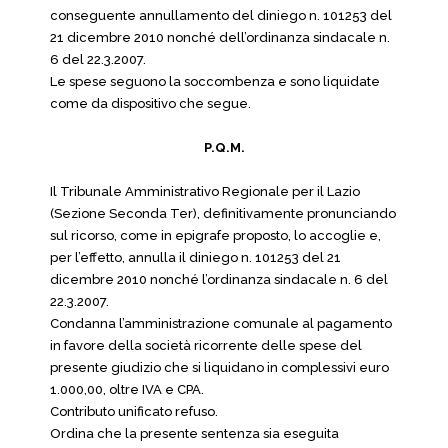
conseguente annullamento del diniego n. 101253 del
21 dicembre 2010 nonché dell’ordinanza sindacale n.
6 del 22.3.2007.
Le spese seguono la soccombenza e sono liquidate
come da dispositivo che segue.
P.Q.M.
Il Tribunale Amministrativo Regionale per il Lazio
(Sezione Seconda Ter), definitivamente pronunciando
sul ricorso, come in epigrafe proposto, lo accoglie e,
per l’effetto, annulla il diniego n. 101253 del 21
dicembre 2010 nonché l’ordinanza sindacale n. 6 del
22.3.2007.
Condanna l’amministrazione comunale al pagamento
in favore della società ricorrente delle spese del
presente giudizio che si liquidano in complessivi euro
1.000,00, oltre IVA e CPA.
Contributo unificato refuso.
Ordina che la presente sentenza sia eseguita