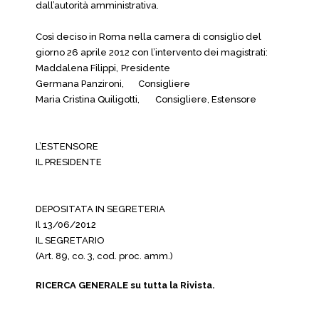
dall’autorità amministrativa.
Così deciso in Roma nella camera di consiglio del
giorno 26 aprile 2012 con l’intervento dei magistrati:
Maddalena Filippi,
Presidente
Germana Panzironi,
Consigliere
Maria Cristina Quiligotti,
Consigliere, Estensore
L’ESTENSORE
IL PRESIDENTE
DEPOSITATA IN SEGRETERIA
Il 13/06/2012
IL SEGRETARIO
(Art. 89, co. 3, cod. proc. amm.)
RICERCA GENERALE su tutta la Rivista.