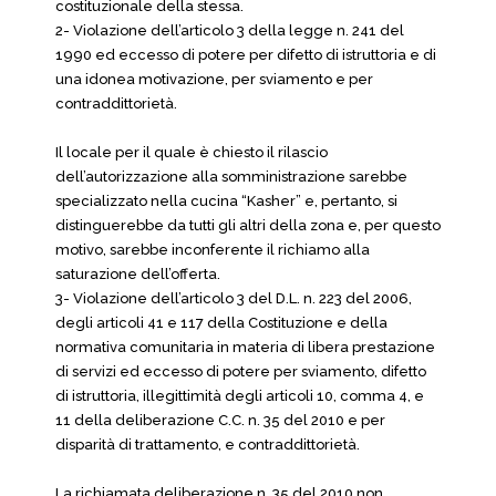
costituzionale della stessa.
2- Violazione dell’articolo 3 della legge n. 241 del
1990 ed eccesso di potere per difetto di istruttoria e di
una idonea motivazione, per sviamento e per
contraddittorietà.
Il locale per il quale è chiesto il rilascio
dell’autorizzazione alla somministrazione sarebbe
specializzato nella cucina “Kasher” e, pertanto, si
distinguerebbe da tutti gli altri della zona e, per questo
motivo, sarebbe inconferente il richiamo alla
saturazione dell’offerta.
3- Violazione dell’articolo 3 del D.L. n. 223 del 2006,
degli articoli 41 e 117 della Costituzione e della
normativa comunitaria in materia di libera prestazione
di servizi ed eccesso di potere per sviamento, difetto
di istruttoria, illegittimità degli articoli 10, comma 4, e
11 della deliberazione C.C. n. 35 del 2010 e per
disparità di trattamento, e contraddittorietà.
La richiamata deliberazione n. 35 del 2010 non