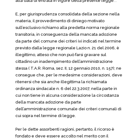
alla data di entrata in vigore della presente legge.”.
E, per giurisprudenza consolidata della sezione nella
materia, il provvedimento di diniego motivato
sull’esclusivo richiamo alla predetta norma regionale
transitoria, in conseguenza della mancata adozione
da parte del comune dei criteri ivi indicati nel termine
previsto dalla legge regionale Lazio n. 21 del 2006, è
illegittimo, atteso che non può farsi gravare sul
cittadino un inadempimento dell’amministrazione
stessa ( T.A.R. Roma, sez. II, 12 gennaio 2010, n. 157); ne
consegue che, per le medesime considerazioni, deve
ritenersi che sia anche illegittima la richiamata
ordinanza sindacale n. 6 del 22.3.2007, nella parte in
cui non tiene in alcuna considerazione la circostanza
della mancata adozione da parte
dell’amministrazione comunale dei criteri comunali di
cui sopra nel termine di legge.
Per le dette assorbenti ragioni, pertanto, il ricorso è
fondato e deve essere accolto nel merito con il