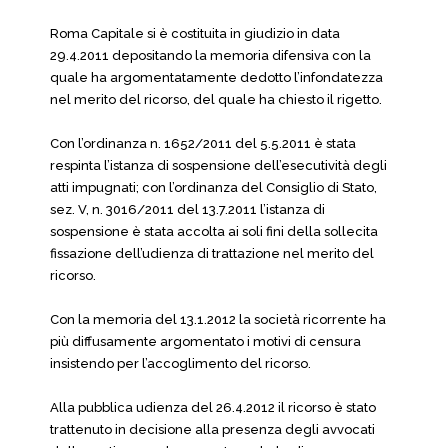
Roma Capitale si è costituita in giudizio in data
29.4.2011 depositando la memoria difensiva con la
quale ha argomentatamente dedotto l’infondatezza
nel merito del ricorso, del quale ha chiesto il rigetto.
Con l’ordinanza n. 1652/2011 del 5.5.2011 è stata
respinta l’istanza di sospensione dell’esecutività degli
atti impugnati; con l’ordinanza del Consiglio di Stato,
sez. V, n. 3016/2011 del 13.7.2011 l’istanza di
sospensione è stata accolta ai soli fini della sollecita
fissazione dell’udienza di trattazione nel merito del
ricorso.
Con la memoria del 13.1.2012 la società ricorrente ha
più diffusamente argomentato i motivi di censura
insistendo per l’accoglimento del ricorso.
Alla pubblica udienza del 26.4.2012 il ricorso è stato
trattenuto in decisione alla presenza degli avvocati