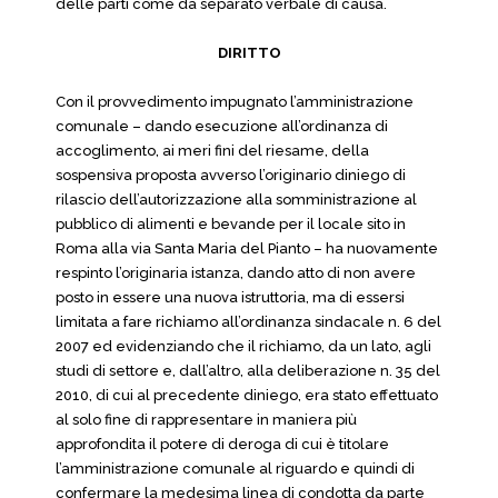
delle parti come da separato verbale di causa.
DIRITTO
Con il provvedimento impugnato l’amministrazione
comunale – dando esecuzione all’ordinanza di
accoglimento, ai meri fini del riesame, della
sospensiva proposta avverso l’originario diniego di
rilascio dell’autorizzazione alla somministrazione al
pubblico di alimenti e bevande per il locale sito in
Roma alla via Santa Maria del Pianto – ha nuovamente
respinto l’originaria istanza, dando atto di non avere
posto in essere una nuova istruttoria, ma di essersi
limitata a fare richiamo all’ordinanza sindacale n. 6 del
2007 ed evidenziando che il richiamo, da un lato, agli
studi di settore e, dall’altro, alla deliberazione n. 35 del
2010, di cui al precedente diniego, era stato effettuato
al solo fine di rappresentare in maniera più
approfondita il potere di deroga di cui è titolare
l’amministrazione comunale al riguardo e quindi di
confermare la medesima linea di condotta da parte