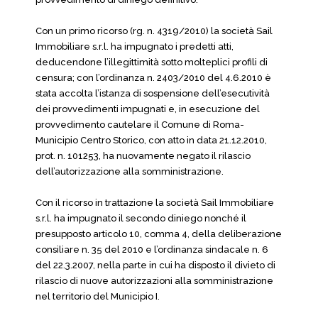
Con un primo ricorso (rg. n. 4319/2010) la società Sail
Immobiliare s.r.l. ha impugnato i predetti atti,
deducendone l’illegittimità sotto molteplici profili di
censura; con l’ordinanza n. 2403/2010 del 4.6.2010 è
stata accolta l’istanza di sospensione dell’esecutività
dei provvedimenti impugnati e, in esecuzione del
provvedimento cautelare il Comune di Roma-
Municipio Centro Storico, con atto in data 21.12.2010,
prot. n. 101253, ha nuovamente negato il rilascio
dell’autorizzazione alla somministrazione.
Con il ricorso in trattazione la società Sail Immobiliare
s.r.l. ha impugnato il secondo diniego nonché il
presupposto articolo 10, comma 4, della deliberazione
consiliare n. 35 del 2010 e l’ordinanza sindacale n. 6
del 22.3.2007, nella parte in cui ha disposto il divieto di
rilascio di nuove autorizzazioni alla somministrazione
nel territorio del Municipio I.