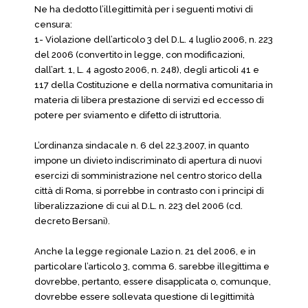
Ne ha dedotto l’illegittimità per i seguenti motivi di
censura:
1- Violazione dell’articolo 3 del D.L. 4 luglio 2006, n. 223
del 2006 (convertito in legge, con modificazioni,
dall’art. 1, L. 4 agosto 2006, n. 248), degli articoli 41 e
117 della Costituzione e della normativa comunitaria in
materia di libera prestazione di servizi ed eccesso di
potere per sviamento e difetto di istruttoria.
L’ordinanza sindacale n. 6 del 22.3.2007, in quanto
impone un divieto indiscriminato di apertura di nuovi
esercizi di somministrazione nel centro storico della
città di Roma, si porrebbe in contrasto con i principi di
liberalizzazione di cui al D.L. n. 223 del 2006 (cd.
decreto Bersani).
Anche la legge regionale Lazio n. 21 del 2006, e in
particolare l’articolo 3, comma 6. sarebbe illegittima e
dovrebbe, pertanto, essere disapplicata o, comunque,
dovrebbe essere sollevata questione di legittimità