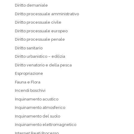
Diritto demaniale
Diritto processuale amministrativo
Diritto processuale civile
Diritto processuale europeo
Diritto processuale penale
Diritto sanitario
Diritto urbanistico – edilizia
Diritto venatorio e della pesca
Espropriazione
Fauna e Flora
Incendi boschivi
Inquinamento acustico
Inquinamento atmosferico
Inquinamento del suolo
Inquinamento elettromagnetico
Internet Reati Processo