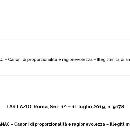
C – Canoni di proporzionalità e ragionevolezza – Illegittimità di 
TAR LAZIO, Roma, Sez. 1^ – 11 luglio 2019, n. 9178
ANAC – Canoni di proporzionalità e ragionevolezza – Illegitti