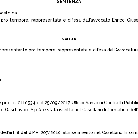
SENTENZA
oposto da
 pro tempore, rappresentata e difesa dall’avvocato Enrico Giusep
contro
appresentante pro tempore, rappresentata e difesa dall’Avvocatura 
o;
prot. n. 0110534 del 25/09/2017, Ufficio Sanzioni Contratti Pubbli
Oasi Lavoro S.p.A. è stata iscritta nel Casellario Informatico dell’
dell’art. 8 del d.P.R. 207/2010, all’inserimento nel Casellario Informa