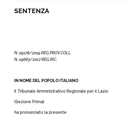
SENTENZA
N. 09178/2019 REG.PROV.COLL.
N. 09663/2017 REG.RIC.
IN NOME DEL POPOLO ITALIANO
Il Tribunale Amministrativo Regionale per il Lazio
(Sezione Prima)
ha pronunciato la presente