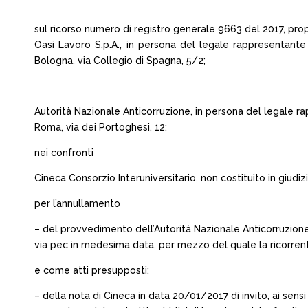
sul ricorso numero di registro generale 9663 del 2017, pr
Oasi Lavoro S.p.A., in persona del legale rappresentante
Bologna, via Collegio di Spagna, 5/2;
Autorità Nazionale Anticorruzione, in persona del legale r
Roma, via dei Portoghesi, 12;
nei confronti
Cineca Consorzio Interuniversitario, non costituito in giudizi
per l’annullamento
– del provvedimento dell’Autorità Nazionale Anticorruzione 
via pec in medesima data, per mezzo del quale la ricorrente 
e come atti presupposti:
– della nota di Cineca in data 20/01/2017 di invito, ai sensi 