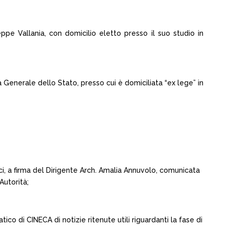
pe Vallania, con domicilio eletto presso il suo studio in
Generale dello Stato, presso cui è domiciliata “ex lege” in
ci, a firma del Dirigente Arch. Amalia Annuvolo, comunicata
Autorità;
tico di CINECA di notizie ritenute utili riguardanti la fase di