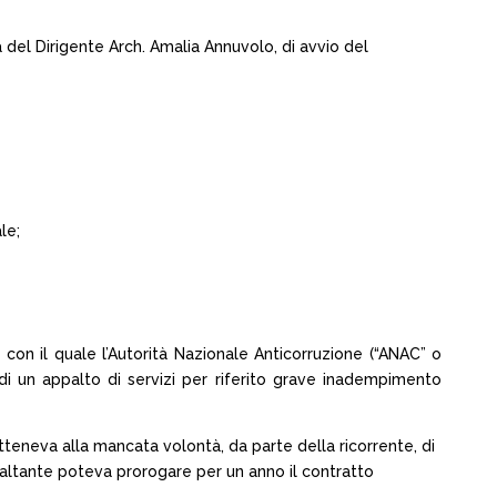
a del Dirigente Arch. Amalia Annuvolo, di avvio del
le;
con il quale l’Autorità Nazionale Anticorruzione (“ANAC” o
 di un appalto di servizi per riferito grave inadempimento
tteneva alla mancata volontà, da parte della ricorrente, di
paltante poteva prorogare per un anno il contratto