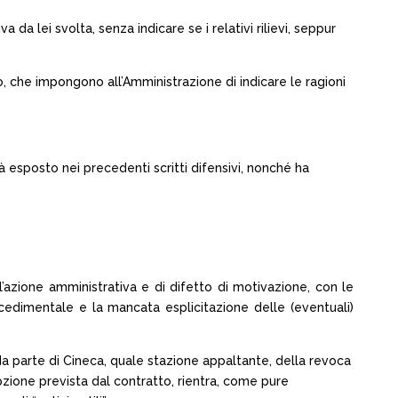
 lei svolta, senza indicare se i relativi rilievi, seppur
, che impongono all’Amministrazione di indicare le ragioni
à esposto nei precedenti scritti difensivi, nonché ha
’azione amministrativa e di difetto di motivazione, con le
edimentale e la mancata esplicitazione delle (eventuali)
a parte di Cineca, quale stazione appaltante, della revoca
pzione prevista dal contratto, rientra, come pure