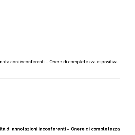
annotazioni inconferenti – Onere di completezza espositiva.
mità di annotazioni inconferenti – Onere di completezza