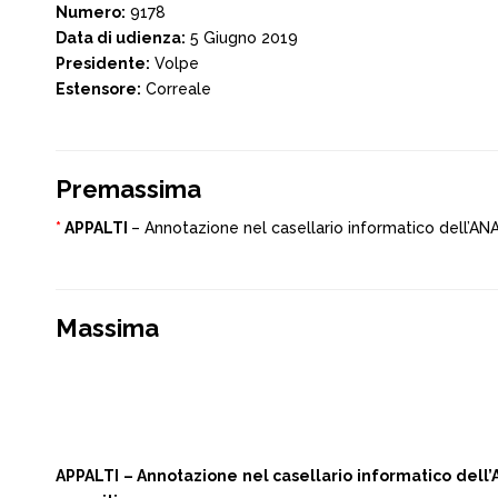
Numero:
9178
Data di udienza:
5 Giugno 2019
Presidente:
Volpe
Estensore:
Correale
Premassima
*
APPALTI
– Annotazione nel casellario informatico dell’ANA
Massima
APPALTI – Annotazione nel casellario informatico dell’