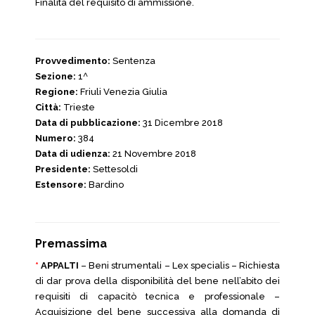
Finalità del requisito di ammissione.
Provvedimento:
Sentenza
Sezione:
1^
Regione:
Friuli Venezia Giulia
Città:
Trieste
Data di pubblicazione:
31 Dicembre 2018
Numero:
384
Data di udienza:
21 Novembre 2018
Presidente:
Settesoldi
Estensore:
Bardino
Premassima
*
APPALTI
– Beni strumentali – Lex specialis – Richiesta
di dar prova della disponibilità del bene nell’abito dei
requisiti di capacitò tecnica e professionale –
Acquisizione del bene successiva alla domanda di