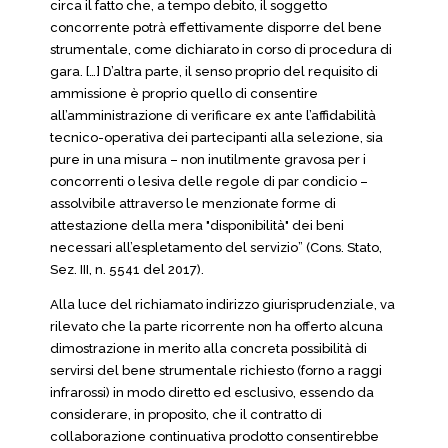
circa il fatto che, a tempo debito, il soggetto
concorrente potrà effettivamente disporre del bene
strumentale, come dichiarato in corso di procedura di
gara. […] D’altra parte, il senso proprio del requisito di
ammissione è proprio quello di consentire
all’amministrazione di verificare ex ante l’affidabilità
tecnico-operativa dei partecipanti alla selezione, sia
pure in una misura – non inutilmente gravosa per i
concorrenti o lesiva delle regole di par condicio –
assolvibile attraverso le menzionate forme di
attestazione della mera "disponibilità" dei beni
necessari all’espletamento del servizio” (Cons. Stato,
Sez. III, n. 5541 del 2017).
Alla luce del richiamato indirizzo giurisprudenziale, va
rilevato che la parte ricorrente non ha offerto alcuna
dimostrazione in merito alla concreta possibilità di
servirsi del bene strumentale richiesto (forno a raggi
infrarossi) in modo diretto ed esclusivo, essendo da
considerare, in proposito, che il contratto di
collaborazione continuativa prodotto consentirebbe