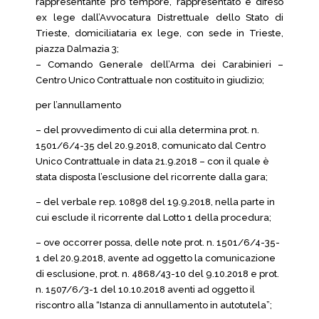
rappresentante pro tempore, rappresentato e difeso
ex lege dall’Avvocatura Distrettuale dello Stato di
Trieste, domiciliataria ex lege, con sede in Trieste,
piazza Dalmazia 3;
– Comando Generale dell’Arma dei Carabinieri –
Centro Unico Contrattuale non costituito in giudizio;
per l’annullamento
– del provvedimento di cui alla determina prot. n.
1501/6/4-35 del 20.9.2018, comunicato dal Centro
Unico Contrattuale in data 21.9.2018 – con il quale è
stata disposta l’esclusione del ricorrente dalla gara;
– del verbale rep. 10898 del 19.9.2018, nella parte in
cui esclude il ricorrente dal Lotto 1 della procedura;
– ove occorrer possa, delle note prot. n. 1501/6/4-35-
1 del 20.9.2018, avente ad oggetto la comunicazione
di esclusione, prot. n. 4868/43-10 del 9.10.2018 e prot.
n. 1507/6/3-1 del 10.10.2018 aventi ad oggetto il
riscontro alla “Istanza di annullamento in autotutela”;