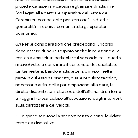
protette da sistemi videosorveglianza e di allarme
“collegati alla centrale Operativa dell’Arma dei
Carabinieri competente per territorio” – vd. art. 1
generalità – requisiti comuni a tutti gli operatori
economici).
6.3 Per le considerazioni che precedono, il ricorso
deve essere dunque respinto anche in relazione alle
contestazioni (cfr. in particolare il secondo ed il quarto
motivo) volte a censurare il contenuto del capitolato
(unitamente al bando e alla lettera d’invito), nella
parte in cui esso ha previsto, quale requisito tecnico,
necessario ai fini della partecipazione alla gara, la
diretta disponibilità, nella sede dell’officina, di un forno
ai raggi infrarossi adibito all’esecuzione degli interventi
sulla carrozzeria dei veicoli.
4. Le spese seguono la soccombenza e sono liquidate
come da dispositivo.
P.Q.M.