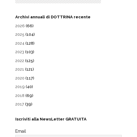
Archivi annuali di DOTTRINA recente
2026
(66)
2025
(104)
2024
(128)
2023
(103)
2022
(125)
2021
(121)
2020
(117)
2019
(40)
2018
(69)
2017
(39)
Iscriviti alla NewsLetter GRATUITA
Email