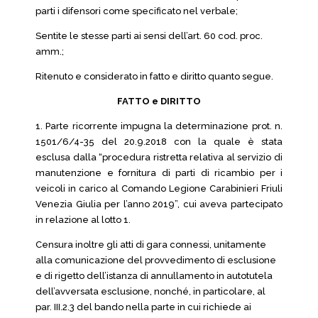
parti i difensori come specificato nel verbale;
Sentite le stesse parti ai sensi dell’art. 60 cod. proc.
amm.;
Ritenuto e considerato in fatto e diritto quanto segue.
FATTO e DIRITTO
1. Parte ricorrente impugna la determinazione prot. n.
1501/6/4-35 del 20.9.2018 con la quale è stata
esclusa dalla “procedura ristretta relativa al servizio di
manutenzione e fornitura di parti di ricambio per i
veicoli in carico al Comando Legione Carabinieri Friuli
Venezia Giulia per l’anno 2019”, cui aveva partecipato
in relazione al lotto 1.
Censura inoltre gli atti di gara connessi, unitamente
alla comunicazione del provvedimento di esclusione
e di rigetto dell’istanza di annullamento in autotutela
dell’avversata esclusione, nonché, in particolare, al
par. III.2.3 del bando nella parte in cui richiede ai