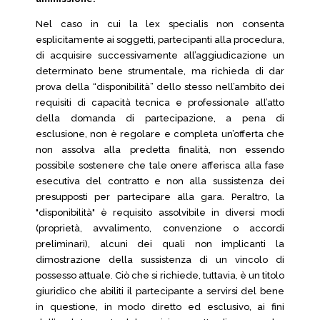
Nel caso in cui la lex specialis non consenta
esplicitamente ai soggetti, partecipanti alla procedura,
di acquisire successivamente all’aggiudicazione un
determinato bene strumentale, ma richieda di dar
prova della “disponibilità” dello stesso nell’ambito dei
requisiti di capacità tecnica e professionale all’atto
della domanda di partecipazione, a pena di
esclusione, non è regolare e completa un’offerta che
non assolva alla predetta finalità, non essendo
possibile sostenere che tale onere afferisca alla fase
esecutiva del contratto e non alla sussistenza dei
presupposti per partecipare alla gara. Peraltro, la
"disponibilità" è requisito assolvibile in diversi modi
(proprietà, avvalimento, convenzione o accordi
preliminari), alcuni dei quali non implicanti la
dimostrazione della sussistenza di un vincolo di
possesso attuale. Ciò che si richiede, tuttavia, è un titolo
giuridico che abiliti il partecipante a servirsi del bene
in questione, in modo diretto ed esclusivo, ai fini