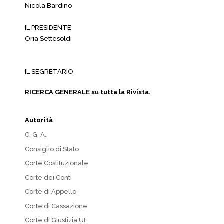
Nicola Bardino
IL PRESIDENTE
Oria Settesoldi
IL SEGRETARIO
RICERCA GENERALE su tutta la Rivista.
Autorità
C. G. A.
Consiglio di Stato
Corte Costituzionale
Corte dei Conti
Corte di Appello
Corte di Cassazione
Corte di Giustizia UE