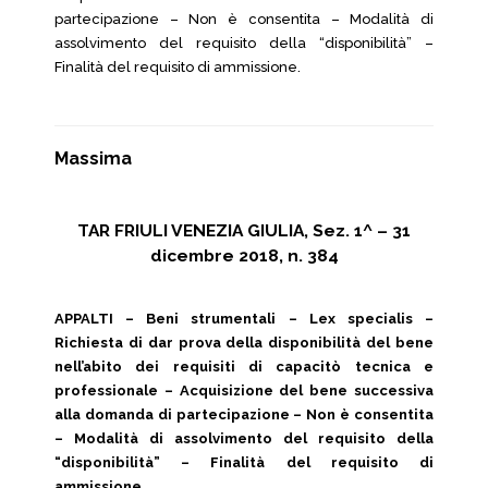
partecipazione – Non è consentita – Modalità di
assolvimento del requisito della “disponibilità” –
Finalità del requisito di ammissione.
Massima
TAR FRIULI VENEZIA GIULIA, Sez. 1^ – 31
dicembre 2018, n. 384
APPALTI – Beni strumentali – Lex specialis –
Richiesta di dar prova della disponibilità del bene
nell’abito dei requisiti di capacitò tecnica e
professionale – Acquisizione del bene successiva
alla domanda di partecipazione – Non è consentita
– Modalità di assolvimento del requisito della
“disponibilità” – Finalità del requisito di
ammissione.