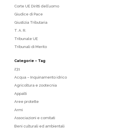
Corte UE Diritti dell’uomo
Giudice di Pace
Giustizia Tributaria
T. A. R.
Tribunale UE
Tribunali di Merito
Categorie – Tag
231
Acqua – Inquinamento idrico
Agricoltura e zootecnia
Appalti
Aree protette
Armi
Associazioni e comitati
Beni culturali ed ambientali