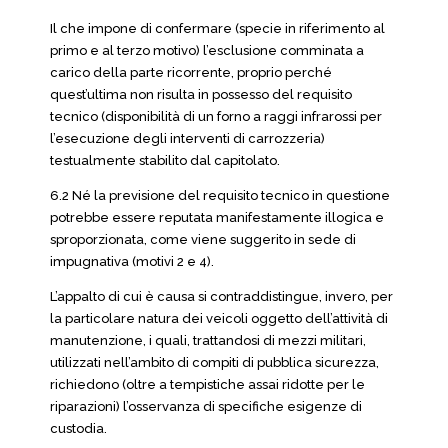
Il che impone di confermare (specie in riferimento al
primo e al terzo motivo) l’esclusione comminata a
carico della parte ricorrente, proprio perché
quest’ultima non risulta in possesso del requisito
tecnico (disponibilità di un forno a raggi infrarossi per
l’esecuzione degli interventi di carrozzeria)
testualmente stabilito dal capitolato.
6.2 Né la previsione del requisito tecnico in questione
potrebbe essere reputata manifestamente illogica e
sproporzionata, come viene suggerito in sede di
impugnativa (motivi 2 e 4).
L’appalto di cui è causa si contraddistingue, invero, per
la particolare natura dei veicoli oggetto dell’attività di
manutenzione, i quali, trattandosi di mezzi militari,
utilizzati nell’ambito di compiti di pubblica sicurezza,
richiedono (oltre a tempistiche assai ridotte per le
riparazioni) l’osservanza di specifiche esigenze di
custodia.