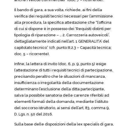
Il bando di gara, a sua volta, richiede, ai fini della
verifica dei requisiti tecnici necessari per l’ammissione
alla procedura, la specifica attestazione che “l’officina
di cui si dispone è in possesso dei ‘Requisiti distinti per
tipologia di riparazione – … 2. Carrozzeria autoveicoli’,
dettagliatamente indicati nell’art. 1 GENERALITA’ del
capitolato tecnico” (cfr. punto III.2.3 – Capacità tecnica;
doc. 5 – ricorrente).
Infine, la lettera di invito (doc. 6, p. 9, punto 5) esige
l’attestazione di tutti i requisiti tecnici di partecipazione,
precisando peraltro che le situazioni di mancanza,
insufficienza o irregolarità della documentazione
determinano l’esclusione della ditta partecipante,
salva la possibile sanatoria delle carenze riferibili ad
elementi formali della domanda, mediante l’istituto
del soccorso istruttorio, ai sensi dell’art. 83, comma 9,
D. Lgs. n. 50 del 2016.
Sulla base delle disposizioni della lex specialis di gara,