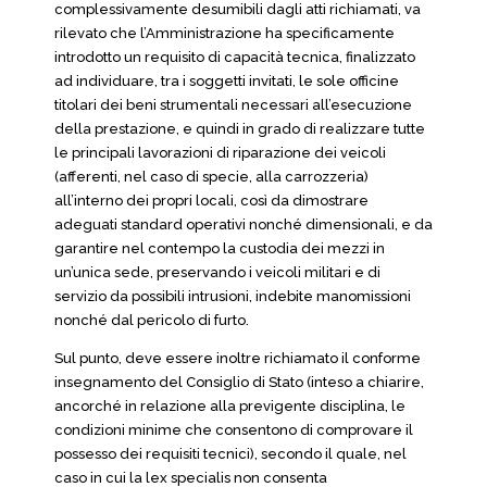
complessivamente desumibili dagli atti richiamati, va
rilevato che l’Amministrazione ha specificamente
introdotto un requisito di capacità tecnica, finalizzato
ad individuare, tra i soggetti invitati, le sole officine
titolari dei beni strumentali necessari all’esecuzione
della prestazione, e quindi in grado di realizzare tutte
le principali lavorazioni di riparazione dei veicoli
(afferenti, nel caso di specie, alla carrozzeria)
all’interno dei propri locali, così da dimostrare
adeguati standard operativi nonché dimensionali, e da
garantire nel contempo la custodia dei mezzi in
un’unica sede, preservando i veicoli militari e di
servizio da possibili intrusioni, indebite manomissioni
nonché dal pericolo di furto.
Sul punto, deve essere inoltre richiamato il conforme
insegnamento del Consiglio di Stato (inteso a chiarire,
ancorché in relazione alla previgente disciplina, le
condizioni minime che consentono di comprovare il
possesso dei requisiti tecnici), secondo il quale, nel
caso in cui la lex specialis non consenta