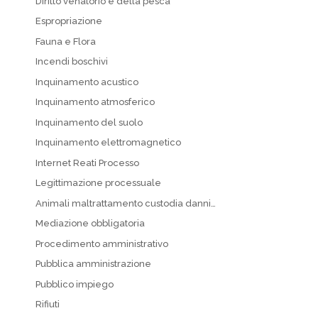
Diritto venatorio e della pesca
Espropriazione
Fauna e Flora
Incendi boschivi
Inquinamento acustico
Inquinamento atmosferico
Inquinamento del suolo
Inquinamento elettromagnetico
Internet Reati Processo
Legittimazione processuale
Animali maltrattamento custodia danni…
Mediazione obbligatoria
Procedimento amministrativo
Pubblica amministrazione
Pubblico impiego
Rifiuti