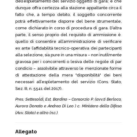
dell’espletamento del servizio oggetto di gara; e che
dunque offra certezza alla stazione appaltante circa il
fatto che, a tempo debito, il soggetto concorrente
potrà effettivamente disporre del bene strumentale,
come dichiarato in corso di procedura di gara. D’altra
parte, il senso proprio del requisito di ammissione è
quello di consentire all’amministrazione di verificare
ex ante l’affidabilità tecnico-operativa dei partecipanti
alla selezione, sia pure in una misura – non inutilmente
gravosa per i concorrenti o lesiva delle regole di par
condicio – assolvibile attraverso le menzionate forme
di attestazione della mera "disponibilità" dei beni
necessari all’espletamento del servizio (Cons. Stato,
Sez. III, n. 5541 del 2017).
Pres. Settesoldi, Est. Bardino – Consorzio P. (avv.ti Berloco,
Aurora Donato e Andrea Di Leo ) c. Ministero della Difesa
(Avv. Stato) e altro (n.c.)
Allegato