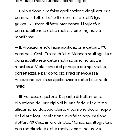
formulati i motivi rubricati come segue:
— I. Violazione e/o falsa applicazione degli artt. 105,
comma 3, lett. c-bis) e 83, comma 9, del D.lgs.
50/2016. Errore di fatto. Mancanza, illogicità e
contraddittorietà della motivazione. Ingiustizia
manifesta;
— II. Violazione e/o falsa applicazione dell’art. 97,
comma 2, Cost.. Errore di fatto. Mancanza, illogicità e
contraddittorietà della motivazione. Ingiustizia
manifesta. Violazione del principio di imparzialità,
correttezza e par condicio. Irragionevolezza.
Violazione e/o falsa applicazione della Lettera di
invito;
— III. Eccesso di potere. Disparità di trattamento.
Violazione del principio di buona fede e legittimo
affidamento dell’operatore. Violazione del principio
del clare loqui. Violazione e/o falsa applicazione
dell’art. 97 Cost. Errore di fatto. Mancanza, illogicità e
contraddittorietà della motivazione. Ingiustizia