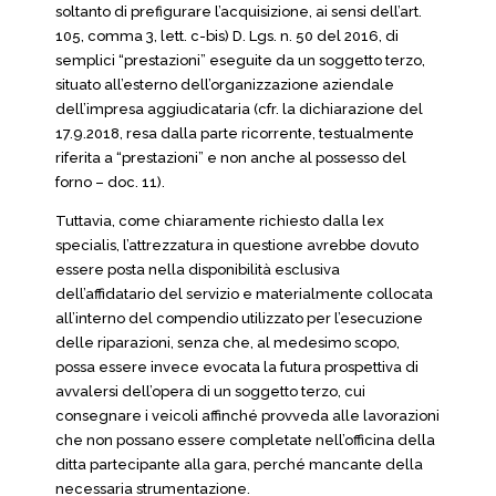
soltanto di prefigurare l’acquisizione, ai sensi dell’art.
105, comma 3, lett. c-bis) D. Lgs. n. 50 del 2016, di
semplici “prestazioni” eseguite da un soggetto terzo,
situato all’esterno dell’organizzazione aziendale
dell’impresa aggiudicataria (cfr. la dichiarazione del
17.9.2018, resa dalla parte ricorrente, testualmente
riferita a “prestazioni” e non anche al possesso del
forno – doc. 11).
Tuttavia, come chiaramente richiesto dalla lex
specialis, l’attrezzatura in questione avrebbe dovuto
essere posta nella disponibilità esclusiva
dell’affidatario del servizio e materialmente collocata
all’interno del compendio utilizzato per l’esecuzione
delle riparazioni, senza che, al medesimo scopo,
possa essere invece evocata la futura prospettiva di
avvalersi dell’opera di un soggetto terzo, cui
consegnare i veicoli affinché provveda alle lavorazioni
che non possano essere completate nell’officina della
ditta partecipante alla gara, perché mancante della
necessaria strumentazione.