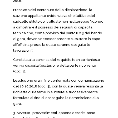
2016.
Preso atto del contenuto della dichiarazione, la
stazione appaltante evidenziava che l’utilizzo del
suddetto istituto contrattuale non risulterebbe “idoneo
a dimostrare il possesso dei requisiti di capacità
tecnica che, come previsto dal punto III.2.3 del bando
di gara, devono necessariamente sussistere in capo
all’officina presso la quale saranno eseguite le
lavorazioni”.
Constatata la carenza del requisito tecnico richiesto,
veniva disposta l’esclusione della parte ricorrente
(doc. 1).
L’esclusione era infine confermata con comunicazione
del 10.10.2018 (doc. 4), con la quale veniva respinta la
richiesta di riesame in autotutela successivamente
formulata al fine di conseguire la riammissione alla
gara.
3. Avverso i provvedimenti, appena descritti, sono