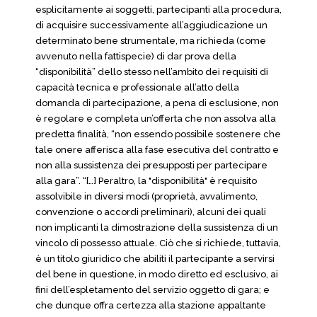
esplicitamente ai soggetti, partecipanti alla procedura,
di acquisire successivamente all’aggiudicazione un
determinato bene strumentale, ma richieda (come
avvenuto nella fattispecie) di dar prova della
“disponibilità” dello stesso nell’ambito dei requisiti di
capacità tecnica e professionale all’atto della
domanda di partecipazione, a pena di esclusione, non
è regolare e completa un’offerta che non assolva alla
predetta finalità, “non essendo possibile sostenere che
tale onere afferisca alla fase esecutiva del contratto e
non alla sussistenza dei presupposti per partecipare
alla gara”. “[…] Peraltro, la "disponibilità" è requisito
assolvibile in diversi modi (proprietà, avvalimento,
convenzione o accordi preliminari), alcuni dei quali
non implicanti la dimostrazione della sussistenza di un
vincolo di possesso attuale. Ciò che si richiede, tuttavia,
è un titolo giuridico che abiliti il partecipante a servirsi
del bene in questione, in modo diretto ed esclusivo, ai
fini dell’espletamento del servizio oggetto di gara; e
che dunque offra certezza alla stazione appaltante