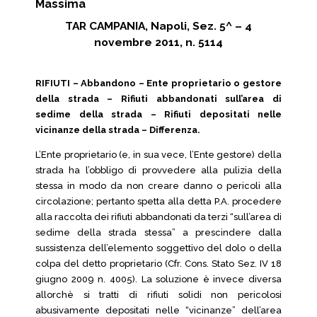
Massima
TAR CAMPANIA, Napoli, Sez. 5^ – 4
novembre 2011, n. 5114
RIFIUTI – Abbandono – Ente proprietario o gestore
della strada – Rifiuti abbandonati sull’area di
sedime della strada – Rifiuti depositati nelle
vicinanze della strada – Differenza.
L’Ente proprietario (e, in sua vece, l’Ente gestore) della
strada ha l’obbligo di provvedere alla pulizia della
stessa in modo da non creare danno o pericoli alla
circolazione; pertanto spetta alla detta P.A. procedere
alla raccolta dei rifiuti abbandonati da terzi “sull’area di
sedime della strada stessa” a prescindere dalla
sussistenza dell’elemento soggettivo del dolo o della
colpa del detto proprietario (Cfr. Cons. Stato Sez. IV 18
giugno 2009 n. 4005). La soluzione è invece diversa
allorchè si tratti di rifiuti solidi non pericolosi
abusivamente depositati nelle “vicinanze” dell’area