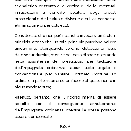
segnaletica orizzontale e verticale, delle eventuali
infrastrutture a corredo, potatura degli arbusti
prospicienti e delle aiuole divisorie e pulizia connessa,
eliminazione di pericoli, ect.);
Considerato che non può neanche invocarsi un factum
principis, atteso che un tale principio potrebbe valere
unicamente allorquando l’ordine dell’autorità fosse
dato secundumius, mentre nel caso di specie, errando
nella sussistenza dei presupposti per l’adozione
dell’impugnata ordinanza, alcun titolo legale o
convenzionale può vantare l’intimato Comune ad
ordinare a parte ricorrente un facere al quale non è in
alcun modo tenuta;
Ritenuto, pertanto, che il ricorso merita di essere
accolto con il conseguente annullamento
dell’impugnata ordinanza, mentre le spese possono
essere compensate,
P.Q.M.