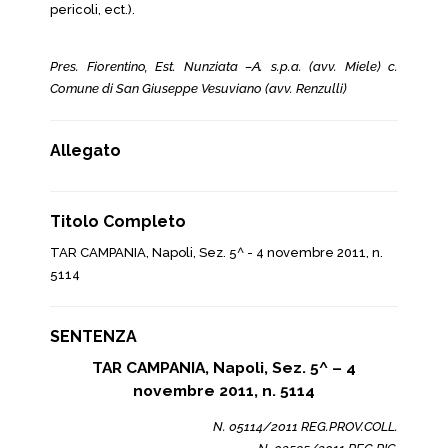
pericoli, ect.).
Pres. Fiorentino, Est. Nunziata –A. s.p.a. (avv. Miele) c.
Comune di San Giuseppe Vesuviano (avv. Renzulli)
Allegato
Titolo Completo
TAR CAMPANIA, Napoli, Sez. 5^ - 4 novembre 2011, n.
5114
SENTENZA
TAR CAMPANIA, Napoli, Sez. 5^ – 4
novembre 2011, n. 5114
N. 05114/2011 REG.PROV.COLL.