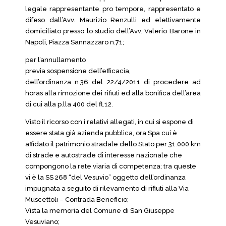
legale rappresentante pro tempore, rappresentato e
difeso dall’Avv. Maurizio Renzulli ed elettivamente
domiciliato presso lo studio dell’Avv. Valerio Barone in
Napoli, Piazza Sannazzaro n.71;
per l’annullamento
previa sospensione dell’efficacia,
dell’ordinanza n.36 del 22/4/2011 di procedere ad
horas alla rimozione dei rifiuti ed alla bonifica dell’area
di cui alla p.lla 400 del fl.12.
Visto il ricorso con i relativi allegati, in cui si espone di
essere stata già azienda pubblica, ora Spa cui è
affidato il patrimonio stradale dello Stato per 31.000 km
di strade e autostrade di interesse nazionale che
compongono la rete viaria di competenza; tra queste
vi è la SS 268 “del Vesuvio” oggetto dell’ordinanza
impugnata a seguito di rilevamento di rifiuti alla Via
Muscettoli – Contrada Beneficio;
Vista la memoria del Comune di San Giuseppe
Vesuviano;