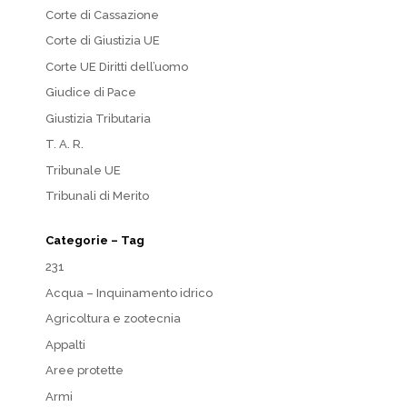
Corte di Cassazione
Corte di Giustizia UE
Corte UE Diritti dell’uomo
Giudice di Pace
Giustizia Tributaria
T. A. R.
Tribunale UE
Tribunali di Merito
Categorie – Tag
231
Acqua – Inquinamento idrico
Agricoltura e zootecnia
Appalti
Aree protette
Armi