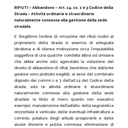
RIFIUTI – Abbandono – Art. 14, cc. 1 e 3 Codice della
Strada – Attività ordinarie e straordinarie
naturalmente connesse alla gestione della sede
stradale.
E’ illegittimo l’ordine di rimozione dei rifiuti rivolto al
proprietario della strada in assenza di adeguata
istruttoria e di idonea motivazione circa l’imputabilità
soggettiva di una qualche condotta attiva od omissiva
che abbia anche solo agevolato la violazione del
divieto di abbandono di rifiuti, beninteso che dall’ente
gestore sono piuttosto esigibili, ai sensi del combinato
disposto dei commi 1 e 3 dell’art.14 del Codice della
strada, solo le attività ordinarie e straordinarie
naturalmente connesse alla gestione della sede
stradale (a titolo di mero quanto non esaustivo
esempio: manutenzione dell’asfalto, della segnaletica
orizzontale e verticale, delle eventuali infrastrutture a
corredo, potatura degli arbusti prospicienti e delle
aiuole divisorie e pulizia connessa, eliminazione di