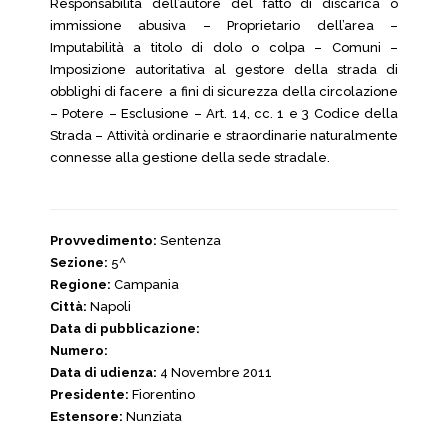
Responsabilità dell’autore del fatto di discarica o
immissione abusiva – Proprietario dell’area –
Imputabilità a titolo di dolo o colpa – Comuni –
Imposizione autoritativa al gestore della strada di
obblighi di facere a fini di sicurezza della circolazione
– Potere – Esclusione – Art. 14, cc. 1 e 3 Codice della
Strada – Attività ordinarie e straordinarie naturalmente
connesse alla gestione della sede stradale.
Provvedimento:
Sentenza
Sezione:
5^
Regione:
Campania
Città:
Napoli
Data di pubblicazione:
Numero:
Data di udienza:
4 Novembre 2011
Presidente:
Fiorentino
Estensore:
Nunziata