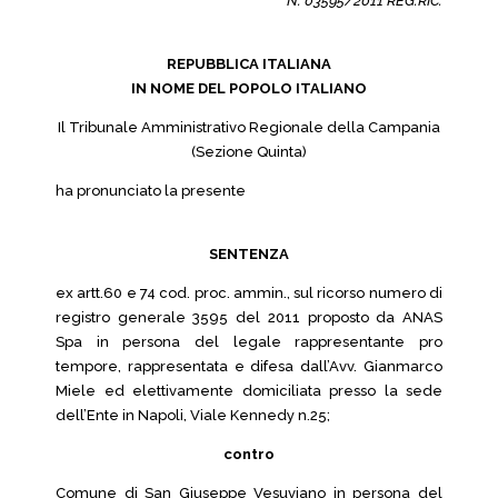
N. 03595/2011 REG.RIC.
REPUBBLICA ITALIANA
IN NOME DEL POPOLO ITALIANO
Il Tribunale Amministrativo Regionale della Campania
(Sezione Quinta)
ha pronunciato la presente
SENTENZA
ex artt.60 e 74 cod. proc. ammin., sul ricorso numero di
registro generale 3595 del 2011 proposto da ANAS
Spa in persona del legale rappresentante pro
tempore, rappresentata e difesa dall’Avv. Gianmarco
Miele ed elettivamente domiciliata presso la sede
dell’Ente in Napoli, Viale Kennedy n.25;
contro
Comune di San Giuseppe Vesuviano in persona del