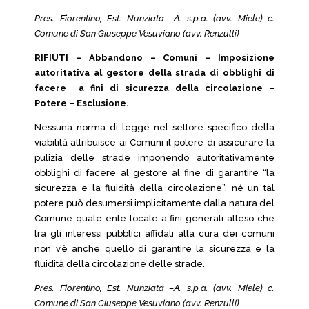
Pres. Fiorentino, Est. Nunziata –A. s.p.a. (avv. Miele) c.
Comune di San Giuseppe Vesuviano (avv. Renzulli)
RIFIUTI – Abbandono – Comuni – Imposizione
autoritativa al gestore della strada di obblighi di
facere a fini di sicurezza della circolazione –
Potere – Esclusione.
Nessuna norma di legge nel settore specifico della
viabilità attribuisce ai Comuni il potere di assicurare la
pulizia delle strade imponendo autoritativamente
obblighi di facere al gestore al fine di garantire “la
sicurezza e la fluidità della circolazione”, né un tal
potere può desumersi implicitamente dalla natura del
Comune quale ente locale a fini generali atteso che
tra gli interessi pubblici affidati alla cura dei comuni
non v’è anche quello di garantire la sicurezza e la
fluidità della circolazione delle strade.
Pres. Fiorentino, Est. Nunziata –A. s.p.a. (avv. Miele) c.
Comune di San Giuseppe Vesuviano (avv. Renzulli)