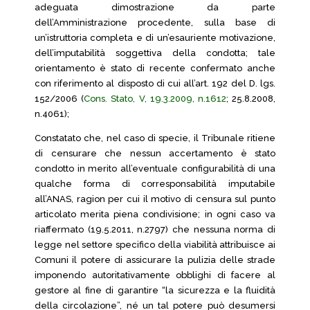
adeguata dimostrazione da parte
dell’Amministrazione procedente, sulla base di
un’istruttoria completa e di un’esauriente motivazione,
dell’imputabilità soggettiva della condotta; tale
orientamento è stato di recente confermato anche
con riferimento al disposto di cui all’art. 192 del D. lgs.
152/2006 (
Cons. Stato, V, 19.3.2009, n.1612
; 25.8.2008,
n.4061);
Constatato che, nel caso di specie, il Tribunale ritiene
di censurare che nessun accertamento è stato
condotto in merito all’eventuale configurabilità di una
qualche forma di corresponsabilità imputabile
all’ANAS, ragion per cui il motivo di censura sul punto
articolato merita piena condivisione; in ogni caso va
riaffermato (19.5.2011, n.2797) che nessuna norma di
legge nel settore specifico della viabilità attribuisce ai
Comuni il potere di assicurare la pulizia delle strade
imponendo autoritativamente obblighi di facere al
gestore al fine di garantire “la sicurezza e la fluidità
della circolazione”, né un tal potere può desumersi