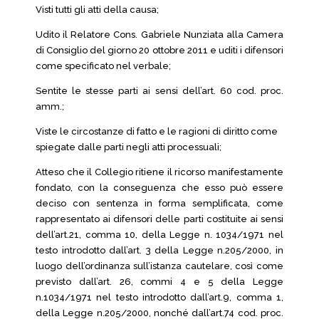
Visti tutti gli atti della causa;
Udito il Relatore Cons. Gabriele Nunziata alla Camera
di Consiglio del giorno 20 ottobre 2011 e uditi i difensori
come specificato nel verbale;
Sentite le stesse parti ai sensi dell’art. 60 cod. proc.
amm.;
Viste le circostanze di fatto e le ragioni di diritto come
spiegate dalle parti negli atti processuali;
Atteso che il Collegio ritiene il ricorso manifestamente
fondato, con la conseguenza che esso può essere
deciso con sentenza in forma semplificata, come
rappresentato ai difensori delle parti costituite ai sensi
dell’art.21, comma 10, della Legge n. 1034/1971 nel
testo introdotto dall’art. 3 della Legge n.205/2000, in
luogo dell’ordinanza sull’istanza cautelare, così come
previsto dall’art. 26, commi 4 e 5 della Legge
n.1034/1971 nel testo introdotto dall’art.9, comma 1,
della Legge n.205/2000, nonché dall’art.74 cod. proc.