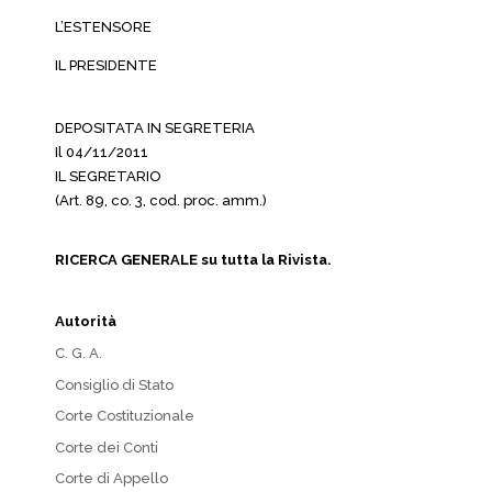
L’ESTENSORE
IL PRESIDENTE
DEPOSITATA IN SEGRETERIA
Il 04/11/2011
IL SEGRETARIO
(Art. 89, co. 3, cod. proc. amm.)
RICERCA GENERALE su tutta la Rivista.
Autorità
C. G. A.
Consiglio di Stato
Corte Costituzionale
Corte dei Conti
Corte di Appello