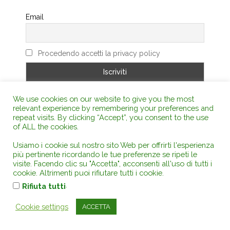
Email
Procedendo accetti la privacy policy
We use cookies on our website to give you the most
LIBRERIA ON LINE
relevant experience by remembering your preferences and
repeat visits. By clicking “Accept”, you consent to the use
of ALL the cookies.
Usiamo i cookie sul nostro sito Web per offrirti l'esperienza
più pertinente ricordando le tue preferenze se ripeti le
visite. Facendo clic su "Accetta", acconsenti all'uso di tutti i
cookie. Altrimenti puoi rifiutare tutti i cookie.
.
Rifiuta tutti
Cookie settings
ACCETTA