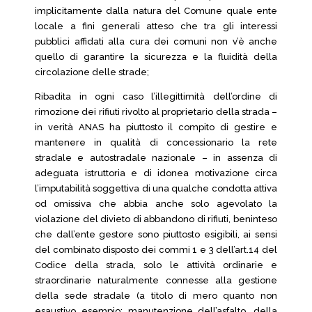
implicitamente dalla natura del Comune quale ente
locale a fini generali atteso che tra gli interessi
pubblici affidati alla cura dei comuni non v’è anche
quello di garantire la sicurezza e la fluidità della
circolazione delle strade;
Ribadita in ogni caso l’illegittimità dell’ordine di
rimozione dei rifiuti rivolto al proprietario della strada –
in verità ANAS ha piuttosto il compito di gestire e
mantenere in qualità di concessionario la rete
stradale e autostradale nazionale – in assenza di
adeguata istruttoria e di idonea motivazione circa
l’imputabilità soggettiva di una qualche condotta attiva
od omissiva che abbia anche solo agevolato la
violazione del divieto di abbandono di rifiuti, beninteso
che dall’ente gestore sono piuttosto esigibili, ai sensi
del combinato disposto dei commi 1 e 3 dell’art.14 del
Codice della strada, solo le attività ordinarie e
straordinarie naturalmente connesse alla gestione
della sede stradale (a titolo di mero quanto non
esaustivo esempio: manutenzione dell’asfalto, della