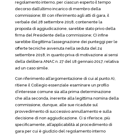
regolamento interno, per ciascun esperto il tempo
decorso dall’ultimo incarico di membro della
commissione; B) con riferimento agli atti di gara, il
verbale del 28 settembre 2018, contenente la
proposta di aggiudicazione, sarebbe stato privo della
firma del Presidente della commissione; C) infine
sarebbe illegittima l’assegnazione dei punteggi per le
offerte tecniche avvenuta nella seduta del 24
settembre 2018, in quanto priva di motivazione ai sensi
della delibera ANAC n. 27 del 18 gennaio 2017, relativa
ad un caso simile.
Con riferimento all’argomentazione di cui al punto A),
ritiene il Collegio essenziale esaminare un profilo
d’interesse comune sia alla prima determinazione
che alla seconda, inerente alla legittima nomina della
commissione, dunque, alle sue ricadute sul
provvedimento di successivo annullamento e sulla
decisione di non aggiudicazione. Ci si riferisce, più
specificamente, all’applicabilità al procedimento di
gara per cui è giudizio del regolamento interno