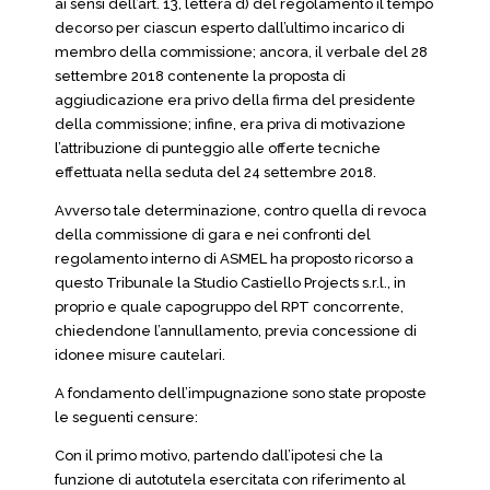
ai sensi dell’art. 13, lettera d) del regolamento il tempo
decorso per ciascun esperto dall’ultimo incarico di
membro della commissione; ancora, il verbale del 28
settembre 2018 contenente la proposta di
aggiudicazione era privo della firma del presidente
della commissione; infine, era priva di motivazione
l’attribuzione di punteggio alle offerte tecniche
effettuata nella seduta del 24 settembre 2018.
Avverso tale determinazione, contro quella di revoca
della commissione di gara e nei confronti del
regolamento interno di ASMEL ha proposto ricorso a
questo Tribunale la Studio Castiello Projects s.r.l., in
proprio e quale capogruppo del RPT concorrente,
chiedendone l’annullamento, previa concessione di
idonee misure cautelari.
A fondamento dell’impugnazione sono state proposte
le seguenti censure:
Con il primo motivo, partendo dall’ipotesi che la
funzione di autotutela esercitata con riferimento al