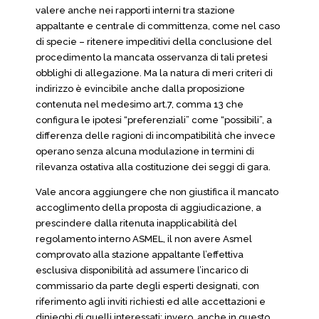
valere anche nei rapporti interni tra stazione
appaltante e centrale di committenza, come nel caso
di specie – ritenere impeditivi della conclusione del
procedimento la mancata osservanza di tali pretesi
obblighi di allegazione. Ma la natura di meri criteri di
indirizzo è evincibile anche dalla proposizione
contenuta nel medesimo art.7, comma 13 che
configura le ipotesi “preferenziali” come “possibili”, a
differenza delle ragioni di incompatibilità che invece
operano senza alcuna modulazione in termini di
rilevanza ostativa alla costituzione dei seggi di gara.
Vale ancora aggiungere che non giustifica il mancato
accoglimento della proposta di aggiudicazione, a
prescindere dalla ritenuta inapplicabilità del
regolamento interno ASMEL, il non avere Asmel
comprovato alla stazione appaltante l’effettiva
esclusiva disponibilità ad assumere l’incarico di
commissario da parte degli esperti designati, con
riferimento agli inviti richiesti ed alle accettazioni e
dinieghi di quelli interessati; invero, anche in questo