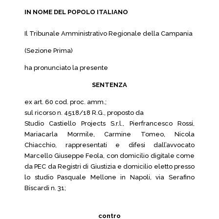
IN NOME DEL POPOLO ITALIANO
Il Tribunale Amministrativo Regionale della Campania
(Sezione Prima)
ha pronunciato la presente
SENTENZA
ex art. 60 cod. proc. amm.;
sul ricorso n. 4518/18 R.G., proposto da
Studio Castiello Projects S.r.l., Pierfrancesco Rossi,
Mariacarla Mormile, Carmine Tomeo, Nicola
Chiacchio, rappresentati e difesi dall’avvocato
Marcello Giuseppe Feola, con domicilio digitale come
da PEC da Registri di Giustizia e domicilio eletto presso
lo studio Pasquale Mellone in Napoli, via Serafino
Biscardi n. 31;
contro