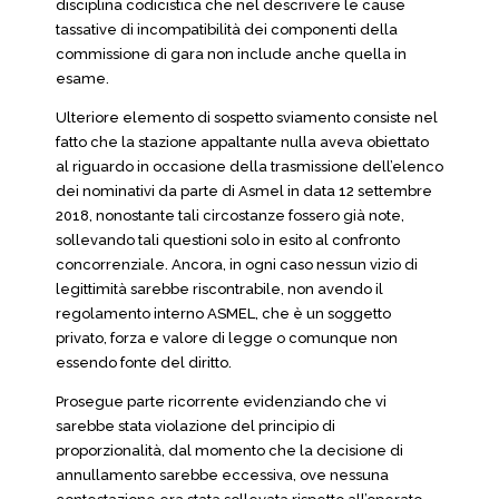
disciplina codicistica che nel descrivere le cause
tassative di incompatibilità dei componenti della
commissione di gara non include anche quella in
esame.
Ulteriore elemento di sospetto sviamento consiste nel
fatto che la stazione appaltante nulla aveva obiettato
al riguardo in occasione della trasmissione dell’elenco
dei nominativi da parte di Asmel in data 12 settembre
2018, nonostante tali circostanze fossero già note,
sollevando tali questioni solo in esito al confronto
concorrenziale. Ancora, in ogni caso nessun vizio di
legittimità sarebbe riscontrabile, non avendo il
regolamento interno ASMEL, che è un soggetto
privato, forza e valore di legge o comunque non
essendo fonte del diritto.
Prosegue parte ricorrente evidenziando che vi
sarebbe stata violazione del principio di
proporzionalità, dal momento che la decisione di
annullamento sarebbe eccessiva, ove nessuna