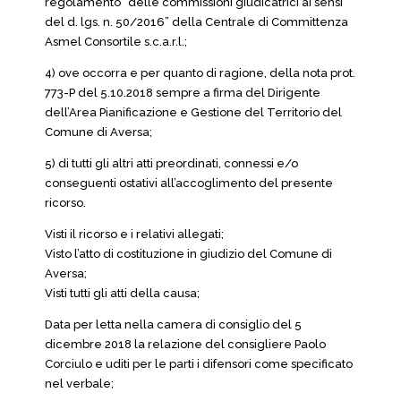
regolamento “delle commissioni giudicatrici ai sensi
del d. lgs. n. 50/2016” della Centrale di Committenza
Asmel Consortile s.c.a.r.l.;
4) ove occorra e per quanto di ragione, della nota prot.
773-P del 5.10.2018 sempre a firma del Dirigente
dell’Area Pianificazione e Gestione del Territorio del
Comune di Aversa;
5) di tutti gli altri atti preordinati, connessi e/o
conseguenti ostativi all’accoglimento del presente
ricorso.
Visti il ricorso e i relativi allegati;
Visto l’atto di costituzione in giudizio del Comune di
Aversa;
Visti tutti gli atti della causa;
Data per letta nella camera di consiglio del 5
dicembre 2018 la relazione del consigliere Paolo
Corciulo e uditi per le parti i difensori come specificato
nel verbale;