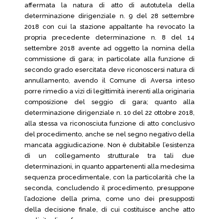
affermata la natura di atto di autotutela della
determinazione dirigenziale n. 9 del 28 settembre
2018 con cui la stazione appaltante ha revocato la
propria precedente determinazione n. 8 del 14
settembre 2018 avente ad oggetto la nomina della
commissione di gara; in particolate alla funzione di
secondo grado esercitata deve riconoscersi natura di
annullamento, avendo il Comune di Aversa inteso
porre rimedio a vizi di legittimità inerenti alla originaria
composizione del seggio di gara; quanto alla
determinazione dirigenziale n. 10 del 22 ottobre 2018,
alla stessa va riconosciuta funzione di atto conclusivo
del procedimento, anche se nel segno negativo della
mancata aggiudicazione. Non è dubitabile l’esistenza
di un collegamento strutturale tra tali due
determinazioni, in quanto appartenenti alla medesima
sequenza procedimentale, con la particolarità che la
seconda, concludendo il procedimento, presuppone
l’adozione della prima, come uno dei presupposti
della decisione finale, di cui costituisce anche atto