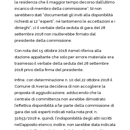
la residenza che il maggior tempo decorso dall’ultimo
incarico di membro della commissione”; b) non
sarebbero stati “documentati gli inviti alla disponibilità
richiesti ai 12 “esperti”, né tantomeno le accettazioni e i
dinieghi”; c) il verbale della seduta di gara del 28
settembre 2018 non risulterebbe firmato dal
presidente della commissione.
Con nota del 15 ottobre 2018 Asmel riferiva alla
stazione appaltante che solo per errore materiale era
trasmesso il verbale della seduta del 28 settembre
2018 privo della firma del presidente.
Infine, con determinazione n. 10 del 22 ottobre 2018 il
Comune di Aversa decideva di non accogliere la
proposta di aggiudicazione, adducendo che la
centrale di committenza non avrebbe dimostrato
l’effettiva disponibilità a far parte della commissione di
gara dei soli esperti indicati nella nota prot. n.
31653/2018 e, quindi, l’indisponibilità degli altri iscritti
nell’apposito elenco; inoltre, non sarebbe stata indicata