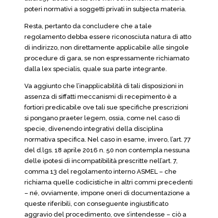
poteri normativi a soggetti privati in subjecta materia.
Resta, pertanto da concludere che a tale
regolamento debba essere riconosciuta natura di atto
di indirizzo, non direttamente applicabile alle singole
procedure di gara, se non espressamente richiamato
dalla lex specialis, quale sua parte integrante.
Va aggiunto che l’inapplicabilità di tali disposizioni in
assenza di siffatti meccanismi di recepimento è a
fortiori predicabile ove tali sue specifiche prescrizioni
si pongano praeter legem, ossia, come nel caso di
specie, divenendo integrativi della disciplina
normativa specifica. Nel caso in esame, invero, l’art. 77
del d.lgs. 18 aprile 2016 n. 50 non contempla nessuna
delle ipotesi di incompatibilità prescritte nell’art. 7,
comma 13 del regolamento interno ASMEL – che
richiama quelle codicistiche in altri commi precedenti
– né, ovviamente, impone oneri di documentazione a
queste riferibili, con conseguente ingiustificato
aggravio del procedimento, ove s’intendesse – ciò a