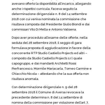
avevano offerto la disponibilità all’incarico, allegando
anche i rispettivi curricula. Faceva seguito la
determinazione dirigenziale n. 8 del 14 settembre
2018 con cui veniva nominata la commissione che
risultava composta dal Presidente Giulio Biondi e dai
commissari Vito Di Mella e Antonio Valisena.
Dopo aver proceduto all’esame delle offerte, nella
seduta del 28 settembre 2018, il seggio di gara
formulava proposta di aggiudicazione in favore della
concorrente RTP Studio Castiello Projects ed altri –
composto da Studio Castiello Projects s.r.l quale
capogruppo, e dai mandanti Architetti Rossi
Pierfrancesco, Mormile Mariacarla, Tomeo Carmine e
Chiacchio Nicola – attestando che la sua offerta non
risultava anomala.
Con determinazione dirigenziale n. 9 del 28
settembre 2018 il Comune di Aversa revocava la
precedente determina n. 8 del 14 settembre di
nomina della commissione per violazione dell’art. 7,