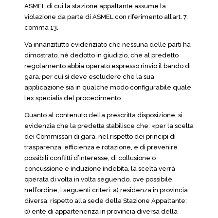
ASMEL di cui la stazione appaltante assume la
violazione da parte di ASMEL con riferimento all’art. 7,
comma 13.
Va innanzitutto evidenziato che nessuna delle parti ha
dimostrato, né dedotto in giudizio, che al predetto
regolamento abbia operato espresso rinvio il bando di
gara, per cui si deve escludere che la sua
applicazione sia in qualche modo configurabile quale
lex specialis del procedimento.
Quanto al contenuto della prescritta disposizione, si
evidenzia che la predetta stabilisce che: «per la scelta
dei Commissari di gara, nel rispetto dei principi di
trasparenza, efficienza e rotazione, e di prevenire
possibili conflitti d’interesse, di collusione o
concussione e induzione indebita, la scelta verrà
operata di volta in volta seguendo, ove possibile,
nell’ordine, i seguenti criteri: a) residenza in provincia
diversa, rispetto alla sede della Stazione Appaltante;
b) ente di appartenenza in provincia diversa della