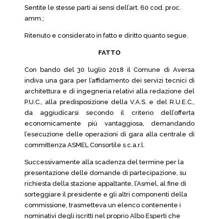
Sentite le stesse parti ai sensi dell’art. 60 cod. proc.
amm.;
Ritenuto e considerato in fatto e diritto quanto segue.
FATTO
Con bando del 30 luglio 2018 il Comune di Aversa
indiva una gara per l’affidamento dei servizi tecnici di
architettura e di ingegneria relativi alla redazione del
P.U.C., alla predisposizione della V.A.S. e del R.U.E.C.,
da aggiudicarsi secondo il criterio dell’offerta
economicamente più vantaggiosa, demandando
l’esecuzione delle operazioni di gara alla centrale di
committenza ASMEL Consortile s.c.a.r.l.
Successivamente alla scadenza del termine per la
presentazione delle domande di partecipazione, su
richiesta della stazione appaltante, l’Asmel, al fine di
sorteggiare il presidente e gli altri componenti della
commissione, trasmetteva un elenco contenente i
nominativi degli iscritti nel proprio Albo Esperti che