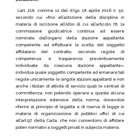
L’art. 216, comma 12 del d.lgs. 18 aprile 2016 n. 50,
secondo cui «fino all’adozione della disciplina in
materia di iscrizione all’Albo di cui all’articolo 78, la
commissione giudicatrice continua ad essere
nominata dall’organo della stazione appaltante
competente ad effettuare la scelta del soggetto
affidatario del contratto, secondo regole di
competenza e trasparenza preventivamente
individuate da ciascuna stazione appaltante»,
individua quale soggetto competente ad emanare tali
regole unicamente le singole stazioni appaltanti e non
anche i titolari di attività di servizio quali le centrali di
committenza, non potendo operarsi a queste alcuna
interpretazione estensiva della norma, dovendosi
riferire al principio di legalità e di riserva di legge in
materia di organizzazione di pubblici uffici di cui
all’art.97 della Carta, che non consentono di affidare
poteri normativi a soggetti privati in subjecta materia.