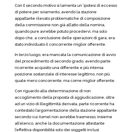
Con il secondo motivo si lamenta un ’ipotesi di eccesso
di potere per sviamento, avendo la stazione
appaltante rilevato problematiche di composizione
della commissione non già all’atto della nomina,
quando pure avrebbe potuto procedervi, ma solo
dopo che, a conclusione delle operazioni di gara, era
stato individuato il concorrente miglior offerente.
In terzo luogo, era mancata la comunicazione di avvio
del procedimento di secondo grado, avendo parte
ricorrente acquisito una differente e più intensa
posizione sostanziale di interesse legittimo, non più
quale mero concorrente, ma come miglior offerente.
Con riguardo alla determinazione di non
accoglimento della proposta di aggiudicazione, oltre
ad un vizio di illegittimità derivata, parte ricorrente ha
contestato l’argomentazione della stazione appaltante
secondo cui Asmel non avrebbe trasmesso, insieme
all’elenco, anche la documentazione attestante
l’effettiva disponibilità solo dei soggetti inclusi