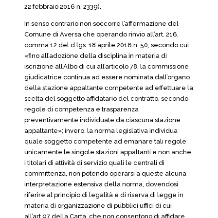
22 febbraio 2016 n. 2339).
In senso contrario non soccorre l’affermazione del
Comune di Aversa che operando rinvio all’art. 216,
comma 12 del d.lgs. 18 aprile 2016 n. 50, secondo cui
«fino all’adozione della disciplina in materia di
iscrizione all’Albo di cui all’articolo 78, la commissione
giudicatrice continua ad essere nominata dall’organo
della stazione appaltante competente ad effettuare la
scelta del soggetto affidatario del contratto, secondo
regole di competenza e trasparenza
preventivamente individuate da ciascuna stazione
appaltante»; invero, la norma legislativa individua
quale soggetto competente ad emanare tali regole
unicamente le singole stazioni appaltanti e non anche
i titolari di attività di servizio quali le centrali di
committenza, non potendo operarsi a queste alcuna
interpretazione estensiva della norma, dovendosi
riferire al principio di legalità e di riserva di legge in
materia di organizzazione di pubblici uffici di cui
all’art.97 della Carta, che non consentono di affidare