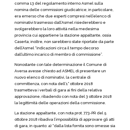
comma 13 del regolamento interno Asmel sulla
nomina delle commissioni giudicatrice; in particolare,
era emerso che due esperti compresi nell’elenco di
nominativi trasmesso dall’Asmel risiederebbero e
svolgerebbero la loro attività nella medesima
provincia cui appartiene la stazione appaltante, ossia
Caserta; inoltre, non sarebbero state riportate da parte
dell’Asmel “indicazioni circa il tempo decorso
dall’ultimo incarico di membro di commissione”.
Nonostante con tale determinazione il Comune di
Aversa avesse chiesto ad ASMEL di presentare un
nuovo elenco di nominativi, la centrale di
committenza, con nota dell’1° ottobre 2018
trasmetteva i verbali di gara ai fini della relativa
approvazione, ribadendo con nota del 3 ottobre 2018
la legittimità delle operazioni della commissione.
La stazione appaltante, con nota prot. 773-PR del 5
ottobre 2018 ribadiva l’impossibilità di approvare gli atti
di gara, in quanto: a) “dalla lista fornita sono omesse sia