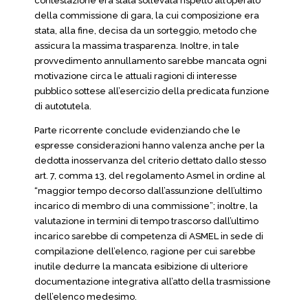
contestazione era stata sollevata rispetto all’operato
della commissione di gara, la cui composizione era
stata, alla fine, decisa da un sorteggio, metodo che
assicura la massima trasparenza. Inoltre, in tale
provvedimento annullamento sarebbe mancata ogni
motivazione circa le attuali ragioni di interesse
pubblico sottese all’esercizio della predicata funzione
di autotutela.
Parte ricorrente conclude evidenziando che le
espresse considerazioni hanno valenza anche per la
dedotta inosservanza del criterio dettato dallo stesso
art. 7, comma 13, del regolamento Asmel in ordine al
“maggior tempo decorso dall’assunzione dell’ultimo
incarico di membro di una commissione”; inoltre, la
valutazione in termini di tempo trascorso dall’ultimo
incarico sarebbe di competenza di ASMEL in sede di
compilazione dell’elenco, ragione per cui sarebbe
inutile dedurre la mancata esibizione di ulteriore
documentazione integrativa all’atto della trasmissione
dell’elenco medesimo.