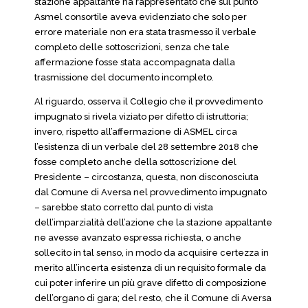
stazione appaltante ha rappresentato che sul punto
Asmel consortile aveva evidenziato che solo per
errore materiale non era stata trasmesso il verbale
completo delle sottoscrizioni, senza che tale
affermazione fosse stata accompagnata dalla
trasmissione del documento incompleto.
Al riguardo, osserva il Collegio che il provvedimento
impugnato si rivela viziato per difetto di istruttoria;
invero, rispetto all’affermazione di ASMEL circa
l’esistenza di un verbale del 28 settembre 2018 che
fosse completo anche della sottoscrizione del
Presidente – circostanza, questa, non disconosciuta
dal Comune di Aversa nel provvedimento impugnato
– sarebbe stato corretto dal punto di vista
dell’imparzialità dell’azione che la stazione appaltante
ne avesse avanzato espressa richiesta, o anche
sollecito in tal senso, in modo da acquisire certezza in
merito all’incerta esistenza di un requisito formale da
cui poter inferire un più grave difetto di composizione
dell’organo di gara; del resto, che il Comune di Aversa