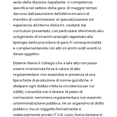
sede della Stazione Appaltante; c) competenza
specifica nel settore della gara; d) maggior tempo
decorso dall’assunzione dell’ultimo incarico di
membro di commissione; e) specializzazione ed
esperienze all’interno della P.A. risultanti dal
curriculum presentato, con particolare riferimento allo
svolgimento di incarichi analoghi rapportato alla
tipologia della procedura di gara; f) consequenzialità
e complementarietà con altri incarichi svolti aventi lo
stesso oggetto».
Ebbene ritiene il Collegio che a tale atto non possa
essere riconosciuta forza e valore di atto
regolamentare, non essendosi in presenza di una
tipica fonte di produzione di norme giuridiche. A
dissipare ogni dubbio milita la circostanza per cui
ASMEL consortile non è titolare di poteri di
normazione, nemmeno regolamentare non essendo
un’amministrazione pubblica, né un organismo di diritto
pubblico, ma un soggetto formalmente e
sostanzialmente privato (T.A.R. Lazio, Roma Sezione III ,