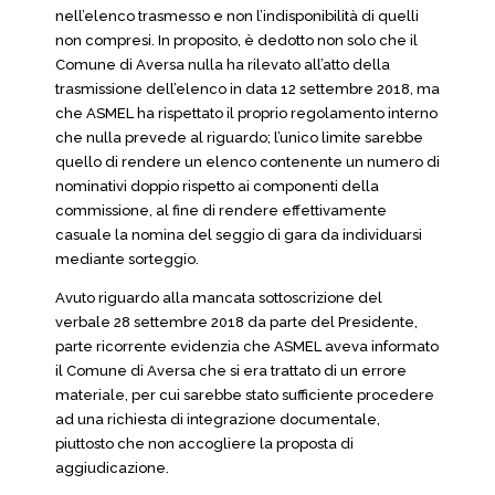
nell’elenco trasmesso e non l’indisponibilità di quelli
non compresi. In proposito, è dedotto non solo che il
Comune di Aversa nulla ha rilevato all’atto della
trasmissione dell’elenco in data 12 settembre 2018, ma
che ASMEL ha rispettato il proprio regolamento interno
che nulla prevede al riguardo; l’unico limite sarebbe
quello di rendere un elenco contenente un numero di
nominativi doppio rispetto ai componenti della
commissione, al fine di rendere effettivamente
casuale la nomina del seggio di gara da individuarsi
mediante sorteggio.
Avuto riguardo alla mancata sottoscrizione del
verbale 28 settembre 2018 da parte del Presidente,
parte ricorrente evidenzia che ASMEL aveva informato
il Comune di Aversa che si era trattato di un errore
materiale, per cui sarebbe stato sufficiente procedere
ad una richiesta di integrazione documentale,
piuttosto che non accogliere la proposta di
aggiudicazione.