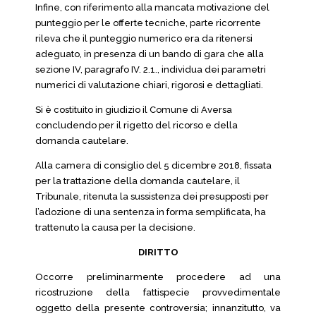
Infine, con riferimento alla mancata motivazione del
punteggio per le offerte tecniche, parte ricorrente
rileva che il punteggio numerico era da ritenersi
adeguato, in presenza di un bando di gara che alla
sezione IV, paragrafo IV. 2.1., individua dei parametri
numerici di valutazione chiari, rigorosi e dettagliati.
Si è costituito in giudizio il Comune di Aversa
concludendo per il rigetto del ricorso e della
domanda cautelare.
Alla camera di consiglio del 5 dicembre 2018, fissata
per la trattazione della domanda cautelare, il
Tribunale, ritenuta la sussistenza dei presupposti per
l’adozione di una sentenza in forma semplificata, ha
trattenuto la causa per la decisione.
DIRITTO
Occorre preliminarmente procedere ad una
ricostruzione della fattispecie provvedimentale
oggetto della presente controversia; innanzitutto, va