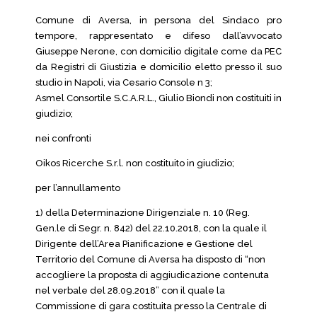
Comune di Aversa, in persona del Sindaco pro
tempore, rappresentato e difeso dall’avvocato
Giuseppe Nerone, con domicilio digitale come da PEC
da Registri di Giustizia e domicilio eletto presso il suo
studio in Napoli, via Cesario Console n 3;
Asmel Consortile S.C.A.R.L., Giulio Biondi non costituiti in
giudizio;
nei confronti
Oikos Ricerche S.r.l. non costituito in giudizio;
per l’annullamento
1) della Determinazione Dirigenziale n. 10 (Reg.
Gen.le di Segr. n. 842) del 22.10.2018, con la quale il
Dirigente dell’Area Pianificazione e Gestione del
Territorio del Comune di Aversa ha disposto di “non
accogliere la proposta di aggiudicazione contenuta
nel verbale del 28.09.2018” con il quale la
Commissione di gara costituita presso la Centrale di