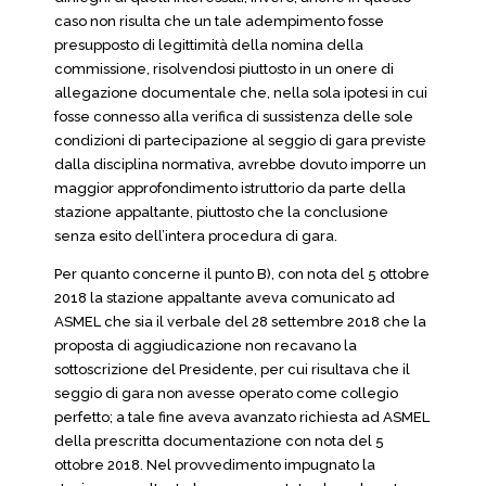
caso non risulta che un tale adempimento fosse
presupposto di legittimità della nomina della
commissione, risolvendosi piuttosto in un onere di
allegazione documentale che, nella sola ipotesi in cui
fosse connesso alla verifica di sussistenza delle sole
condizioni di partecipazione al seggio di gara previste
dalla disciplina normativa, avrebbe dovuto imporre un
maggior approfondimento istruttorio da parte della
stazione appaltante, piuttosto che la conclusione
senza esito dell’intera procedura di gara.
Per quanto concerne il punto B), con nota del 5 ottobre
2018 la stazione appaltante aveva comunicato ad
ASMEL che sia il verbale del 28 settembre 2018 che la
proposta di aggiudicazione non recavano la
sottoscrizione del Presidente, per cui risultava che il
seggio di gara non avesse operato come collegio
perfetto; a tale fine aveva avanzato richiesta ad ASMEL
della prescritta documentazione con nota del 5
ottobre 2018. Nel provvedimento impugnato la