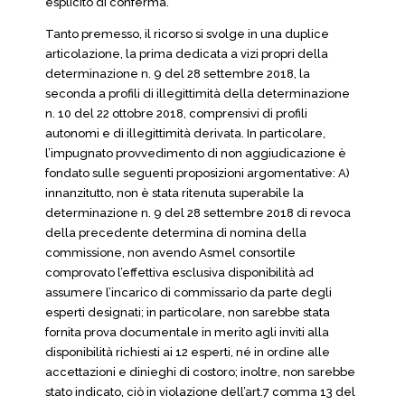
esplicito di conferma.
Tanto premesso, il ricorso si svolge in una duplice
articolazione, la prima dedicata a vizi propri della
determinazione n. 9 del 28 settembre 2018, la
seconda a profili di illegittimità della determinazione
n. 10 del 22 ottobre 2018, comprensivi di profili
autonomi e di illegittimità derivata. In particolare,
l’impugnato provvedimento di non aggiudicazione è
fondato sulle seguenti proposizioni argomentative: A)
innanzitutto, non è stata ritenuta superabile la
determinazione n. 9 del 28 settembre 2018 di revoca
della precedente determina di nomina della
commissione, non avendo Asmel consortile
comprovato l’effettiva esclusiva disponibilità ad
assumere l’incarico di commissario da parte degli
esperti designati; in particolare, non sarebbe stata
fornita prova documentale in merito agli inviti alla
disponibilità richiesti ai 12 esperti, né in ordine alle
accettazioni e dinieghi di costoro; inoltre, non sarebbe
stato indicato, ciò in violazione dell’art.7 comma 13 del