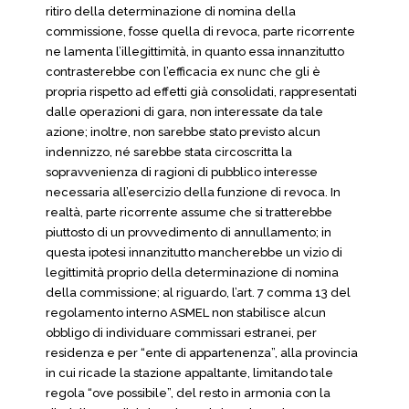
ritiro della determinazione di nomina della
commissione, fosse quella di revoca, parte ricorrente
ne lamenta l’illegittimità, in quanto essa innanzitutto
contrasterebbe con l’efficacia ex nunc che gli è
propria rispetto ad effetti già consolidati, rappresentati
dalle operazioni di gara, non interessate da tale
azione; inoltre, non sarebbe stato previsto alcun
indennizzo, né sarebbe stata circoscritta la
sopravvenienza di ragioni di pubblico interesse
necessaria all’esercizio della funzione di revoca. In
realtà, parte ricorrente assume che si tratterebbe
piuttosto di un provvedimento di annullamento; in
questa ipotesi innanzitutto mancherebbe un vizio di
legittimità proprio della determinazione di nomina
della commissione; al riguardo, l’art. 7 comma 13 del
regolamento interno ASMEL non stabilisce alcun
obbligo di individuare commissari estranei, per
residenza e per “ente di appartenenza”, alla provincia
in cui ricade la stazione appaltante, limitando tale
regola “ove possibile”, del resto in armonia con la