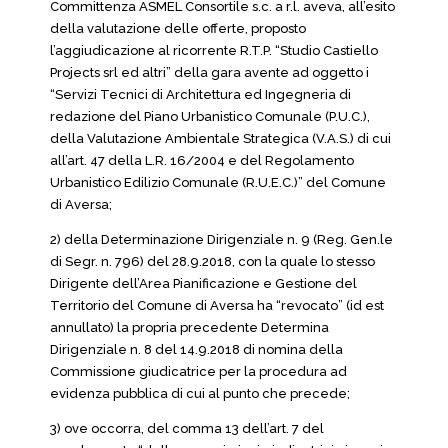
Committenza ASMEL Consortile s.c. a r.l. aveva, all’esito
della valutazione delle offerte, proposto
l’aggiudicazione al ricorrente R.T.P. “Studio Castiello
Projects srl ed altri” della gara avente ad oggetto i
“Servizi Tecnici di Architettura ed Ingegneria di
redazione del Piano Urbanistico Comunale (P.U.C.),
della Valutazione Ambientale Strategica (V.A.S.) di cui
all’art. 47 della L.R. 16/2004 e del Regolamento
Urbanistico Edilizio Comunale (R.U.E.C.)” del Comune
di Aversa;
2) della Determinazione Dirigenziale n. 9 (Reg. Gen.le
di Segr. n. 796) del 28.9.2018, con la quale lo stesso
Dirigente dell’Area Pianificazione e Gestione del
Territorio del Comune di Aversa ha “revocato” (id est
annullato) la propria precedente Determina
Dirigenziale n. 8 del 14.9.2018 di nomina della
Commissione giudicatrice per la procedura ad
evidenza pubblica di cui al punto che precede;
3) ove occorra, del comma 13 dell’art. 7 del